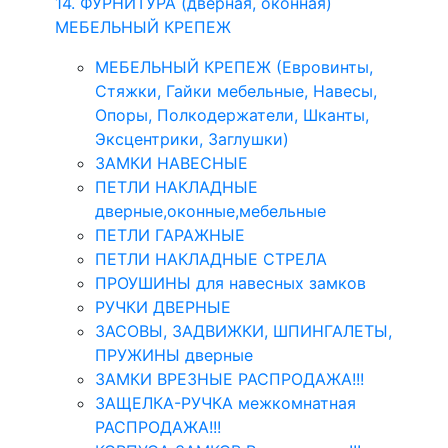
14. ФУРНИТУРА (дверная, оконная)
МЕБЕЛЬНЫЙ КРЕПЕЖ
МЕБЕЛЬНЫЙ КРЕПЕЖ (Евровинты,
Стяжки, Гайки мебельные, Навесы,
Опоры, Полкодержатели, Шканты,
Эксцентрики, Заглушки)
ЗАМКИ НАВЕСНЫЕ
ПЕТЛИ НАКЛАДНЫЕ
дверные,оконные,мебельные
ПЕТЛИ ГАРАЖНЫЕ
ПЕТЛИ НАКЛАДНЫЕ СТРЕЛА
ПРОУШИНЫ для навесных замков
РУЧКИ ДВЕРНЫЕ
ЗАСОВЫ, ЗАДВИЖКИ, ШПИНГАЛЕТЫ,
ПРУЖИНЫ дверные
ЗАМКИ ВРЕЗНЫЕ РАСПРОДАЖА!!!
ЗАЩЕЛКА-РУЧКА межкомнатная
РАСПРОДАЖА!!!