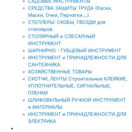
САДОВЫЕ ИНСТРУМЕНТЫ
СРЕДСТВА ЗАЩИТЫ ТРУДА (Каски,
Маски, Очки, Перчатки....)
СТЕПЛЕРЫ: СКОБЫ, ГВОЗДИ для
степлеров
СТОЛЯРНЫЙ и СЛЕСАРНЫЙ
ИНСТРУМЕНТ
ШАРНИРНО - ГУБЦЕВЫЙ ИНСТРУМЕНТ
ИНСТРУМЕНТ и ПРИНАДЛЕЖНОСТИ ДЛЯ
САНТЕХНИКА
ХОЗЯЙСТВЕННЫЕ ТОВАРЫ
СКОТЧИ, ЛЕНТЫ Строительные КЛЕЙКИЕ,
УПЛОТНИТЕЛЬНЫЕ, СИГНАЛЬНЫЕ,
ПЛЕНКИ
ШЛИФОВАЛЬНЫЙ РУЧНОЙ ИНСТРУМЕНТ
и МАТЕРИАЛЫ
ИНСТРУМЕНТ и ПРИНАДЛЕЖНОСТИ ДЛЯ
ЭЛЕКТРИКА