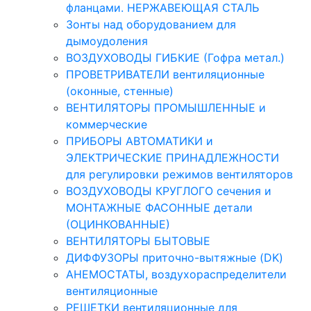
фланцами. НЕРЖАВЕЮЩАЯ СТАЛЬ
Зонты над оборудованием для
дымоудоления
ВОЗДУХОВОДЫ ГИБКИЕ (Гофра метал.)
ПРОВЕТРИВАТЕЛИ вентиляционные
(оконные, стенные)
ВЕНТИЛЯТОРЫ ПРОМЫШЛЕННЫЕ и
коммерческие
ПРИБОРЫ АВТОМАТИКИ и
ЭЛЕКТРИЧЕСКИЕ ПРИНАДЛЕЖНОСТИ
для регулировки режимов вентиляторов
ВОЗДУХОВОДЫ КРУГЛОГО сечения и
МОНТАЖНЫЕ ФАСОННЫЕ детали
(ОЦИНКОВАННЫЕ)
ВЕНТИЛЯТОРЫ БЫТОВЫЕ
ДИФФУЗОРЫ приточно-вытяжные (DK)
АНЕМОСТАТЫ, воздухораспределители
вентиляционные
РЕШЕТКИ вентиляционные для