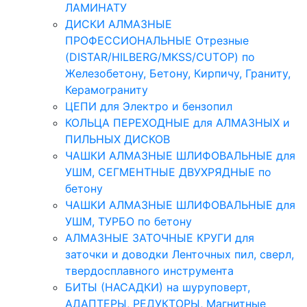
ЛАМИНАТУ
ДИСКИ АЛМАЗНЫЕ
ПРОФЕССИОНАЛЬНЫЕ Отрезные
(DISTAR/HILBERG/MKSS/CUTOP) по
Железобетону, Бетону, Кирпичу, Граниту,
Керамограниту
ЦЕПИ для Электро и бензопил
КОЛЬЦА ПЕРЕХОДНЫЕ для АЛМАЗНЫХ и
ПИЛЬНЫХ ДИСКОВ
ЧАШКИ АЛМАЗНЫЕ ШЛИФОВАЛЬНЫЕ для
УШМ, СЕГМЕНТНЫЕ ДВУХРЯДНЫЕ по
бетону
ЧАШКИ АЛМАЗНЫЕ ШЛИФОВАЛЬНЫЕ для
УШМ, ТУРБО по бетону
АЛМАЗНЫЕ ЗАТОЧНЫЕ КРУГИ для
заточки и доводки Ленточных пил, сверл,
твердосплавного инструмента
БИТЫ (НАСАДКИ) на шуруповерт,
АДАПТЕРЫ, РЕДУКТОРЫ, Магнитные