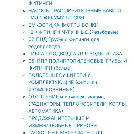
ФИТИНГИ
НАСОСЫ , РАСШИРИТЕЛЬНЫЕ БАКИ И
ГИДРОАККУМУЛЯТОРЫ
ЕМКОСТИ,КАНИСТРЫ,БОЧКИ
12. ФИТИНГИ ЧУГУННЫЕ (Резьбовые)
07. ПНД Трубы и Фитинги для
водопровода
ГИБКАЯ ПОДВОДКА ДЛЯ ВОДЫ И ГАЗА
08. ППР ПОЛИПРОПИЛЕНОВЫЕ ТРУБЫ И
ФИТИНГИ (белые)
ПОЛОТЕНЦЕСУШИТЕЛИ и
КОМПЛЕКТУЮЩИЕ (Фитинги
ХРОМИРОВАННЫЕ)
ОТОПЛЕНИЕ и комплектующие,
(РАДИАТОРЫ, ТЕПЛОНОСИТЕЛИ, КОТЛЫ,
АВТОМАТИКА)
ПРЕДОХРАНИТЕЛЬНЫЕ И
ИЗМЕРИТЕЛЬНЫЕ ПРИБОРЫ
РАСХОДНЫЕ МАТЕРИАЛЫ ДЛЯ