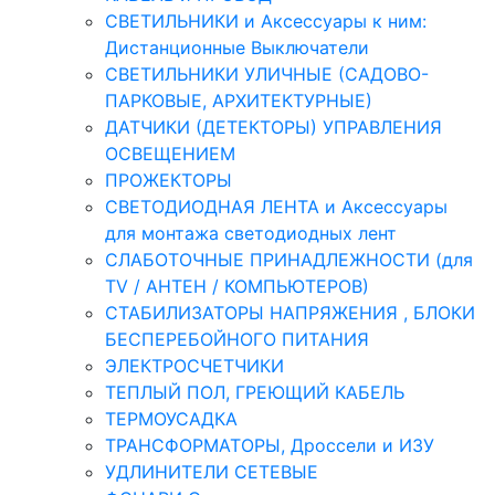
СВЕТИЛЬНИКИ и Аксессуары к ним:
Дистанционные Выключатели
СВЕТИЛЬНИКИ УЛИЧНЫЕ (САДОВО-
ПАРКОВЫЕ, АРХИТЕКТУРНЫЕ)
ДАТЧИКИ (ДЕТЕКТОРЫ) УПРАВЛЕНИЯ
ОСВЕЩЕНИЕМ
ПРОЖЕКТОРЫ
СВЕТОДИОДНАЯ ЛЕНТА и Аксессуары
для монтажа светодиодных лент
СЛАБОТОЧНЫЕ ПРИНАДЛЕЖНОСТИ (для
TV / АНТЕН / КОМПЬЮТЕРОВ)
СТАБИЛИЗАТОРЫ НАПРЯЖЕНИЯ , БЛОКИ
БЕСПЕРЕБОЙНОГО ПИТАНИЯ
ЭЛЕКТРОСЧЕТЧИКИ
ТЕПЛЫЙ ПОЛ, ГРЕЮЩИЙ КАБЕЛЬ
ТЕРМОУСАДКА
ТРАНСФОРМАТОРЫ, Дроссели и ИЗУ
УДЛИНИТЕЛИ СЕТЕВЫЕ