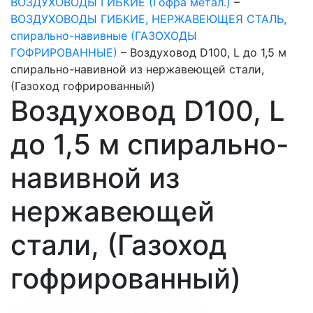
ВОЗДУХОВОДЫ ГИБКИЕ (Гофра метал.)
–
ВОЗДУХОВОДЫ ГИБКИЕ, НЕРЖАВЕЮЩЕЯ СТАЛЬ,
спирально-навивные (ГАЗОХОДЫ
ГОФРИРОВАННЫЕ)
–
Воздуховод D100, L до 1,5 м
спирально-навивной из нержавеющей стали,
(Газоход гофрированный)
Воздуховод D100, L
до 1,5 м спирально-
навивной из
нержавеющей
стали, (Газоход
гофрированный)