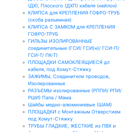
(ДХ), Плоского (ДХП) кабеля (нейлон)
КЛИПСА для КРЕПЛЕНИЯ ГОФРО-ТРУБ
(скоба разъемная)
КЛИПСА С ЗАМКОМ для КРЕПЛЕНИЯ
ГОФРО-ТРУБ
ГИЛЬЗЫ ИЗОЛИРОВАННЫЕ
соединительные (ГСИ/ ГСИ(н)/ ГСИ-П/
ГСИ-Т/ ПК-Т)
ПЛОЩАДКИ САМОКЛЕЯЩИЕСЯ дл
кабеля, под Хомут-Стяжку
ЗАЖИМЫ, Соединители проводов,
Изолированные
РАЗЪЕМЫ изолированные (РППИ/ РПИ/
РШИ) Папа / Мама
Шайбы медно-алюминиевые (ШАМ)
ПЛОЩАДКИ с Монтажным Отверстием
под Хомут-Стяжку
ТРУБЫ ГЛАДКИЕ, ЖЕСТКИЕ из ПВХ и