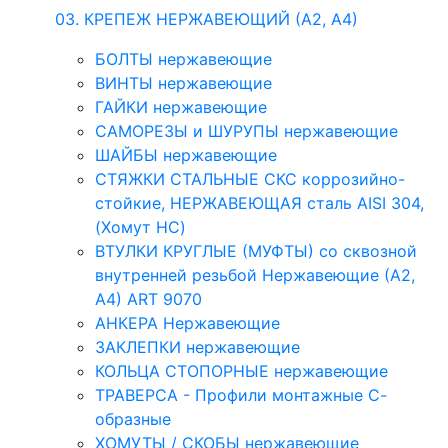
03. КРЕПЕЖ НЕРЖАВЕЮЩИЙ (А2, А4)
БОЛТЫ нержавеющие
ВИНТЫ нержавеющие
ГАЙКИ нержавеющие
САМОРЕЗЫ и ШУРУПЫ нержавеющие
ШАЙБЫ нержавеющие
СТЯЖКИ СТАЛЬНЫЕ СКС коррозийно-
стойкие, НЕРЖАВЕЮЩАЯ сталь AISI 304,
(Хомут НС)
ВТУЛКИ КРУГЛЫЕ (МУФТЫ) со сквозной
внутренней резьбой Нержавеющие (А2,
А4) ART 9070
АНКЕРА Нержавеющие
ЗАКЛЕПКИ нержавеющие
КОЛЬЦА СТОПОРНЫЕ нержавеющие
ТРАВЕРСА - Профили монтажные С-
образные
ХОМУТЫ / СКОБЫ нержавеющие