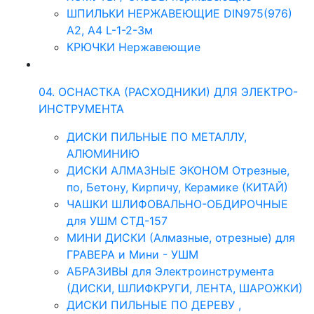
ШПИЛЬКИ НЕРЖАВЕЮЩИЕ DIN975(976)
A2, А4 L-1-2-3м
КРЮЧКИ Нержавеющие
04. ОСНАСТКА (РАСХОДНИКИ) ДЛЯ ЭЛЕКТРО-
ИНСТРУМЕНТА
ДИСКИ ПИЛЬНЫЕ ПО МЕТАЛЛУ,
АЛЮМИНИЮ
ДИСКИ АЛМАЗНЫЕ ЭКОНОМ Отрезные,
по, Бетону, Кирпичу, Керамике (КИТАЙ)
ЧАШКИ ШЛИФОВАЛЬНО-ОБДИРОЧНЫЕ
для УШМ СТД-157
МИНИ ДИСКИ (Алмазные, отрезные) для
ГРАВЕРА и Мини - УШМ
АБРАЗИВЫ для Электроинструмента
(ДИСКИ, ШЛИФКРУГИ, ЛЕНТА, ШАРОЖКИ)
ДИСКИ ПИЛЬНЫЕ ПО ДЕРЕВУ ,