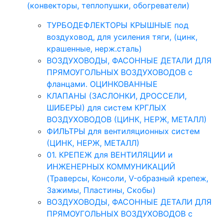
(конвекторы, теплопушки, обогреватели)
ТУРБОДЕФЛЕКТОРЫ КРЫШНЫЕ под
воздуховод, для усиления тяги, (цинк,
крашенные, нерж.сталь)
ВОЗДУХОВОДЫ, ФАСОННЫЕ ДЕТАЛИ ДЛЯ
ПРЯМОУГОЛЬНЫХ ВОЗДУХОВОДОВ с
фланцами. ОЦИНКОВАННЫЕ
КЛАПАНЫ (ЗАСЛОНКИ, ДРОССЕЛИ,
ШИБЕРЫ) для систем КРГЛЫХ
ВОЗДУХОВОДОВ (ЦИНК, НЕРЖ, МЕТАЛЛ)
ФИЛЬТРЫ для вентиляционных систем
(ЦИНК, НЕРЖ, МЕТАЛЛ)
01. КРЕПЕЖ для ВЕНТИЛЯЦИИ и
ИНЖЕНЕРНЫХ КОММУНИКАЦИЙ
(Траверсы, Консоли, V-образный крепеж,
Зажимы, Пластины, Скобы)
ВОЗДУХОВОДЫ, ФАСОННЫЕ ДЕТАЛИ ДЛЯ
ПРЯМОУГОЛЬНЫХ ВОЗДУХОВОДОВ с