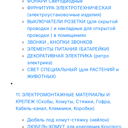
ФОНАРИ Светодиодные
ФУРНИТУРА ЭЛЕКТРОТЕХНИЧЕСКАЯ
(электроустановочные изделия)
ВЫКЛЮЧАТЕЛИ РОЗЕТКИ (для скрытой
проводки / и накладные для открытой
проводки ) в помещениях
ЗВОНКИ , КНОПКИ ЗВОНКОВ
ЭЛЕМЕНТЫ ПИТАНИЯ (БАТАРЕЙКИ)
ДЕКОРАТИВНАЯ ЭЛЕКТРИКА (ретро
электрика)
СВЕТ СПЕЦИАЛЬНЫЙ (для РАСТЕНИЙ и
ЖИВОТНЫХ)
11. ЭЛЕКТРОМОНТАЖНЫЕ МАТЕРИАЛЫ И
КРЕПЕЖ (Скобы, Хомуты, Стяжки, Гофра,
Кабель-канал, Клемники, Коробки)
Дюбель под хомут-стяжку (нейлон)
ДЮБЕЛЬ-ХОМУТ для крепления Круглого