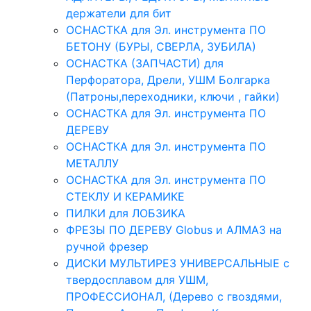
держатели для бит
ОСНАСТКА для Эл. инструмента ПО
БЕТОНУ (БУРЫ, СВЕРЛА, ЗУБИЛА)
ОСНАСТКА (ЗАПЧАСТИ) для
Перфоратора, Дрели, УШМ Болгарка
(Патроны,переходники, ключи , гайки)
ОСНАСТКА для Эл. инструмента ПО
ДЕРЕВУ
ОСНАСТКА для Эл. инструмента ПО
МЕТАЛЛУ
ОСНАСТКА для Эл. инструмента ПО
СТЕКЛУ И КЕРАМИКЕ
ПИЛКИ для ЛОБЗИКА
ФРЕЗЫ ПО ДЕРЕВУ Globus и АЛМАЗ на
ручной фрезер
ДИСКИ МУЛЬТИРЕЗ УНИВЕРСАЛЬНЫЕ с
твердосплавом для УШМ,
ПРОФЕССИОНАЛ, (Дерево с гвоздями,