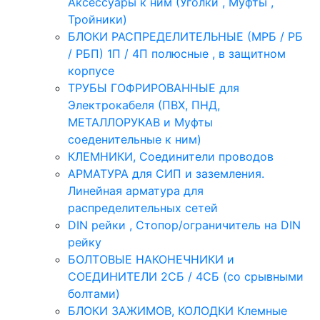
Аксессуары к ним (Уголки , Муфты ,
Тройники)
БЛОКИ РАСПРЕДЕЛИТЕЛЬНЫЕ (МРБ / РБ
/ РБП) 1П / 4П полюсные , в защитном
корпусе
ТРУБЫ ГОФРИРОВАННЫЕ для
Электрокабеля (ПВХ, ПНД,
МЕТАЛЛОРУКАВ и Муфты
соеденительные к ним)
КЛЕМНИКИ, Соединители проводов
АРМАТУРА для СИП и заземления.
Линейная арматура для
распределительных сетей
DIN рейки , Стопор/ограничитель на DIN
рейку
БОЛТОВЫЕ НАКОНЕЧНИКИ и
СОЕДИНИТЕЛИ 2СБ / 4СБ (со срывными
болтами)
БЛОКИ ЗАЖИМОВ, КОЛОДКИ Клемные