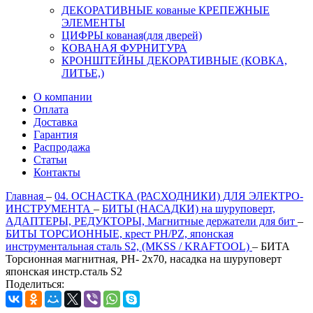
ДЕКОРАТИВНЫЕ кованые КРЕПЕЖНЫЕ
ЭЛЕМЕНТЫ
ЦИФРЫ кованая(для дверей)
КОВАНАЯ ФУРНИТУРА
КРОНШТЕЙНЫ ДЕКОРАТИВНЫЕ (КОВКА,
ЛИТЬЕ,)
О компании
Оплата
Доставка
Гарантия
Распродажа
Статьи
Контакты
Главная
–
04. ОСНАСТКА (РАСХОДНИКИ) ДЛЯ ЭЛЕКТРО-
ИНСТРУМЕНТА
–
БИТЫ (НАСАДКИ) на шуруповерт,
АДАПТЕРЫ, РЕДУКТОРЫ, Магнитные держатели для бит
–
БИТЫ ТОРСИОННЫЕ, крест PH/PZ, японская
инструментальная сталь S2, (MKSS / KRAFTOOL)
–
БИТА
Торсионная магнитная, PН- 2x70, насадка на шуруповерт
японская инстр.сталь S2
Поделиться: