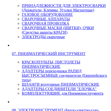
ПРИНАДЛЕЖНОСТИ ДЛЯ ЭЛЕКТРОСВАРКИ
(Держатели, Клеммы, Уголки Магнитные)
ГАЗОВОЕ ОБОРУДОВАНИЕ
СВАРОЧНЫЕ АППАРАТЫ
СВАРОЧНАЯ ПРОВОЛКА
СВАРОЧНЫЕ МАСКИ (ЩИТКИ), ОЧКИ
(Средства защиты КРАГИ)
ЭЛЕКТРОДЫ сварочные
07. ПНЕВМАТИЧЕСКИЙ ИНСТРУМЕНТ
КРАСКОПУЛЬТЫ, ПИСТОЛЕТЫ
ПНЕВМАТИЧЕСКИЕ
АДАПТЕРЫ переходники РАПИД
БЫСТРОСЪЕМНЫЕ соединители (Европейского
типа)
ШЛАНГИ воздушные ПНЕВМАТИЧЕСКИЕ
АДАПТЕРЫ-СОЕДИНИТЕЛИ "ЕЛОЧКА"
КОМПЛЕКТУЮЩИЕ для Пневмоинструмента
08. ЭЛЕКТРОИНСТРУМЕНТ (Бензо-электро-газо-