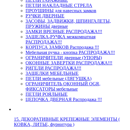
ПЕТЛИ ГАРАЖНЫЕ
ПЕТЛИ НАКЛАДНЫЕ СТРЕЛА
ПРОУШИНЫ для навесных замков
РУЧКИ ДВЕРНЫЕ
ЗАСОВЫ, ЗАДВИЖКИ, ШПИНГАЛЕТЫ,
ПРУЖИНЫ дверные
ЗАМКИ ВРЕЗНЫЕ РАСПРОДАЖА!!!
ЗАЩЕЛКА-РУЧКА межкомнатная
РАСПРОДАЖА!!!
КОРПУСА ЗАМКОВ Распродажа !!!
Мебельная ручка - кнопка РАСПРОДАЖА!!!
ОГРАНИЧИТЕЛИ дверные (УПОРЫ)
ОКОННЫЕ ЗАВЕРТКИ РАСПРОДАЖА!!!
РИГЕЛИ РАСПРОДАЖА!!!
ЗАЩЕЛКИ МЕБЕЛЬНЫЕ
ПЕТЛИ мебельные (ЛЯГУШКА)
ОГРАНИЧИТЕЛЬ ОКОННЫЙ OGR,
ФИКСАТОРЫ мебельные
ПЕТЛИ РОЯЛЬНЫЕ
ЦЕПОЧКА ДВЕРНАЯ Распродажа !!!
15. ДЕКОРАТИВНЫЕ КРЕПЕЖНЫЕ ЭЛЕМЕНТЫ (
КОВКА, ЛИТЬЕ, фурнитура )