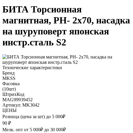
БИТА Торсионная
магнитная, PН- 2x70, насадка
на шуруповерт японская
инстр.сталь S2
Технические характеристики
Бренд
MKSS
Фасовка
(10шт)
ШтрихКод
MAG99939452
Артикул: MK3042
ЦЕНЫ
Розница (цена за шт) до 5 000₽
90
₽
Мелк. опт от 5 000₽ до 30 000₽