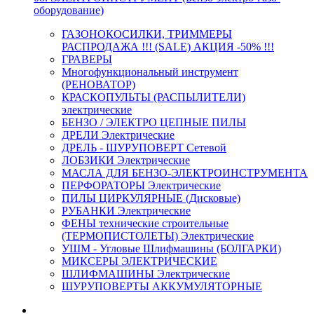
оборудование)
ГАЗОНОКОСИЛКИ, ТРИММЕРЫ
РАСПРОДАЖА !!! (SALE) АКЦИЯ -50% !!!
ГРАВЕРЫ
Многофункциональный инструмент
(РЕНОВАТОР)
КРАСКОПУЛЬТЫ (РАСПЫЛИТЕЛИ)
электрические
БЕНЗО / ЭЛЕКТРО ЦЕПНЫЕ ПИЛЫ
ДРЕЛИ Электрические
ДРЕЛЬ - ШУРУПОВЕРТ Сетевой
ЛОБЗИКИ Электрические
МАСЛА ДЛЯ БЕНЗО-ЭЛЕКТРОИНСТРУМЕНТА
ПЕРФОРАТОРЫ Электрические
ПИЛЫ ЦИРКУЛЯРНЫЕ (Дисковые)
РУБАНКИ Электрические
ФЕНЫ технические строительные
(ТЕРМОПИСТОЛЕТЫ) Электрические
УШМ - Угловые Шлифмашины (БОЛГАРКИ)
МИКСЕРЫ ЭЛЕКТРИЧЕСКИЕ
ШЛИФМАШИНЫ Электрические
ШУРУПОВЕРТЫ АККУМУЛЯТОРНЫЕ