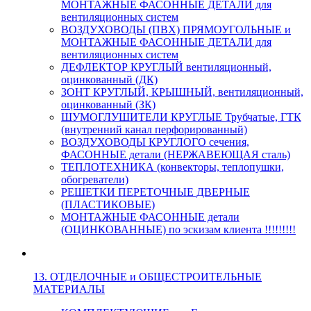
МОНТАЖНЫЕ ФАСОННЫЕ ДЕТАЛИ для
вентиляционных систем
ВОЗДУХОВОДЫ (ПВХ) ПРЯМОУГОЛЬНЫЕ и
МОНТАЖНЫЕ ФАСОННЫЕ ДЕТАЛИ для
вентиляционных систем
ДЕФЛЕКТОР КРУГЛЫЙ вентиляционный,
оцинкованный (ДК)
ЗОНТ КРУГЛЫЙ, КРЫШНЫЙ, вентиляционный,
оцинкованный (ЗК)
ШУМОГЛУШИТЕЛИ КРУГЛЫЕ Трубчатые, ГТК
(внутренний канал перфорированный)
ВОЗДУХОВОДЫ КРУГЛОГО сечения,
ФАСОННЫЕ детали (НЕРЖАВЕЮЩАЯ сталь)
ТЕПЛОТЕХНИКА (конвекторы, теплопушки,
обогреватели)
РЕШЕТКИ ПЕРЕТОЧНЫЕ ДВЕРНЫЕ
(ПЛАСТИКОВЫЕ)
МОНТАЖНЫЕ ФАСОННЫЕ детали
(ОЦИНКОВАННЫЕ) по эскизам клиента !!!!!!!!!
13. ОТДЕЛОЧНЫЕ и ОБЩЕСТРОИТЕЛЬНЫЕ
МАТЕРИАЛЫ