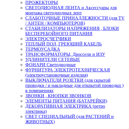
ПРОЖЕКТОРЫ
СВЕТОДИОДНАЯ ЛЕНТА и Аксессуары для
монтажа светодиодных лент
СЛАБОТОЧНЫЕ ПРИНАДЛЕЖНОСТИ (для TV
/ АНТЕН / КОМПЬЮТЕРОВ)
СТАБИЛИЗАТОРЫ НАПРЯЖЕНИЯ , БЛОКИ
БЕСПЕРЕБОЙНОГО ПИТАНИЯ
ЭЛЕКТРОСЧЕТЧИКИ
ТЕПЛЫЙ ПОЛ, ГРЕЮЩИЙ КАБЕЛЬ
ТЕРМОУСАДКА
ТРАНСФОРМАТОРЫ, Дроссели и ИЗУ
УДЛИНИТЕЛИ СЕТЕВЫЕ
ФОНАРИ Светодиодные
ФУРНИТУРА ЭЛЕКТРОТЕХНИЧЕСКАЯ
(электроустановочные изделия)
ВЫКЛЮЧАТЕЛИ РОЗЕТКИ (для скрытой
проводки / и накладные для открытой проводки )
в помещениях
ЗВОНКИ , КНОПКИ ЗВОНКОВ
ЭЛЕМЕНТЫ ПИТАНИЯ (БАТАРЕЙКИ)
ДЕКОРАТИВНАЯ ЭЛЕКТРИКА (ретро
электрика)
СВЕТ СПЕЦИАЛЬНЫЙ (для РАСТЕНИЙ и
ЖИВОТНЫХ)