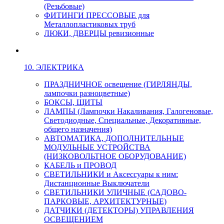
(Резьбовые)
ФИТИНГИ ПРЕССОВЫЕ для
Металлопластиковых труб
ЛЮКИ, ДВЕРЦЫ ревизионные
10. ЭЛЕКТРИКА
ПРАЗДНИЧНОЕ освещение (ГИРЛЯНДЫ,
лампочки разноцветные)
БОКСЫ, ЩИТЫ
ЛАМПЫ (Лампочки Накаливания, Галогеновые,
Светодиодные, Специальные, Декоративные,
общего назначения)
АВТОМАТИКА, ДОПОЛНИТЕЛЬНЫЕ
МОДУЛЬНЫЕ УСТРОЙСТВА
(НИЗКОВОЛЬТНОЕ ОБОРУДОВАНИЕ)
КАБЕЛЬ и ПРОВОД
СВЕТИЛЬНИКИ и Аксессуары к ним:
Дистанционные Выключатели
СВЕТИЛЬНИКИ УЛИЧНЫЕ (САДОВО-
ПАРКОВЫЕ, АРХИТЕКТУРНЫЕ)
ДАТЧИКИ (ДЕТЕКТОРЫ) УПРАВЛЕНИЯ
ОСВЕЩЕНИЕМ