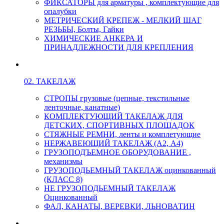
ФИКСАТОРЫ для арматуры , комплектующие для
опалубки
МЕТРИЧЕСКИЙ КРЕПЕЖ - МЕЛКИЙ ШАГ
РЕЗЬБЫ, Болты, Гайки
ХИМИЧЕСКИЕ АНКЕРА И
ПРИНАДЛЕЖНОСТИ ДЛЯ КРЕПЛЕНИЯ
02. ТАКЕЛАЖ
СТРОПЫ грузовые (цепные, текстильные
ленточные, канатные)
КОМПЛЕКТУЮЩИЙ ТАКЕЛАЖ ДЛЯ
ДЕТСКИХ, СПОРТИВНЫХ ПЛОЩАДОК
СТЯЖНЫЕ РЕМНИ, ленты и комплетующие
НЕРЖАВЕЮЩИЙ ТАКЕЛАЖ (А2, А4)
ГРУЗОПОДЪЕМНОЕ ОБОРУДОВАНИЕ ,
механизмы
ГРУЗОПОДЬЕМНЫЙ ТАКЕЛАЖ оцинкованный
(КЛАСС 8)
НЕ ГРУЗОПОДЬЕМНЫЙ ТАКЕЛАЖ
Оцинкованный
ФАЛ, КАНАТЫ, ВЕРЕВКИ, ЛЬНОВАТИН