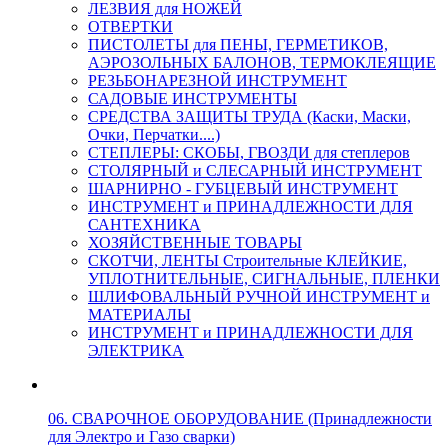
ЛЕЗВИЯ для НОЖЕЙ
ОТВЕРТКИ
ПИСТОЛЕТЫ для ПЕНЫ, ГЕРМЕТИКОВ,
АЭРОЗОЛЬНЫХ БАЛОНОВ, ТЕРМОКЛЕЯЩИЕ
РЕЗЬБОНАРЕЗНОЙ ИНСТРУМЕНТ
САДОВЫЕ ИНСТРУМЕНТЫ
СРЕДСТВА ЗАЩИТЫ ТРУДА (Каски, Маски,
Очки, Перчатки....)
СТЕПЛЕРЫ: СКОБЫ, ГВОЗДИ для степлеров
СТОЛЯРНЫЙ и СЛЕСАРНЫЙ ИНСТРУМЕНТ
ШАРНИРНО - ГУБЦЕВЫЙ ИНСТРУМЕНТ
ИНСТРУМЕНТ и ПРИНАДЛЕЖНОСТИ ДЛЯ
САНТЕХНИКА
ХОЗЯЙСТВЕННЫЕ ТОВАРЫ
СКОТЧИ, ЛЕНТЫ Строительные КЛЕЙКИЕ,
УПЛОТНИТЕЛЬНЫЕ, СИГНАЛЬНЫЕ, ПЛЕНКИ
ШЛИФОВАЛЬНЫЙ РУЧНОЙ ИНСТРУМЕНТ и
МАТЕРИАЛЫ
ИНСТРУМЕНТ и ПРИНАДЛЕЖНОСТИ ДЛЯ
ЭЛЕКТРИКА
06. СВАРОЧНОЕ ОБОРУДОВАНИЕ (Принадлежности
для Электро и Газо сварки)