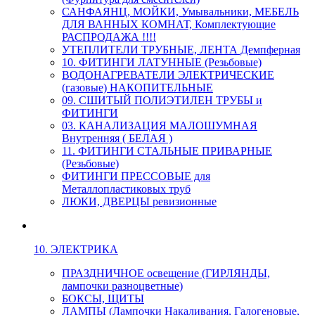
САНФАЯНЦ, МОЙКИ, Умывальники, МЕБЕЛЬ
ДЛЯ ВАННЫХ КОМНАТ, Комплектующие
РАСПРОДАЖА !!!!
УТЕПЛИТЕЛИ ТРУБНЫЕ, ЛЕНТА Демпферная
10. ФИТИНГИ ЛАТУННЫЕ (Резьбовые)
ВОДОНАГРЕВАТЕЛИ ЭЛЕКТРИЧЕСКИЕ
(газовые) НАКОПИТЕЛЬНЫЕ
09. СШИТЫЙ ПОЛИЭТИЛЕН ТРУБЫ и
ФИТИНГИ
03. КАНАЛИЗАЦИЯ МАЛОШУМНАЯ
Внутренняя ( БЕЛАЯ )
11. ФИТИНГИ СТАЛЬНЫЕ ПРИВАРНЫЕ
(Резьбовые)
ФИТИНГИ ПРЕССОВЫЕ для
Металлопластиковых труб
ЛЮКИ, ДВЕРЦЫ ревизионные
10. ЭЛЕКТРИКА
ПРАЗДНИЧНОЕ освещение (ГИРЛЯНДЫ,
лампочки разноцветные)
БОКСЫ, ЩИТЫ
ЛАМПЫ (Лампочки Накаливания, Галогеновые,