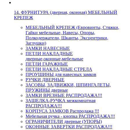
14. ФУРНИТУРА (дверная, оконная) МЕБЕЛЬНЫЙ
КРЕПЕЖ
МЕБЕЛЬНЫЙ КРЕПЕЖ (Евровинты, Стяжки,
Гайки мебельные, Навесы, Опоры,
Полкодержатели, Шканты, Эксцентрики,
Заглушки)
ЗАМКИ НАВЕСНЫЕ
ПЕТЛИ НАКЛАДНЫЕ
дверные,оконные,мебельные
ПЕТЛИ ГАРАЖНЫЕ
ПЕТЛИ НАКЛАДНЫЕ СТРЕЛА
ПРОУШИНЫ для навесных замков
РУЧКИ ДВЕРНЫЕ
ЗАСОВЫ, ЗАДВИЖКИ, ШПИНГАЛЕТЫ,
ПРУЖИНЫ дверные
ЗАМКИ ВРЕЗНЫЕ РАСПРОДАЖА!!!
ЗАЩЕЛКА-РУЧКА межкомнатная
РАСПРОДАЖА!!!
КОРПУСА ЗАМКОВ Распродажа !!!
Мебельная ручка - кнопка РАСПРОДАЖА!!!
ОГРАНИЧИТЕЛИ дверные (УПОРЫ)
ОКОННЫЕ ЗАВЕРТКИ РАСПРОДАЖА!!!