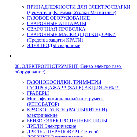
ПРИНАДЛЕЖНОСТИ ДЛЯ ЭЛЕКТРОСВАРКИ
(Держатели, Клеммы, Уголки Магнитные)
ГАЗОВОЕ ОБОРУДОВАНИЕ
СВАРОЧНЫЕ АППАРАТЫ
СВАРОЧНАЯ ПРОВОЛКА
СВАРОЧНЫЕ МАСКИ (ЩИТКИ), ОЧКИ
(Средства защиты КРАГИ)
ЭЛЕКТРОДЫ сварочные
08. ЭЛЕКТРОИНСТРУМЕНТ (Бензо-электро-газо-
оборудование)
ГАЗОНОКОСИЛКИ, ТРИММЕРЫ
РАСПРОДАЖА !!! (SALE) АКЦИЯ -50% !!!
ГРАВЕРЫ
Многофункциональный инструмент
(РЕНОВАТОР)
КРАСКОПУЛЬТЫ (РАСПЫЛИТЕЛИ)
электрические
БЕНЗО / ЭЛЕКТРО ЦЕПНЫЕ ПИЛЫ
ДРЕЛИ Электрические
ДРЕЛЬ - ШУРУПОВЕРТ Сетевой