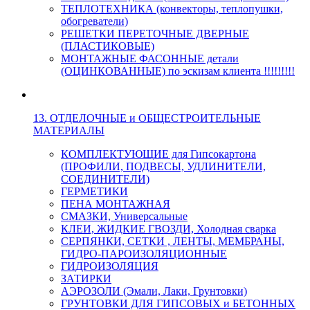
ТЕПЛОТЕХНИКА (конвекторы, теплопушки,
обогреватели)
РЕШЕТКИ ПЕРЕТОЧНЫЕ ДВЕРНЫЕ
(ПЛАСТИКОВЫЕ)
МОНТАЖНЫЕ ФАСОННЫЕ детали
(ОЦИНКОВАННЫЕ) по эскизам клиента !!!!!!!!!
13. ОТДЕЛОЧНЫЕ и ОБЩЕСТРОИТЕЛЬНЫЕ
МАТЕРИАЛЫ
КОМПЛЕКТУЮЩИЕ для Гипсокартона
(ПРОФИЛИ, ПОДВЕСЫ, УДЛИНИТЕЛИ,
СОЕДИНИТЕЛИ)
ГЕРМЕТИКИ
ПЕНА МОНТАЖНАЯ
СМАЗКИ, Универсальные
КЛЕИ, ЖИДКИЕ ГВОЗДИ, Холодная сварка
СЕРПЯНКИ, СЕТКИ , ЛЕНТЫ, МЕМБРАНЫ,
ГИДРО-ПАРОИЗОЛЯЦИОННЫЕ
ГИДРОИЗОЛЯЦИЯ
ЗАТИРКИ
АЭРОЗОЛИ (Эмали, Лаки, Грунтовки)
ГРУНТОВКИ ДЛЯ ГИПСОВЫХ и БЕТОННЫХ