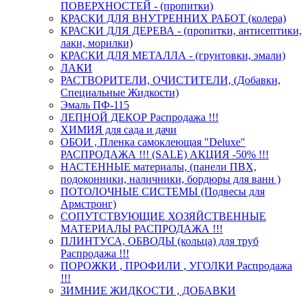
ПОВЕРХНОСТЕЙ - (пропитки)
КРАСКИ ДЛЯ ВНУТРЕННИХ РАБОТ (колера)
КРАСКИ ДЛЯ ДЕРЕВА - (пропитки, антисептики,
лаки, морилки)
КРАСКИ ДЛЯ МЕТАЛЛА - (грунтовки, эмали)
ЛАКИ
РАСТВОРИТЕЛИ, ОЧИСТИТЕЛИ, (Добавки,
Специальные Жидкости)
Эмаль ПФ-115
ЛЕПНОЙ ДЕКОР Распродажа !!!
ХИМИЯ для сада и дачи
ОБОИ , Пленка самоклеющая "Deluxe"
РАСПРОДАЖА !!! (SALE) АКЦИЯ -50% !!!
НАСТЕННЫЕ материалы, (панели ПВХ,
подоконники, наличники, бордюры для ванн )
ПОТОЛОЧНЫЕ СИСТЕМЫ (Подвесы для
Армстронг)
СОПУТСТВУЮЩИЕ ХОЗЯЙСТВЕННЫЕ
МАТЕРИАЛЫ РАСПРОДАЖА !!!
ПЛИНТУСА, ОБВОДЫ (кольца) для труб
Распродажа !!!
ПОРОЖКИ , ПРОФИЛИ , УГОЛКИ Распродажа
!!!
ЗИМНИЕ ЖИДКОСТИ , ДОБАВКИ