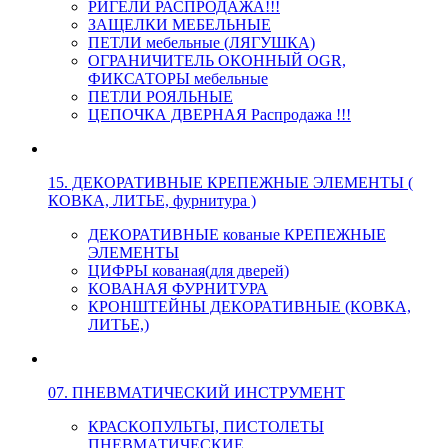
РИГЕЛИ РАСПРОДАЖА!!!
ЗАЩЕЛКИ МЕБЕЛЬНЫЕ
ПЕТЛИ мебельные (ЛЯГУШКА)
ОГРАНИЧИТЕЛЬ ОКОННЫЙ OGR,
ФИКСАТОРЫ мебельные
ПЕТЛИ РОЯЛЬНЫЕ
ЦЕПОЧКА ДВЕРНАЯ Распродажа !!!
15. ДЕКОРАТИВНЫЕ КРЕПЕЖНЫЕ ЭЛЕМЕНТЫ (
КОВКА, ЛИТЬЕ, фурнитура )
ДЕКОРАТИВНЫЕ кованые КРЕПЕЖНЫЕ
ЭЛЕМЕНТЫ
ЦИФРЫ кованая(для дверей)
КОВАНАЯ ФУРНИТУРА
КРОНШТЕЙНЫ ДЕКОРАТИВНЫЕ (КОВКА,
ЛИТЬЕ,)
07. ПНЕВМАТИЧЕСКИЙ ИНСТРУМЕНТ
КРАСКОПУЛЬТЫ, ПИСТОЛЕТЫ
ПНЕВМАТИЧЕСКИЕ