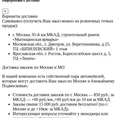
Информация о доставке
×
Варианты доставки
Самовывоз (получить Ваш заказ можно на розничных точках
продаж):
г. Москва, 91-й км МКАД, строительный рынок
«Мытищинская ярмарка»
Московская обл., г. Дмитров, ул. Веретенникова, д 25,
ТЦ «ШПИЛЕВСКИЙ» 1 этаж
Ярославская обл. г. Ростов, Борисоглебское шоссе д. 5,
ТЦ «Лионъ»
Доставка заказов по Москве и МО
В нашей компании есть собственный парк автомобилей,
которые могут доставить Ваш заказ по Москве и ближайшему
Подмосковью.
Стоимость доставки заказов по г. Москва — 850 руб., за
МКАД — +60 руб./км.,+60 руб./км до 10 км за МКАД
Заказы свыше 15 000 руб. доставим бесплатно!
(по г.
Москве и до +10км. за МКАД).
Интересующие вопросы уточняйте у менеджера или