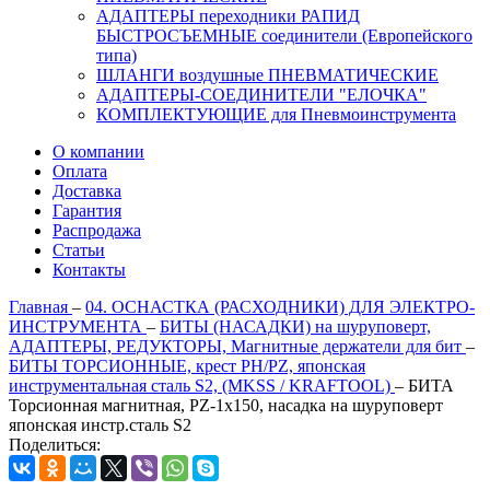
АДАПТЕРЫ переходники РАПИД
БЫСТРОСЪЕМНЫЕ соединители (Европейского
типа)
ШЛАНГИ воздушные ПНЕВМАТИЧЕСКИЕ
АДАПТЕРЫ-СОЕДИНИТЕЛИ "ЕЛОЧКА"
КОМПЛЕКТУЮЩИЕ для Пневмоинструмента
О компании
Оплата
Доставка
Гарантия
Распродажа
Статьи
Контакты
Главная
–
04. ОСНАСТКА (РАСХОДНИКИ) ДЛЯ ЭЛЕКТРО-
ИНСТРУМЕНТА
–
БИТЫ (НАСАДКИ) на шуруповерт,
АДАПТЕРЫ, РЕДУКТОРЫ, Магнитные держатели для бит
–
БИТЫ ТОРСИОННЫЕ, крест PH/PZ, японская
инструментальная сталь S2, (MKSS / KRAFTOOL)
–
БИТА
Торсионная магнитная, PZ-1x150, насадка на шуруповерт
японская инстр.сталь S2
Поделиться: