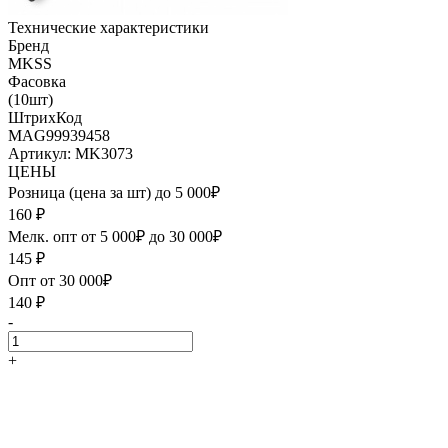
Технические характеристики
Бренд
MKSS
Фасовка
(10шт)
ШтрихКод
MAG99939458
Артикул: MK3073
ЦЕНЫ
Розница (цена за шт) до 5 000₽
160
₽
Мелк. опт от 5 000₽ до 30 000₽
145
₽
Опт от 30 000₽
140
₽
-
+