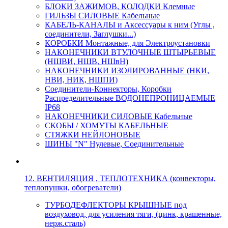
БЛОКИ ЗАЖИМОВ, КОЛОДКИ Клемные
ГИЛЬЗЫ СИЛОВЫЕ Кабельные
КАБЕЛЬ-КАНАЛЫ и Аксессуары к ним (Углы ,
соединители, Заглушки...)
КОРОБКИ Монтажные, для Электроустановки
НАКОНЕЧНИКИ ВТУЛОЧНЫЕ ШТЫРЬЕВЫЕ
(НШВИ, НШВ, НШвН)
НАКОНЕЧНИКИ ИЗОЛИРОВАННЫЕ (НКИ,
НВИ, НИК, НШПИ)
Соединители-Коннекторы, Коробки
Распределительные ВОДОНЕПРОНИЦАЕМЫЕ
IP68
НАКОНЕЧНИКИ СИЛОВЫЕ Кабельные
СКОБЫ / ХОМУТЫ КАБЕЛЬНЫЕ
СТЯЖКИ НЕЙЛОНОВЫЕ
ШИНЫ "N" Нулевые, Соединительные
12. ВЕНТИЛЯЦИЯ , ТЕПЛОТЕХНИКА (конвекторы,
теплопушки, обогреватели)
ТУРБОДЕФЛЕКТОРЫ КРЫШНЫЕ под
воздуховод, для усиления тяги, (цинк, крашенные,
нерж.сталь)