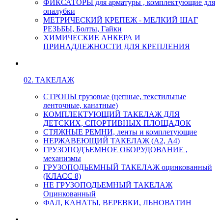
ФИКСАТОРЫ для арматуры , комплектующие для
опалубки
МЕТРИЧЕСКИЙ КРЕПЕЖ - МЕЛКИЙ ШАГ
РЕЗЬБЫ, Болты, Гайки
ХИМИЧЕСКИЕ АНКЕРА И
ПРИНАДЛЕЖНОСТИ ДЛЯ КРЕПЛЕНИЯ
02. ТАКЕЛАЖ
СТРОПЫ грузовые (цепные, текстильные
ленточные, канатные)
КОМПЛЕКТУЮЩИЙ ТАКЕЛАЖ ДЛЯ
ДЕТСКИХ, СПОРТИВНЫХ ПЛОЩАДОК
СТЯЖНЫЕ РЕМНИ, ленты и комплетующие
НЕРЖАВЕЮЩИЙ ТАКЕЛАЖ (А2, А4)
ГРУЗОПОДЪЕМНОЕ ОБОРУДОВАНИЕ ,
механизмы
ГРУЗОПОДЬЕМНЫЙ ТАКЕЛАЖ оцинкованный
(КЛАСС 8)
НЕ ГРУЗОПОДЬЕМНЫЙ ТАКЕЛАЖ
Оцинкованный
ФАЛ, КАНАТЫ, ВЕРЕВКИ, ЛЬНОВАТИН