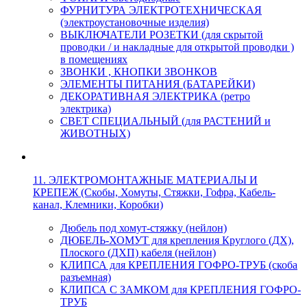
ФУРНИТУРА ЭЛЕКТРОТЕХНИЧЕСКАЯ
(электроустановочные изделия)
ВЫКЛЮЧАТЕЛИ РОЗЕТКИ (для скрытой
проводки / и накладные для открытой проводки )
в помещениях
ЗВОНКИ , КНОПКИ ЗВОНКОВ
ЭЛЕМЕНТЫ ПИТАНИЯ (БАТАРЕЙКИ)
ДЕКОРАТИВНАЯ ЭЛЕКТРИКА (ретро
электрика)
СВЕТ СПЕЦИАЛЬНЫЙ (для РАСТЕНИЙ и
ЖИВОТНЫХ)
11. ЭЛЕКТРОМОНТАЖНЫЕ МАТЕРИАЛЫ И
КРЕПЕЖ (Скобы, Хомуты, Стяжки, Гофра, Кабель-
канал, Клемники, Коробки)
Дюбель под хомут-стяжку (нейлон)
ДЮБЕЛЬ-ХОМУТ для крепления Круглого (ДХ),
Плоского (ДХП) кабеля (нейлон)
КЛИПСА для КРЕПЛЕНИЯ ГОФРО-ТРУБ (скоба
разъемная)
КЛИПСА С ЗАМКОМ для КРЕПЛЕНИЯ ГОФРО-
ТРУБ