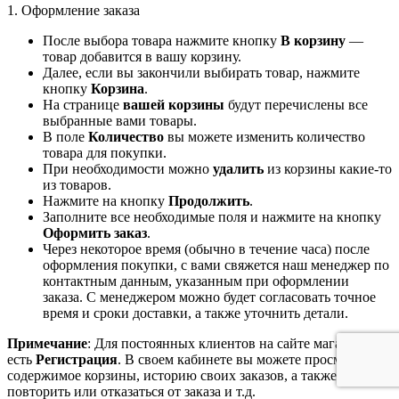
1. Оформление заказа
После выбора товара нажмите кнопку
В корзину
—
товар добавится в вашу корзину.
Далее, если вы закончили выбирать товар, нажмите
кнопку
Корзина
.
На странице
вашей корзины
будут перечислены все
выбранные вами товары.
В поле
Количество
вы можете изменить количество
товара для покупки.
При необходимости можно
удалить
из корзины какие-то
из товаров.
Нажмите на кнопку
Продолжить
.
Заполните все необходимые поля и нажмите на кнопку
Оформить заказ
.
Через некоторое время (обычно в течение часа) после
оформления покупки, с вами свяжется наш менеджер по
контактным данным, указанным при оформлении
заказа. С менеджером можно будет согласовать точное
время и сроки доставки, а также уточнить детали.
Примечание
: Для постоянных клиентов на сайте магазина
есть
Регистрация
. В своем кабинете вы можете просмотреть
содержимое корзины, историю своих заказов, а также
повторить или отказаться от заказа и т.д.