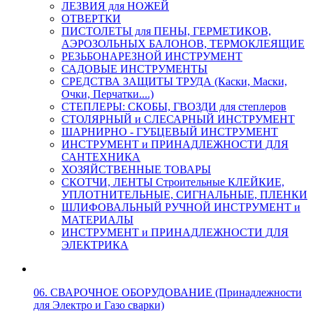
ЛЕЗВИЯ для НОЖЕЙ
ОТВЕРТКИ
ПИСТОЛЕТЫ для ПЕНЫ, ГЕРМЕТИКОВ,
АЭРОЗОЛЬНЫХ БАЛОНОВ, ТЕРМОКЛЕЯЩИЕ
РЕЗЬБОНАРЕЗНОЙ ИНСТРУМЕНТ
САДОВЫЕ ИНСТРУМЕНТЫ
СРЕДСТВА ЗАЩИТЫ ТРУДА (Каски, Маски,
Очки, Перчатки....)
СТЕПЛЕРЫ: СКОБЫ, ГВОЗДИ для степлеров
СТОЛЯРНЫЙ и СЛЕСАРНЫЙ ИНСТРУМЕНТ
ШАРНИРНО - ГУБЦЕВЫЙ ИНСТРУМЕНТ
ИНСТРУМЕНТ и ПРИНАДЛЕЖНОСТИ ДЛЯ
САНТЕХНИКА
ХОЗЯЙСТВЕННЫЕ ТОВАРЫ
СКОТЧИ, ЛЕНТЫ Строительные КЛЕЙКИЕ,
УПЛОТНИТЕЛЬНЫЕ, СИГНАЛЬНЫЕ, ПЛЕНКИ
ШЛИФОВАЛЬНЫЙ РУЧНОЙ ИНСТРУМЕНТ и
МАТЕРИАЛЫ
ИНСТРУМЕНТ и ПРИНАДЛЕЖНОСТИ ДЛЯ
ЭЛЕКТРИКА
06. СВАРОЧНОЕ ОБОРУДОВАНИЕ (Принадлежности
для Электро и Газо сварки)