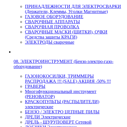
ПРИНАДЛЕЖНОСТИ ДЛЯ ЭЛЕКТРОСВАРКИ
(Держатели, Клеммы, Уголки Магнитные)
ГАЗОВОЕ ОБОРУДОВАНИЕ
СВАРОЧНЫЕ АППАРАТЫ
СВАРОЧНАЯ ПРОВОЛКА
СВАРОЧНЫЕ МАСКИ (ЩИТКИ), ОЧКИ
(Средства защиты КРАГИ)
ЭЛЕКТРОДЫ сварочные
08. ЭЛЕКТРОИНСТРУМЕНТ (Бензо-электро-газо-
оборудование)
ГАЗОНОКОСИЛКИ, ТРИММЕРЫ
РАСПРОДАЖА !!! (SALE) АКЦИЯ -50% !!!
ГРАВЕРЫ
Многофункциональный инструмент
(РЕНОВАТОР)
КРАСКОПУЛЬТЫ (РАСПЫЛИТЕЛИ)
электрические
БЕНЗО / ЭЛЕКТРО ЦЕПНЫЕ ПИЛЫ
ДРЕЛИ Электрические
ДРЕЛЬ - ШУРУПОВЕРТ Сетевой