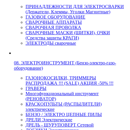
ПРИНАДЛЕЖНОСТИ ДЛЯ ЭЛЕКТРОСВАРКИ
(Держатели, Клеммы, Уголки Магнитные)
ГАЗОВОЕ ОБОРУДОВАНИЕ
СВАРОЧНЫЕ АППАРАТЫ
СВАРОЧНАЯ ПРОВОЛКА
СВАРОЧНЫЕ МАСКИ (ЩИТКИ), ОЧКИ
(Средства защиты КРАГИ)
ЭЛЕКТРОДЫ сварочные
08. ЭЛЕКТРОИНСТРУМЕНТ (Бензо-электро-газо-
оборудование)
ГАЗОНОКОСИЛКИ, ТРИММЕРЫ
РАСПРОДАЖА !!! (SALE) АКЦИЯ -50% !!!
ГРАВЕРЫ
Многофункциональный инструмент
(РЕНОВАТОР)
КРАСКОПУЛЬТЫ (РАСПЫЛИТЕЛИ)
электрические
БЕНЗО / ЭЛЕКТРО ЦЕПНЫЕ ПИЛЫ
ДРЕЛИ Электрические
ДРЕЛЬ - ШУРУПОВЕРТ Сетевой