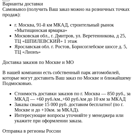
Варианты доставки
Самовывоз (получить Ваш заказ можно на розничных точках
продаж):
г. Москва, 91-й км МКАД, строительный рынок
«Мытищинская ярмарка»
Московская обл., г. Дмитров, ул. Веретенникова, д 25,
ТЦ «ШПИЛЕВСКИЙ» 1 этаж
Ярославская обл. г. Ростов, Борисоглебское шоссе д. 5,
ТЦ «Лионъ»
Доставка заказов по Москве и МО
В нашей компании есть собственный парк автомобилей,
которые могут доставить Ваш заказ по Москве и ближайшему
Подмосковью.
Стоимость доставки заказов по г. Москва — 850 руб., за
МКАД — +60 руб./км.,+60 руб./км до 10 км за МКАД
Заказы свыше 15 000 руб. доставим бесплатно!
(по г.
Москве и до +10км. за МКАД).
Интересующие вопросы уточняйте у менеджера или
укажите при оформлении заказа.
Отправка в регионы России