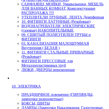
САНФАЯНЦ, МОЙКИ, Умывальники, МЕБЕЛЬ
ДЛЯ ВАННЫХ КОМНАТ, Комплектующие
РАСПРОДАЖА !!!!
УТЕПЛИТЕЛИ ТРУБНЫЕ, ЛЕНТА Демпферная
10. ФИТИНГИ ЛАТУННЫЕ (Резьбовые)
ВОДОНАГРЕВАТЕЛИ ЭЛЕКТРИЧЕСКИЕ
(газовые) НАКОПИТЕЛЬНЫЕ
09. СШИТЫЙ ПОЛИЭТИЛЕН ТРУБЫ и
ФИТИНГИ
03. КАНАЛИЗАЦИЯ МАЛОШУМНАЯ
Внутренняя ( БЕЛАЯ )
11. ФИТИНГИ СТАЛЬНЫЕ ПРИВАРНЫЕ
(Резьбовые)
ФИТИНГИ ПРЕССОВЫЕ для
Металлопластиковых труб
ЛЮКИ, ДВЕРЦЫ ревизионные
10. ЭЛЕКТРИКА
ПРАЗДНИЧНОЕ освещение (ГИРЛЯНДЫ,
лампочки разноцветные)
БОКСЫ, ЩИТЫ
ЛАМПЫ (Лампочки Накаливания, Галогеновые,