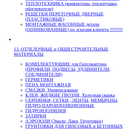
ТЕПЛОТЕХНИКА (конвекторы, теплопушки,
обогреватели)
РЕШЕТКИ ПЕРЕТОЧНЫЕ ДВЕРНЫЕ
(ПЛАСТИКОВЫЕ)
МОНТАЖНЫЕ ФАСОННЫЕ детали
(ОЦИНКОВАННЫЕ) по эскизам клиента !!!!!!!!!
13. ОТДЕЛОЧНЫЕ и ОБЩЕСТРОИТЕЛЬНЫЕ
МАТЕРИАЛЫ
КОМПЛЕКТУЮЩИЕ для Гипсокартона
(ПРОФИЛИ, ПОДВЕСЫ, УДЛИНИТЕЛИ,
СОЕДИНИТЕЛИ)
ГЕРМЕТИКИ
ПЕНА МОНТАЖНАЯ
СМАЗКИ, Универсальные
КЛЕИ, ЖИДКИЕ ГВОЗДИ, Холодная сварка
СЕРПЯНКИ, СЕТКИ , ЛЕНТЫ, МЕМБРАНЫ,
ГИДРО-ПАРОИЗОЛЯЦИОННЫЕ
ГИДРОИЗОЛЯЦИЯ
ЗАТИРКИ
АЭРОЗОЛИ (Эмали, Лаки, Грунтовки)
ГРУНТОВКИ ДЛЯ ГИПСОВЫХ и БЕТОННЫХ