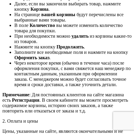
Далее, если вы закончили выбирать товар, нажмите
кнопку
Корзина
.
На странице
вашей корзины
будут перечислены все
выбранные вами товары.
В поле
Количество
вы можете изменить количество
товара для покупки.
При необходимости можно
удалить
из корзины какие-то
из товаров.
Нажмите на кнопку
Продолжить
.
Заполните все необходимые поля и нажмите на кнопку
Оформить заказ
.
Через некоторое время (обычно в течение часа) после
оформления покупки, с вами свяжется наш менеджер по
контактным данным, указанным при оформлении
заказа. С менеджером можно будет согласовать точное
время и сроки доставки, а также уточнить детали.
Примечание
: Для постоянных клиентов на сайте магазина
есть
Регистрация
. В своем кабинете вы можете просмотреть
содержимое корзины, историю своих заказов, а также
повторить или отказаться от заказа и т.д.
2. Оплата и цены
Цены, указанные на сайте, являются окончательными и не