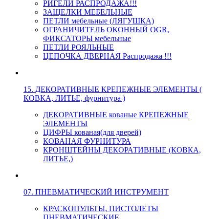
РИГЕЛИ РАСПРОДАЖА!!!
ЗАЩЕЛКИ МЕБЕЛЬНЫЕ
ПЕТЛИ мебельные (ЛЯГУШКА)
ОГРАНИЧИТЕЛЬ ОКОННЫЙ OGR,
ФИКСАТОРЫ мебельные
ПЕТЛИ РОЯЛЬНЫЕ
ЦЕПОЧКА ДВЕРНАЯ Распродажа !!!
15. ДЕКОРАТИВНЫЕ КРЕПЕЖНЫЕ ЭЛЕМЕНТЫ (
КОВКА, ЛИТЬЕ, фурнитура )
ДЕКОРАТИВНЫЕ кованые КРЕПЕЖНЫЕ
ЭЛЕМЕНТЫ
ЦИФРЫ кованая(для дверей)
КОВАНАЯ ФУРНИТУРА
КРОНШТЕЙНЫ ДЕКОРАТИВНЫЕ (КОВКА,
ЛИТЬЕ,)
07. ПНЕВМАТИЧЕСКИЙ ИНСТРУМЕНТ
КРАСКОПУЛЬТЫ, ПИСТОЛЕТЫ
ПНЕВМАТИЧЕСКИЕ