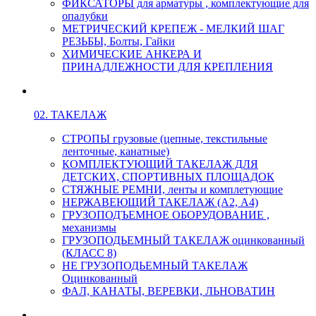
ФИКСАТОРЫ для арматуры , комплектующие для
опалубки
МЕТРИЧЕСКИЙ КРЕПЕЖ - МЕЛКИЙ ШАГ
РЕЗЬБЫ, Болты, Гайки
ХИМИЧЕСКИЕ АНКЕРА И
ПРИНАДЛЕЖНОСТИ ДЛЯ КРЕПЛЕНИЯ
02. ТАКЕЛАЖ
СТРОПЫ грузовые (цепные, текстильные
ленточные, канатные)
КОМПЛЕКТУЮЩИЙ ТАКЕЛАЖ ДЛЯ
ДЕТСКИХ, СПОРТИВНЫХ ПЛОЩАДОК
СТЯЖНЫЕ РЕМНИ, ленты и комплетующие
НЕРЖАВЕЮЩИЙ ТАКЕЛАЖ (А2, А4)
ГРУЗОПОДЪЕМНОЕ ОБОРУДОВАНИЕ ,
механизмы
ГРУЗОПОДЬЕМНЫЙ ТАКЕЛАЖ оцинкованный
(КЛАСС 8)
НЕ ГРУЗОПОДЬЕМНЫЙ ТАКЕЛАЖ
Оцинкованный
ФАЛ, КАНАТЫ, ВЕРЕВКИ, ЛЬНОВАТИН