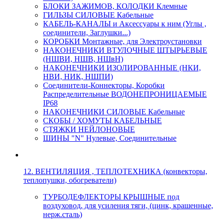
БЛОКИ ЗАЖИМОВ, КОЛОДКИ Клемные
ГИЛЬЗЫ СИЛОВЫЕ Кабельные
КАБЕЛЬ-КАНАЛЫ и Аксессуары к ним (Углы ,
соединители, Заглушки...)
КОРОБКИ Монтажные, для Электроустановки
НАКОНЕЧНИКИ ВТУЛОЧНЫЕ ШТЫРЬЕВЫЕ
(НШВИ, НШВ, НШвН)
НАКОНЕЧНИКИ ИЗОЛИРОВАННЫЕ (НКИ,
НВИ, НИК, НШПИ)
Соединители-Коннекторы, Коробки
Распределительные ВОДОНЕПРОНИЦАЕМЫЕ
IP68
НАКОНЕЧНИКИ СИЛОВЫЕ Кабельные
СКОБЫ / ХОМУТЫ КАБЕЛЬНЫЕ
СТЯЖКИ НЕЙЛОНОВЫЕ
ШИНЫ "N" Нулевые, Соединительные
12. ВЕНТИЛЯЦИЯ , ТЕПЛОТЕХНИКА (конвекторы,
теплопушки, обогреватели)
ТУРБОДЕФЛЕКТОРЫ КРЫШНЫЕ под
воздуховод, для усиления тяги, (цинк, крашенные,
нерж.сталь)