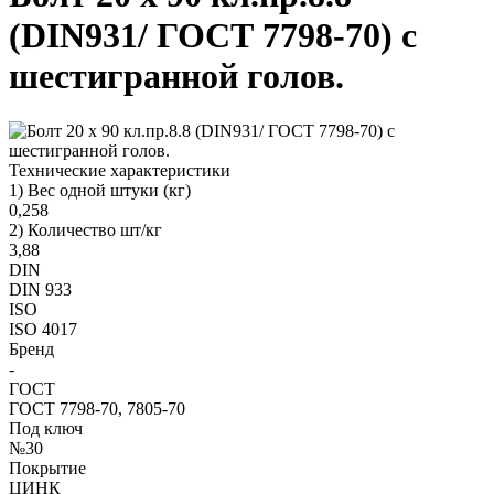
(DIN931/ ГОСТ 7798-70) с
шестигранной голов.
Технические характеристики
1) Вес одной штуки (кг)
0,258
2) Количество шт/кг
3,88
DIN
DIN 933
ISO
ISO 4017
Бренд
-
ГОСТ
ГОСТ 7798-70, 7805-70
Под ключ
№30
Покрытие
ЦИНК