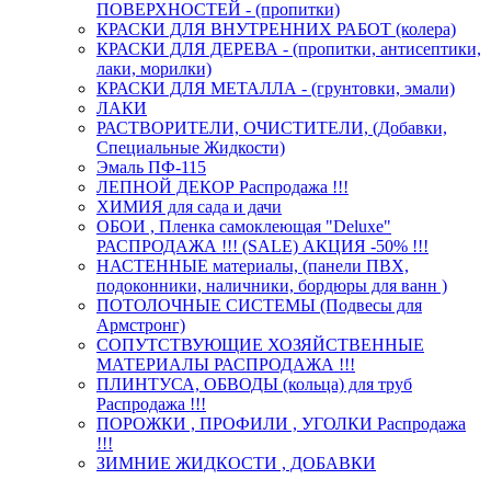
ПОВЕРХНОСТЕЙ - (пропитки)
КРАСКИ ДЛЯ ВНУТРЕННИХ РАБОТ (колера)
КРАСКИ ДЛЯ ДЕРЕВА - (пропитки, антисептики,
лаки, морилки)
КРАСКИ ДЛЯ МЕТАЛЛА - (грунтовки, эмали)
ЛАКИ
РАСТВОРИТЕЛИ, ОЧИСТИТЕЛИ, (Добавки,
Специальные Жидкости)
Эмаль ПФ-115
ЛЕПНОЙ ДЕКОР Распродажа !!!
ХИМИЯ для сада и дачи
ОБОИ , Пленка самоклеющая "Deluxe"
РАСПРОДАЖА !!! (SALE) АКЦИЯ -50% !!!
НАСТЕННЫЕ материалы, (панели ПВХ,
подоконники, наличники, бордюры для ванн )
ПОТОЛОЧНЫЕ СИСТЕМЫ (Подвесы для
Армстронг)
СОПУТСТВУЮЩИЕ ХОЗЯЙСТВЕННЫЕ
МАТЕРИАЛЫ РАСПРОДАЖА !!!
ПЛИНТУСА, ОБВОДЫ (кольца) для труб
Распродажа !!!
ПОРОЖКИ , ПРОФИЛИ , УГОЛКИ Распродажа
!!!
ЗИМНИЕ ЖИДКОСТИ , ДОБАВКИ