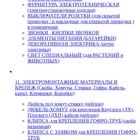
ФУРНИТУРА ЭЛЕКТРОТЕХНИЧЕСКАЯ
(электроустановочные изделия)
ВЫКЛЮЧАТЕЛИ РОЗЕТКИ (для скрытой
проводки / и накладные для открытой проводки )
в помещениях
ЗВОНКИ , КНОПКИ ЗВОНКОВ
ЭЛЕМЕНТЫ ПИТАНИЯ (БАТАРЕЙКИ)
ДЕКОРАТИВНАЯ ЭЛЕКТРИКА (ретро
электрика)
СВЕТ СПЕЦИАЛЬНЫЙ (для РАСТЕНИЙ и
ЖИВОТНЫХ)
11. ЭЛЕКТРОМОНТАЖНЫЕ МАТЕРИАЛЫ И
КРЕПЕЖ (Скобы, Хомуты, Стяжки, Гофра, Кабель-
канал, Клемники, Коробки)
Дюбель под хомут-стяжку (нейлон)
ДЮБЕЛЬ-ХОМУТ для крепления Круглого (ДХ),
Плоского (ДХП) кабеля (нейлон)
КЛИПСА для КРЕПЛЕНИЯ ГОФРО-ТРУБ (скоба
разъемная)
КЛИПСА С ЗАМКОМ для КРЕПЛЕНИЯ ГОФРО-
ТРУБ