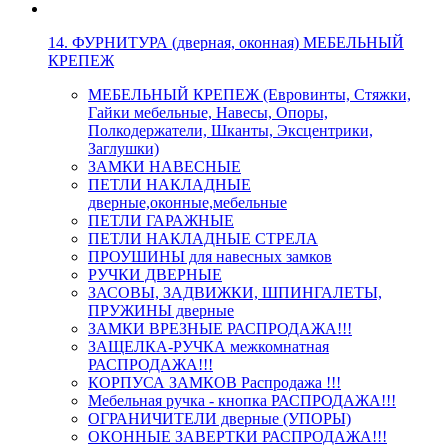
14. ФУРНИТУРА (дверная, оконная) МЕБЕЛЬНЫЙ
КРЕПЕЖ
МЕБЕЛЬНЫЙ КРЕПЕЖ (Евровинты, Стяжки,
Гайки мебельные, Навесы, Опоры,
Полкодержатели, Шканты, Эксцентрики,
Заглушки)
ЗАМКИ НАВЕСНЫЕ
ПЕТЛИ НАКЛАДНЫЕ
дверные,оконные,мебельные
ПЕТЛИ ГАРАЖНЫЕ
ПЕТЛИ НАКЛАДНЫЕ СТРЕЛА
ПРОУШИНЫ для навесных замков
РУЧКИ ДВЕРНЫЕ
ЗАСОВЫ, ЗАДВИЖКИ, ШПИНГАЛЕТЫ,
ПРУЖИНЫ дверные
ЗАМКИ ВРЕЗНЫЕ РАСПРОДАЖА!!!
ЗАЩЕЛКА-РУЧКА межкомнатная
РАСПРОДАЖА!!!
КОРПУСА ЗАМКОВ Распродажа !!!
Мебельная ручка - кнопка РАСПРОДАЖА!!!
ОГРАНИЧИТЕЛИ дверные (УПОРЫ)
ОКОННЫЕ ЗАВЕРТКИ РАСПРОДАЖА!!!