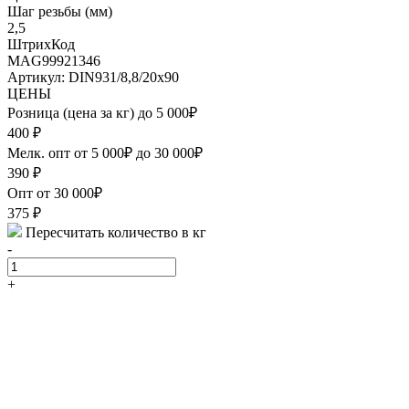
Шаг резьбы (мм)
2,5
ШтрихКод
MAG99921346
Артикул: DIN931/8,8/20х90
ЦЕНЫ
Розница (цена за кг) до 5 000₽
400
₽
Мелк. опт от 5 000₽ до 30 000₽
390
₽
Опт от 30 000₽
375
₽
Пересчитать количество в кг
-
+