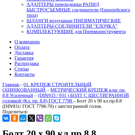
АДАПТЕРЫ переходники РАПИД
БЫСТРОСЪЕМНЫЕ соединители (Европейского
типа)
ШЛАНГИ воздушные ПНЕВМАТИЧЕСКИЕ
АДАПТЕРЫ-СОЕДИНИТЕЛИ "ЕЛОЧКА"
КОМПЛЕКТУЮЩИЕ для Пневмоинструмента
О компании
Оплата
Доставка
Гарантия
Распродажа
Статьи
Контакты
Главная
–
01. КРЕПЕЖ СТРОИТЕЛЬНЫЙ
ОЦИНКОВАННЫЙ
–
МЕТРИЧЕСКИЙ КРЕПЕЖ клас пр.
8,8 Усиленный
–
(DIN933 / 931 ) БОЛТ С ШЕСТИГРАННОЙ
головкой (Кл. пр. 8.8) ГОСТ 7798
–
Болт 20 х 90 кл.пр.8.8
(DIN931/ ГОСТ 7798-70) с шестигранной голов.
Поделиться:
Болт 20 х 90 кл.пр.8.8