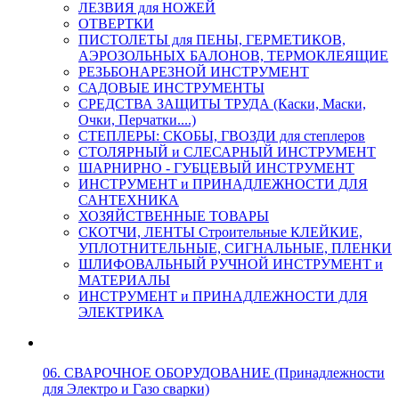
ЛЕЗВИЯ для НОЖЕЙ
ОТВЕРТКИ
ПИСТОЛЕТЫ для ПЕНЫ, ГЕРМЕТИКОВ,
АЭРОЗОЛЬНЫХ БАЛОНОВ, ТЕРМОКЛЕЯЩИЕ
РЕЗЬБОНАРЕЗНОЙ ИНСТРУМЕНТ
САДОВЫЕ ИНСТРУМЕНТЫ
СРЕДСТВА ЗАЩИТЫ ТРУДА (Каски, Маски,
Очки, Перчатки....)
СТЕПЛЕРЫ: СКОБЫ, ГВОЗДИ для степлеров
СТОЛЯРНЫЙ и СЛЕСАРНЫЙ ИНСТРУМЕНТ
ШАРНИРНО - ГУБЦЕВЫЙ ИНСТРУМЕНТ
ИНСТРУМЕНТ и ПРИНАДЛЕЖНОСТИ ДЛЯ
САНТЕХНИКА
ХОЗЯЙСТВЕННЫЕ ТОВАРЫ
СКОТЧИ, ЛЕНТЫ Строительные КЛЕЙКИЕ,
УПЛОТНИТЕЛЬНЫЕ, СИГНАЛЬНЫЕ, ПЛЕНКИ
ШЛИФОВАЛЬНЫЙ РУЧНОЙ ИНСТРУМЕНТ и
МАТЕРИАЛЫ
ИНСТРУМЕНТ и ПРИНАДЛЕЖНОСТИ ДЛЯ
ЭЛЕКТРИКА
06. СВАРОЧНОЕ ОБОРУДОВАНИЕ (Принадлежности
для Электро и Газо сварки)