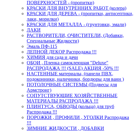
ПОВЕРХНОСТЕЙ - (пропитки)
КРАСКИ ДЛЯ ВНУТРЕННИХ РАБОТ (колера)
КРАСКИ ДЛЯ ДЕРЕВА - (пропитки, антисептики,
лаки, морилки)
КРАСКИ ДЛЯ МЕТАЛЛА - (грунтовки, эмали)
ЛАКИ
РАСТВОРИТЕЛИ, ОЧИСТИТЕЛИ, (Добавки,
Специальные Жидкости)
Эмаль ПФ-115
ЛЕПНОЙ ДЕКОР Распродажа !!!
ХИМИЯ для сада и дачи
ОБОИ , Пленка самоклеющая "Deluxe"
РАСПРОДАЖА !!! (SALE) АКЦИЯ -50% !!!
НАСТЕННЫЕ материалы, (панели ПВХ,
подоконники, наличники, бордюры для ванн )
ПОТОЛОЧНЫЕ СИСТЕМЫ (Подвесы для
Армстронг)
СОПУТСТВУЮЩИЕ ХОЗЯЙСТВЕННЫЕ
МАТЕРИАЛЫ РАСПРОДАЖА !!!
ПЛИНТУСА, ОБВОДЫ (кольца) для труб
Распродажа !!!
ПОРОЖКИ , ПРОФИЛИ , УГОЛКИ Распродажа
!!!
ЗИМНИЕ ЖИДКОСТИ , ДОБАВКИ