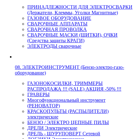
ПРИНАДЛЕЖНОСТИ ДЛЯ ЭЛЕКТРОСВАРКИ
(Держатели, Клеммы, Уголки Магнитные)
ГАЗОВОЕ ОБОРУДОВАНИЕ
СВАРОЧНЫЕ АППАРАТЫ
СВАРОЧНАЯ ПРОВОЛКА
СВАРОЧНЫЕ МАСКИ (ЩИТКИ), ОЧКИ
(Средства защиты КРАГИ)
ЭЛЕКТРОДЫ сварочные
08. ЭЛЕКТРОИНСТРУМЕНТ (Бензо-электро-газо-
оборудование)
ГАЗОНОКОСИЛКИ, ТРИММЕРЫ
РАСПРОДАЖА !!! (SALE) АКЦИЯ -50% !!!
ГРАВЕРЫ
Многофункциональный инструмент
(РЕНОВАТОР)
КРАСКОПУЛЬТЫ (РАСПЫЛИТЕЛИ)
электрические
БЕНЗО / ЭЛЕКТРО ЦЕПНЫЕ ПИЛЫ
ДРЕЛИ Электрические
ДРЕЛЬ - ШУРУПОВЕРТ Сетевой