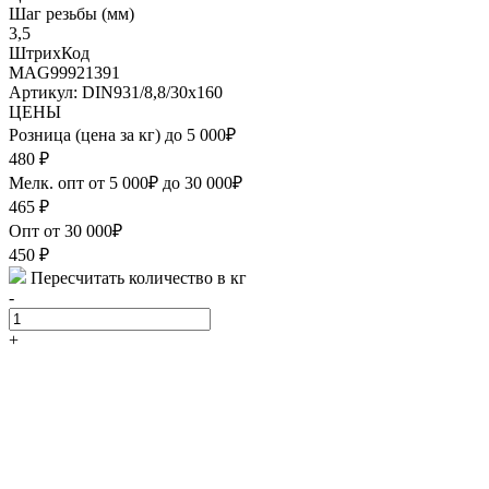
Шаг резьбы (мм)
3,5
ШтрихКод
MAG99921391
Артикул: DIN931/8,8/30х160
ЦЕНЫ
Розница (цена за кг) до 5 000₽
480
₽
Мелк. опт от 5 000₽ до 30 000₽
465
₽
Опт от 30 000₽
450
₽
Пересчитать количество в кг
-
+