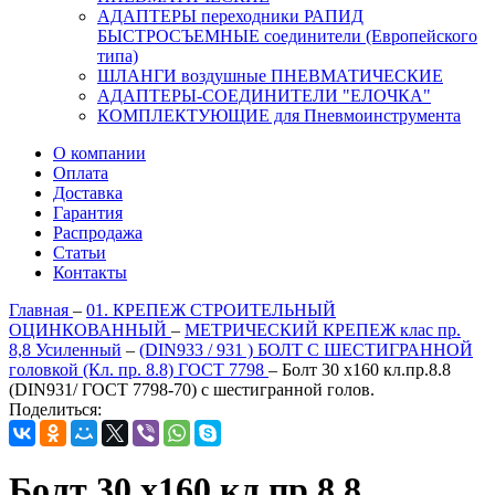
АДАПТЕРЫ переходники РАПИД
БЫСТРОСЪЕМНЫЕ соединители (Европейского
типа)
ШЛАНГИ воздушные ПНЕВМАТИЧЕСКИЕ
АДАПТЕРЫ-СОЕДИНИТЕЛИ "ЕЛОЧКА"
КОМПЛЕКТУЮЩИЕ для Пневмоинструмента
О компании
Оплата
Доставка
Гарантия
Распродажа
Статьи
Контакты
Главная
–
01. КРЕПЕЖ СТРОИТЕЛЬНЫЙ
ОЦИНКОВАННЫЙ
–
МЕТРИЧЕСКИЙ КРЕПЕЖ клас пр.
8,8 Усиленный
–
(DIN933 / 931 ) БОЛТ С ШЕСТИГРАННОЙ
головкой (Кл. пр. 8.8) ГОСТ 7798
–
Болт 30 х160 кл.пр.8.8
(DIN931/ ГОСТ 7798-70) с шестигранной голов.
Поделиться:
Болт 30 х160 кл.пр.8.8