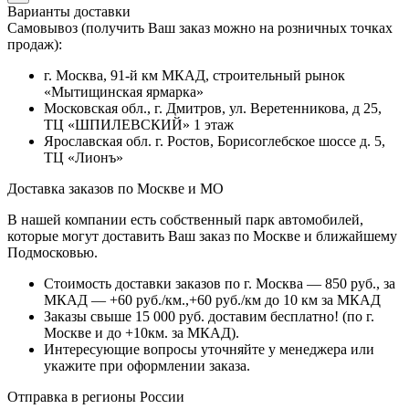
Варианты доставки
Самовывоз (получить Ваш заказ можно на розничных точках
продаж):
г. Москва, 91-й км МКАД, строительный рынок
«Мытищинская ярмарка»
Московская обл., г. Дмитров, ул. Веретенникова, д 25,
ТЦ «ШПИЛЕВСКИЙ» 1 этаж
Ярославская обл. г. Ростов, Борисоглебское шоссе д. 5,
ТЦ «Лионъ»
Доставка заказов по Москве и МО
В нашей компании есть собственный парк автомобилей,
которые могут доставить Ваш заказ по Москве и ближайшему
Подмосковью.
Стоимость доставки заказов по г. Москва — 850 руб., за
МКАД — +60 руб./км.,+60 руб./км до 10 км за МКАД
Заказы свыше 15 000 руб. доставим бесплатно!
(по г.
Москве и до +10км. за МКАД).
Интересующие вопросы уточняйте у менеджера или
укажите при оформлении заказа.
Отправка в регионы России