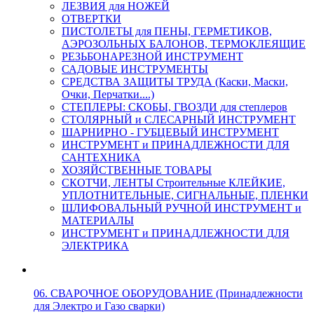
ЛЕЗВИЯ для НОЖЕЙ
ОТВЕРТКИ
ПИСТОЛЕТЫ для ПЕНЫ, ГЕРМЕТИКОВ,
АЭРОЗОЛЬНЫХ БАЛОНОВ, ТЕРМОКЛЕЯЩИЕ
РЕЗЬБОНАРЕЗНОЙ ИНСТРУМЕНТ
САДОВЫЕ ИНСТРУМЕНТЫ
СРЕДСТВА ЗАЩИТЫ ТРУДА (Каски, Маски,
Очки, Перчатки....)
СТЕПЛЕРЫ: СКОБЫ, ГВОЗДИ для степлеров
СТОЛЯРНЫЙ и СЛЕСАРНЫЙ ИНСТРУМЕНТ
ШАРНИРНО - ГУБЦЕВЫЙ ИНСТРУМЕНТ
ИНСТРУМЕНТ и ПРИНАДЛЕЖНОСТИ ДЛЯ
САНТЕХНИКА
ХОЗЯЙСТВЕННЫЕ ТОВАРЫ
СКОТЧИ, ЛЕНТЫ Строительные КЛЕЙКИЕ,
УПЛОТНИТЕЛЬНЫЕ, СИГНАЛЬНЫЕ, ПЛЕНКИ
ШЛИФОВАЛЬНЫЙ РУЧНОЙ ИНСТРУМЕНТ и
МАТЕРИАЛЫ
ИНСТРУМЕНТ и ПРИНАДЛЕЖНОСТИ ДЛЯ
ЭЛЕКТРИКА
06. СВАРОЧНОЕ ОБОРУДОВАНИЕ (Принадлежности
для Электро и Газо сварки)