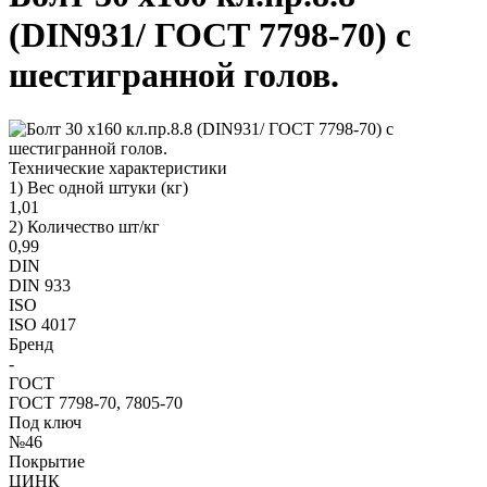
(DIN931/ ГОСТ 7798-70) с
шестигранной голов.
Технические характеристики
1) Вес одной штуки (кг)
1,01
2) Количество шт/кг
0,99
DIN
DIN 933
ISO
ISO 4017
Бренд
-
ГОСТ
ГОСТ 7798-70, 7805-70
Под ключ
№46
Покрытие
ЦИНК