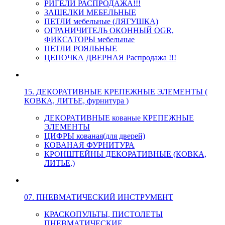
РИГЕЛИ РАСПРОДАЖА!!!
ЗАЩЕЛКИ МЕБЕЛЬНЫЕ
ПЕТЛИ мебельные (ЛЯГУШКА)
ОГРАНИЧИТЕЛЬ ОКОННЫЙ OGR,
ФИКСАТОРЫ мебельные
ПЕТЛИ РОЯЛЬНЫЕ
ЦЕПОЧКА ДВЕРНАЯ Распродажа !!!
15. ДЕКОРАТИВНЫЕ КРЕПЕЖНЫЕ ЭЛЕМЕНТЫ (
КОВКА, ЛИТЬЕ, фурнитура )
ДЕКОРАТИВНЫЕ кованые КРЕПЕЖНЫЕ
ЭЛЕМЕНТЫ
ЦИФРЫ кованая(для дверей)
КОВАНАЯ ФУРНИТУРА
КРОНШТЕЙНЫ ДЕКОРАТИВНЫЕ (КОВКА,
ЛИТЬЕ,)
07. ПНЕВМАТИЧЕСКИЙ ИНСТРУМЕНТ
КРАСКОПУЛЬТЫ, ПИСТОЛЕТЫ
ПНЕВМАТИЧЕСКИЕ