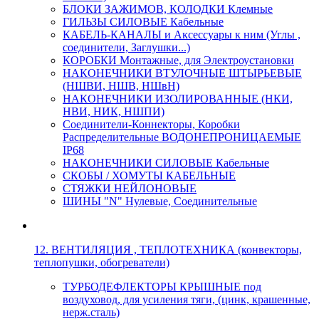
БЛОКИ ЗАЖИМОВ, КОЛОДКИ Клемные
ГИЛЬЗЫ СИЛОВЫЕ Кабельные
КАБЕЛЬ-КАНАЛЫ и Аксессуары к ним (Углы ,
соединители, Заглушки...)
КОРОБКИ Монтажные, для Электроустановки
НАКОНЕЧНИКИ ВТУЛОЧНЫЕ ШТЫРЬЕВЫЕ
(НШВИ, НШВ, НШвН)
НАКОНЕЧНИКИ ИЗОЛИРОВАННЫЕ (НКИ,
НВИ, НИК, НШПИ)
Соединители-Коннекторы, Коробки
Распределительные ВОДОНЕПРОНИЦАЕМЫЕ
IP68
НАКОНЕЧНИКИ СИЛОВЫЕ Кабельные
СКОБЫ / ХОМУТЫ КАБЕЛЬНЫЕ
СТЯЖКИ НЕЙЛОНОВЫЕ
ШИНЫ "N" Нулевые, Соединительные
12. ВЕНТИЛЯЦИЯ , ТЕПЛОТЕХНИКА (конвекторы,
теплопушки, обогреватели)
ТУРБОДЕФЛЕКТОРЫ КРЫШНЫЕ под
воздуховод, для усиления тяги, (цинк, крашенные,
нерж.сталь)