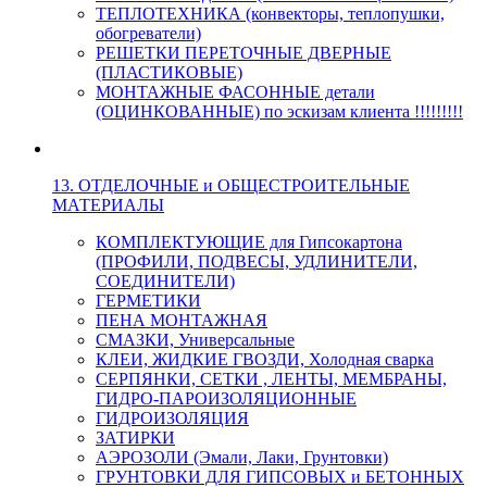
ТЕПЛОТЕХНИКА (конвекторы, теплопушки,
обогреватели)
РЕШЕТКИ ПЕРЕТОЧНЫЕ ДВЕРНЫЕ
(ПЛАСТИКОВЫЕ)
МОНТАЖНЫЕ ФАСОННЫЕ детали
(ОЦИНКОВАННЫЕ) по эскизам клиента !!!!!!!!!
13. ОТДЕЛОЧНЫЕ и ОБЩЕСТРОИТЕЛЬНЫЕ
МАТЕРИАЛЫ
КОМПЛЕКТУЮЩИЕ для Гипсокартона
(ПРОФИЛИ, ПОДВЕСЫ, УДЛИНИТЕЛИ,
СОЕДИНИТЕЛИ)
ГЕРМЕТИКИ
ПЕНА МОНТАЖНАЯ
СМАЗКИ, Универсальные
КЛЕИ, ЖИДКИЕ ГВОЗДИ, Холодная сварка
СЕРПЯНКИ, СЕТКИ , ЛЕНТЫ, МЕМБРАНЫ,
ГИДРО-ПАРОИЗОЛЯЦИОННЫЕ
ГИДРОИЗОЛЯЦИЯ
ЗАТИРКИ
АЭРОЗОЛИ (Эмали, Лаки, Грунтовки)
ГРУНТОВКИ ДЛЯ ГИПСОВЫХ и БЕТОННЫХ