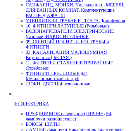
САНФАЯНЦ, МОЙКИ, Умывальники, МЕБЕЛЬ
ДЛЯ ВАННЫХ КОМНАТ, Комплектующие
РАСПРОДАЖА !!!!
УТЕПЛИТЕЛИ ТРУБНЫЕ, ЛЕНТА Демпферная
10. ФИТИНГИ ЛАТУННЫЕ (Резьбовые)
ВОДОНАГРЕВАТЕЛИ ЭЛЕКТРИЧЕСКИЕ
(газовые) НАКОПИТЕЛЬНЫЕ
09. СШИТЫЙ ПОЛИЭТИЛЕН ТРУБЫ и
ФИТИНГИ
03. КАНАЛИЗАЦИЯ МАЛОШУМНАЯ
Внутренняя ( БЕЛАЯ )
11. ФИТИНГИ СТАЛЬНЫЕ ПРИВАРНЫЕ
(Резьбовые)
ФИТИНГИ ПРЕССОВЫЕ для
Металлопластиковых труб
ЛЮКИ, ДВЕРЦЫ ревизионные
10. ЭЛЕКТРИКА
ПРАЗДНИЧНОЕ освещение (ГИРЛЯНДЫ,
лампочки разноцветные)
БОКСЫ, ЩИТЫ
ЛАМПЫ (Лампочки Накаливания, Галогеновые,