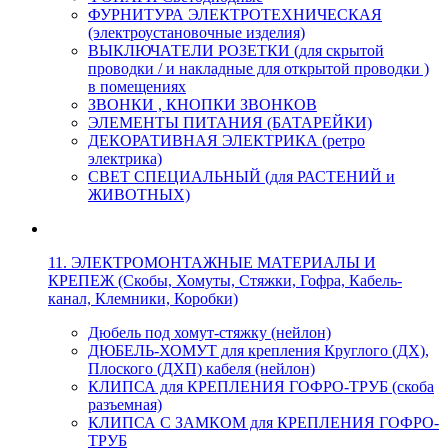
ФУРНИТУРА ЭЛЕКТРОТЕХНИЧЕСКАЯ
(электроустановочные изделия)
ВЫКЛЮЧАТЕЛИ РОЗЕТКИ (для скрытой
проводки / и накладные для открытой проводки )
в помещениях
ЗВОНКИ , КНОПКИ ЗВОНКОВ
ЭЛЕМЕНТЫ ПИТАНИЯ (БАТАРЕЙКИ)
ДЕКОРАТИВНАЯ ЭЛЕКТРИКА (ретро
электрика)
СВЕТ СПЕЦИАЛЬНЫЙ (для РАСТЕНИЙ и
ЖИВОТНЫХ)
11. ЭЛЕКТРОМОНТАЖНЫЕ МАТЕРИАЛЫ И
КРЕПЕЖ (Скобы, Хомуты, Стяжки, Гофра, Кабель-
канал, Клемники, Коробки)
Дюбель под хомут-стяжку (нейлон)
ДЮБЕЛЬ-ХОМУТ для крепления Круглого (ДХ),
Плоского (ДХП) кабеля (нейлон)
КЛИПСА для КРЕПЛЕНИЯ ГОФРО-ТРУБ (скоба
разъемная)
КЛИПСА С ЗАМКОМ для КРЕПЛЕНИЯ ГОФРО-
ТРУБ