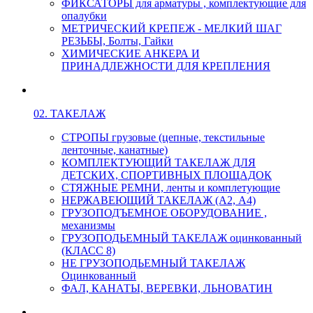
ФИКСАТОРЫ для арматуры , комплектующие для
опалубки
МЕТРИЧЕСКИЙ КРЕПЕЖ - МЕЛКИЙ ШАГ
РЕЗЬБЫ, Болты, Гайки
ХИМИЧЕСКИЕ АНКЕРА И
ПРИНАДЛЕЖНОСТИ ДЛЯ КРЕПЛЕНИЯ
02. ТАКЕЛАЖ
СТРОПЫ грузовые (цепные, текстильные
ленточные, канатные)
КОМПЛЕКТУЮЩИЙ ТАКЕЛАЖ ДЛЯ
ДЕТСКИХ, СПОРТИВНЫХ ПЛОЩАДОК
СТЯЖНЫЕ РЕМНИ, ленты и комплетующие
НЕРЖАВЕЮЩИЙ ТАКЕЛАЖ (А2, А4)
ГРУЗОПОДЪЕМНОЕ ОБОРУДОВАНИЕ ,
механизмы
ГРУЗОПОДЬЕМНЫЙ ТАКЕЛАЖ оцинкованный
(КЛАСС 8)
НЕ ГРУЗОПОДЬЕМНЫЙ ТАКЕЛАЖ
Оцинкованный
ФАЛ, КАНАТЫ, ВЕРЕВКИ, ЛЬНОВАТИН