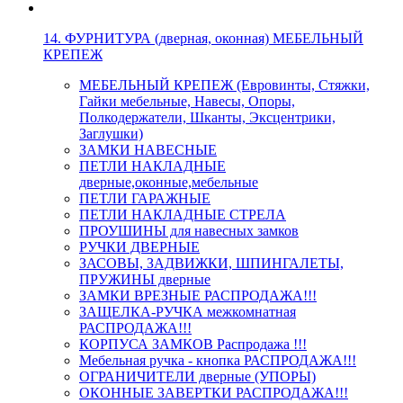
14. ФУРНИТУРА (дверная, оконная) МЕБЕЛЬНЫЙ
КРЕПЕЖ
МЕБЕЛЬНЫЙ КРЕПЕЖ (Евровинты, Стяжки,
Гайки мебельные, Навесы, Опоры,
Полкодержатели, Шканты, Эксцентрики,
Заглушки)
ЗАМКИ НАВЕСНЫЕ
ПЕТЛИ НАКЛАДНЫЕ
дверные,оконные,мебельные
ПЕТЛИ ГАРАЖНЫЕ
ПЕТЛИ НАКЛАДНЫЕ СТРЕЛА
ПРОУШИНЫ для навесных замков
РУЧКИ ДВЕРНЫЕ
ЗАСОВЫ, ЗАДВИЖКИ, ШПИНГАЛЕТЫ,
ПРУЖИНЫ дверные
ЗАМКИ ВРЕЗНЫЕ РАСПРОДАЖА!!!
ЗАЩЕЛКА-РУЧКА межкомнатная
РАСПРОДАЖА!!!
КОРПУСА ЗАМКОВ Распродажа !!!
Мебельная ручка - кнопка РАСПРОДАЖА!!!
ОГРАНИЧИТЕЛИ дверные (УПОРЫ)
ОКОННЫЕ ЗАВЕРТКИ РАСПРОДАЖА!!!