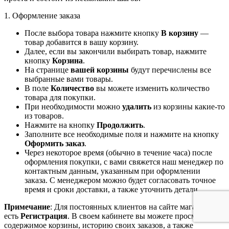
1. Оформление заказа
После выбора товара нажмите кнопку
В корзину
—
товар добавится в вашу корзину.
Далее, если вы закончили выбирать товар, нажмите
кнопку
Корзина
.
На странице
вашей корзины
будут перечислены все
выбранные вами товары.
В поле
Количество
вы можете изменить количество
товара для покупки.
При необходимости можно
удалить
из корзины какие-то
из товаров.
Нажмите на кнопку
Продолжить
.
Заполните все необходимые поля и нажмите на кнопку
Оформить заказ
.
Через некоторое время (обычно в течение часа) после
оформления покупки, с вами свяжется наш менеджер по
контактным данным, указанным при оформлении
заказа. С менеджером можно будет согласовать точное
время и сроки доставки, а также уточнить детали.
Примечание
: Для постоянных клиентов на сайте магазина
есть
Регистрация
. В своем кабинете вы можете просмотреть
содержимое корзины, историю своих заказов, а также