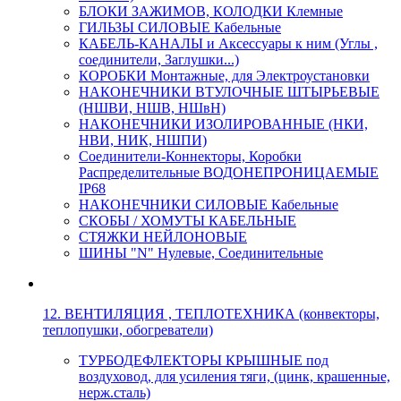
БЛОКИ ЗАЖИМОВ, КОЛОДКИ Клемные
ГИЛЬЗЫ СИЛОВЫЕ Кабельные
КАБЕЛЬ-КАНАЛЫ и Аксессуары к ним (Углы ,
соединители, Заглушки...)
КОРОБКИ Монтажные, для Электроустановки
НАКОНЕЧНИКИ ВТУЛОЧНЫЕ ШТЫРЬЕВЫЕ
(НШВИ, НШВ, НШвН)
НАКОНЕЧНИКИ ИЗОЛИРОВАННЫЕ (НКИ,
НВИ, НИК, НШПИ)
Соединители-Коннекторы, Коробки
Распределительные ВОДОНЕПРОНИЦАЕМЫЕ
IP68
НАКОНЕЧНИКИ СИЛОВЫЕ Кабельные
СКОБЫ / ХОМУТЫ КАБЕЛЬНЫЕ
СТЯЖКИ НЕЙЛОНОВЫЕ
ШИНЫ "N" Нулевые, Соединительные
12. ВЕНТИЛЯЦИЯ , ТЕПЛОТЕХНИКА (конвекторы,
теплопушки, обогреватели)
ТУРБОДЕФЛЕКТОРЫ КРЫШНЫЕ под
воздуховод, для усиления тяги, (цинк, крашенные,
нерж.сталь)