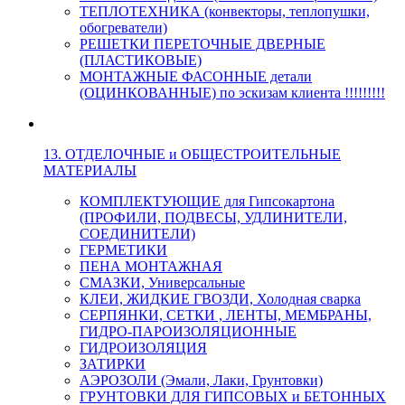
ТЕПЛОТЕХНИКА (конвекторы, теплопушки,
обогреватели)
РЕШЕТКИ ПЕРЕТОЧНЫЕ ДВЕРНЫЕ
(ПЛАСТИКОВЫЕ)
МОНТАЖНЫЕ ФАСОННЫЕ детали
(ОЦИНКОВАННЫЕ) по эскизам клиента !!!!!!!!!
13. ОТДЕЛОЧНЫЕ и ОБЩЕСТРОИТЕЛЬНЫЕ
МАТЕРИАЛЫ
КОМПЛЕКТУЮЩИЕ для Гипсокартона
(ПРОФИЛИ, ПОДВЕСЫ, УДЛИНИТЕЛИ,
СОЕДИНИТЕЛИ)
ГЕРМЕТИКИ
ПЕНА МОНТАЖНАЯ
СМАЗКИ, Универсальные
КЛЕИ, ЖИДКИЕ ГВОЗДИ, Холодная сварка
СЕРПЯНКИ, СЕТКИ , ЛЕНТЫ, МЕМБРАНЫ,
ГИДРО-ПАРОИЗОЛЯЦИОННЫЕ
ГИДРОИЗОЛЯЦИЯ
ЗАТИРКИ
АЭРОЗОЛИ (Эмали, Лаки, Грунтовки)
ГРУНТОВКИ ДЛЯ ГИПСОВЫХ и БЕТОННЫХ