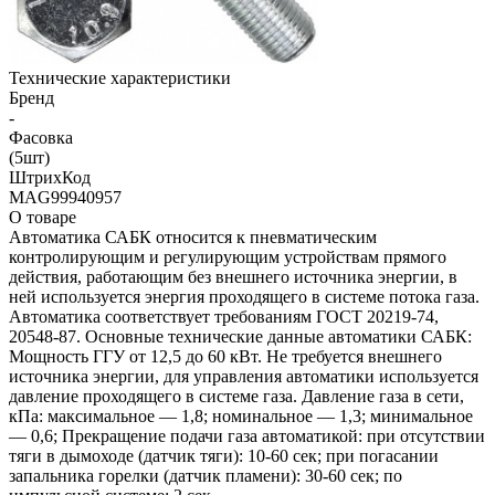
Технические характеристики
Бренд
-
Фасовка
(5шт)
ШтрихКод
MAG99940957
О товаре
Автоматика САБК относится к пневматическим
контролирующим и регулирующим устройствам прямого
действия, работающим без внешнего источника энергии, в
ней используется энергия проходящего в системе потока газа.
Автоматика соответствует требованиям ГОСТ 20219-74,
20548-87. Основные технические данные автоматики САБК:
Мощность ГГУ от 12,5 до 60 кВт. Не требуется внешнего
источника энергии, для управления автоматики используется
давление проходящего в системе газа. Давление газа в сети,
кПа: максимальное — 1,8; номинальное — 1,3; минимальное
— 0,6; Прекращение подачи газа автоматикой: при отсутствии
тяги в дымоходе (датчик тяги): 10-60 сек; при погасании
запальника горелки (датчик пламени): 30-60 сек; по