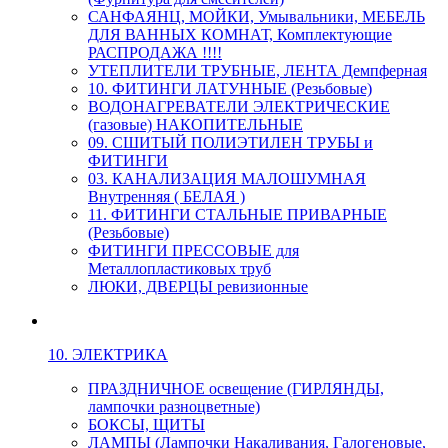
САНФАЯНЦ, МОЙКИ, Умывальники, МЕБЕЛЬ
ДЛЯ ВАННЫХ КОМНАТ, Комплектующие
РАСПРОДАЖА !!!!
УТЕПЛИТЕЛИ ТРУБНЫЕ, ЛЕНТА Демпферная
10. ФИТИНГИ ЛАТУННЫЕ (Резьбовые)
ВОДОНАГРЕВАТЕЛИ ЭЛЕКТРИЧЕСКИЕ
(газовые) НАКОПИТЕЛЬНЫЕ
09. СШИТЫЙ ПОЛИЭТИЛЕН ТРУБЫ и
ФИТИНГИ
03. КАНАЛИЗАЦИЯ МАЛОШУМНАЯ
Внутренняя ( БЕЛАЯ )
11. ФИТИНГИ СТАЛЬНЫЕ ПРИВАРНЫЕ
(Резьбовые)
ФИТИНГИ ПРЕССОВЫЕ для
Металлопластиковых труб
ЛЮКИ, ДВЕРЦЫ ревизионные
10. ЭЛЕКТРИКА
ПРАЗДНИЧНОЕ освещение (ГИРЛЯНДЫ,
лампочки разноцветные)
БОКСЫ, ЩИТЫ
ЛАМПЫ (Лампочки Накаливания, Галогеновые,