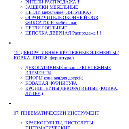
РИГЕЛИ РАСПРОДАЖА!!!
ЗАЩЕЛКИ МЕБЕЛЬНЫЕ
ПЕТЛИ мебельные (ЛЯГУШКА)
ОГРАНИЧИТЕЛЬ ОКОННЫЙ OGR,
ФИКСАТОРЫ мебельные
ПЕТЛИ РОЯЛЬНЫЕ
ЦЕПОЧКА ДВЕРНАЯ Распродажа !!!
15. ДЕКОРАТИВНЫЕ КРЕПЕЖНЫЕ ЭЛЕМЕНТЫ (
КОВКА, ЛИТЬЕ, фурнитура )
ДЕКОРАТИВНЫЕ кованые КРЕПЕЖНЫЕ
ЭЛЕМЕНТЫ
ЦИФРЫ кованая(для дверей)
КОВАНАЯ ФУРНИТУРА
КРОНШТЕЙНЫ ДЕКОРАТИВНЫЕ (КОВКА,
ЛИТЬЕ,)
07. ПНЕВМАТИЧЕСКИЙ ИНСТРУМЕНТ
КРАСКОПУЛЬТЫ, ПИСТОЛЕТЫ
ПНЕВМАТИЧЕСКИЕ