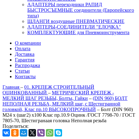
АДАПТЕРЫ переходники РАПИД
БЫСТРОСЪЕМНЫЕ соединители (Европейского
типа)
ШЛАНГИ воздушные ПНЕВМАТИЧЕСКИЕ
АДАПТЕРЫ-СОЕДИНИТЕЛИ "ЕЛОЧКА"
КОМПЛЕКТУЮЩИЕ для Пневмоинструмента
О компании
Оплата
Доставка
Гарантия
Распродажа
Статьи
Контакты
Главная
–
01. КРЕПЕЖ СТРОИТЕЛЬНЫЙ
ОЦИНКОВАННЫЙ
–
МЕТРИЧЕСКИЙ КРЕПЕЖ -
МЕЛКИЙ ШАГ РЕЗЬБЫ, Болты, Гайки
–
(DIN 960) БОЛТ
НЕПОЛНАЯ РЕЗЬБА, МЕЛКИЙ шаг, с Шестигранной
головкой, Клас пр.10 ВЫСОКОПРОЧНЫЙ
–
Болт (DIN 960)
M24 x (шаг2) x100 Клас пр.10.9 Оцинк /ГОСТ 7798-70 / ГОСТ
7805-70, Шестигранаая головка Неполная резьба
Поделиться: