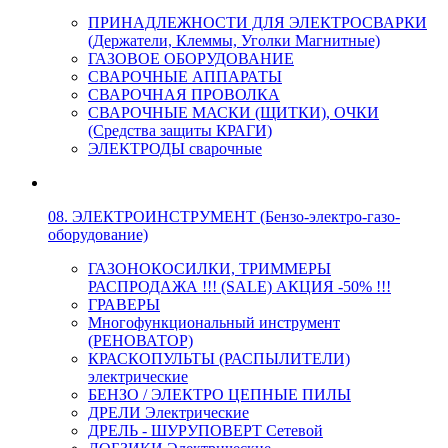
ПРИНАДЛЕЖНОСТИ ДЛЯ ЭЛЕКТРОСВАРКИ
(Держатели, Клеммы, Уголки Магнитные)
ГАЗОВОЕ ОБОРУДОВАНИЕ
СВАРОЧНЫЕ АППАРАТЫ
СВАРОЧНАЯ ПРОВОЛКА
СВАРОЧНЫЕ МАСКИ (ЩИТКИ), ОЧКИ
(Средства защиты КРАГИ)
ЭЛЕКТРОДЫ сварочные
08. ЭЛЕКТРОИНСТРУМЕНТ (Бензо-электро-газо-
оборудование)
ГАЗОНОКОСИЛКИ, ТРИММЕРЫ
РАСПРОДАЖА !!! (SALE) АКЦИЯ -50% !!!
ГРАВЕРЫ
Многофункциональный инструмент
(РЕНОВАТОР)
КРАСКОПУЛЬТЫ (РАСПЫЛИТЕЛИ)
электрические
БЕНЗО / ЭЛЕКТРО ЦЕПНЫЕ ПИЛЫ
ДРЕЛИ Электрические
ДРЕЛЬ - ШУРУПОВЕРТ Сетевой