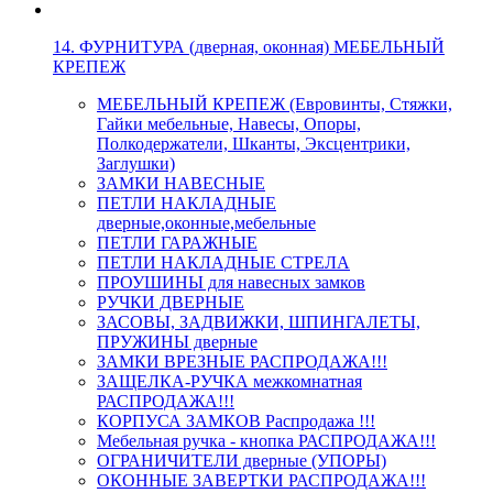
14. ФУРНИТУРА (дверная, оконная) МЕБЕЛЬНЫЙ
КРЕПЕЖ
МЕБЕЛЬНЫЙ КРЕПЕЖ (Евровинты, Стяжки,
Гайки мебельные, Навесы, Опоры,
Полкодержатели, Шканты, Эксцентрики,
Заглушки)
ЗАМКИ НАВЕСНЫЕ
ПЕТЛИ НАКЛАДНЫЕ
дверные,оконные,мебельные
ПЕТЛИ ГАРАЖНЫЕ
ПЕТЛИ НАКЛАДНЫЕ СТРЕЛА
ПРОУШИНЫ для навесных замков
РУЧКИ ДВЕРНЫЕ
ЗАСОВЫ, ЗАДВИЖКИ, ШПИНГАЛЕТЫ,
ПРУЖИНЫ дверные
ЗАМКИ ВРЕЗНЫЕ РАСПРОДАЖА!!!
ЗАЩЕЛКА-РУЧКА межкомнатная
РАСПРОДАЖА!!!
КОРПУСА ЗАМКОВ Распродажа !!!
Мебельная ручка - кнопка РАСПРОДАЖА!!!
ОГРАНИЧИТЕЛИ дверные (УПОРЫ)
ОКОННЫЕ ЗАВЕРТКИ РАСПРОДАЖА!!!