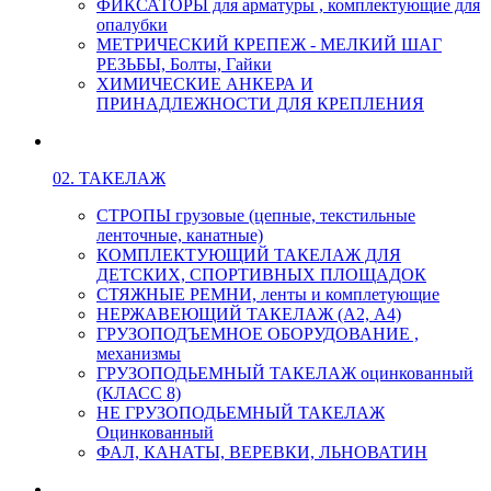
ФИКСАТОРЫ для арматуры , комплектующие для
опалубки
МЕТРИЧЕСКИЙ КРЕПЕЖ - МЕЛКИЙ ШАГ
РЕЗЬБЫ, Болты, Гайки
ХИМИЧЕСКИЕ АНКЕРА И
ПРИНАДЛЕЖНОСТИ ДЛЯ КРЕПЛЕНИЯ
02. ТАКЕЛАЖ
СТРОПЫ грузовые (цепные, текстильные
ленточные, канатные)
КОМПЛЕКТУЮЩИЙ ТАКЕЛАЖ ДЛЯ
ДЕТСКИХ, СПОРТИВНЫХ ПЛОЩАДОК
СТЯЖНЫЕ РЕМНИ, ленты и комплетующие
НЕРЖАВЕЮЩИЙ ТАКЕЛАЖ (А2, А4)
ГРУЗОПОДЪЕМНОЕ ОБОРУДОВАНИЕ ,
механизмы
ГРУЗОПОДЬЕМНЫЙ ТАКЕЛАЖ оцинкованный
(КЛАСС 8)
НЕ ГРУЗОПОДЬЕМНЫЙ ТАКЕЛАЖ
Оцинкованный
ФАЛ, КАНАТЫ, ВЕРЕВКИ, ЛЬНОВАТИН