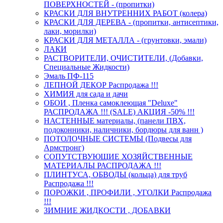
ПОВЕРХНОСТЕЙ - (пропитки)
КРАСКИ ДЛЯ ВНУТРЕННИХ РАБОТ (колера)
КРАСКИ ДЛЯ ДЕРЕВА - (пропитки, антисептики,
лаки, морилки)
КРАСКИ ДЛЯ МЕТАЛЛА - (грунтовки, эмали)
ЛАКИ
РАСТВОРИТЕЛИ, ОЧИСТИТЕЛИ, (Добавки,
Специальные Жидкости)
Эмаль ПФ-115
ЛЕПНОЙ ДЕКОР Распродажа !!!
ХИМИЯ для сада и дачи
ОБОИ , Пленка самоклеющая "Deluxe"
РАСПРОДАЖА !!! (SALE) АКЦИЯ -50% !!!
НАСТЕННЫЕ материалы, (панели ПВХ,
подоконники, наличники, бордюры для ванн )
ПОТОЛОЧНЫЕ СИСТЕМЫ (Подвесы для
Армстронг)
СОПУТСТВУЮЩИЕ ХОЗЯЙСТВЕННЫЕ
МАТЕРИАЛЫ РАСПРОДАЖА !!!
ПЛИНТУСА, ОБВОДЫ (кольца) для труб
Распродажа !!!
ПОРОЖКИ , ПРОФИЛИ , УГОЛКИ Распродажа
!!!
ЗИМНИЕ ЖИДКОСТИ , ДОБАВКИ