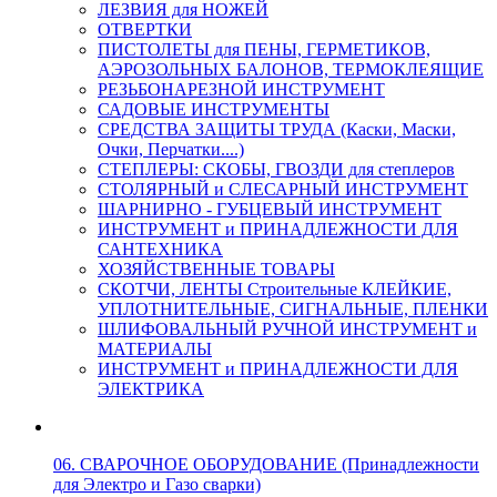
ЛЕЗВИЯ для НОЖЕЙ
ОТВЕРТКИ
ПИСТОЛЕТЫ для ПЕНЫ, ГЕРМЕТИКОВ,
АЭРОЗОЛЬНЫХ БАЛОНОВ, ТЕРМОКЛЕЯЩИЕ
РЕЗЬБОНАРЕЗНОЙ ИНСТРУМЕНТ
САДОВЫЕ ИНСТРУМЕНТЫ
СРЕДСТВА ЗАЩИТЫ ТРУДА (Каски, Маски,
Очки, Перчатки....)
СТЕПЛЕРЫ: СКОБЫ, ГВОЗДИ для степлеров
СТОЛЯРНЫЙ и СЛЕСАРНЫЙ ИНСТРУМЕНТ
ШАРНИРНО - ГУБЦЕВЫЙ ИНСТРУМЕНТ
ИНСТРУМЕНТ и ПРИНАДЛЕЖНОСТИ ДЛЯ
САНТЕХНИКА
ХОЗЯЙСТВЕННЫЕ ТОВАРЫ
СКОТЧИ, ЛЕНТЫ Строительные КЛЕЙКИЕ,
УПЛОТНИТЕЛЬНЫЕ, СИГНАЛЬНЫЕ, ПЛЕНКИ
ШЛИФОВАЛЬНЫЙ РУЧНОЙ ИНСТРУМЕНТ и
МАТЕРИАЛЫ
ИНСТРУМЕНТ и ПРИНАДЛЕЖНОСТИ ДЛЯ
ЭЛЕКТРИКА
06. СВАРОЧНОЕ ОБОРУДОВАНИЕ (Принадлежности
для Электро и Газо сварки)