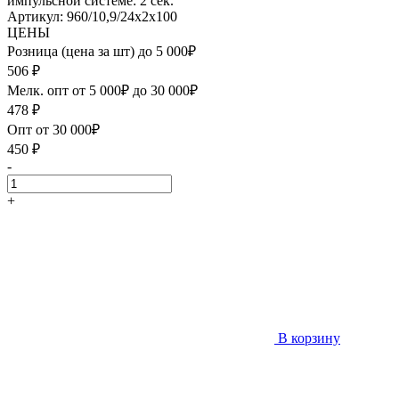
импульсной системе: 2 сек.
Артикул: 960/10,9/24х2х100
ЦЕНЫ
Розница (цена за шт) до 5 000₽
506
₽
Мелк. опт от 5 000₽ до 30 000₽
478
₽
Опт от 30 000₽
450
₽
-
+
В корзину