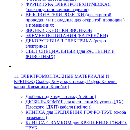
ФУРНИТУРА ЭЛЕКТРОТЕХНИЧЕСКАЯ
(электроустановочные изделия)
ВЫКЛЮЧАТЕЛИ РОЗЕТКИ (для скрытой
проводки / и накладные для открытой проводки )
в помещениях
ЗВОНКИ , КНОПКИ ЗВОНКОВ
ЭЛЕМЕНТЫ ПИТАНИЯ (БАТАРЕЙКИ)
ДЕКОРАТИВНАЯ ЭЛЕКТРИКА (ретро
электрика)
СВЕТ СПЕЦИАЛЬНЫЙ (для РАСТЕНИЙ и
ЖИВОТНЫХ)
11. ЭЛЕКТРОМОНТАЖНЫЕ МАТЕРИАЛЫ И
КРЕПЕЖ (Скобы, Хомуты, Стяжки, Гофра, Кабель-
канал, Клемники, Коробки)
Дюбель под хомут-стяжку (нейлон)
ДЮБЕЛЬ-ХОМУТ для крепления Круглого (ДХ),
Плоского (ДХП) кабеля (нейлон)
КЛИПСА для КРЕПЛЕНИЯ ГОФРО-ТРУБ (скоба
разъемная)
КЛИПСА С ЗАМКОМ для КРЕПЛЕНИЯ ГОФРО-
ТРУБ