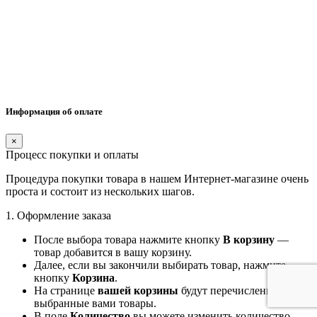
Информация об оплате
×
Процесс покупки и оплаты
Процедура покупки товара в нашем Интернет-магазине очень
проста и состоит из нескольких шагов.
1. Оформление заказа
После выбора товара нажмите кнопку
В корзину
—
товар добавится в вашу корзину.
Далее, если вы закончили выбирать товар, нажмите
кнопку
Корзина
.
На странице
вашей корзины
будут перечислены все
выбранные вами товары.
В поле
Количество
вы можете изменить количество