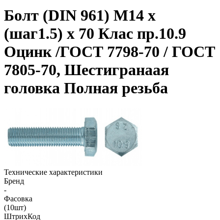
Болт (DIN 961) M14 x
(шаг1.5) x 70 Клас пр.10.9
Оцинк /ГОСТ 7798-70 / ГОСТ
7805-70, Шестигранаая
головка Полная резьба
Технические характеристики
Бренд
-
Фасовка
(10шт)
ШтрихКод