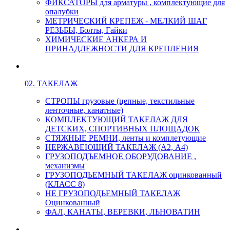
ФИКСАТОРЫ для арматуры , комплектующие для
опалубки
МЕТРИЧЕСКИЙ КРЕПЕЖ - МЕЛКИЙ ШАГ
РЕЗЬБЫ, Болты, Гайки
ХИМИЧЕСКИЕ АНКЕРА И
ПРИНАДЛЕЖНОСТИ ДЛЯ КРЕПЛЕНИЯ
02. ТАКЕЛАЖ
СТРОПЫ грузовые (цепные, текстильные
ленточные, канатные)
КОМПЛЕКТУЮЩИЙ ТАКЕЛАЖ ДЛЯ
ДЕТСКИХ, СПОРТИВНЫХ ПЛОЩАДОК
СТЯЖНЫЕ РЕМНИ, ленты и комплетующие
НЕРЖАВЕЮЩИЙ ТАКЕЛАЖ (А2, А4)
ГРУЗОПОДЪЕМНОЕ ОБОРУДОВАНИЕ ,
механизмы
ГРУЗОПОДЬЕМНЫЙ ТАКЕЛАЖ оцинкованный
(КЛАСС 8)
НЕ ГРУЗОПОДЬЕМНЫЙ ТАКЕЛАЖ
Оцинкованный
ФАЛ, КАНАТЫ, ВЕРЕВКИ, ЛЬНОВАТИН