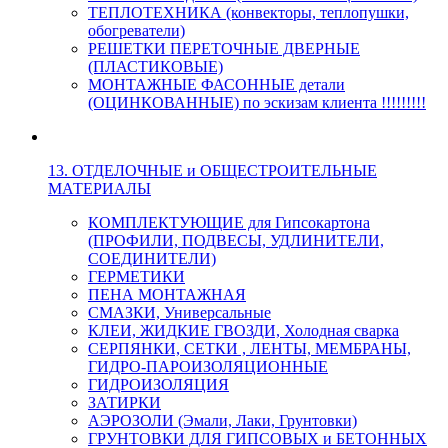
ТЕПЛОТЕХНИКА (конвекторы, теплопушки,
обогреватели)
РЕШЕТКИ ПЕРЕТОЧНЫЕ ДВЕРНЫЕ
(ПЛАСТИКОВЫЕ)
МОНТАЖНЫЕ ФАСОННЫЕ детали
(ОЦИНКОВАННЫЕ) по эскизам клиента !!!!!!!!!
13. ОТДЕЛОЧНЫЕ и ОБЩЕСТРОИТЕЛЬНЫЕ
МАТЕРИАЛЫ
КОМПЛЕКТУЮЩИЕ для Гипсокартона
(ПРОФИЛИ, ПОДВЕСЫ, УДЛИНИТЕЛИ,
СОЕДИНИТЕЛИ)
ГЕРМЕТИКИ
ПЕНА МОНТАЖНАЯ
СМАЗКИ, Универсальные
КЛЕИ, ЖИДКИЕ ГВОЗДИ, Холодная сварка
СЕРПЯНКИ, СЕТКИ , ЛЕНТЫ, МЕМБРАНЫ,
ГИДРО-ПАРОИЗОЛЯЦИОННЫЕ
ГИДРОИЗОЛЯЦИЯ
ЗАТИРКИ
АЭРОЗОЛИ (Эмали, Лаки, Грунтовки)
ГРУНТОВКИ ДЛЯ ГИПСОВЫХ и БЕТОННЫХ