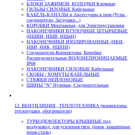
БЛОКИ ЗАЖИМОВ, КОЛОДКИ Клемные
ГИЛЬЗЫ СИЛОВЫЕ Кабельные
КАБЕЛЬ-КАНАЛЫ и Аксессуары к ним (Углы ,
соединители, Заглушки...)
КОРОБКИ Монтажные, для Электроустановки
НАКОНЕЧНИКИ ВТУЛОЧНЫЕ ШТЫРЬЕВЫЕ
(НШВИ, НШВ, НШвН)
НАКОНЕЧНИКИ ИЗОЛИРОВАННЫЕ (НКИ,
НВИ, НИК, НШПИ)
Соединители-Коннекторы, Коробки
Распределительные ВОДОНЕПРОНИЦАЕМЫЕ
IP68
НАКОНЕЧНИКИ СИЛОВЫЕ Кабельные
СКОБЫ / ХОМУТЫ КАБЕЛЬНЫЕ
СТЯЖКИ НЕЙЛОНОВЫЕ
ШИНЫ "N" Нулевые, Соединительные
12. ВЕНТИЛЯЦИЯ , ТЕПЛОТЕХНИКА (конвекторы,
теплопушки, обогреватели)
ТУРБОДЕФЛЕКТОРЫ КРЫШНЫЕ под
воздуховод, для усиления тяги, (цинк, крашенные,
нерж.сталь)