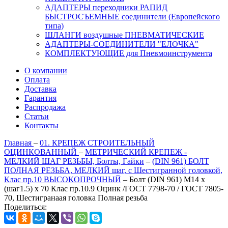
АДАПТЕРЫ переходники РАПИД
БЫСТРОСЪЕМНЫЕ соединители (Европейского
типа)
ШЛАНГИ воздушные ПНЕВМАТИЧЕСКИЕ
АДАПТЕРЫ-СОЕДИНИТЕЛИ "ЕЛОЧКА"
КОМПЛЕКТУЮЩИЕ для Пневмоинструмента
О компании
Оплата
Доставка
Гарантия
Распродажа
Статьи
Контакты
Главная
–
01. КРЕПЕЖ СТРОИТЕЛЬНЫЙ
ОЦИНКОВАННЫЙ
–
МЕТРИЧЕСКИЙ КРЕПЕЖ -
МЕЛКИЙ ШАГ РЕЗЬБЫ, Болты, Гайки
–
(DIN 961) БОЛТ
ПОЛНАЯ РЕЗЬБА, МЕЛКИЙ шаг, с Шестигранной головкой,
Клас пр.10 ВЫСОКОПРОЧНЫЙ
–
Болт (DIN 961) M14 x
(шаг1.5) x 70 Клас пр.10.9 Оцинк /ГОСТ 7798-70 / ГОСТ 7805-
70, Шестигранаая головка Полная резьба
Поделиться: