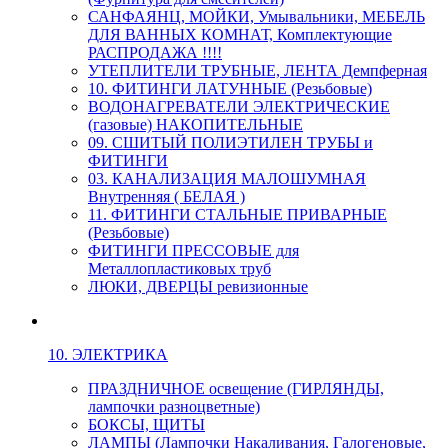
САНФАЯНЦ, МОЙКИ, Умывальники, МЕБЕЛЬ
ДЛЯ ВАННЫХ КОМНАТ, Комплектующие
РАСПРОДАЖА !!!!
УТЕПЛИТЕЛИ ТРУБНЫЕ, ЛЕНТА Демпферная
10. ФИТИНГИ ЛАТУННЫЕ (Резьбовые)
ВОДОНАГРЕВАТЕЛИ ЭЛЕКТРИЧЕСКИЕ
(газовые) НАКОПИТЕЛЬНЫЕ
09. СШИТЫЙ ПОЛИЭТИЛЕН ТРУБЫ и
ФИТИНГИ
03. КАНАЛИЗАЦИЯ МАЛОШУМНАЯ
Внутренняя ( БЕЛАЯ )
11. ФИТИНГИ СТАЛЬНЫЕ ПРИВАРНЫЕ
(Резьбовые)
ФИТИНГИ ПРЕССОВЫЕ для
Металлопластиковых труб
ЛЮКИ, ДВЕРЦЫ ревизионные
10. ЭЛЕКТРИКА
ПРАЗДНИЧНОЕ освещение (ГИРЛЯНДЫ,
лампочки разноцветные)
БОКСЫ, ЩИТЫ
ЛАМПЫ (Лампочки Накаливания, Галогеновые,