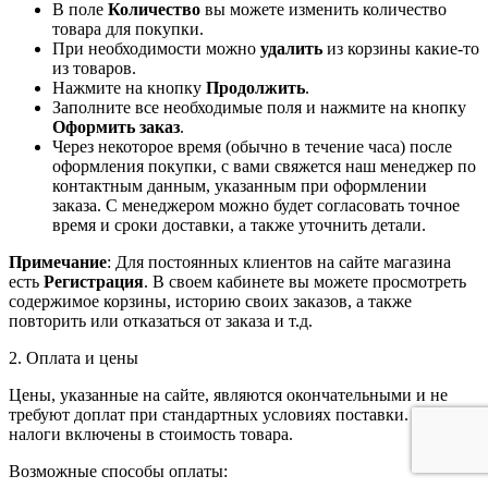
В поле
Количество
вы можете изменить количество
товара для покупки.
При необходимости можно
удалить
из корзины какие-то
из товаров.
Нажмите на кнопку
Продолжить
.
Заполните все необходимые поля и нажмите на кнопку
Оформить заказ
.
Через некоторое время (обычно в течение часа) после
оформления покупки, с вами свяжется наш менеджер по
контактным данным, указанным при оформлении
заказа. С менеджером можно будет согласовать точное
время и сроки доставки, а также уточнить детали.
Примечание
: Для постоянных клиентов на сайте магазина
есть
Регистрация
. В своем кабинете вы можете просмотреть
содержимое корзины, историю своих заказов, а также
повторить или отказаться от заказа и т.д.
2. Оплата и цены
Цены, указанные на сайте, являются окончательными и не
требуют доплат при стандартных условиях поставки. Все
налоги включены в стоимость товара.
Возможные способы оплаты: