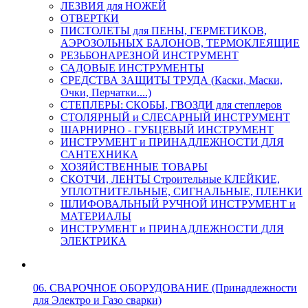
ЛЕЗВИЯ для НОЖЕЙ
ОТВЕРТКИ
ПИСТОЛЕТЫ для ПЕНЫ, ГЕРМЕТИКОВ,
АЭРОЗОЛЬНЫХ БАЛОНОВ, ТЕРМОКЛЕЯЩИЕ
РЕЗЬБОНАРЕЗНОЙ ИНСТРУМЕНТ
САДОВЫЕ ИНСТРУМЕНТЫ
СРЕДСТВА ЗАЩИТЫ ТРУДА (Каски, Маски,
Очки, Перчатки....)
СТЕПЛЕРЫ: СКОБЫ, ГВОЗДИ для степлеров
СТОЛЯРНЫЙ и СЛЕСАРНЫЙ ИНСТРУМЕНТ
ШАРНИРНО - ГУБЦЕВЫЙ ИНСТРУМЕНТ
ИНСТРУМЕНТ и ПРИНАДЛЕЖНОСТИ ДЛЯ
САНТЕХНИКА
ХОЗЯЙСТВЕННЫЕ ТОВАРЫ
СКОТЧИ, ЛЕНТЫ Строительные КЛЕЙКИЕ,
УПЛОТНИТЕЛЬНЫЕ, СИГНАЛЬНЫЕ, ПЛЕНКИ
ШЛИФОВАЛЬНЫЙ РУЧНОЙ ИНСТРУМЕНТ и
МАТЕРИАЛЫ
ИНСТРУМЕНТ и ПРИНАДЛЕЖНОСТИ ДЛЯ
ЭЛЕКТРИКА
06. СВАРОЧНОЕ ОБОРУДОВАНИЕ (Принадлежности
для Электро и Газо сварки)