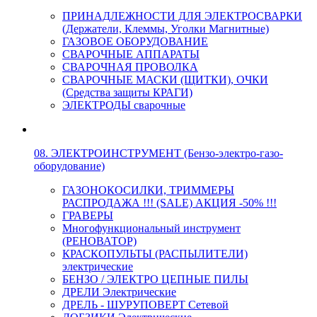
ПРИНАДЛЕЖНОСТИ ДЛЯ ЭЛЕКТРОСВАРКИ
(Держатели, Клеммы, Уголки Магнитные)
ГАЗОВОЕ ОБОРУДОВАНИЕ
СВАРОЧНЫЕ АППАРАТЫ
СВАРОЧНАЯ ПРОВОЛКА
СВАРОЧНЫЕ МАСКИ (ЩИТКИ), ОЧКИ
(Средства защиты КРАГИ)
ЭЛЕКТРОДЫ сварочные
08. ЭЛЕКТРОИНСТРУМЕНТ (Бензо-электро-газо-
оборудование)
ГАЗОНОКОСИЛКИ, ТРИММЕРЫ
РАСПРОДАЖА !!! (SALE) АКЦИЯ -50% !!!
ГРАВЕРЫ
Многофункциональный инструмент
(РЕНОВАТОР)
КРАСКОПУЛЬТЫ (РАСПЫЛИТЕЛИ)
электрические
БЕНЗО / ЭЛЕКТРО ЦЕПНЫЕ ПИЛЫ
ДРЕЛИ Электрические
ДРЕЛЬ - ШУРУПОВЕРТ Сетевой