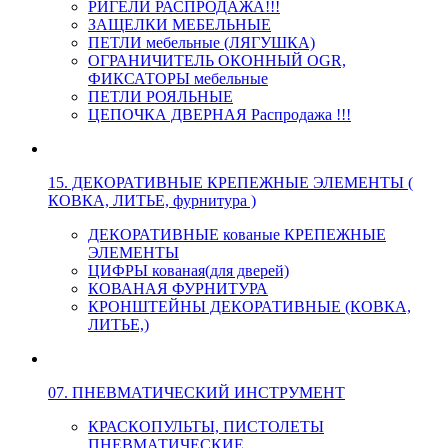
РИГЕЛИ РАСПРОДАЖА!!!
ЗАЩЕЛКИ МЕБЕЛЬНЫЕ
ПЕТЛИ мебельные (ЛЯГУШКА)
ОГРАНИЧИТЕЛЬ ОКОННЫЙ OGR,
ФИКСАТОРЫ мебельные
ПЕТЛИ РОЯЛЬНЫЕ
ЦЕПОЧКА ДВЕРНАЯ Распродажа !!!
15. ДЕКОРАТИВНЫЕ КРЕПЕЖНЫЕ ЭЛЕМЕНТЫ (
КОВКА, ЛИТЬЕ, фурнитура )
ДЕКОРАТИВНЫЕ кованые КРЕПЕЖНЫЕ
ЭЛЕМЕНТЫ
ЦИФРЫ кованая(для дверей)
КОВАНАЯ ФУРНИТУРА
КРОНШТЕЙНЫ ДЕКОРАТИВНЫЕ (КОВКА,
ЛИТЬЕ,)
07. ПНЕВМАТИЧЕСКИЙ ИНСТРУМЕНТ
КРАСКОПУЛЬТЫ, ПИСТОЛЕТЫ
ПНЕВМАТИЧЕСКИЕ