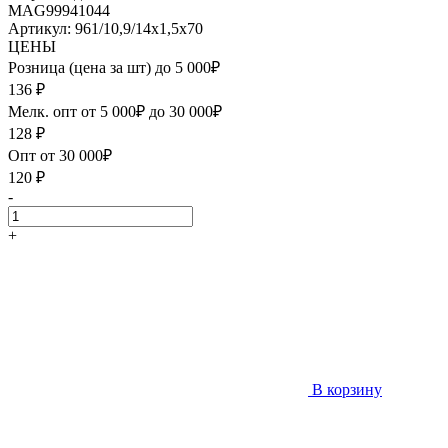
MAG99941044
Артикул: 961/10,9/14х1,5х70
ЦЕНЫ
Розница (цена за шт) до 5 000₽
136
₽
Мелк. опт от 5 000₽ до 30 000₽
128
₽
Опт от 30 000₽
120
₽
-
+
В корзину