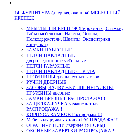
14. ФУРНИТУРА (дверная, оконная) МЕБЕЛЬНЫЙ
КРЕПЕЖ
МЕБЕЛЬНЫЙ КРЕПЕЖ (Евровинты, Стяжки,
Гайки мебельные, Навесы, Опоры,
Полкодержатели, Шканты, Эксцентрики,
Заглушки)
ЗАМКИ НАВЕСНЫЕ
ПЕТЛИ НАКЛАДНЫЕ
дверные,оконные,мебельные
ПЕТЛИ ГАРАЖНЫЕ
ПЕТЛИ НАКЛАДНЫЕ СТРЕЛА
ПРОУШИНЫ для навесных замков
РУЧКИ ДВЕРНЫЕ
ЗАСОВЫ, ЗАДВИЖКИ, ШПИНГАЛЕТЫ,
ПРУЖИНЫ дверные
ЗАМКИ ВРЕЗНЫЕ РАСПРОДАЖА!!!
ЗАЩЕЛКА-РУЧКА межкомнатная
РАСПРОДАЖА!!!
КОРПУСА ЗАМКОВ Распродажа !!!
Мебельная ручка - кнопка РАСПРОДАЖА!!!
ОГРАНИЧИТЕЛИ дверные (УПОРЫ)
ОКОННЫЕ ЗАВЕРТКИ РАСПРОДАЖА!!!