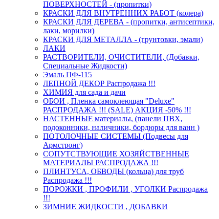
ПОВЕРХНОСТЕЙ - (пропитки)
КРАСКИ ДЛЯ ВНУТРЕННИХ РАБОТ (колера)
КРАСКИ ДЛЯ ДЕРЕВА - (пропитки, антисептики,
лаки, морилки)
КРАСКИ ДЛЯ МЕТАЛЛА - (грунтовки, эмали)
ЛАКИ
РАСТВОРИТЕЛИ, ОЧИСТИТЕЛИ, (Добавки,
Специальные Жидкости)
Эмаль ПФ-115
ЛЕПНОЙ ДЕКОР Распродажа !!!
ХИМИЯ для сада и дачи
ОБОИ , Пленка самоклеющая "Deluxe"
РАСПРОДАЖА !!! (SALE) АКЦИЯ -50% !!!
НАСТЕННЫЕ материалы, (панели ПВХ,
подоконники, наличники, бордюры для ванн )
ПОТОЛОЧНЫЕ СИСТЕМЫ (Подвесы для
Армстронг)
СОПУТСТВУЮЩИЕ ХОЗЯЙСТВЕННЫЕ
МАТЕРИАЛЫ РАСПРОДАЖА !!!
ПЛИНТУСА, ОБВОДЫ (кольца) для труб
Распродажа !!!
ПОРОЖКИ , ПРОФИЛИ , УГОЛКИ Распродажа
!!!
ЗИМНИЕ ЖИДКОСТИ , ДОБАВКИ