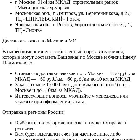
г. Москва, 91-й км МКАД, строительный рынок
«Мытищинская ярмарка»
Московская обл., г. Дмитров, ул. Веретенникова, д 25,
ТЦ «ШПИЛЕВСКИЙ» 1 этаж
Ярославская обл. г. Ростов, Борисоглебское шоссе д. 5,
ТЦ «Лионъ»
Доставка заказов по Москве и МО
В нашей компании есть собственный парк автомобилей,
которые могут доставить Ваш заказ по Москве и ближайшему
Подмосковью.
Стоимость доставки заказов по г. Москва — 850 руб., за
МКАД — +60 руб./км.,+60 руб./км до 10 км за МКАД
Заказы свыше 15 000 руб. доставим бесплатно!
(по г.
Москве и до +10км. за МКАД).
Интересующие вопросы уточняйте у менеджера или
укажите при оформлении заказа.
Отправка в регионы России
Выберите при оформлении заказа пункт Отправка в
регионы.
Вам будет выставлен счет (на частное лицо, либо
организацию), который можно оплатить в любом банке.