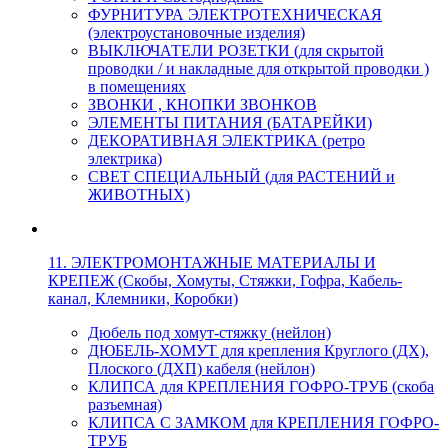
ФУРНИТУРА ЭЛЕКТРОТЕХНИЧЕСКАЯ
(электроустановочные изделия)
ВЫКЛЮЧАТЕЛИ РОЗЕТКИ (для скрытой
проводки / и накладные для открытой проводки )
в помещениях
ЗВОНКИ , КНОПКИ ЗВОНКОВ
ЭЛЕМЕНТЫ ПИТАНИЯ (БАТАРЕЙКИ)
ДЕКОРАТИВНАЯ ЭЛЕКТРИКА (ретро
электрика)
СВЕТ СПЕЦИАЛЬНЫЙ (для РАСТЕНИЙ и
ЖИВОТНЫХ)
11. ЭЛЕКТРОМОНТАЖНЫЕ МАТЕРИАЛЫ И
КРЕПЕЖ (Скобы, Хомуты, Стяжки, Гофра, Кабель-
канал, Клемники, Коробки)
Дюбель под хомут-стяжку (нейлон)
ДЮБЕЛЬ-ХОМУТ для крепления Круглого (ДХ),
Плоского (ДХП) кабеля (нейлон)
КЛИПСА для КРЕПЛЕНИЯ ГОФРО-ТРУБ (скоба
разъемная)
КЛИПСА С ЗАМКОМ для КРЕПЛЕНИЯ ГОФРО-
ТРУБ