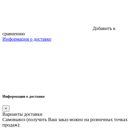
Добавить к
сравнению
Информация о доставке
Информация о доставке
×
Варианты доставки
Самовывоз (получить Ваш заказ можно на розничных точках
продаж):