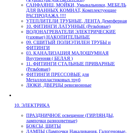
САНФАЯНЦ, МОЙКИ, Умывальники, МЕБЕЛЬ
ДЛЯ ВАННЫХ КОМНАТ, Комплектующие
РАСПРОДАЖА !!!!
УТЕПЛИТЕЛИ ТРУБНЫЕ, ЛЕНТА Демпферная
10. ФИТИНГИ ЛАТУННЫЕ (Резьбовые)
ВОДОНАГРЕВАТЕЛИ ЭЛЕКТРИЧЕСКИЕ
(газовые) НАКОПИТЕЛЬНЫЕ
09. СШИТЫЙ ПОЛИЭТИЛЕН ТРУБЫ и
ФИТИНГИ
03. КАНАЛИЗАЦИЯ МАЛОШУМНАЯ
Внутренняя ( БЕЛАЯ )
11. ФИТИНГИ СТАЛЬНЫЕ ПРИВАРНЫЕ
(Резьбовые)
ФИТИНГИ ПРЕССОВЫЕ для
Металлопластиковых труб
ЛЮКИ, ДВЕРЦЫ ревизионные
10. ЭЛЕКТРИКА
ПРАЗДНИЧНОЕ освещение (ГИРЛЯНДЫ,
лампочки разноцветные)
БОКСЫ, ЩИТЫ
ЛАМПЫ (Лампочки Накаливания, Галогеновые,