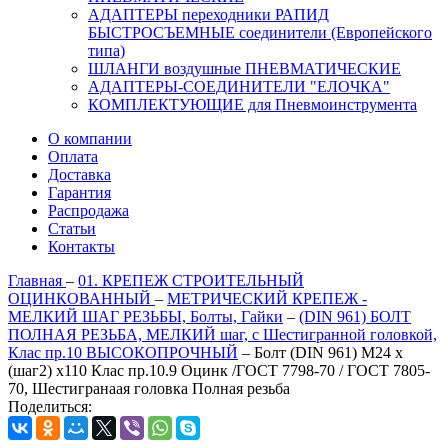
АДАПТЕРЫ переходники РАПИД
БЫСТРОСЪЕМНЫЕ соединители (Европейского
типа)
ШЛАНГИ воздушные ПНЕВМАТИЧЕСКИЕ
АДАПТЕРЫ-СОЕДИНИТЕЛИ "ЕЛОЧКА"
КОМПЛЕКТУЮЩИЕ для Пневмоинструмента
О компании
Оплата
Доставка
Гарантия
Распродажа
Статьи
Контакты
Главная
–
01. КРЕПЕЖ СТРОИТЕЛЬНЫЙ
ОЦИНКОВАННЫЙ
–
МЕТРИЧЕСКИЙ КРЕПЕЖ -
МЕЛКИЙ ШАГ РЕЗЬБЫ, Болты, Гайки
–
(DIN 961) БОЛТ
ПОЛНАЯ РЕЗЬБА, МЕЛКИЙ шаг, с Шестигранной головкой,
Клас пр.10 ВЫСОКОПРОЧНЫЙ
–
Болт (DIN 961) M24 x
(шаг2) x110 Клас пр.10.9 Оцинк /ГОСТ 7798-70 / ГОСТ 7805-
70, Шестигранаая головка Полная резьба
Поделиться: