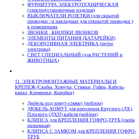
ФУРНИТУРА ЭЛЕКТРОТЕХНИЧЕСКАЯ
(электроустановочные изделия)
ВЫКЛЮЧАТЕЛИ РОЗЕТКИ (для скрытой
проводки / и накладные для открытой проводки )
в помещениях
ЗВОНКИ , КНОПКИ ЗВОНКОВ
ЭЛЕМЕНТЫ ПИТАНИЯ (БАТАРЕЙКИ)
ДЕКОРАТИВНАЯ ЭЛЕКТРИКА (ретро
электрика)
СВЕТ СПЕЦИАЛЬНЫЙ (для РАСТЕНИЙ и
ЖИВОТНЫХ)
11. ЭЛЕКТРОМОНТАЖНЫЕ МАТЕРИАЛЫ И
КРЕПЕЖ (Скобы, Хомуты, Стяжки, Гофра, Кабель-
канал, Клемники, Коробки)
Дюбель под хомут-стяжку (нейлон)
ДЮБЕЛЬ-ХОМУТ для крепления Круглого (ДХ),
Плоского (ДХП) кабеля (нейлон)
КЛИПСА для КРЕПЛЕНИЯ ГОФРО-ТРУБ (скоба
разъемная)
КЛИПСА С ЗАМКОМ для КРЕПЛЕНИЯ ГОФРО-
ТРУБ