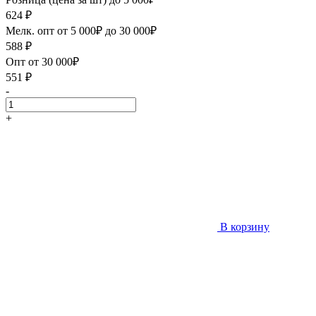
624
₽
Мелк. опт от 5 000₽ до 30 000₽
588
₽
Опт от 30 000₽
551
₽
-
+
В корзину