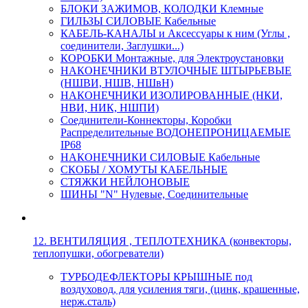
БЛОКИ ЗАЖИМОВ, КОЛОДКИ Клемные
ГИЛЬЗЫ СИЛОВЫЕ Кабельные
КАБЕЛЬ-КАНАЛЫ и Аксессуары к ним (Углы ,
соединители, Заглушки...)
КОРОБКИ Монтажные, для Электроустановки
НАКОНЕЧНИКИ ВТУЛОЧНЫЕ ШТЫРЬЕВЫЕ
(НШВИ, НШВ, НШвН)
НАКОНЕЧНИКИ ИЗОЛИРОВАННЫЕ (НКИ,
НВИ, НИК, НШПИ)
Соединители-Коннекторы, Коробки
Распределительные ВОДОНЕПРОНИЦАЕМЫЕ
IP68
НАКОНЕЧНИКИ СИЛОВЫЕ Кабельные
СКОБЫ / ХОМУТЫ КАБЕЛЬНЫЕ
СТЯЖКИ НЕЙЛОНОВЫЕ
ШИНЫ "N" Нулевые, Соединительные
12. ВЕНТИЛЯЦИЯ , ТЕПЛОТЕХНИКА (конвекторы,
теплопушки, обогреватели)
ТУРБОДЕФЛЕКТОРЫ КРЫШНЫЕ под
воздуховод, для усиления тяги, (цинк, крашенные,
нерж.сталь)