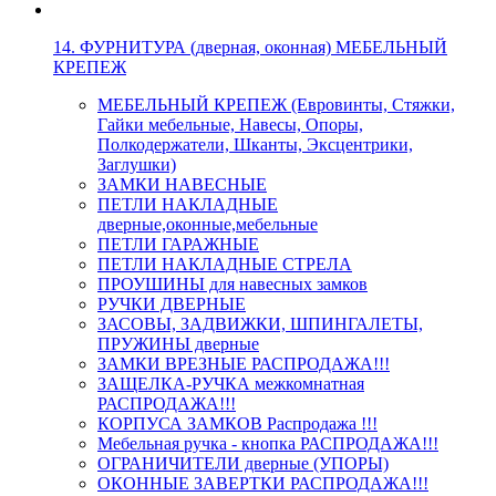
14. ФУРНИТУРА (дверная, оконная) МЕБЕЛЬНЫЙ
КРЕПЕЖ
МЕБЕЛЬНЫЙ КРЕПЕЖ (Евровинты, Стяжки,
Гайки мебельные, Навесы, Опоры,
Полкодержатели, Шканты, Эксцентрики,
Заглушки)
ЗАМКИ НАВЕСНЫЕ
ПЕТЛИ НАКЛАДНЫЕ
дверные,оконные,мебельные
ПЕТЛИ ГАРАЖНЫЕ
ПЕТЛИ НАКЛАДНЫЕ СТРЕЛА
ПРОУШИНЫ для навесных замков
РУЧКИ ДВЕРНЫЕ
ЗАСОВЫ, ЗАДВИЖКИ, ШПИНГАЛЕТЫ,
ПРУЖИНЫ дверные
ЗАМКИ ВРЕЗНЫЕ РАСПРОДАЖА!!!
ЗАЩЕЛКА-РУЧКА межкомнатная
РАСПРОДАЖА!!!
КОРПУСА ЗАМКОВ Распродажа !!!
Мебельная ручка - кнопка РАСПРОДАЖА!!!
ОГРАНИЧИТЕЛИ дверные (УПОРЫ)
ОКОННЫЕ ЗАВЕРТКИ РАСПРОДАЖА!!!