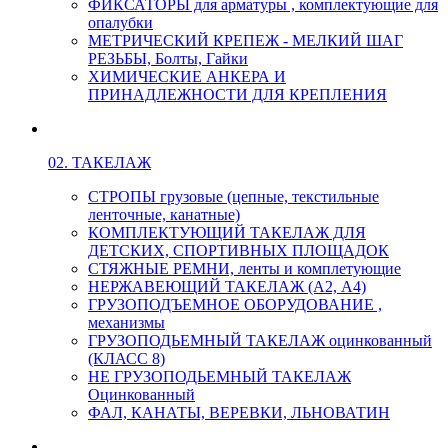
ФИКСАТОРЫ для арматуры , комплектующие для
опалубки
МЕТРИЧЕСКИЙ КРЕПЕЖ - МЕЛКИЙ ШАГ
РЕЗЬБЫ, Болты, Гайки
ХИМИЧЕСКИЕ АНКЕРА И
ПРИНАДЛЕЖНОСТИ ДЛЯ КРЕПЛЕНИЯ
02. ТАКЕЛАЖ
СТРОПЫ грузовые (цепные, текстильные
ленточные, канатные)
КОМПЛЕКТУЮЩИЙ ТАКЕЛАЖ ДЛЯ
ДЕТСКИХ, СПОРТИВНЫХ ПЛОЩАДОК
СТЯЖНЫЕ РЕМНИ, ленты и комплетующие
НЕРЖАВЕЮЩИЙ ТАКЕЛАЖ (А2, А4)
ГРУЗОПОДЪЕМНОЕ ОБОРУДОВАНИЕ ,
механизмы
ГРУЗОПОДЬЕМНЫЙ ТАКЕЛАЖ оцинкованный
(КЛАСС 8)
НЕ ГРУЗОПОДЬЕМНЫЙ ТАКЕЛАЖ
Оцинкованный
ФАЛ, КАНАТЫ, ВЕРЕВКИ, ЛЬНОВАТИН