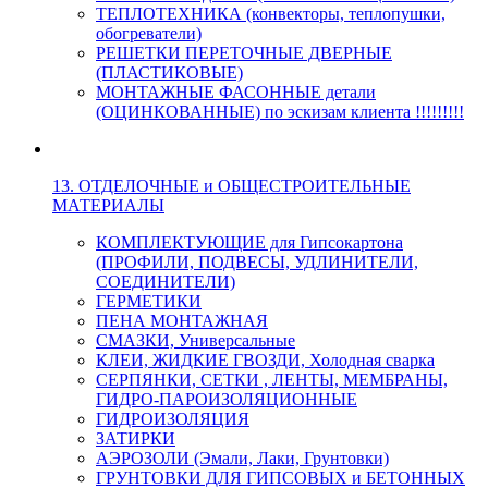
ТЕПЛОТЕХНИКА (конвекторы, теплопушки,
обогреватели)
РЕШЕТКИ ПЕРЕТОЧНЫЕ ДВЕРНЫЕ
(ПЛАСТИКОВЫЕ)
МОНТАЖНЫЕ ФАСОННЫЕ детали
(ОЦИНКОВАННЫЕ) по эскизам клиента !!!!!!!!!
13. ОТДЕЛОЧНЫЕ и ОБЩЕСТРОИТЕЛЬНЫЕ
МАТЕРИАЛЫ
КОМПЛЕКТУЮЩИЕ для Гипсокартона
(ПРОФИЛИ, ПОДВЕСЫ, УДЛИНИТЕЛИ,
СОЕДИНИТЕЛИ)
ГЕРМЕТИКИ
ПЕНА МОНТАЖНАЯ
СМАЗКИ, Универсальные
КЛЕИ, ЖИДКИЕ ГВОЗДИ, Холодная сварка
СЕРПЯНКИ, СЕТКИ , ЛЕНТЫ, МЕМБРАНЫ,
ГИДРО-ПАРОИЗОЛЯЦИОННЫЕ
ГИДРОИЗОЛЯЦИЯ
ЗАТИРКИ
АЭРОЗОЛИ (Эмали, Лаки, Грунтовки)
ГРУНТОВКИ ДЛЯ ГИПСОВЫХ и БЕТОННЫХ