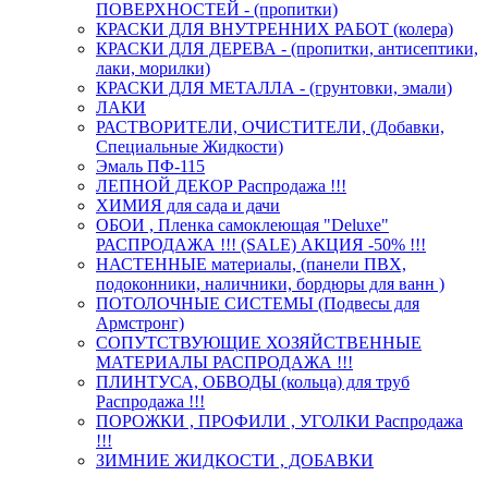
ПОВЕРХНОСТЕЙ - (пропитки)
КРАСКИ ДЛЯ ВНУТРЕННИХ РАБОТ (колера)
КРАСКИ ДЛЯ ДЕРЕВА - (пропитки, антисептики,
лаки, морилки)
КРАСКИ ДЛЯ МЕТАЛЛА - (грунтовки, эмали)
ЛАКИ
РАСТВОРИТЕЛИ, ОЧИСТИТЕЛИ, (Добавки,
Специальные Жидкости)
Эмаль ПФ-115
ЛЕПНОЙ ДЕКОР Распродажа !!!
ХИМИЯ для сада и дачи
ОБОИ , Пленка самоклеющая "Deluxe"
РАСПРОДАЖА !!! (SALE) АКЦИЯ -50% !!!
НАСТЕННЫЕ материалы, (панели ПВХ,
подоконники, наличники, бордюры для ванн )
ПОТОЛОЧНЫЕ СИСТЕМЫ (Подвесы для
Армстронг)
СОПУТСТВУЮЩИЕ ХОЗЯЙСТВЕННЫЕ
МАТЕРИАЛЫ РАСПРОДАЖА !!!
ПЛИНТУСА, ОБВОДЫ (кольца) для труб
Распродажа !!!
ПОРОЖКИ , ПРОФИЛИ , УГОЛКИ Распродажа
!!!
ЗИМНИЕ ЖИДКОСТИ , ДОБАВКИ