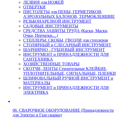
ЛЕЗВИЯ для НОЖЕЙ
ОТВЕРТКИ
ПИСТОЛЕТЫ для ПЕНЫ, ГЕРМЕТИКОВ,
АЭРОЗОЛЬНЫХ БАЛОНОВ, ТЕРМОКЛЕЯЩИЕ
РЕЗЬБОНАРЕЗНОЙ ИНСТРУМЕНТ
САДОВЫЕ ИНСТРУМЕНТЫ
СРЕДСТВА ЗАЩИТЫ ТРУДА (Каски, Маски,
Очки, Перчатки....)
СТЕПЛЕРЫ: СКОБЫ, ГВОЗДИ для степлеров
СТОЛЯРНЫЙ и СЛЕСАРНЫЙ ИНСТРУМЕНТ
ШАРНИРНО - ГУБЦЕВЫЙ ИНСТРУМЕНТ
ИНСТРУМЕНТ и ПРИНАДЛЕЖНОСТИ ДЛЯ
САНТЕХНИКА
ХОЗЯЙСТВЕННЫЕ ТОВАРЫ
СКОТЧИ, ЛЕНТЫ Строительные КЛЕЙКИЕ,
УПЛОТНИТЕЛЬНЫЕ, СИГНАЛЬНЫЕ, ПЛЕНКИ
ШЛИФОВАЛЬНЫЙ РУЧНОЙ ИНСТРУМЕНТ и
МАТЕРИАЛЫ
ИНСТРУМЕНТ и ПРИНАДЛЕЖНОСТИ ДЛЯ
ЭЛЕКТРИКА
06. СВАРОЧНОЕ ОБОРУДОВАНИЕ (Принадлежности
для Электро и Газо сварки)