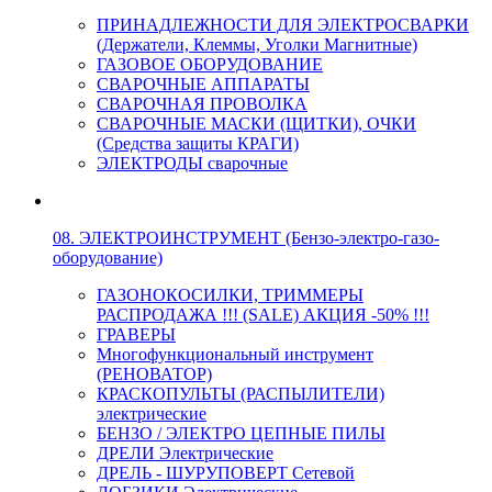
ПРИНАДЛЕЖНОСТИ ДЛЯ ЭЛЕКТРОСВАРКИ
(Держатели, Клеммы, Уголки Магнитные)
ГАЗОВОЕ ОБОРУДОВАНИЕ
СВАРОЧНЫЕ АППАРАТЫ
СВАРОЧНАЯ ПРОВОЛКА
СВАРОЧНЫЕ МАСКИ (ЩИТКИ), ОЧКИ
(Средства защиты КРАГИ)
ЭЛЕКТРОДЫ сварочные
08. ЭЛЕКТРОИНСТРУМЕНТ (Бензо-электро-газо-
оборудование)
ГАЗОНОКОСИЛКИ, ТРИММЕРЫ
РАСПРОДАЖА !!! (SALE) АКЦИЯ -50% !!!
ГРАВЕРЫ
Многофункциональный инструмент
(РЕНОВАТОР)
КРАСКОПУЛЬТЫ (РАСПЫЛИТЕЛИ)
электрические
БЕНЗО / ЭЛЕКТРО ЦЕПНЫЕ ПИЛЫ
ДРЕЛИ Электрические
ДРЕЛЬ - ШУРУПОВЕРТ Сетевой