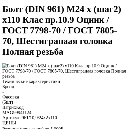
Болт (DIN 961) M24 x (шаг2)
x110 Клас пр.10.9 Оцинк /
ГОСТ 7798-70 / ГОСТ 7805-
70, Шестигранаая головка
Полная резьба
Технические характеристики
Бренд
-
Фасовка
(5шт)
ШтрихКод
MAG99941124
Артикул: 961/10,9/24х2х110
ЦЕНЫ
Розница (цена за шт) до 5 000₽