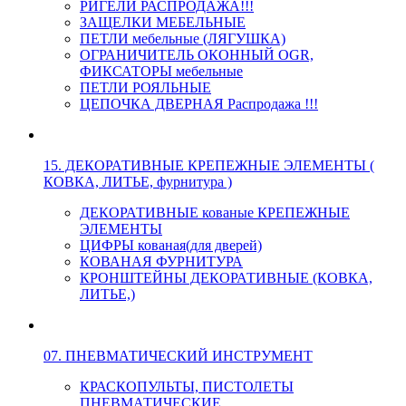
РИГЕЛИ РАСПРОДАЖА!!!
ЗАЩЕЛКИ МЕБЕЛЬНЫЕ
ПЕТЛИ мебельные (ЛЯГУШКА)
ОГРАНИЧИТЕЛЬ ОКОННЫЙ OGR,
ФИКСАТОРЫ мебельные
ПЕТЛИ РОЯЛЬНЫЕ
ЦЕПОЧКА ДВЕРНАЯ Распродажа !!!
15. ДЕКОРАТИВНЫЕ КРЕПЕЖНЫЕ ЭЛЕМЕНТЫ (
КОВКА, ЛИТЬЕ, фурнитура )
ДЕКОРАТИВНЫЕ кованые КРЕПЕЖНЫЕ
ЭЛЕМЕНТЫ
ЦИФРЫ кованая(для дверей)
КОВАНАЯ ФУРНИТУРА
КРОНШТЕЙНЫ ДЕКОРАТИВНЫЕ (КОВКА,
ЛИТЬЕ,)
07. ПНЕВМАТИЧЕСКИЙ ИНСТРУМЕНТ
КРАСКОПУЛЬТЫ, ПИСТОЛЕТЫ
ПНЕВМАТИЧЕСКИЕ