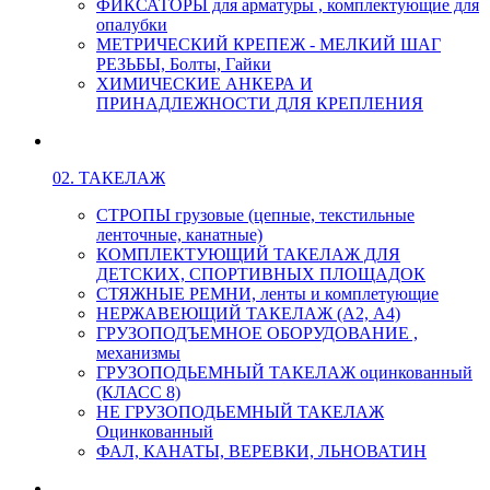
ФИКСАТОРЫ для арматуры , комплектующие для
опалубки
МЕТРИЧЕСКИЙ КРЕПЕЖ - МЕЛКИЙ ШАГ
РЕЗЬБЫ, Болты, Гайки
ХИМИЧЕСКИЕ АНКЕРА И
ПРИНАДЛЕЖНОСТИ ДЛЯ КРЕПЛЕНИЯ
02. ТАКЕЛАЖ
СТРОПЫ грузовые (цепные, текстильные
ленточные, канатные)
КОМПЛЕКТУЮЩИЙ ТАКЕЛАЖ ДЛЯ
ДЕТСКИХ, СПОРТИВНЫХ ПЛОЩАДОК
СТЯЖНЫЕ РЕМНИ, ленты и комплетующие
НЕРЖАВЕЮЩИЙ ТАКЕЛАЖ (А2, А4)
ГРУЗОПОДЪЕМНОЕ ОБОРУДОВАНИЕ ,
механизмы
ГРУЗОПОДЬЕМНЫЙ ТАКЕЛАЖ оцинкованный
(КЛАСС 8)
НЕ ГРУЗОПОДЬЕМНЫЙ ТАКЕЛАЖ
Оцинкованный
ФАЛ, КАНАТЫ, ВЕРЕВКИ, ЛЬНОВАТИН