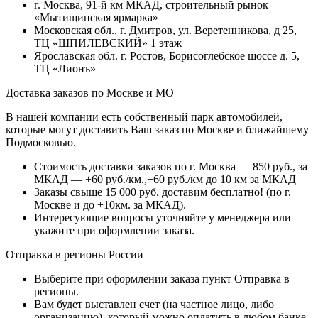
г. Москва, 91-й км МКАД, строительный рынок
«Мытищинская ярмарка»
Московская обл., г. Дмитров, ул. Веретенникова, д 25,
ТЦ «ШПИЛЕВСКИЙ» 1 этаж
Ярославская обл. г. Ростов, Борисоглебское шоссе д. 5,
ТЦ «Лионъ»
Доставка заказов по Москве и МО
В нашей компании есть собственный парк автомобилей,
которые могут доставить Ваш заказ по Москве и ближайшему
Подмосковью.
Стоимость доставки заказов по г. Москва — 850 руб., за
МКАД — +60 руб./км.,+60 руб./км до 10 км за МКАД
Заказы свыше 15 000 руб. доставим бесплатно!
(по г.
Москве и до +10км. за МКАД).
Интересующие вопросы уточняйте у менеджера или
укажите при оформлении заказа.
Отправка в регионы России
Выберите при оформлении заказа пункт Отправка в
регионы.
Вам будет выставлен счет (на частное лицо, либо
организацию), который можно оплатить в любом банке.