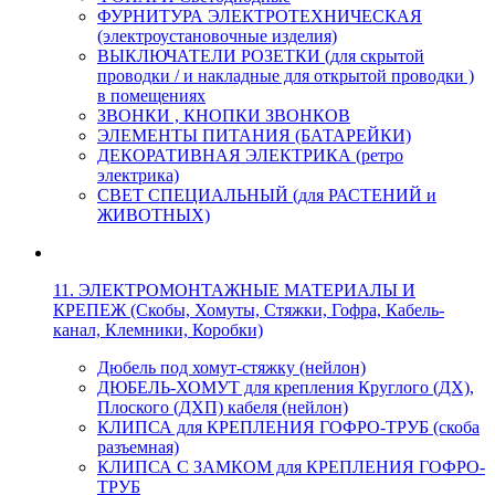
ФУРНИТУРА ЭЛЕКТРОТЕХНИЧЕСКАЯ
(электроустановочные изделия)
ВЫКЛЮЧАТЕЛИ РОЗЕТКИ (для скрытой
проводки / и накладные для открытой проводки )
в помещениях
ЗВОНКИ , КНОПКИ ЗВОНКОВ
ЭЛЕМЕНТЫ ПИТАНИЯ (БАТАРЕЙКИ)
ДЕКОРАТИВНАЯ ЭЛЕКТРИКА (ретро
электрика)
СВЕТ СПЕЦИАЛЬНЫЙ (для РАСТЕНИЙ и
ЖИВОТНЫХ)
11. ЭЛЕКТРОМОНТАЖНЫЕ МАТЕРИАЛЫ И
КРЕПЕЖ (Скобы, Хомуты, Стяжки, Гофра, Кабель-
канал, Клемники, Коробки)
Дюбель под хомут-стяжку (нейлон)
ДЮБЕЛЬ-ХОМУТ для крепления Круглого (ДХ),
Плоского (ДХП) кабеля (нейлон)
КЛИПСА для КРЕПЛЕНИЯ ГОФРО-ТРУБ (скоба
разъемная)
КЛИПСА С ЗАМКОМ для КРЕПЛЕНИЯ ГОФРО-
ТРУБ