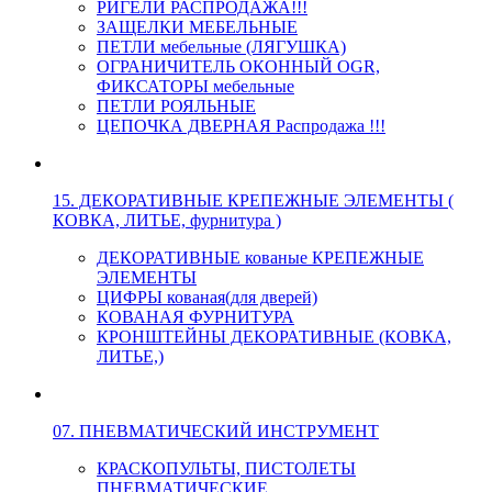
РИГЕЛИ РАСПРОДАЖА!!!
ЗАЩЕЛКИ МЕБЕЛЬНЫЕ
ПЕТЛИ мебельные (ЛЯГУШКА)
ОГРАНИЧИТЕЛЬ ОКОННЫЙ OGR,
ФИКСАТОРЫ мебельные
ПЕТЛИ РОЯЛЬНЫЕ
ЦЕПОЧКА ДВЕРНАЯ Распродажа !!!
15. ДЕКОРАТИВНЫЕ КРЕПЕЖНЫЕ ЭЛЕМЕНТЫ (
КОВКА, ЛИТЬЕ, фурнитура )
ДЕКОРАТИВНЫЕ кованые КРЕПЕЖНЫЕ
ЭЛЕМЕНТЫ
ЦИФРЫ кованая(для дверей)
КОВАНАЯ ФУРНИТУРА
КРОНШТЕЙНЫ ДЕКОРАТИВНЫЕ (КОВКА,
ЛИТЬЕ,)
07. ПНЕВМАТИЧЕСКИЙ ИНСТРУМЕНТ
КРАСКОПУЛЬТЫ, ПИСТОЛЕТЫ
ПНЕВМАТИЧЕСКИЕ