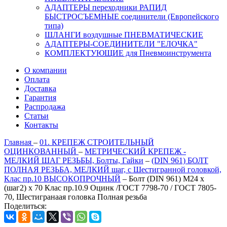
АДАПТЕРЫ переходники РАПИД
БЫСТРОСЪЕМНЫЕ соединители (Европейского
типа)
ШЛАНГИ воздушные ПНЕВМАТИЧЕСКИЕ
АДАПТЕРЫ-СОЕДИНИТЕЛИ "ЕЛОЧКА"
КОМПЛЕКТУЮЩИЕ для Пневмоинструмента
О компании
Оплата
Доставка
Гарантия
Распродажа
Статьи
Контакты
Главная
–
01. КРЕПЕЖ СТРОИТЕЛЬНЫЙ
ОЦИНКОВАННЫЙ
–
МЕТРИЧЕСКИЙ КРЕПЕЖ -
МЕЛКИЙ ШАГ РЕЗЬБЫ, Болты, Гайки
–
(DIN 961) БОЛТ
ПОЛНАЯ РЕЗЬБА, МЕЛКИЙ шаг, с Шестигранной головкой,
Клас пр.10 ВЫСОКОПРОЧНЫЙ
–
Болт (DIN 961) M24 x
(шаг2) x 70 Клас пр.10.9 Оцинк /ГОСТ 7798-70 / ГОСТ 7805-
70, Шестигранаая головка Полная резьба
Поделиться: