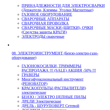
ПРИНАДЛЕЖНОСТИ ДЛЯ ЭЛЕКТРОСВАРКИ
(Держатели, Клеммы, Уголки Магнитные)
ГАЗОВОЕ ОБОРУДОВАНИЕ
СВАРОЧНЫЕ АППАРАТЫ
СВАРОЧНАЯ ПРОВОЛКА
СВАРОЧНЫЕ МАСКИ (ЩИТКИ), ОЧКИ
(Средства защиты КРАГИ)
ЭЛЕКТРОДЫ сварочные
08. ЭЛЕКТРОИНСТРУМЕНТ (Бензо-электро-газо-
оборудование)
ГАЗОНОКОСИЛКИ, ТРИММЕРЫ
РАСПРОДАЖА !!! (SALE) АКЦИЯ -50% !!!
ГРАВЕРЫ
Многофункциональный инструмент
(РЕНОВАТОР)
КРАСКОПУЛЬТЫ (РАСПЫЛИТЕЛИ)
электрические
БЕНЗО / ЭЛЕКТРО ЦЕПНЫЕ ПИЛЫ
ДРЕЛИ Электрические
ДРЕЛЬ - ШУРУПОВЕРТ Сетевой