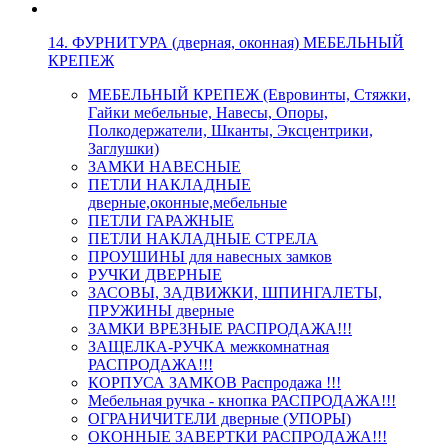
14. ФУРНИТУРА (дверная, оконная) МЕБЕЛЬНЫЙ
КРЕПЕЖ
МЕБЕЛЬНЫЙ КРЕПЕЖ (Евровинты, Стяжки,
Гайки мебельные, Навесы, Опоры,
Полкодержатели, Шканты, Эксцентрики,
Заглушки)
ЗАМКИ НАВЕСНЫЕ
ПЕТЛИ НАКЛАДНЫЕ
дверные,оконные,мебельные
ПЕТЛИ ГАРАЖНЫЕ
ПЕТЛИ НАКЛАДНЫЕ СТРЕЛА
ПРОУШИНЫ для навесных замков
РУЧКИ ДВЕРНЫЕ
ЗАСОВЫ, ЗАДВИЖКИ, ШПИНГАЛЕТЫ,
ПРУЖИНЫ дверные
ЗАМКИ ВРЕЗНЫЕ РАСПРОДАЖА!!!
ЗАЩЕЛКА-РУЧКА межкомнатная
РАСПРОДАЖА!!!
КОРПУСА ЗАМКОВ Распродажа !!!
Мебельная ручка - кнопка РАСПРОДАЖА!!!
ОГРАНИЧИТЕЛИ дверные (УПОРЫ)
ОКОННЫЕ ЗАВЕРТКИ РАСПРОДАЖА!!!