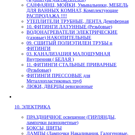
САНФАЯНЦ, МОЙКИ, Умывальники, МЕБЕЛЬ
ДЛЯ ВАННЫХ КОМНАТ, Комплектующие
РАСПРОДАЖА !!!!
УТЕПЛИТЕЛИ ТРУБНЫЕ, ЛЕНТА Демпферная
10. ФИТИНГИ ЛАТУННЫЕ (Резьбовые)
ВОДОНАГРЕВАТЕЛИ ЭЛЕКТРИЧЕСКИЕ
(газовые) НАКОПИТЕЛЬНЫЕ
09. СШИТЫЙ ПОЛИЭТИЛЕН ТРУБЫ и
ФИТИНГИ
03. КАНАЛИЗАЦИЯ МАЛОШУМНАЯ
Внутренняя ( БЕЛАЯ )
11. ФИТИНГИ СТАЛЬНЫЕ ПРИВАРНЫЕ
(Резьбовые)
ФИТИНГИ ПРЕССОВЫЕ для
Металлопластиковых труб
ЛЮКИ, ДВЕРЦЫ ревизионные
10. ЭЛЕКТРИКА
ПРАЗДНИЧНОЕ освещение (ГИРЛЯНДЫ,
лампочки разноцветные)
БОКСЫ, ЩИТЫ
ЛАМПЫ (Лампочки Накаливания, Галогеновые,