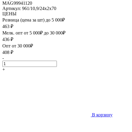
MAG99941120
Артикул: 961/10,9/24х2х70
ЦЕНЫ
Розница (цена за шт) до 5 000₽
463
₽
Мелк. опт от 5 000₽ до 30 000₽
436
₽
Опт от 30 000₽
408
₽
-
+
В корзину