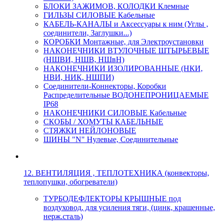
БЛОКИ ЗАЖИМОВ, КОЛОДКИ Клемные
ГИЛЬЗЫ СИЛОВЫЕ Кабельные
КАБЕЛЬ-КАНАЛЫ и Аксессуары к ним (Углы ,
соединители, Заглушки...)
КОРОБКИ Монтажные, для Электроустановки
НАКОНЕЧНИКИ ВТУЛОЧНЫЕ ШТЫРЬЕВЫЕ
(НШВИ, НШВ, НШвН)
НАКОНЕЧНИКИ ИЗОЛИРОВАННЫЕ (НКИ,
НВИ, НИК, НШПИ)
Соединители-Коннекторы, Коробки
Распределительные ВОДОНЕПРОНИЦАЕМЫЕ
IP68
НАКОНЕЧНИКИ СИЛОВЫЕ Кабельные
СКОБЫ / ХОМУТЫ КАБЕЛЬНЫЕ
СТЯЖКИ НЕЙЛОНОВЫЕ
ШИНЫ "N" Нулевые, Соединительные
12. ВЕНТИЛЯЦИЯ , ТЕПЛОТЕХНИКА (конвекторы,
теплопушки, обогреватели)
ТУРБОДЕФЛЕКТОРЫ КРЫШНЫЕ под
воздуховод, для усиления тяги, (цинк, крашенные,
нерж.сталь)