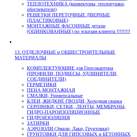
ТЕПЛОТЕХНИКА (конвекторы, теплопушки,
обогреватели)
РЕШЕТКИ ПЕРЕТОЧНЫЕ ДВЕРНЫЕ
(ПЛАСТИКОВЫЕ)
МОНТАЖНЫЕ ФАСОННЫЕ детали
(ОЦИНКОВАННЫЕ) по эскизам клиента !!!!!!!!!
13. ОТДЕЛОЧНЫЕ и ОБЩЕСТРОИТЕЛЬНЫЕ
МАТЕРИАЛЫ
КОМПЛЕКТУЮЩИЕ для Гипсокартона
(ПРОФИЛИ, ПОДВЕСЫ, УДЛИНИТЕЛИ,
СОЕДИНИТЕЛИ)
ГЕРМЕТИКИ
ПЕНА МОНТАЖНАЯ
СМАЗКИ, Универсальные
КЛЕИ, ЖИДКИЕ ГВОЗДИ, Холодная сварка
СЕРПЯНКИ, СЕТКИ , ЛЕНТЫ, МЕМБРАНЫ,
ГИДРО-ПАРОИЗОЛЯЦИОННЫЕ
ГИДРОИЗОЛЯЦИЯ
ЗАТИРКИ
АЭРОЗОЛИ (Эмали, Лаки, Грунтовки)
ГРУНТОВКИ ДЛЯ ГИПСОВЫХ и БЕТОННЫХ