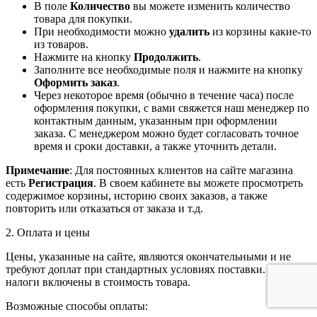
В поле
Количество
вы можете изменить количество
товара для покупки.
При необходимости можно
удалить
из корзины какие-то
из товаров.
Нажмите на кнопку
Продолжить
.
Заполните все необходимые поля и нажмите на кнопку
Оформить заказ
.
Через некоторое время (обычно в течение часа) после
оформления покупки, с вами свяжется наш менеджер по
контактным данным, указанным при оформлении
заказа. С менеджером можно будет согласовать точное
время и сроки доставки, а также уточнить детали.
Примечание
: Для постоянных клиентов на сайте магазина
есть
Регистрация
. В своем кабинете вы можете просмотреть
содержимое корзины, историю своих заказов, а также
повторить или отказаться от заказа и т.д.
2. Оплата и цены
Цены, указанные на сайте, являются окончательными и не
требуют доплат при стандартных условиях поставки. Все
налоги включены в стоимость товара.
Возможные способы оплаты: