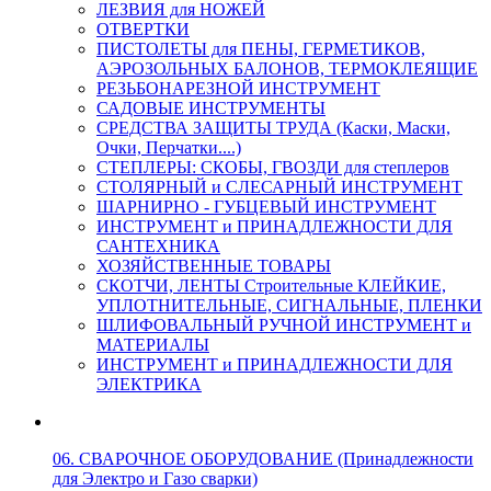
ЛЕЗВИЯ для НОЖЕЙ
ОТВЕРТКИ
ПИСТОЛЕТЫ для ПЕНЫ, ГЕРМЕТИКОВ,
АЭРОЗОЛЬНЫХ БАЛОНОВ, ТЕРМОКЛЕЯЩИЕ
РЕЗЬБОНАРЕЗНОЙ ИНСТРУМЕНТ
САДОВЫЕ ИНСТРУМЕНТЫ
СРЕДСТВА ЗАЩИТЫ ТРУДА (Каски, Маски,
Очки, Перчатки....)
СТЕПЛЕРЫ: СКОБЫ, ГВОЗДИ для степлеров
СТОЛЯРНЫЙ и СЛЕСАРНЫЙ ИНСТРУМЕНТ
ШАРНИРНО - ГУБЦЕВЫЙ ИНСТРУМЕНТ
ИНСТРУМЕНТ и ПРИНАДЛЕЖНОСТИ ДЛЯ
САНТЕХНИКА
ХОЗЯЙСТВЕННЫЕ ТОВАРЫ
СКОТЧИ, ЛЕНТЫ Строительные КЛЕЙКИЕ,
УПЛОТНИТЕЛЬНЫЕ, СИГНАЛЬНЫЕ, ПЛЕНКИ
ШЛИФОВАЛЬНЫЙ РУЧНОЙ ИНСТРУМЕНТ и
МАТЕРИАЛЫ
ИНСТРУМЕНТ и ПРИНАДЛЕЖНОСТИ ДЛЯ
ЭЛЕКТРИКА
06. СВАРОЧНОЕ ОБОРУДОВАНИЕ (Принадлежности
для Электро и Газо сварки)