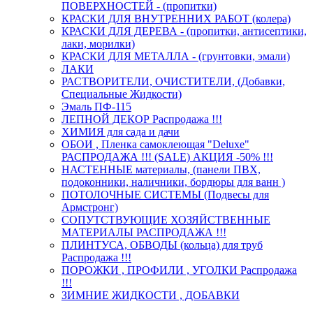
ПОВЕРХНОСТЕЙ - (пропитки)
КРАСКИ ДЛЯ ВНУТРЕННИХ РАБОТ (колера)
КРАСКИ ДЛЯ ДЕРЕВА - (пропитки, антисептики,
лаки, морилки)
КРАСКИ ДЛЯ МЕТАЛЛА - (грунтовки, эмали)
ЛАКИ
РАСТВОРИТЕЛИ, ОЧИСТИТЕЛИ, (Добавки,
Специальные Жидкости)
Эмаль ПФ-115
ЛЕПНОЙ ДЕКОР Распродажа !!!
ХИМИЯ для сада и дачи
ОБОИ , Пленка самоклеющая "Deluxe"
РАСПРОДАЖА !!! (SALE) АКЦИЯ -50% !!!
НАСТЕННЫЕ материалы, (панели ПВХ,
подоконники, наличники, бордюры для ванн )
ПОТОЛОЧНЫЕ СИСТЕМЫ (Подвесы для
Армстронг)
СОПУТСТВУЮЩИЕ ХОЗЯЙСТВЕННЫЕ
МАТЕРИАЛЫ РАСПРОДАЖА !!!
ПЛИНТУСА, ОБВОДЫ (кольца) для труб
Распродажа !!!
ПОРОЖКИ , ПРОФИЛИ , УГОЛКИ Распродажа
!!!
ЗИМНИЕ ЖИДКОСТИ , ДОБАВКИ