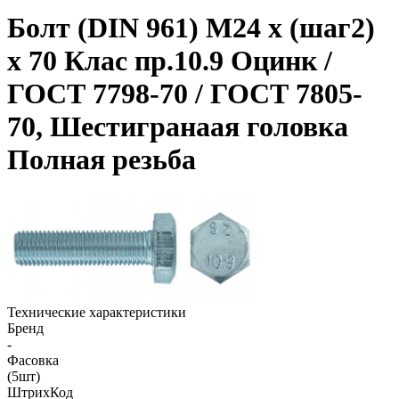
Болт (DIN 961) M24 x (шаг2)
x 70 Клас пр.10.9 Оцинк /
ГОСТ 7798-70 / ГОСТ 7805-
70, Шестигранаая головка
Полная резьба
Технические характеристики
Бренд
-
Фасовка
(5шт)
ШтрихКод