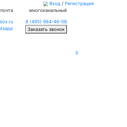
Вход
/
Регистрация
 почта
многоканальный
box.ru
8 (495) 984-46-08
tsapp
Заказать звонок
0