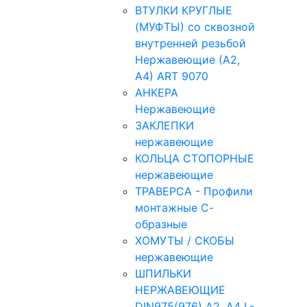
ВТУЛКИ КРУГЛЫЕ
(МУФТЫ) со сквозной
внутренней резьбой
Нержавеющие (А2,
А4) ART 9070
АНКЕРА
Нержавеющие
ЗАКЛЕПКИ
нержавеющие
КОЛЬЦА СТОПОРНЫЕ
нержавеющие
ТРАВЕРСА - Профили
монтажные С-
образные
ХОМУТЫ / СКОБЫ
нержавеющие
ШПИЛЬКИ
НЕРЖАВЕЮЩИЕ
DIN975(976) A2, А4 L-