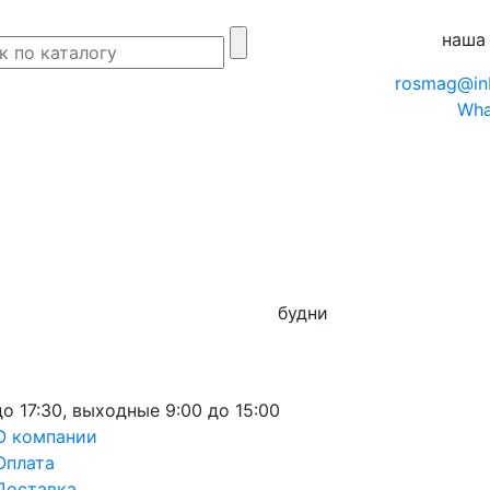
наша
rosmag@in
Wha
будни
до 17:30,
выходные
9:00 до 15:00
О компании
Оплата
Доставка