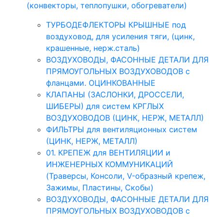
(конвекторы, теплопушки, обогреватели)
ТУРБОДЕФЛЕКТОРЫ КРЫШНЫЕ под
воздуховод, для усиления тяги, (цинк,
крашенные, нерж.сталь)
ВОЗДУХОВОДЫ, ФАСОННЫЕ ДЕТАЛИ ДЛЯ
ПРЯМОУГОЛЬНЫХ ВОЗДУХОВОДОВ с
фланцами. ОЦИНКОВАННЫЕ
КЛАПАНЫ (ЗАСЛОНКИ, ДРОССЕЛИ,
ШИБЕРЫ) для систем КРГЛЫХ
ВОЗДУХОВОДОВ (ЦИНК, НЕРЖ, МЕТАЛЛ)
ФИЛЬТРЫ для вентиляционных систем
(ЦИНК, НЕРЖ, МЕТАЛЛ)
01. КРЕПЕЖ для ВЕНТИЛЯЦИИ и
ИНЖЕНЕРНЫХ КОММУНИКАЦИЙ
(Траверсы, Консоли, V-образный крепеж,
Зажимы, Пластины, Скобы)
ВОЗДУХОВОДЫ, ФАСОННЫЕ ДЕТАЛИ ДЛЯ
ПРЯМОУГОЛЬНЫХ ВОЗДУХОВОДОВ с