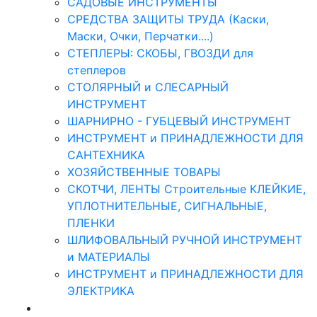
САДОВЫЕ ИНСТРУМЕНТЫ
СРЕДСТВА ЗАЩИТЫ ТРУДА (Каски,
Маски, Очки, Перчатки....)
СТЕПЛЕРЫ: СКОБЫ, ГВОЗДИ для
степлеров
СТОЛЯРНЫЙ и СЛЕСАРНЫЙ
ИНСТРУМЕНТ
ШАРНИРНО - ГУБЦЕВЫЙ ИНСТРУМЕНТ
ИНСТРУМЕНТ и ПРИНАДЛЕЖНОСТИ ДЛЯ
САНТЕХНИКА
ХОЗЯЙСТВЕННЫЕ ТОВАРЫ
СКОТЧИ, ЛЕНТЫ Строительные КЛЕЙКИЕ,
УПЛОТНИТЕЛЬНЫЕ, СИГНАЛЬНЫЕ,
ПЛЕНКИ
ШЛИФОВАЛЬНЫЙ РУЧНОЙ ИНСТРУМЕНТ
и МАТЕРИАЛЫ
ИНСТРУМЕНТ и ПРИНАДЛЕЖНОСТИ ДЛЯ
ЭЛЕКТРИКА