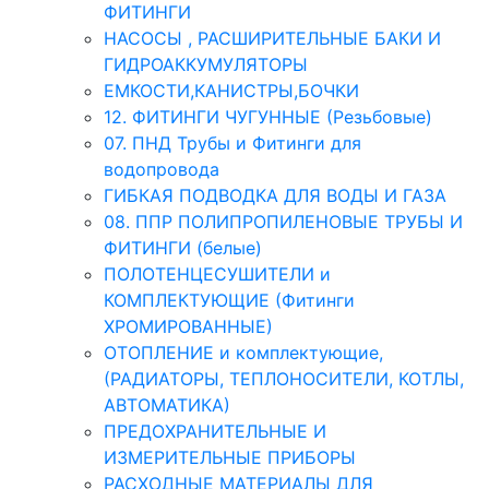
ФИТИНГИ
НАСОСЫ , РАСШИРИТЕЛЬНЫЕ БАКИ И
ГИДРОАККУМУЛЯТОРЫ
ЕМКОСТИ,КАНИСТРЫ,БОЧКИ
12. ФИТИНГИ ЧУГУННЫЕ (Резьбовые)
07. ПНД Трубы и Фитинги для
водопровода
ГИБКАЯ ПОДВОДКА ДЛЯ ВОДЫ И ГАЗА
08. ППР ПОЛИПРОПИЛЕНОВЫЕ ТРУБЫ И
ФИТИНГИ (белые)
ПОЛОТЕНЦЕСУШИТЕЛИ и
КОМПЛЕКТУЮЩИЕ (Фитинги
ХРОМИРОВАННЫЕ)
ОТОПЛЕНИЕ и комплектующие,
(РАДИАТОРЫ, ТЕПЛОНОСИТЕЛИ, КОТЛЫ,
АВТОМАТИКА)
ПРЕДОХРАНИТЕЛЬНЫЕ И
ИЗМЕРИТЕЛЬНЫЕ ПРИБОРЫ
РАСХОДНЫЕ МАТЕРИАЛЫ ДЛЯ