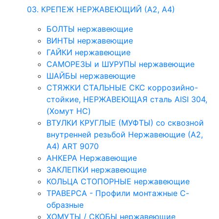
03. КРЕПЕЖ НЕРЖАВЕЮЩИЙ (А2, А4)
БОЛТЫ нержавеющие
ВИНТЫ нержавеющие
ГАЙКИ нержавеющие
САМОРЕЗЫ и ШУРУПЫ нержавеющие
ШАЙБЫ нержавеющие
СТЯЖКИ СТАЛЬНЫЕ СКС коррозийно-
стойкие, НЕРЖАВЕЮЩАЯ сталь AISI 304,
(Хомут НС)
ВТУЛКИ КРУГЛЫЕ (МУФТЫ) со сквозной
внутренней резьбой Нержавеющие (А2,
А4) ART 9070
АНКЕРА Нержавеющие
ЗАКЛЕПКИ нержавеющие
КОЛЬЦА СТОПОРНЫЕ нержавеющие
ТРАВЕРСА - Профили монтажные С-
образные
ХОМУТЫ / СКОБЫ нержавеющие