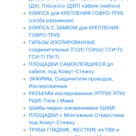
(ДХ), Плоского (ДХП) кабеля (нейлон)
КЛИПСА для КРЕПЛЕНИЯ ГОФРО-ТРУБ
(скоба разъемная)
КЛИПСА С ЗАМКОМ для КРЕПЛЕНИЯ
ГОФРО-ТРУБ
ГИЛЬЗЫ ИЗОЛИРОВАННЫЕ
соединительные (ГСИ/ ГСИ(н)/ ГСИ-П/
ГСИ-Т/ ПК-Т)
ПЛОЩАДКИ САМОКЛЕЯЩИЕСЯ дл
кабеля, под Хомут-Стяжку
ЗАЖИМЫ, Соединители проводов,
Изолированные
РАЗЪЕМЫ изолированные (РППИ/ РПИ/
РШИ) Папа / Мама
Шайбы медно-алюминиевые (ШАМ)
ПЛОЩАДКИ с Монтажным Отверстием
под Хомут-Стяжку
ТРУБЫ ГЛАДКИЕ, ЖЕСТКИЕ из ПВХ и