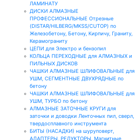
ЛАМИНАТУ
ДИСКИ АЛМАЗНЫЕ
ПРОФЕССИОНАЛЬНЫЕ Отрезные
(DISTAR/HILBERG/MKSS/CUTOP) по
Железобетону, Бетону, Кирпичу, Граниту,
Керамограниту
ЦЕПИ для Электро и бензопил
КОЛЬЦА ПЕРЕХОДНЫЕ для АЛМАЗНЫХ и
ПИЛЬНЫХ ДИСКОВ
ЧАШКИ АЛМАЗНЫЕ ШЛИФОВАЛЬНЫЕ для
УШМ, СЕГМЕНТНЫЕ ДВУХРЯДНЫЕ по
бетону
ЧАШКИ АЛМАЗНЫЕ ШЛИФОВАЛЬНЫЕ для
УШМ, ТУРБО по бетону
АЛМАЗНЫЕ ЗАТОЧНЫЕ КРУГИ для
заточки и доводки Ленточных пил, сверл,
твердосплавного инструмента
БИТЫ (НАСАДКИ) на шуруповерт,
АДАПТЕРЫ, РЕДУКТОРЫ, Магнитные