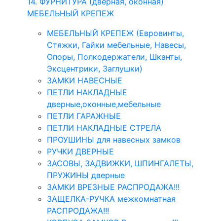
14. ФУРНИТУРА (дверная, оконная)
МЕБЕЛЬНЫЙ КРЕПЕЖ
МЕБЕЛЬНЫЙ КРЕПЕЖ (Евровинты,
Стяжки, Гайки мебельные, Навесы,
Опоры, Полкодержатели, Шканты,
Эксцентрики, Заглушки)
ЗАМКИ НАВЕСНЫЕ
ПЕТЛИ НАКЛАДНЫЕ
дверные,оконные,мебельные
ПЕТЛИ ГАРАЖНЫЕ
ПЕТЛИ НАКЛАДНЫЕ СТРЕЛА
ПРОУШИНЫ для навесных замков
РУЧКИ ДВЕРНЫЕ
ЗАСОВЫ, ЗАДВИЖКИ, ШПИНГАЛЕТЫ,
ПРУЖИНЫ дверные
ЗАМКИ ВРЕЗНЫЕ РАСПРОДАЖА!!!
ЗАЩЕЛКА-РУЧКА межкомнатная
РАСПРОДАЖА!!!