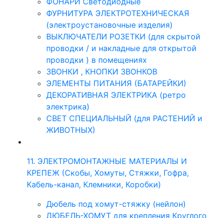
ФОНАРИ Светодиодные
ФУРНИТУРА ЭЛЕКТРОТЕХНИЧЕСКАЯ
(электроустановочные изделия)
ВЫКЛЮЧАТЕЛИ РОЗЕТКИ (для скрытой
проводки / и накладные для открытой
проводки ) в помещениях
ЗВОНКИ , КНОПКИ ЗВОНКОВ
ЭЛЕМЕНТЫ ПИТАНИЯ (БАТАРЕЙКИ)
ДЕКОРАТИВНАЯ ЭЛЕКТРИКА (ретро
электрика)
СВЕТ СПЕЦИАЛЬНЫЙ (для РАСТЕНИЙ и
ЖИВОТНЫХ)
11. ЭЛЕКТРОМОНТАЖНЫЕ МАТЕРИАЛЫ И
КРЕПЕЖ (Скобы, Хомуты, Стяжки, Гофра,
Кабель-канал, Клемники, Коробки)
Дюбель под хомут-стяжку (нейлон)
ДЮБЕЛЬ-ХОМУТ для крепления Круглого