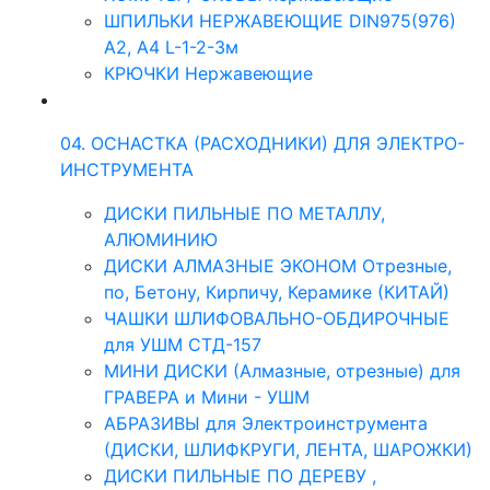
ШПИЛЬКИ НЕРЖАВЕЮЩИЕ DIN975(976)
A2, А4 L-1-2-3м
КРЮЧКИ Нержавеющие
04. ОСНАСТКА (РАСХОДНИКИ) ДЛЯ ЭЛЕКТРО-
ИНСТРУМЕНТА
ДИСКИ ПИЛЬНЫЕ ПО МЕТАЛЛУ,
АЛЮМИНИЮ
ДИСКИ АЛМАЗНЫЕ ЭКОНОМ Отрезные,
по, Бетону, Кирпичу, Керамике (КИТАЙ)
ЧАШКИ ШЛИФОВАЛЬНО-ОБДИРОЧНЫЕ
для УШМ СТД-157
МИНИ ДИСКИ (Алмазные, отрезные) для
ГРАВЕРА и Мини - УШМ
АБРАЗИВЫ для Электроинструмента
(ДИСКИ, ШЛИФКРУГИ, ЛЕНТА, ШАРОЖКИ)
ДИСКИ ПИЛЬНЫЕ ПО ДЕРЕВУ ,