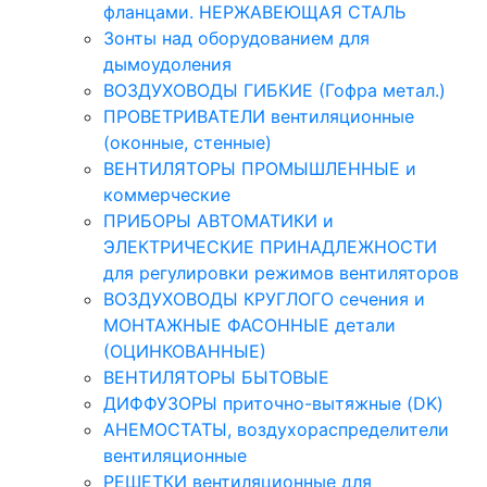
фланцами. НЕРЖАВЕЮЩАЯ СТАЛЬ
Зонты над оборудованием для
дымоудоления
ВОЗДУХОВОДЫ ГИБКИЕ (Гофра метал.)
ПРОВЕТРИВАТЕЛИ вентиляционные
(оконные, стенные)
ВЕНТИЛЯТОРЫ ПРОМЫШЛЕННЫЕ и
коммерческие
ПРИБОРЫ АВТОМАТИКИ и
ЭЛЕКТРИЧЕСКИЕ ПРИНАДЛЕЖНОСТИ
для регулировки режимов вентиляторов
ВОЗДУХОВОДЫ КРУГЛОГО сечения и
МОНТАЖНЫЕ ФАСОННЫЕ детали
(ОЦИНКОВАННЫЕ)
ВЕНТИЛЯТОРЫ БЫТОВЫЕ
ДИФФУЗОРЫ приточно-вытяжные (DK)
АНЕМОСТАТЫ, воздухораспределители
вентиляционные
РЕШЕТКИ вентиляционные для