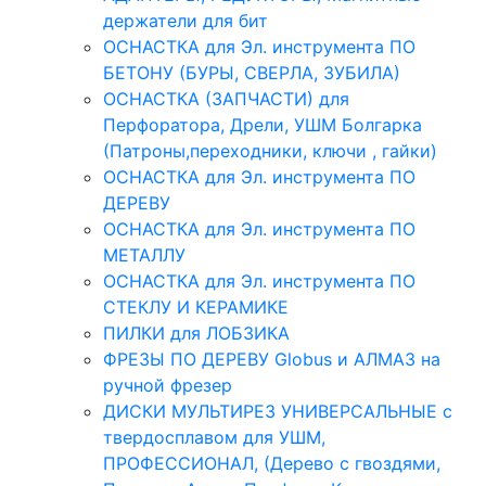
держатели для бит
ОСНАСТКА для Эл. инструмента ПО
БЕТОНУ (БУРЫ, СВЕРЛА, ЗУБИЛА)
ОСНАСТКА (ЗАПЧАСТИ) для
Перфоратора, Дрели, УШМ Болгарка
(Патроны,переходники, ключи , гайки)
ОСНАСТКА для Эл. инструмента ПО
ДЕРЕВУ
ОСНАСТКА для Эл. инструмента ПО
МЕТАЛЛУ
ОСНАСТКА для Эл. инструмента ПО
СТЕКЛУ И КЕРАМИКЕ
ПИЛКИ для ЛОБЗИКА
ФРЕЗЫ ПО ДЕРЕВУ Globus и АЛМАЗ на
ручной фрезер
ДИСКИ МУЛЬТИРЕЗ УНИВЕРСАЛЬНЫЕ с
твердосплавом для УШМ,
ПРОФЕССИОНАЛ, (Дерево с гвоздями,