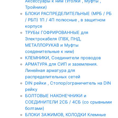
Аксессуары к ним (Уголки , Муфты ,
Тройники)
БЛОКИ РАСПРЕДЕЛИТЕЛЬНЫЕ (МРБ / РБ
/ РБП) 1П / 4П полюсные , в защитном
корпусе
ТРУБЫ ГОФРИРОВАННЫЕ для
Электрокабеля (ПВХ, ПНД,
МЕТАЛЛОРУКАВ и Муфты
соеденительные к ним)
КЛЕМНИКИ, Соединители проводов
АРМАТУРА для СИП и заземления.
Линейная арматура для
распределительных сетей
DIN рейки , Стопор/ограничитель на DIN
рейку
БОЛТОВЫЕ НАКОНЕЧНИКИ и
СОЕДИНИТЕЛИ 2СБ / 4СБ (со срывными
болтами)
БЛОКИ ЗАЖИМОВ, КОЛОДКИ Клемные