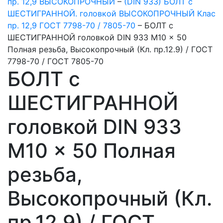
пр. 12,9 ВЫСОКОПРОЧНЫЙ
–
(DIN 933) БОЛТ с
ШЕСТИГРАННОЙ. головкой ВЫСОКОПРОЧНЫЙ Клас
пр. 12,9 ГОСТ 7798-70 / 7805-70
–
БОЛТ с
ШЕСТИГРАННОЙ головкой DIN 933 M10 x 50
Полная резьба, Высокопрочный (Кл. пр.12.9) / ГОСТ
7798-70 / ГОСТ 7805-70
БОЛТ с
ШЕСТИГРАННОЙ
головкой DIN 933
M10 x 50 Полная
резьба,
Высокопрочный (Кл.
пр.12.9) / ГОСТ