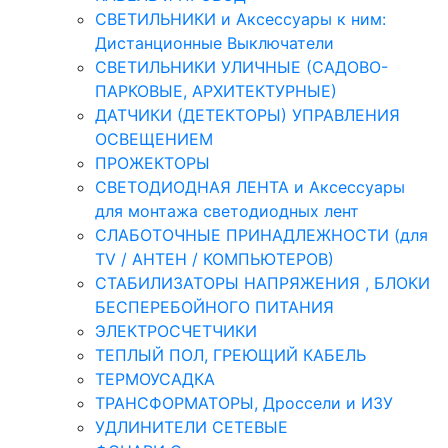
СВЕТИЛЬНИКИ и Аксессуары к ним:
Дистанционные Выключатели
СВЕТИЛЬНИКИ УЛИЧНЫЕ (САДОВО-
ПАРКОВЫЕ, АРХИТЕКТУРНЫЕ)
ДАТЧИКИ (ДЕТЕКТОРЫ) УПРАВЛЕНИЯ
ОСВЕЩЕНИЕМ
ПРОЖЕКТОРЫ
СВЕТОДИОДНАЯ ЛЕНТА и Аксессуары
для монтажа светодиодных лент
СЛАБОТОЧНЫЕ ПРИНАДЛЕЖНОСТИ (для
TV / АНТЕН / КОМПЬЮТЕРОВ)
СТАБИЛИЗАТОРЫ НАПРЯЖЕНИЯ , БЛОКИ
БЕСПЕРЕБОЙНОГО ПИТАНИЯ
ЭЛЕКТРОСЧЕТЧИКИ
ТЕПЛЫЙ ПОЛ, ГРЕЮЩИЙ КАБЕЛЬ
ТЕРМОУСАДКА
ТРАНСФОРМАТОРЫ, Дроссели и ИЗУ
УДЛИНИТЕЛИ СЕТЕВЫЕ