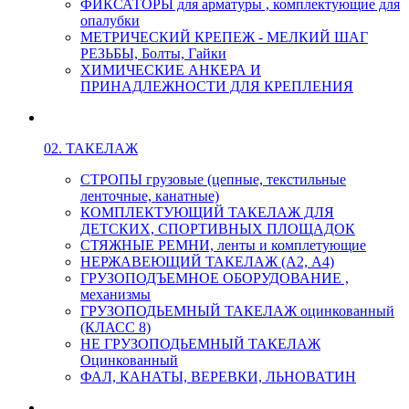
ФИКСАТОРЫ для арматуры , комплектующие для
опалубки
МЕТРИЧЕСКИЙ КРЕПЕЖ - МЕЛКИЙ ШАГ
РЕЗЬБЫ, Болты, Гайки
ХИМИЧЕСКИЕ АНКЕРА И
ПРИНАДЛЕЖНОСТИ ДЛЯ КРЕПЛЕНИЯ
02. ТАКЕЛАЖ
СТРОПЫ грузовые (цепные, текстильные
ленточные, канатные)
КОМПЛЕКТУЮЩИЙ ТАКЕЛАЖ ДЛЯ
ДЕТСКИХ, СПОРТИВНЫХ ПЛОЩАДОК
СТЯЖНЫЕ РЕМНИ, ленты и комплетующие
НЕРЖАВЕЮЩИЙ ТАКЕЛАЖ (А2, А4)
ГРУЗОПОДЪЕМНОЕ ОБОРУДОВАНИЕ ,
механизмы
ГРУЗОПОДЬЕМНЫЙ ТАКЕЛАЖ оцинкованный
(КЛАСС 8)
НЕ ГРУЗОПОДЬЕМНЫЙ ТАКЕЛАЖ
Оцинкованный
ФАЛ, КАНАТЫ, ВЕРЕВКИ, ЛЬНОВАТИН