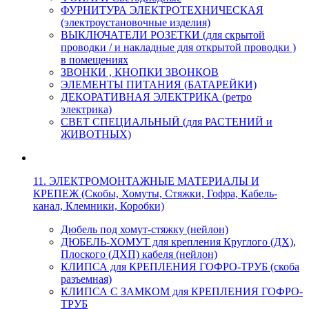
ФУРНИТУРА ЭЛЕКТРОТЕХНИЧЕСКАЯ
(электроустановочные изделия)
ВЫКЛЮЧАТЕЛИ РОЗЕТКИ (для скрытой
проводки / и накладные для открытой проводки )
в помещениях
ЗВОНКИ , КНОПКИ ЗВОНКОВ
ЭЛЕМЕНТЫ ПИТАНИЯ (БАТАРЕЙКИ)
ДЕКОРАТИВНАЯ ЭЛЕКТРИКА (ретро
электрика)
СВЕТ СПЕЦИАЛЬНЫЙ (для РАСТЕНИЙ и
ЖИВОТНЫХ)
11. ЭЛЕКТРОМОНТАЖНЫЕ МАТЕРИАЛЫ И
КРЕПЕЖ (Скобы, Хомуты, Стяжки, Гофра, Кабель-
канал, Клемники, Коробки)
Дюбель под хомут-стяжку (нейлон)
ДЮБЕЛЬ-ХОМУТ для крепления Круглого (ДХ),
Плоского (ДХП) кабеля (нейлон)
КЛИПСА для КРЕПЛЕНИЯ ГОФРО-ТРУБ (скоба
разъемная)
КЛИПСА С ЗАМКОМ для КРЕПЛЕНИЯ ГОФРО-
ТРУБ