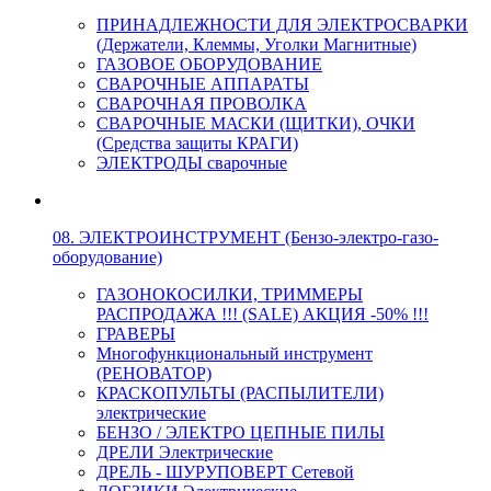
ПРИНАДЛЕЖНОСТИ ДЛЯ ЭЛЕКТРОСВАРКИ
(Держатели, Клеммы, Уголки Магнитные)
ГАЗОВОЕ ОБОРУДОВАНИЕ
СВАРОЧНЫЕ АППАРАТЫ
СВАРОЧНАЯ ПРОВОЛКА
СВАРОЧНЫЕ МАСКИ (ЩИТКИ), ОЧКИ
(Средства защиты КРАГИ)
ЭЛЕКТРОДЫ сварочные
08. ЭЛЕКТРОИНСТРУМЕНТ (Бензо-электро-газо-
оборудование)
ГАЗОНОКОСИЛКИ, ТРИММЕРЫ
РАСПРОДАЖА !!! (SALE) АКЦИЯ -50% !!!
ГРАВЕРЫ
Многофункциональный инструмент
(РЕНОВАТОР)
КРАСКОПУЛЬТЫ (РАСПЫЛИТЕЛИ)
электрические
БЕНЗО / ЭЛЕКТРО ЦЕПНЫЕ ПИЛЫ
ДРЕЛИ Электрические
ДРЕЛЬ - ШУРУПОВЕРТ Сетевой