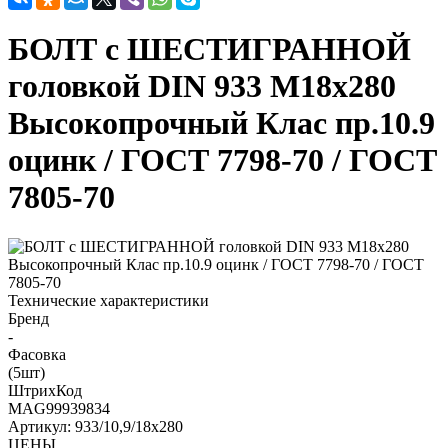
БОЛТ с ШЕСТИГРАННОЙ
головкой DIN 933 M18x280
Высокопрочный Клас пр.10.9
оцинк / ГОСТ 7798-70 / ГОСТ
7805-70
Технические характеристики
Бренд
-
Фасовка
(5шт)
ШтрихКод
MAG99939834
Артикул: 933/10,9/18х280
ЦЕНЫ