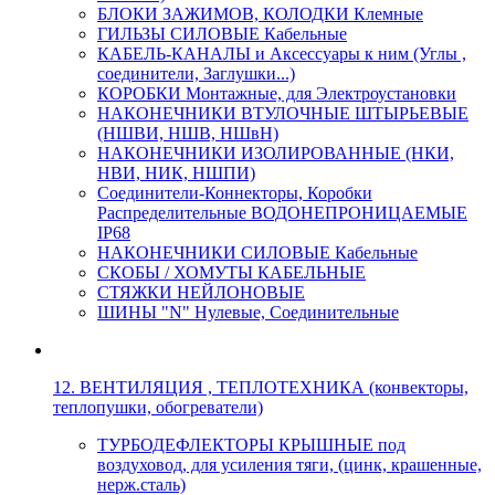
БЛОКИ ЗАЖИМОВ, КОЛОДКИ Клемные
ГИЛЬЗЫ СИЛОВЫЕ Кабельные
КАБЕЛЬ-КАНАЛЫ и Аксессуары к ним (Углы ,
соединители, Заглушки...)
КОРОБКИ Монтажные, для Электроустановки
НАКОНЕЧНИКИ ВТУЛОЧНЫЕ ШТЫРЬЕВЫЕ
(НШВИ, НШВ, НШвН)
НАКОНЕЧНИКИ ИЗОЛИРОВАННЫЕ (НКИ,
НВИ, НИК, НШПИ)
Соединители-Коннекторы, Коробки
Распределительные ВОДОНЕПРОНИЦАЕМЫЕ
IP68
НАКОНЕЧНИКИ СИЛОВЫЕ Кабельные
СКОБЫ / ХОМУТЫ КАБЕЛЬНЫЕ
СТЯЖКИ НЕЙЛОНОВЫЕ
ШИНЫ "N" Нулевые, Соединительные
12. ВЕНТИЛЯЦИЯ , ТЕПЛОТЕХНИКА (конвекторы,
теплопушки, обогреватели)
ТУРБОДЕФЛЕКТОРЫ КРЫШНЫЕ под
воздуховод, для усиления тяги, (цинк, крашенные,
нерж.сталь)