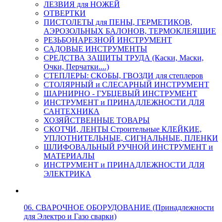
ЛЕЗВИЯ для НОЖЕЙ
ОТВЕРТКИ
ПИСТОЛЕТЫ для ПЕНЫ, ГЕРМЕТИКОВ,
АЭРОЗОЛЬНЫХ БАЛОНОВ, ТЕРМОКЛЕЯЩИЕ
РЕЗЬБОНАРЕЗНОЙ ИНСТРУМЕНТ
САДОВЫЕ ИНСТРУМЕНТЫ
СРЕДСТВА ЗАЩИТЫ ТРУДА (Каски, Маски,
Очки, Перчатки....)
СТЕПЛЕРЫ: СКОБЫ, ГВОЗДИ для степлеров
СТОЛЯРНЫЙ и СЛЕСАРНЫЙ ИНСТРУМЕНТ
ШАРНИРНО - ГУБЦЕВЫЙ ИНСТРУМЕНТ
ИНСТРУМЕНТ и ПРИНАДЛЕЖНОСТИ ДЛЯ
САНТЕХНИКА
ХОЗЯЙСТВЕННЫЕ ТОВАРЫ
СКОТЧИ, ЛЕНТЫ Строительные КЛЕЙКИЕ,
УПЛОТНИТЕЛЬНЫЕ, СИГНАЛЬНЫЕ, ПЛЕНКИ
ШЛИФОВАЛЬНЫЙ РУЧНОЙ ИНСТРУМЕНТ и
МАТЕРИАЛЫ
ИНСТРУМЕНТ и ПРИНАДЛЕЖНОСТИ ДЛЯ
ЭЛЕКТРИКА
06. СВАРОЧНОЕ ОБОРУДОВАНИЕ (Принадлежности
для Электро и Газо сварки)