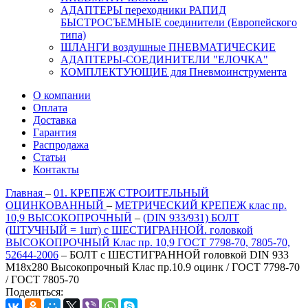
АДАПТЕРЫ переходники РАПИД
БЫСТРОСЪЕМНЫЕ соединители (Европейского
типа)
ШЛАНГИ воздушные ПНЕВМАТИЧЕСКИЕ
АДАПТЕРЫ-СОЕДИНИТЕЛИ "ЕЛОЧКА"
КОМПЛЕКТУЮЩИЕ для Пневмоинструмента
О компании
Оплата
Доставка
Гарантия
Распродажа
Статьи
Контакты
Главная
–
01. КРЕПЕЖ СТРОИТЕЛЬНЫЙ
ОЦИНКОВАННЫЙ
–
МЕТРИЧЕСКИЙ КРЕПЕЖ клас пр.
10,9 ВЫСОКОПРОЧНЫЙ
–
(DIN 933/931) БОЛТ
(ШТУЧНЫЙ = 1шт) с ШЕСТИГРАННОЙ. головкой
ВЫСОКОПРОЧНЫЙ Клас пр. 10,9 ГОСТ 7798-70, 7805-70,
52644-2006
–
БОЛТ с ШЕСТИГРАННОЙ головкой DIN 933
M18x280 Высокопрочный Клас пр.10.9 оцинк / ГОСТ 7798-70
/ ГОСТ 7805-70
Поделиться: