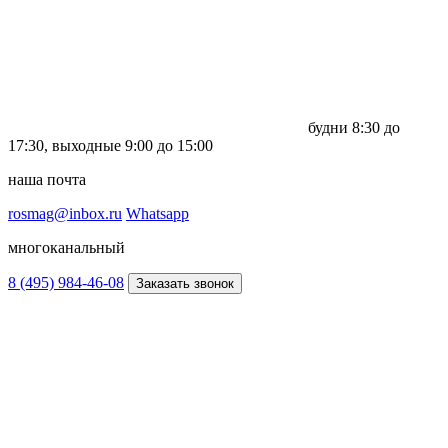
будни
8:30 до
17:30,
выходные
9:00 до 15:00
наша почта
rosmag@inbox.ru
Whatsapp
многоканальный
8 (495) 984-46-08
Заказать звонок