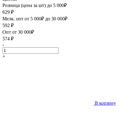
Розница (цена за шт) до 5 000₽
629
₽
Мелк. опт от 5 000₽ до 30 000₽
592
₽
Опт от 30 000₽
574
₽
-
+
В корзину