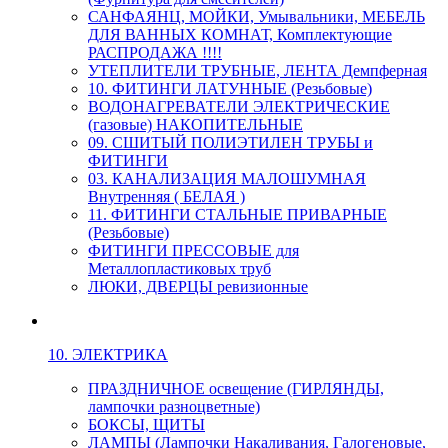
САНФАЯНЦ, МОЙКИ, Умывальники, МЕБЕЛЬ
ДЛЯ ВАННЫХ КОМНАТ, Комплектующие
РАСПРОДАЖА !!!!
УТЕПЛИТЕЛИ ТРУБНЫЕ, ЛЕНТА Демпферная
10. ФИТИНГИ ЛАТУННЫЕ (Резьбовые)
ВОДОНАГРЕВАТЕЛИ ЭЛЕКТРИЧЕСКИЕ
(газовые) НАКОПИТЕЛЬНЫЕ
09. СШИТЫЙ ПОЛИЭТИЛЕН ТРУБЫ и
ФИТИНГИ
03. КАНАЛИЗАЦИЯ МАЛОШУМНАЯ
Внутренняя ( БЕЛАЯ )
11. ФИТИНГИ СТАЛЬНЫЕ ПРИВАРНЫЕ
(Резьбовые)
ФИТИНГИ ПРЕССОВЫЕ для
Металлопластиковых труб
ЛЮКИ, ДВЕРЦЫ ревизионные
10. ЭЛЕКТРИКА
ПРАЗДНИЧНОЕ освещение (ГИРЛЯНДЫ,
лампочки разноцветные)
БОКСЫ, ЩИТЫ
ЛАМПЫ (Лампочки Накаливания, Галогеновые,