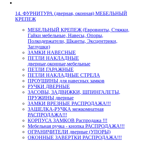
14. ФУРНИТУРА (дверная, оконная) МЕБЕЛЬНЫЙ
КРЕПЕЖ
МЕБЕЛЬНЫЙ КРЕПЕЖ (Евровинты, Стяжки,
Гайки мебельные, Навесы, Опоры,
Полкодержатели, Шканты, Эксцентрики,
Заглушки)
ЗАМКИ НАВЕСНЫЕ
ПЕТЛИ НАКЛАДНЫЕ
дверные,оконные,мебельные
ПЕТЛИ ГАРАЖНЫЕ
ПЕТЛИ НАКЛАДНЫЕ СТРЕЛА
ПРОУШИНЫ для навесных замков
РУЧКИ ДВЕРНЫЕ
ЗАСОВЫ, ЗАДВИЖКИ, ШПИНГАЛЕТЫ,
ПРУЖИНЫ дверные
ЗАМКИ ВРЕЗНЫЕ РАСПРОДАЖА!!!
ЗАЩЕЛКА-РУЧКА межкомнатная
РАСПРОДАЖА!!!
КОРПУСА ЗАМКОВ Распродажа !!!
Мебельная ручка - кнопка РАСПРОДАЖА!!!
ОГРАНИЧИТЕЛИ дверные (УПОРЫ)
ОКОННЫЕ ЗАВЕРТКИ РАСПРОДАЖА!!!