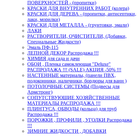
ПОВЕРХНОСТЕЙ - (пропитки)
КРАСКИ ДЛЯ ВНУТРЕННИХ РАБОТ (колера)
КРАСКИ ДЛЯ ДЕРЕВА - (пропитки, антисептики,
лаки, морилки)
КРАСКИ ДЛЯ МЕТАЛЛА - (грунтовки, эмали)
ЛАКИ
РАСТВОРИТЕЛИ, ОЧИСТИТЕЛИ, (Добавки,
Специальные Жидкости)
Эмаль ПФ-115
ЛЕПНОЙ ДЕКОР Распродажа !!!
ХИМИЯ для сада и дачи
ОБОИ , Пленка самоклеющая "Deluxe"
РАСПРОДАЖА !!! (SALE) АКЦИЯ -50% !!!
НАСТЕННЫЕ материалы, (панели ПВХ,
подоконники, наличники, бордюры для ванн )
ПОТОЛОЧНЫЕ СИСТЕМЫ (Подвесы для
Армстронг)
СОПУТСТВУЮЩИЕ ХОЗЯЙСТВЕННЫЕ
МАТЕРИАЛЫ РАСПРОДАЖА !!!
ПЛИНТУСА, ОБВОДЫ (кольца) для труб
Распродажа !!!
ПОРОЖКИ , ПРОФИЛИ , УГОЛКИ Распродажа
!!!
ЗИМНИЕ ЖИДКОСТИ , ДОБАВКИ