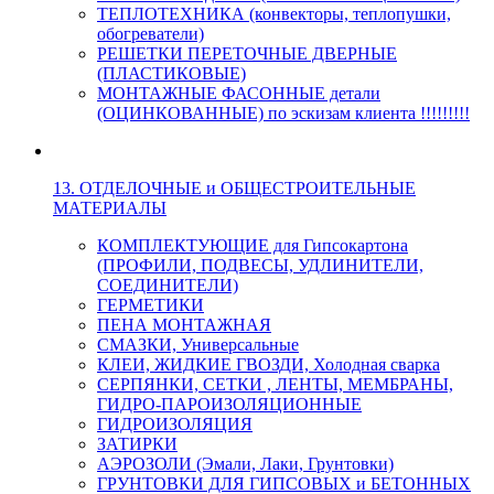
ТЕПЛОТЕХНИКА (конвекторы, теплопушки,
обогреватели)
РЕШЕТКИ ПЕРЕТОЧНЫЕ ДВЕРНЫЕ
(ПЛАСТИКОВЫЕ)
МОНТАЖНЫЕ ФАСОННЫЕ детали
(ОЦИНКОВАННЫЕ) по эскизам клиента !!!!!!!!!
13. ОТДЕЛОЧНЫЕ и ОБЩЕСТРОИТЕЛЬНЫЕ
МАТЕРИАЛЫ
КОМПЛЕКТУЮЩИЕ для Гипсокартона
(ПРОФИЛИ, ПОДВЕСЫ, УДЛИНИТЕЛИ,
СОЕДИНИТЕЛИ)
ГЕРМЕТИКИ
ПЕНА МОНТАЖНАЯ
СМАЗКИ, Универсальные
КЛЕИ, ЖИДКИЕ ГВОЗДИ, Холодная сварка
СЕРПЯНКИ, СЕТКИ , ЛЕНТЫ, МЕМБРАНЫ,
ГИДРО-ПАРОИЗОЛЯЦИОННЫЕ
ГИДРОИЗОЛЯЦИЯ
ЗАТИРКИ
АЭРОЗОЛИ (Эмали, Лаки, Грунтовки)
ГРУНТОВКИ ДЛЯ ГИПСОВЫХ и БЕТОННЫХ