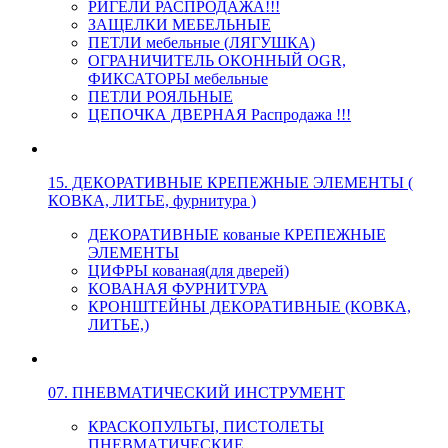
РИГЕЛИ РАСПРОДАЖА!!!
ЗАЩЕЛКИ МЕБЕЛЬНЫЕ
ПЕТЛИ мебельные (ЛЯГУШКА)
ОГРАНИЧИТЕЛЬ ОКОННЫЙ OGR,
ФИКСАТОРЫ мебельные
ПЕТЛИ РОЯЛЬНЫЕ
ЦЕПОЧКА ДВЕРНАЯ Распродажа !!!
15. ДЕКОРАТИВНЫЕ КРЕПЕЖНЫЕ ЭЛЕМЕНТЫ (
КОВКА, ЛИТЬЕ, фурнитура )
ДЕКОРАТИВНЫЕ кованые КРЕПЕЖНЫЕ
ЭЛЕМЕНТЫ
ЦИФРЫ кованая(для дверей)
КОВАНАЯ ФУРНИТУРА
КРОНШТЕЙНЫ ДЕКОРАТИВНЫЕ (КОВКА,
ЛИТЬЕ,)
07. ПНЕВМАТИЧЕСКИЙ ИНСТРУМЕНТ
КРАСКОПУЛЬТЫ, ПИСТОЛЕТЫ
ПНЕВМАТИЧЕСКИЕ