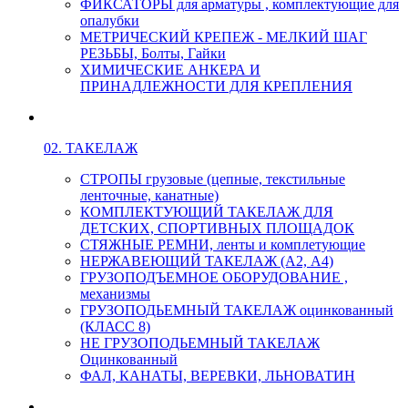
ФИКСАТОРЫ для арматуры , комплектующие для
опалубки
МЕТРИЧЕСКИЙ КРЕПЕЖ - МЕЛКИЙ ШАГ
РЕЗЬБЫ, Болты, Гайки
ХИМИЧЕСКИЕ АНКЕРА И
ПРИНАДЛЕЖНОСТИ ДЛЯ КРЕПЛЕНИЯ
02. ТАКЕЛАЖ
СТРОПЫ грузовые (цепные, текстильные
ленточные, канатные)
КОМПЛЕКТУЮЩИЙ ТАКЕЛАЖ ДЛЯ
ДЕТСКИХ, СПОРТИВНЫХ ПЛОЩАДОК
СТЯЖНЫЕ РЕМНИ, ленты и комплетующие
НЕРЖАВЕЮЩИЙ ТАКЕЛАЖ (А2, А4)
ГРУЗОПОДЪЕМНОЕ ОБОРУДОВАНИЕ ,
механизмы
ГРУЗОПОДЬЕМНЫЙ ТАКЕЛАЖ оцинкованный
(КЛАСС 8)
НЕ ГРУЗОПОДЬЕМНЫЙ ТАКЕЛАЖ
Оцинкованный
ФАЛ, КАНАТЫ, ВЕРЕВКИ, ЛЬНОВАТИН