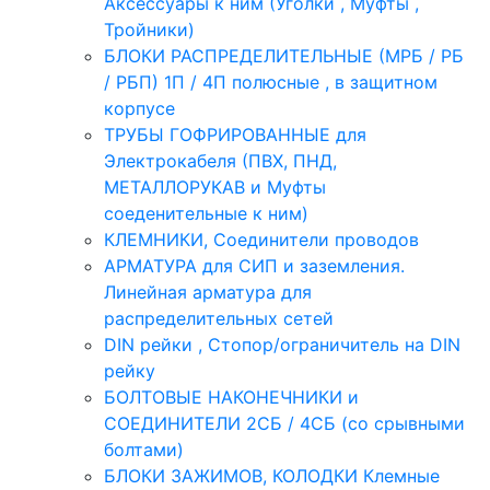
Аксессуары к ним (Уголки , Муфты ,
Тройники)
БЛОКИ РАСПРЕДЕЛИТЕЛЬНЫЕ (МРБ / РБ
/ РБП) 1П / 4П полюсные , в защитном
корпусе
ТРУБЫ ГОФРИРОВАННЫЕ для
Электрокабеля (ПВХ, ПНД,
МЕТАЛЛОРУКАВ и Муфты
соеденительные к ним)
КЛЕМНИКИ, Соединители проводов
АРМАТУРА для СИП и заземления.
Линейная арматура для
распределительных сетей
DIN рейки , Стопор/ограничитель на DIN
рейку
БОЛТОВЫЕ НАКОНЕЧНИКИ и
СОЕДИНИТЕЛИ 2СБ / 4СБ (со срывными
болтами)
БЛОКИ ЗАЖИМОВ, КОЛОДКИ Клемные