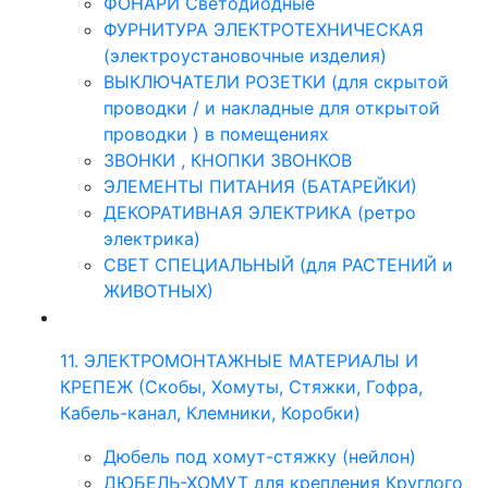
ФОНАРИ Светодиодные
ФУРНИТУРА ЭЛЕКТРОТЕХНИЧЕСКАЯ
(электроустановочные изделия)
ВЫКЛЮЧАТЕЛИ РОЗЕТКИ (для скрытой
проводки / и накладные для открытой
проводки ) в помещениях
ЗВОНКИ , КНОПКИ ЗВОНКОВ
ЭЛЕМЕНТЫ ПИТАНИЯ (БАТАРЕЙКИ)
ДЕКОРАТИВНАЯ ЭЛЕКТРИКА (ретро
электрика)
СВЕТ СПЕЦИАЛЬНЫЙ (для РАСТЕНИЙ и
ЖИВОТНЫХ)
11. ЭЛЕКТРОМОНТАЖНЫЕ МАТЕРИАЛЫ И
КРЕПЕЖ (Скобы, Хомуты, Стяжки, Гофра,
Кабель-канал, Клемники, Коробки)
Дюбель под хомут-стяжку (нейлон)
ДЮБЕЛЬ-ХОМУТ для крепления Круглого