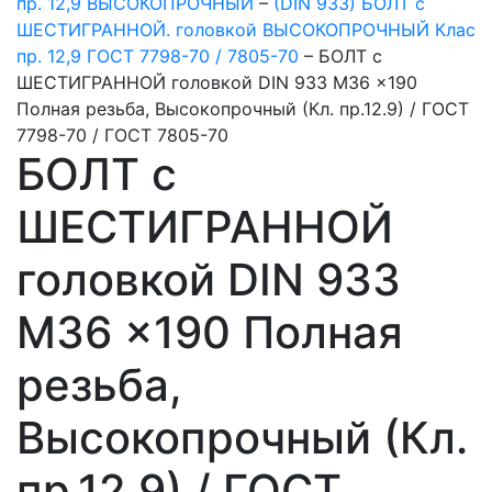
пр. 12,9 ВЫСОКОПРОЧНЫЙ
–
(DIN 933) БОЛТ с
ШЕСТИГРАННОЙ. головкой ВЫСОКОПРОЧНЫЙ Клас
пр. 12,9 ГОСТ 7798-70 / 7805-70
–
БОЛТ с
ШЕСТИГРАННОЙ головкой DIN 933 M36 x190
Полная резьба, Высокопрочный (Кл. пр.12.9) / ГОСТ
7798-70 / ГОСТ 7805-70
БОЛТ с
ШЕСТИГРАННОЙ
головкой DIN 933
M36 x190 Полная
резьба,
Высокопрочный (Кл.
пр.12.9) / ГОСТ