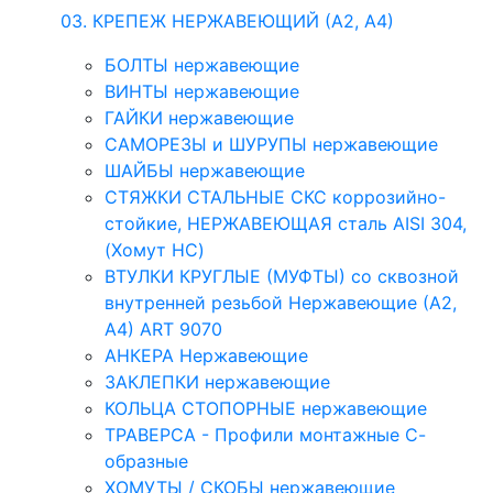
03. КРЕПЕЖ НЕРЖАВЕЮЩИЙ (А2, А4)
БОЛТЫ нержавеющие
ВИНТЫ нержавеющие
ГАЙКИ нержавеющие
САМОРЕЗЫ и ШУРУПЫ нержавеющие
ШАЙБЫ нержавеющие
СТЯЖКИ СТАЛЬНЫЕ СКС коррозийно-
стойкие, НЕРЖАВЕЮЩАЯ сталь AISI 304,
(Хомут НС)
ВТУЛКИ КРУГЛЫЕ (МУФТЫ) со сквозной
внутренней резьбой Нержавеющие (А2,
А4) ART 9070
АНКЕРА Нержавеющие
ЗАКЛЕПКИ нержавеющие
КОЛЬЦА СТОПОРНЫЕ нержавеющие
ТРАВЕРСА - Профили монтажные С-
образные
ХОМУТЫ / СКОБЫ нержавеющие