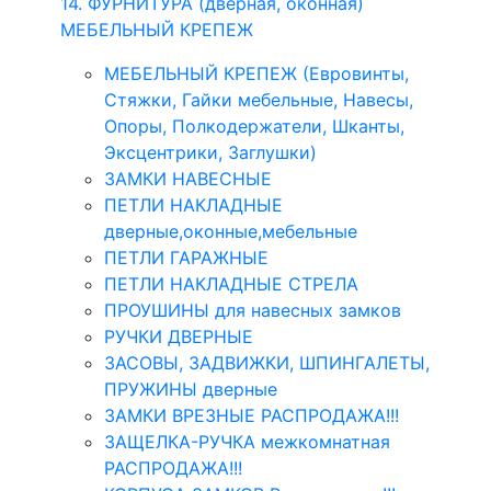
14. ФУРНИТУРА (дверная, оконная)
МЕБЕЛЬНЫЙ КРЕПЕЖ
МЕБЕЛЬНЫЙ КРЕПЕЖ (Евровинты,
Стяжки, Гайки мебельные, Навесы,
Опоры, Полкодержатели, Шканты,
Эксцентрики, Заглушки)
ЗАМКИ НАВЕСНЫЕ
ПЕТЛИ НАКЛАДНЫЕ
дверные,оконные,мебельные
ПЕТЛИ ГАРАЖНЫЕ
ПЕТЛИ НАКЛАДНЫЕ СТРЕЛА
ПРОУШИНЫ для навесных замков
РУЧКИ ДВЕРНЫЕ
ЗАСОВЫ, ЗАДВИЖКИ, ШПИНГАЛЕТЫ,
ПРУЖИНЫ дверные
ЗАМКИ ВРЕЗНЫЕ РАСПРОДАЖА!!!
ЗАЩЕЛКА-РУЧКА межкомнатная
РАСПРОДАЖА!!!