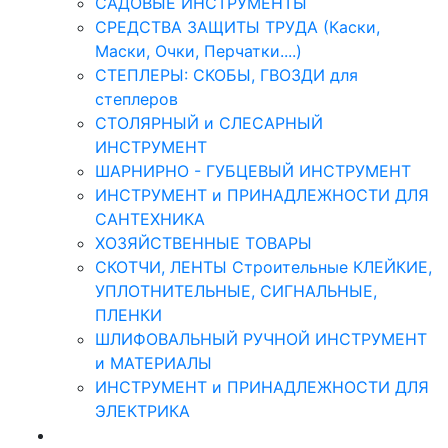
САДОВЫЕ ИНСТРУМЕНТЫ
СРЕДСТВА ЗАЩИТЫ ТРУДА (Каски,
Маски, Очки, Перчатки....)
СТЕПЛЕРЫ: СКОБЫ, ГВОЗДИ для
степлеров
СТОЛЯРНЫЙ и СЛЕСАРНЫЙ
ИНСТРУМЕНТ
ШАРНИРНО - ГУБЦЕВЫЙ ИНСТРУМЕНТ
ИНСТРУМЕНТ и ПРИНАДЛЕЖНОСТИ ДЛЯ
САНТЕХНИКА
ХОЗЯЙСТВЕННЫЕ ТОВАРЫ
СКОТЧИ, ЛЕНТЫ Строительные КЛЕЙКИЕ,
УПЛОТНИТЕЛЬНЫЕ, СИГНАЛЬНЫЕ,
ПЛЕНКИ
ШЛИФОВАЛЬНЫЙ РУЧНОЙ ИНСТРУМЕНТ
и МАТЕРИАЛЫ
ИНСТРУМЕНТ и ПРИНАДЛЕЖНОСТИ ДЛЯ
ЭЛЕКТРИКА