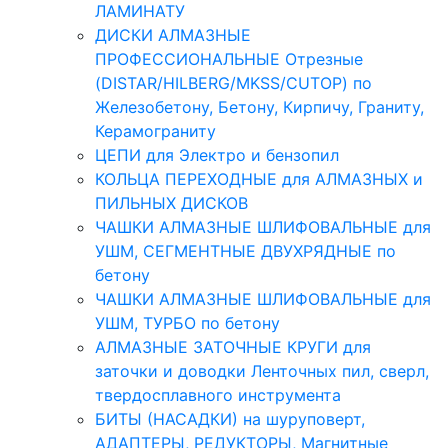
ЛАМИНАТУ
ДИСКИ АЛМАЗНЫЕ
ПРОФЕССИОНАЛЬНЫЕ Отрезные
(DISTAR/HILBERG/MKSS/CUTOP) по
Железобетону, Бетону, Кирпичу, Граниту,
Керамограниту
ЦЕПИ для Электро и бензопил
КОЛЬЦА ПЕРЕХОДНЫЕ для АЛМАЗНЫХ и
ПИЛЬНЫХ ДИСКОВ
ЧАШКИ АЛМАЗНЫЕ ШЛИФОВАЛЬНЫЕ для
УШМ, СЕГМЕНТНЫЕ ДВУХРЯДНЫЕ по
бетону
ЧАШКИ АЛМАЗНЫЕ ШЛИФОВАЛЬНЫЕ для
УШМ, ТУРБО по бетону
АЛМАЗНЫЕ ЗАТОЧНЫЕ КРУГИ для
заточки и доводки Ленточных пил, сверл,
твердосплавного инструмента
БИТЫ (НАСАДКИ) на шуруповерт,
АДАПТЕРЫ, РЕДУКТОРЫ, Магнитные