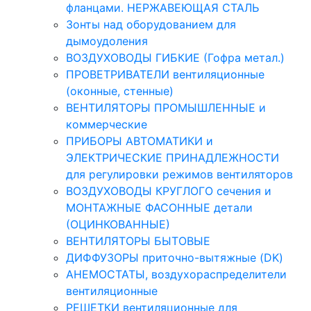
фланцами. НЕРЖАВЕЮЩАЯ СТАЛЬ
Зонты над оборудованием для
дымоудоления
ВОЗДУХОВОДЫ ГИБКИЕ (Гофра метал.)
ПРОВЕТРИВАТЕЛИ вентиляционные
(оконные, стенные)
ВЕНТИЛЯТОРЫ ПРОМЫШЛЕННЫЕ и
коммерческие
ПРИБОРЫ АВТОМАТИКИ и
ЭЛЕКТРИЧЕСКИЕ ПРИНАДЛЕЖНОСТИ
для регулировки режимов вентиляторов
ВОЗДУХОВОДЫ КРУГЛОГО сечения и
МОНТАЖНЫЕ ФАСОННЫЕ детали
(ОЦИНКОВАННЫЕ)
ВЕНТИЛЯТОРЫ БЫТОВЫЕ
ДИФФУЗОРЫ приточно-вытяжные (DK)
АНЕМОСТАТЫ, воздухораспределители
вентиляционные
РЕШЕТКИ вентиляционные для