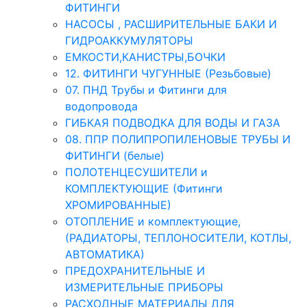
ФИТИНГИ
НАСОСЫ , РАСШИРИТЕЛЬНЫЕ БАКИ И
ГИДРОАККУМУЛЯТОРЫ
ЕМКОСТИ,КАНИСТРЫ,БОЧКИ
12. ФИТИНГИ ЧУГУННЫЕ (Резьбовые)
07. ПНД Трубы и Фитинги для
водопровода
ГИБКАЯ ПОДВОДКА ДЛЯ ВОДЫ И ГАЗА
08. ППР ПОЛИПРОПИЛЕНОВЫЕ ТРУБЫ И
ФИТИНГИ (белые)
ПОЛОТЕНЦЕСУШИТЕЛИ и
КОМПЛЕКТУЮЩИЕ (Фитинги
ХРОМИРОВАННЫЕ)
ОТОПЛЕНИЕ и комплектующие,
(РАДИАТОРЫ, ТЕПЛОНОСИТЕЛИ, КОТЛЫ,
АВТОМАТИКА)
ПРЕДОХРАНИТЕЛЬНЫЕ И
ИЗМЕРИТЕЛЬНЫЕ ПРИБОРЫ
РАСХОДНЫЕ МАТЕРИАЛЫ ДЛЯ