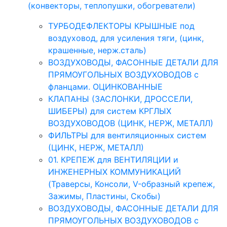
(конвекторы, теплопушки, обогреватели)
ТУРБОДЕФЛЕКТОРЫ КРЫШНЫЕ под
воздуховод, для усиления тяги, (цинк,
крашенные, нерж.сталь)
ВОЗДУХОВОДЫ, ФАСОННЫЕ ДЕТАЛИ ДЛЯ
ПРЯМОУГОЛЬНЫХ ВОЗДУХОВОДОВ с
фланцами. ОЦИНКОВАННЫЕ
КЛАПАНЫ (ЗАСЛОНКИ, ДРОССЕЛИ,
ШИБЕРЫ) для систем КРГЛЫХ
ВОЗДУХОВОДОВ (ЦИНК, НЕРЖ, МЕТАЛЛ)
ФИЛЬТРЫ для вентиляционных систем
(ЦИНК, НЕРЖ, МЕТАЛЛ)
01. КРЕПЕЖ для ВЕНТИЛЯЦИИ и
ИНЖЕНЕРНЫХ КОММУНИКАЦИЙ
(Траверсы, Консоли, V-образный крепеж,
Зажимы, Пластины, Скобы)
ВОЗДУХОВОДЫ, ФАСОННЫЕ ДЕТАЛИ ДЛЯ
ПРЯМОУГОЛЬНЫХ ВОЗДУХОВОДОВ с