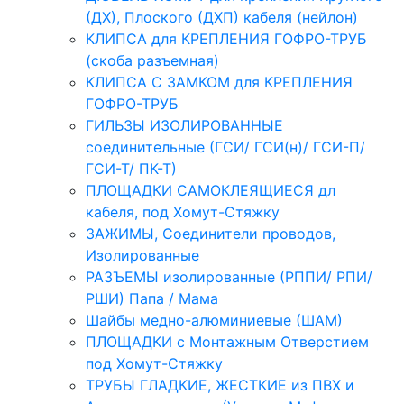
(ДХ), Плоского (ДХП) кабеля (нейлон)
КЛИПСА для КРЕПЛЕНИЯ ГОФРО-ТРУБ
(скоба разъемная)
КЛИПСА С ЗАМКОМ для КРЕПЛЕНИЯ
ГОФРО-ТРУБ
ГИЛЬЗЫ ИЗОЛИРОВАННЫЕ
соединительные (ГСИ/ ГСИ(н)/ ГСИ-П/
ГСИ-Т/ ПК-Т)
ПЛОЩАДКИ САМОКЛЕЯЩИЕСЯ дл
кабеля, под Хомут-Стяжку
ЗАЖИМЫ, Соединители проводов,
Изолированные
РАЗЪЕМЫ изолированные (РППИ/ РПИ/
РШИ) Папа / Мама
Шайбы медно-алюминиевые (ШАМ)
ПЛОЩАДКИ с Монтажным Отверстием
под Хомут-Стяжку
ТРУБЫ ГЛАДКИЕ, ЖЕСТКИЕ из ПВХ и