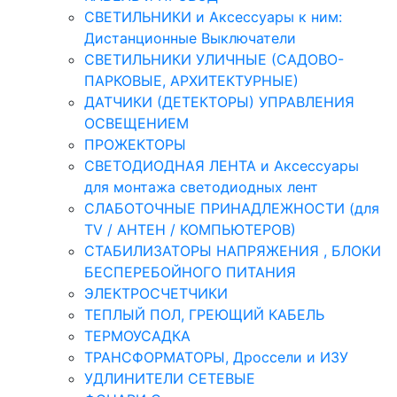
СВЕТИЛЬНИКИ и Аксессуары к ним:
Дистанционные Выключатели
СВЕТИЛЬНИКИ УЛИЧНЫЕ (САДОВО-
ПАРКОВЫЕ, АРХИТЕКТУРНЫЕ)
ДАТЧИКИ (ДЕТЕКТОРЫ) УПРАВЛЕНИЯ
ОСВЕЩЕНИЕМ
ПРОЖЕКТОРЫ
СВЕТОДИОДНАЯ ЛЕНТА и Аксессуары
для монтажа светодиодных лент
СЛАБОТОЧНЫЕ ПРИНАДЛЕЖНОСТИ (для
TV / АНТЕН / КОМПЬЮТЕРОВ)
СТАБИЛИЗАТОРЫ НАПРЯЖЕНИЯ , БЛОКИ
БЕСПЕРЕБОЙНОГО ПИТАНИЯ
ЭЛЕКТРОСЧЕТЧИКИ
ТЕПЛЫЙ ПОЛ, ГРЕЮЩИЙ КАБЕЛЬ
ТЕРМОУСАДКА
ТРАНСФОРМАТОРЫ, Дроссели и ИЗУ
УДЛИНИТЕЛИ СЕТЕВЫЕ