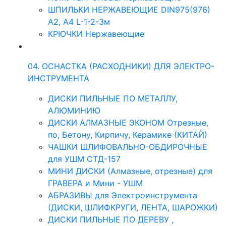
ШПИЛЬКИ НЕРЖАВЕЮЩИЕ DIN975(976)
A2, А4 L-1-2-3м
КРЮЧКИ Нержавеющие
04. ОСНАСТКА (РАСХОДНИКИ) ДЛЯ ЭЛЕКТРО-
ИНСТРУМЕНТА
ДИСКИ ПИЛЬНЫЕ ПО МЕТАЛЛУ,
АЛЮМИНИЮ
ДИСКИ АЛМАЗНЫЕ ЭКОНОМ Отрезные,
по, Бетону, Кирпичу, Керамике (КИТАЙ)
ЧАШКИ ШЛИФОВАЛЬНО-ОБДИРОЧНЫЕ
для УШМ СТД-157
МИНИ ДИСКИ (Алмазные, отрезные) для
ГРАВЕРА и Мини - УШМ
АБРАЗИВЫ для Электроинструмента
(ДИСКИ, ШЛИФКРУГИ, ЛЕНТА, ШАРОЖКИ)
ДИСКИ ПИЛЬНЫЕ ПО ДЕРЕВУ ,