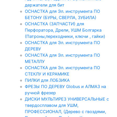
держатели для бит
ОСНАСТКА для Эл. инструмента ПО
БЕТОНУ (БУРЫ, СВЕРЛА, ЗУБИЛА)
ОСНАСТКА (ЗАПЧАСТИ) для
Перфоратора, Дрели, УШМ Болгарка
(Патроны,переходники, ключи , гайки)
ОСНАСТКА для Эл. инструмента ПО
ДЕРЕВУ
ОСНАСТКА для Эл. инструмента ПО
МЕТАЛЛУ
ОСНАСТКА для Эл. инструмента ПО
СТЕКЛУ И КЕРАМИКЕ
ПИЛКИ для ЛОБЗИКА
ФРЕЗЫ ПО ДЕРЕВУ Globus и АЛМАЗ на
ручной фрезер
ДИСКИ МУЛЬТИРЕЗ УНИВЕРСАЛЬНЫЕ с
твердосплавом для УШМ,
ПРОФЕССИОНАЛ, (Дерево с гвоздями,