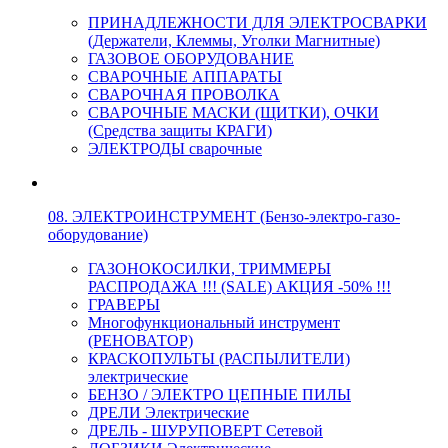
ПРИНАДЛЕЖНОСТИ ДЛЯ ЭЛЕКТРОСВАРКИ
(Держатели, Клеммы, Уголки Магнитные)
ГАЗОВОЕ ОБОРУДОВАНИЕ
СВАРОЧНЫЕ АППАРАТЫ
СВАРОЧНАЯ ПРОВОЛКА
СВАРОЧНЫЕ МАСКИ (ЩИТКИ), ОЧКИ
(Средства защиты КРАГИ)
ЭЛЕКТРОДЫ сварочные
08. ЭЛЕКТРОИНСТРУМЕНТ (Бензо-электро-газо-
оборудование)
ГАЗОНОКОСИЛКИ, ТРИММЕРЫ
РАСПРОДАЖА !!! (SALE) АКЦИЯ -50% !!!
ГРАВЕРЫ
Многофункциональный инструмент
(РЕНОВАТОР)
КРАСКОПУЛЬТЫ (РАСПЫЛИТЕЛИ)
электрические
БЕНЗО / ЭЛЕКТРО ЦЕПНЫЕ ПИЛЫ
ДРЕЛИ Электрические
ДРЕЛЬ - ШУРУПОВЕРТ Сетевой