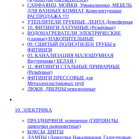
САНФАЯНЦ, МОЙКИ, Умывальники, МЕБЕЛЬ
ДЛЯ ВАННЫХ КОМНАТ, Комплектующие
РАСПРОДАЖА !!!!
УТЕПЛИТЕЛИ ТРУБНЫЕ, ЛЕНТА Демпферная
10. ФИТИНГИ ЛАТУННЫЕ (Резьбовые)
ВОДОНАГРЕВАТЕЛИ ЭЛЕКТРИЧЕСКИЕ
(газовые) НАКОПИТЕЛЬНЫЕ
09. СШИТЫЙ ПОЛИЭТИЛЕН ТРУБЫ и
ФИТИНГИ
03. КАНАЛИЗАЦИЯ МАЛОШУМНАЯ
Внутренняя ( БЕЛАЯ )
11. ФИТИНГИ СТАЛЬНЫЕ ПРИВАРНЫЕ
(Резьбовые)
ФИТИНГИ ПРЕССОВЫЕ для
Металлопластиковых труб
ЛЮКИ, ДВЕРЦЫ ревизионные
10. ЭЛЕКТРИКА
ПРАЗДНИЧНОЕ освещение (ГИРЛЯНДЫ,
лампочки разноцветные)
БОКСЫ, ЩИТЫ
ЛАМПЫ (Лампочки Накаливания, Галогеновые,