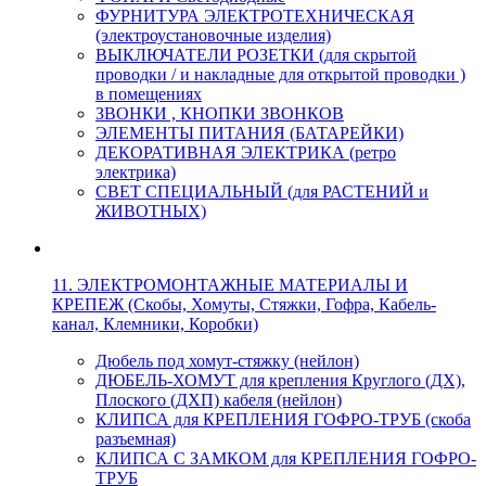
ФУРНИТУРА ЭЛЕКТРОТЕХНИЧЕСКАЯ
(электроустановочные изделия)
ВЫКЛЮЧАТЕЛИ РОЗЕТКИ (для скрытой
проводки / и накладные для открытой проводки )
в помещениях
ЗВОНКИ , КНОПКИ ЗВОНКОВ
ЭЛЕМЕНТЫ ПИТАНИЯ (БАТАРЕЙКИ)
ДЕКОРАТИВНАЯ ЭЛЕКТРИКА (ретро
электрика)
СВЕТ СПЕЦИАЛЬНЫЙ (для РАСТЕНИЙ и
ЖИВОТНЫХ)
11. ЭЛЕКТРОМОНТАЖНЫЕ МАТЕРИАЛЫ И
КРЕПЕЖ (Скобы, Хомуты, Стяжки, Гофра, Кабель-
канал, Клемники, Коробки)
Дюбель под хомут-стяжку (нейлон)
ДЮБЕЛЬ-ХОМУТ для крепления Круглого (ДХ),
Плоского (ДХП) кабеля (нейлон)
КЛИПСА для КРЕПЛЕНИЯ ГОФРО-ТРУБ (скоба
разъемная)
КЛИПСА С ЗАМКОМ для КРЕПЛЕНИЯ ГОФРО-
ТРУБ