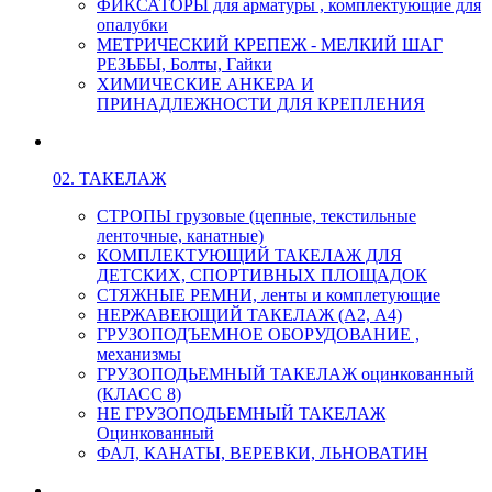
ФИКСАТОРЫ для арматуры , комплектующие для
опалубки
МЕТРИЧЕСКИЙ КРЕПЕЖ - МЕЛКИЙ ШАГ
РЕЗЬБЫ, Болты, Гайки
ХИМИЧЕСКИЕ АНКЕРА И
ПРИНАДЛЕЖНОСТИ ДЛЯ КРЕПЛЕНИЯ
02. ТАКЕЛАЖ
СТРОПЫ грузовые (цепные, текстильные
ленточные, канатные)
КОМПЛЕКТУЮЩИЙ ТАКЕЛАЖ ДЛЯ
ДЕТСКИХ, СПОРТИВНЫХ ПЛОЩАДОК
СТЯЖНЫЕ РЕМНИ, ленты и комплетующие
НЕРЖАВЕЮЩИЙ ТАКЕЛАЖ (А2, А4)
ГРУЗОПОДЪЕМНОЕ ОБОРУДОВАНИЕ ,
механизмы
ГРУЗОПОДЬЕМНЫЙ ТАКЕЛАЖ оцинкованный
(КЛАСС 8)
НЕ ГРУЗОПОДЬЕМНЫЙ ТАКЕЛАЖ
Оцинкованный
ФАЛ, КАНАТЫ, ВЕРЕВКИ, ЛЬНОВАТИН