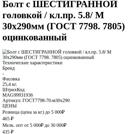
Болт с ШЕСТИГРАННОЙ
головкой / кл.пр. 5.8/ М
30х290мм (ГОСТ 7798. 7805)
оцинкованный
Технические характеристики
Бренд
-
Фасовка
25,4 кг.
ШтрихКод
MAG99931936
Артикул: ГОСТ7798-70-м30х290
ЦЕНЫ
Розница (цена за кг) до 5 000₽
465
₽
Мелк. опт от 5 000₽ до 30 000₽
435
₽