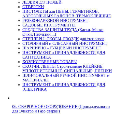
ЛЕЗВИЯ для НОЖЕЙ
ОТВЕРТКИ
ПИСТОЛЕТЫ для ПЕНЫ, ГЕРМЕТИКОВ,
АЭРОЗОЛЬНЫХ БАЛОНОВ, ТЕРМОКЛЕЯЩИЕ
РЕЗЬБОНАРЕЗНОЙ ИНСТРУМЕНТ
САДОВЫЕ ИНСТРУМЕНТЫ
СРЕДСТВА ЗАЩИТЫ ТРУДА (Каски, Маски,
Очки, Перчатки....)
СТЕПЛЕРЫ: СКОБЫ, ГВОЗДИ для степлеров
СТОЛЯРНЫЙ и СЛЕСАРНЫЙ ИНСТРУМЕНТ
ШАРНИРНО - ГУБЦЕВЫЙ ИНСТРУМЕНТ
ИНСТРУМЕНТ и ПРИНАДЛЕЖНОСТИ ДЛЯ
САНТЕХНИКА
ХОЗЯЙСТВЕННЫЕ ТОВАРЫ
СКОТЧИ, ЛЕНТЫ Строительные КЛЕЙКИЕ,
УПЛОТНИТЕЛЬНЫЕ, СИГНАЛЬНЫЕ, ПЛЕНКИ
ШЛИФОВАЛЬНЫЙ РУЧНОЙ ИНСТРУМЕНТ и
МАТЕРИАЛЫ
ИНСТРУМЕНТ и ПРИНАДЛЕЖНОСТИ ДЛЯ
ЭЛЕКТРИКА
06. СВАРОЧНОЕ ОБОРУДОВАНИЕ (Принадлежности
для Электро и Газо сварки)