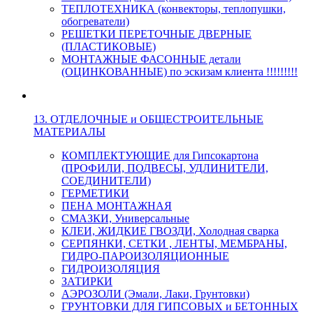
ТЕПЛОТЕХНИКА (конвекторы, теплопушки,
обогреватели)
РЕШЕТКИ ПЕРЕТОЧНЫЕ ДВЕРНЫЕ
(ПЛАСТИКОВЫЕ)
МОНТАЖНЫЕ ФАСОННЫЕ детали
(ОЦИНКОВАННЫЕ) по эскизам клиента !!!!!!!!!
13. ОТДЕЛОЧНЫЕ и ОБЩЕСТРОИТЕЛЬНЫЕ
МАТЕРИАЛЫ
КОМПЛЕКТУЮЩИЕ для Гипсокартона
(ПРОФИЛИ, ПОДВЕСЫ, УДЛИНИТЕЛИ,
СОЕДИНИТЕЛИ)
ГЕРМЕТИКИ
ПЕНА МОНТАЖНАЯ
СМАЗКИ, Универсальные
КЛЕИ, ЖИДКИЕ ГВОЗДИ, Холодная сварка
СЕРПЯНКИ, СЕТКИ , ЛЕНТЫ, МЕМБРАНЫ,
ГИДРО-ПАРОИЗОЛЯЦИОННЫЕ
ГИДРОИЗОЛЯЦИЯ
ЗАТИРКИ
АЭРОЗОЛИ (Эмали, Лаки, Грунтовки)
ГРУНТОВКИ ДЛЯ ГИПСОВЫХ и БЕТОННЫХ