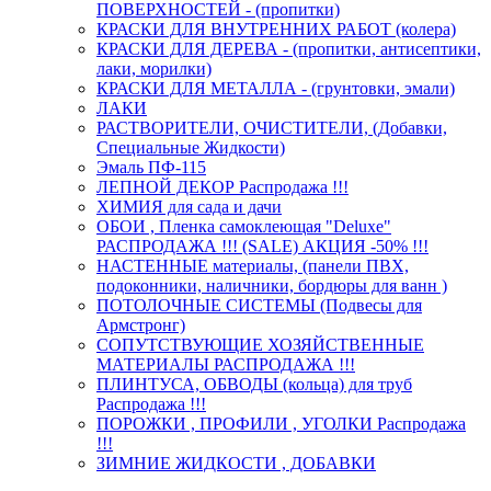
ПОВЕРХНОСТЕЙ - (пропитки)
КРАСКИ ДЛЯ ВНУТРЕННИХ РАБОТ (колера)
КРАСКИ ДЛЯ ДЕРЕВА - (пропитки, антисептики,
лаки, морилки)
КРАСКИ ДЛЯ МЕТАЛЛА - (грунтовки, эмали)
ЛАКИ
РАСТВОРИТЕЛИ, ОЧИСТИТЕЛИ, (Добавки,
Специальные Жидкости)
Эмаль ПФ-115
ЛЕПНОЙ ДЕКОР Распродажа !!!
ХИМИЯ для сада и дачи
ОБОИ , Пленка самоклеющая "Deluxe"
РАСПРОДАЖА !!! (SALE) АКЦИЯ -50% !!!
НАСТЕННЫЕ материалы, (панели ПВХ,
подоконники, наличники, бордюры для ванн )
ПОТОЛОЧНЫЕ СИСТЕМЫ (Подвесы для
Армстронг)
СОПУТСТВУЮЩИЕ ХОЗЯЙСТВЕННЫЕ
МАТЕРИАЛЫ РАСПРОДАЖА !!!
ПЛИНТУСА, ОБВОДЫ (кольца) для труб
Распродажа !!!
ПОРОЖКИ , ПРОФИЛИ , УГОЛКИ Распродажа
!!!
ЗИМНИЕ ЖИДКОСТИ , ДОБАВКИ