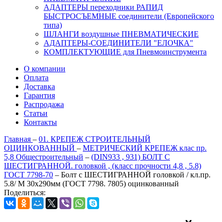
АДАПТЕРЫ переходники РАПИД
БЫСТРОСЪЕМНЫЕ соединители (Европейского
типа)
ШЛАНГИ воздушные ПНЕВМАТИЧЕСКИЕ
АДАПТЕРЫ-СОЕДИНИТЕЛИ "ЕЛОЧКА"
КОМПЛЕКТУЮЩИЕ для Пневмоинструмента
О компании
Оплата
Доставка
Гарантия
Распродажа
Статьи
Контакты
Главная
–
01. КРЕПЕЖ СТРОИТЕЛЬНЫЙ
ОЦИНКОВАННЫЙ
–
МЕТРИЧЕСКИЙ КРЕПЕЖ клас пр.
5,8 Общестроительный
–
(DIN933 , 931) БОЛТ С
ШЕСТИГРАННОЙ. головкой , (класс прочности 4,8 , 5.8)
ГОСТ 7798-70
–
Болт с ШЕСТИГРАННОЙ головкой / кл.пр.
5.8/ М 30х290мм (ГОСТ 7798. 7805) оцинкованный
Поделиться: