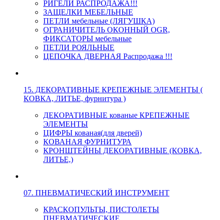
РИГЕЛИ РАСПРОДАЖА!!!
ЗАЩЕЛКИ МЕБЕЛЬНЫЕ
ПЕТЛИ мебельные (ЛЯГУШКА)
ОГРАНИЧИТЕЛЬ ОКОННЫЙ OGR,
ФИКСАТОРЫ мебельные
ПЕТЛИ РОЯЛЬНЫЕ
ЦЕПОЧКА ДВЕРНАЯ Распродажа !!!
15. ДЕКОРАТИВНЫЕ КРЕПЕЖНЫЕ ЭЛЕМЕНТЫ (
КОВКА, ЛИТЬЕ, фурнитура )
ДЕКОРАТИВНЫЕ кованые КРЕПЕЖНЫЕ
ЭЛЕМЕНТЫ
ЦИФРЫ кованая(для дверей)
КОВАНАЯ ФУРНИТУРА
КРОНШТЕЙНЫ ДЕКОРАТИВНЫЕ (КОВКА,
ЛИТЬЕ,)
07. ПНЕВМАТИЧЕСКИЙ ИНСТРУМЕНТ
КРАСКОПУЛЬТЫ, ПИСТОЛЕТЫ
ПНЕВМАТИЧЕСКИЕ