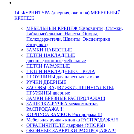
14. ФУРНИТУРА (дверная, оконная) МЕБЕЛЬНЫЙ
КРЕПЕЖ
МЕБЕЛЬНЫЙ КРЕПЕЖ (Евровинты, Стяжки,
Гайки мебельные, Навесы, Опоры,
Полкодержатели, Шканты, Эксцентрики,
Заглушки)
ЗАМКИ НАВЕСНЫЕ
ПЕТЛИ НАКЛАДНЫЕ
дверные,оконные,мебельные
ПЕТЛИ ГАРАЖНЫЕ
ПЕТЛИ НАКЛАДНЫЕ СТРЕЛА
ПРОУШИНЫ для навесных замков
РУЧКИ ДВЕРНЫЕ
ЗАСОВЫ, ЗАДВИЖКИ, ШПИНГАЛЕТЫ,
ПРУЖИНЫ дверные
ЗАМКИ ВРЕЗНЫЕ РАСПРОДАЖА!!!
ЗАЩЕЛКА-РУЧКА межкомнатная
РАСПРОДАЖА!!!
КОРПУСА ЗАМКОВ Распродажа !!!
Мебельная ручка - кнопка РАСПРОДАЖА!!!
ОГРАНИЧИТЕЛИ дверные (УПОРЫ)
ОКОННЫЕ ЗАВЕРТКИ РАСПРОДАЖА!!!