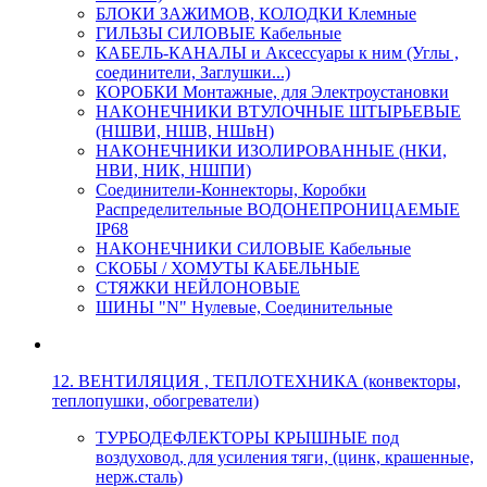
БЛОКИ ЗАЖИМОВ, КОЛОДКИ Клемные
ГИЛЬЗЫ СИЛОВЫЕ Кабельные
КАБЕЛЬ-КАНАЛЫ и Аксессуары к ним (Углы ,
соединители, Заглушки...)
КОРОБКИ Монтажные, для Электроустановки
НАКОНЕЧНИКИ ВТУЛОЧНЫЕ ШТЫРЬЕВЫЕ
(НШВИ, НШВ, НШвН)
НАКОНЕЧНИКИ ИЗОЛИРОВАННЫЕ (НКИ,
НВИ, НИК, НШПИ)
Соединители-Коннекторы, Коробки
Распределительные ВОДОНЕПРОНИЦАЕМЫЕ
IP68
НАКОНЕЧНИКИ СИЛОВЫЕ Кабельные
СКОБЫ / ХОМУТЫ КАБЕЛЬНЫЕ
СТЯЖКИ НЕЙЛОНОВЫЕ
ШИНЫ "N" Нулевые, Соединительные
12. ВЕНТИЛЯЦИЯ , ТЕПЛОТЕХНИКА (конвекторы,
теплопушки, обогреватели)
ТУРБОДЕФЛЕКТОРЫ КРЫШНЫЕ под
воздуховод, для усиления тяги, (цинк, крашенные,
нерж.сталь)