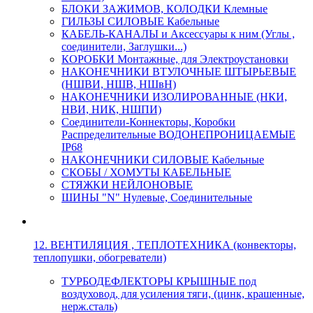
БЛОКИ ЗАЖИМОВ, КОЛОДКИ Клемные
ГИЛЬЗЫ СИЛОВЫЕ Кабельные
КАБЕЛЬ-КАНАЛЫ и Аксессуары к ним (Углы ,
соединители, Заглушки...)
КОРОБКИ Монтажные, для Электроустановки
НАКОНЕЧНИКИ ВТУЛОЧНЫЕ ШТЫРЬЕВЫЕ
(НШВИ, НШВ, НШвН)
НАКОНЕЧНИКИ ИЗОЛИРОВАННЫЕ (НКИ,
НВИ, НИК, НШПИ)
Соединители-Коннекторы, Коробки
Распределительные ВОДОНЕПРОНИЦАЕМЫЕ
IP68
НАКОНЕЧНИКИ СИЛОВЫЕ Кабельные
СКОБЫ / ХОМУТЫ КАБЕЛЬНЫЕ
СТЯЖКИ НЕЙЛОНОВЫЕ
ШИНЫ "N" Нулевые, Соединительные
12. ВЕНТИЛЯЦИЯ , ТЕПЛОТЕХНИКА (конвекторы,
теплопушки, обогреватели)
ТУРБОДЕФЛЕКТОРЫ КРЫШНЫЕ под
воздуховод, для усиления тяги, (цинк, крашенные,
нерж.сталь)