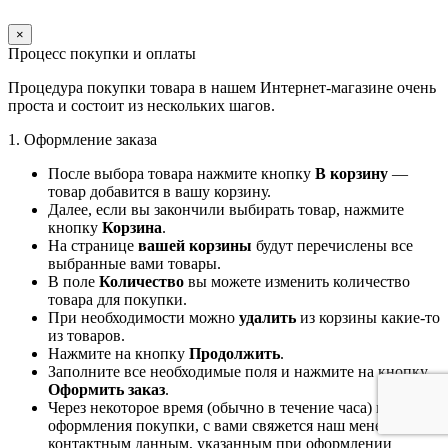
×
Процесс покупки и оплаты
Процедура покупки товара в нашем Интернет-магазине очень
проста и состоит из нескольких шагов.
1. Оформление заказа
После выбора товара нажмите кнопку
В корзину
—
товар добавится в вашу корзину.
Далее, если вы закончили выбирать товар, нажмите
кнопку
Корзина
.
На странице
вашей корзины
будут перечислены все
выбранные вами товары.
В поле
Количество
вы можете изменить количество
товара для покупки.
При необходимости можно
удалить
из корзины какие-то
из товаров.
Нажмите на кнопку
Продолжить
.
Заполните все необходимые поля и нажмите на кнопку
Оформить заказ
.
Через некоторое время (обычно в течение часа) после
оформления покупки, с вами свяжется наш менеджер по
контактным данным, указанным при оформлении