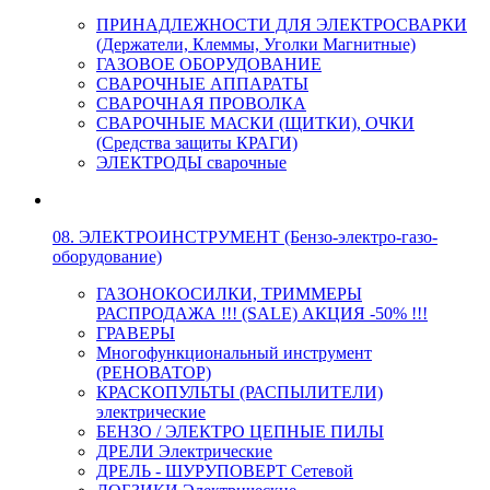
ПРИНАДЛЕЖНОСТИ ДЛЯ ЭЛЕКТРОСВАРКИ
(Держатели, Клеммы, Уголки Магнитные)
ГАЗОВОЕ ОБОРУДОВАНИЕ
СВАРОЧНЫЕ АППАРАТЫ
СВАРОЧНАЯ ПРОВОЛКА
СВАРОЧНЫЕ МАСКИ (ЩИТКИ), ОЧКИ
(Средства защиты КРАГИ)
ЭЛЕКТРОДЫ сварочные
08. ЭЛЕКТРОИНСТРУМЕНТ (Бензо-электро-газо-
оборудование)
ГАЗОНОКОСИЛКИ, ТРИММЕРЫ
РАСПРОДАЖА !!! (SALE) АКЦИЯ -50% !!!
ГРАВЕРЫ
Многофункциональный инструмент
(РЕНОВАТОР)
КРАСКОПУЛЬТЫ (РАСПЫЛИТЕЛИ)
электрические
БЕНЗО / ЭЛЕКТРО ЦЕПНЫЕ ПИЛЫ
ДРЕЛИ Электрические
ДРЕЛЬ - ШУРУПОВЕРТ Сетевой