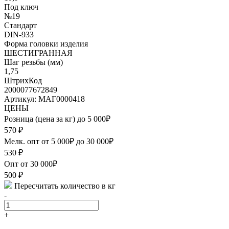
Под ключ
№19
Стандарт
DIN-933
Форма головки изделия
ШЕСТИГРАННАЯ
Шаг резьбы (мм)
1,75
ШтрихКод
2000077672849
Артикул: МАГ0000418
ЦЕНЫ
Розница (цена за кг) до 5 000₽
570
₽
Мелк. опт от 5 000₽ до 30 000₽
530
₽
Опт от 30 000₽
500
₽
Пересчитать количество в кг
-
+