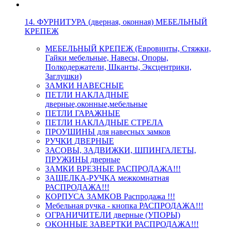
14. ФУРНИТУРА (дверная, оконная) МЕБЕЛЬНЫЙ
КРЕПЕЖ
МЕБЕЛЬНЫЙ КРЕПЕЖ (Евровинты, Стяжки,
Гайки мебельные, Навесы, Опоры,
Полкодержатели, Шканты, Эксцентрики,
Заглушки)
ЗАМКИ НАВЕСНЫЕ
ПЕТЛИ НАКЛАДНЫЕ
дверные,оконные,мебельные
ПЕТЛИ ГАРАЖНЫЕ
ПЕТЛИ НАКЛАДНЫЕ СТРЕЛА
ПРОУШИНЫ для навесных замков
РУЧКИ ДВЕРНЫЕ
ЗАСОВЫ, ЗАДВИЖКИ, ШПИНГАЛЕТЫ,
ПРУЖИНЫ дверные
ЗАМКИ ВРЕЗНЫЕ РАСПРОДАЖА!!!
ЗАЩЕЛКА-РУЧКА межкомнатная
РАСПРОДАЖА!!!
КОРПУСА ЗАМКОВ Распродажа !!!
Мебельная ручка - кнопка РАСПРОДАЖА!!!
ОГРАНИЧИТЕЛИ дверные (УПОРЫ)
ОКОННЫЕ ЗАВЕРТКИ РАСПРОДАЖА!!!