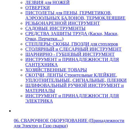
ЛЕЗВИЯ для НОЖЕЙ
ОТВЕРТКИ
ПИСТОЛЕТЫ для ПЕНЫ, ГЕРМЕТИКОВ,
АЭРОЗОЛЬНЫХ БАЛОНОВ, ТЕРМОКЛЕЯЩИЕ
РЕЗЬБОНАРЕЗНОЙ ИНСТРУМЕНТ
САДОВЫЕ ИНСТРУМЕНТЫ
СРЕДСТВА ЗАЩИТЫ ТРУДА (Каски, Маски,
Очки, Перчатки....)
СТЕПЛЕРЫ: СКОБЫ, ГВОЗДИ для степлеров
СТОЛЯРНЫЙ и СЛЕСАРНЫЙ ИНСТРУМЕНТ
ШАРНИРНО - ГУБЦЕВЫЙ ИНСТРУМЕНТ
ИНСТРУМЕНТ и ПРИНАДЛЕЖНОСТИ ДЛЯ
САНТЕХНИКА
ХОЗЯЙСТВЕННЫЕ ТОВАРЫ
СКОТЧИ, ЛЕНТЫ Строительные КЛЕЙКИЕ,
УПЛОТНИТЕЛЬНЫЕ, СИГНАЛЬНЫЕ, ПЛЕНКИ
ШЛИФОВАЛЬНЫЙ РУЧНОЙ ИНСТРУМЕНТ и
МАТЕРИАЛЫ
ИНСТРУМЕНТ и ПРИНАДЛЕЖНОСТИ ДЛЯ
ЭЛЕКТРИКА
06. СВАРОЧНОЕ ОБОРУДОВАНИЕ (Принадлежности
для Электро и Газо сварки)