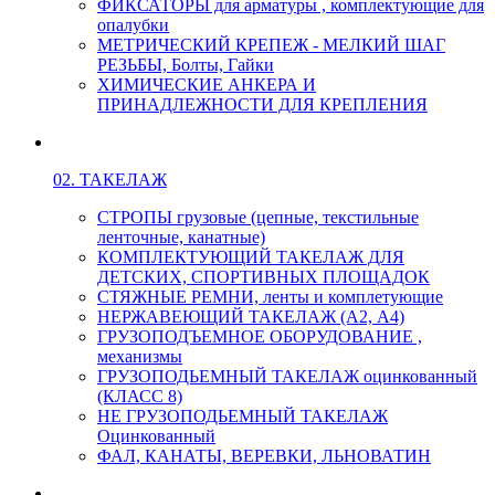
ФИКСАТОРЫ для арматуры , комплектующие для
опалубки
МЕТРИЧЕСКИЙ КРЕПЕЖ - МЕЛКИЙ ШАГ
РЕЗЬБЫ, Болты, Гайки
ХИМИЧЕСКИЕ АНКЕРА И
ПРИНАДЛЕЖНОСТИ ДЛЯ КРЕПЛЕНИЯ
02. ТАКЕЛАЖ
СТРОПЫ грузовые (цепные, текстильные
ленточные, канатные)
КОМПЛЕКТУЮЩИЙ ТАКЕЛАЖ ДЛЯ
ДЕТСКИХ, СПОРТИВНЫХ ПЛОЩАДОК
СТЯЖНЫЕ РЕМНИ, ленты и комплетующие
НЕРЖАВЕЮЩИЙ ТАКЕЛАЖ (А2, А4)
ГРУЗОПОДЪЕМНОЕ ОБОРУДОВАНИЕ ,
механизмы
ГРУЗОПОДЬЕМНЫЙ ТАКЕЛАЖ оцинкованный
(КЛАСС 8)
НЕ ГРУЗОПОДЬЕМНЫЙ ТАКЕЛАЖ
Оцинкованный
ФАЛ, КАНАТЫ, ВЕРЕВКИ, ЛЬНОВАТИН