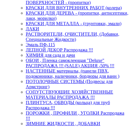
ПОВЕРХНОСТЕЙ - (пропитки)
КРАСКИ ДЛЯ ВНУТРЕННИХ РАБОТ (колера)
КРАСКИ ДЛЯ ДЕРЕВА - (пропитки, антисептики,
лаки, морилки)
КРАСКИ ДЛЯ МЕТАЛЛА - (грунтовки, эмали)
ЛАКИ
РАСТВОРИТЕЛИ, ОЧИСТИТЕЛИ, (Добавки,
Специальные Жидкости)
Эмаль ПФ-115
ЛЕПНОЙ ДЕКОР Распродажа !!!
ХИМИЯ для сада и дачи
ОБОИ , Пленка самоклеющая "Deluxe"
РАСПРОДАЖА !!! (SALE) АКЦИЯ -50% !!!
НАСТЕННЫЕ материалы, (панели ПВХ,
подоконники, наличники, бордюры для ванн )
ПОТОЛОЧНЫЕ СИСТЕМЫ (Подвесы для
Армстронг)
СОПУТСТВУЮЩИЕ ХОЗЯЙСТВЕННЫЕ
МАТЕРИАЛЫ РАСПРОДАЖА !!!
ПЛИНТУСА, ОБВОДЫ (кольца) для труб
Распродажа !!!
ПОРОЖКИ , ПРОФИЛИ , УГОЛКИ Распродажа
!!!
ЗИМНИЕ ЖИДКОСТИ , ДОБАВКИ