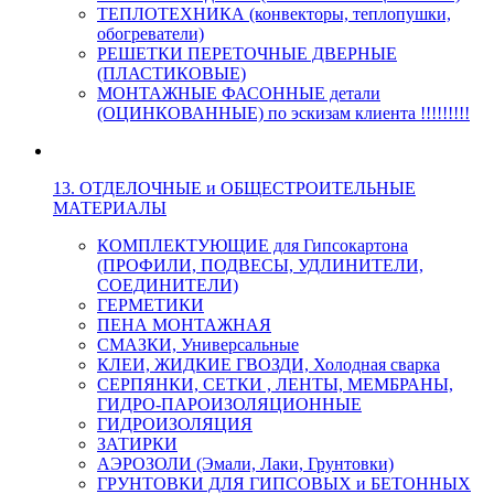
ТЕПЛОТЕХНИКА (конвекторы, теплопушки,
обогреватели)
РЕШЕТКИ ПЕРЕТОЧНЫЕ ДВЕРНЫЕ
(ПЛАСТИКОВЫЕ)
МОНТАЖНЫЕ ФАСОННЫЕ детали
(ОЦИНКОВАННЫЕ) по эскизам клиента !!!!!!!!!
13. ОТДЕЛОЧНЫЕ и ОБЩЕСТРОИТЕЛЬНЫЕ
МАТЕРИАЛЫ
КОМПЛЕКТУЮЩИЕ для Гипсокартона
(ПРОФИЛИ, ПОДВЕСЫ, УДЛИНИТЕЛИ,
СОЕДИНИТЕЛИ)
ГЕРМЕТИКИ
ПЕНА МОНТАЖНАЯ
СМАЗКИ, Универсальные
КЛЕИ, ЖИДКИЕ ГВОЗДИ, Холодная сварка
СЕРПЯНКИ, СЕТКИ , ЛЕНТЫ, МЕМБРАНЫ,
ГИДРО-ПАРОИЗОЛЯЦИОННЫЕ
ГИДРОИЗОЛЯЦИЯ
ЗАТИРКИ
АЭРОЗОЛИ (Эмали, Лаки, Грунтовки)
ГРУНТОВКИ ДЛЯ ГИПСОВЫХ и БЕТОННЫХ