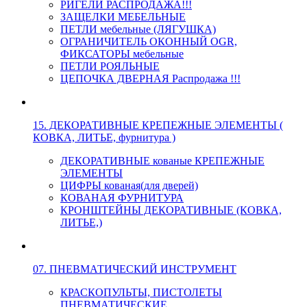
РИГЕЛИ РАСПРОДАЖА!!!
ЗАЩЕЛКИ МЕБЕЛЬНЫЕ
ПЕТЛИ мебельные (ЛЯГУШКА)
ОГРАНИЧИТЕЛЬ ОКОННЫЙ OGR,
ФИКСАТОРЫ мебельные
ПЕТЛИ РОЯЛЬНЫЕ
ЦЕПОЧКА ДВЕРНАЯ Распродажа !!!
15. ДЕКОРАТИВНЫЕ КРЕПЕЖНЫЕ ЭЛЕМЕНТЫ (
КОВКА, ЛИТЬЕ, фурнитура )
ДЕКОРАТИВНЫЕ кованые КРЕПЕЖНЫЕ
ЭЛЕМЕНТЫ
ЦИФРЫ кованая(для дверей)
КОВАНАЯ ФУРНИТУРА
КРОНШТЕЙНЫ ДЕКОРАТИВНЫЕ (КОВКА,
ЛИТЬЕ,)
07. ПНЕВМАТИЧЕСКИЙ ИНСТРУМЕНТ
КРАСКОПУЛЬТЫ, ПИСТОЛЕТЫ
ПНЕВМАТИЧЕСКИЕ