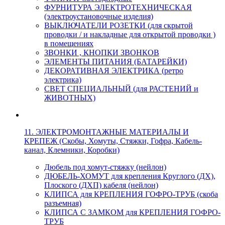
ФУРНИТУРА ЭЛЕКТРОТЕХНИЧЕСКАЯ
(электроустановочные изделия)
ВЫКЛЮЧАТЕЛИ РОЗЕТКИ (для скрытой
проводки / и накладные для открытой проводки )
в помещениях
ЗВОНКИ , КНОПКИ ЗВОНКОВ
ЭЛЕМЕНТЫ ПИТАНИЯ (БАТАРЕЙКИ)
ДЕКОРАТИВНАЯ ЭЛЕКТРИКА (ретро
электрика)
СВЕТ СПЕЦИАЛЬНЫЙ (для РАСТЕНИЙ и
ЖИВОТНЫХ)
11. ЭЛЕКТРОМОНТАЖНЫЕ МАТЕРИАЛЫ И
КРЕПЕЖ (Скобы, Хомуты, Стяжки, Гофра, Кабель-
канал, Клемники, Коробки)
Дюбель под хомут-стяжку (нейлон)
ДЮБЕЛЬ-ХОМУТ для крепления Круглого (ДХ),
Плоского (ДХП) кабеля (нейлон)
КЛИПСА для КРЕПЛЕНИЯ ГОФРО-ТРУБ (скоба
разъемная)
КЛИПСА С ЗАМКОМ для КРЕПЛЕНИЯ ГОФРО-
ТРУБ