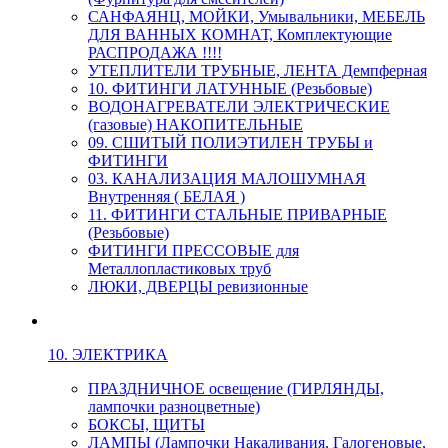
САНФАЯНЦ, МОЙКИ, Умывальники, МЕБЕЛЬ
ДЛЯ ВАННЫХ КОМНАТ, Комплектующие
РАСПРОДАЖА !!!!
УТЕПЛИТЕЛИ ТРУБНЫЕ, ЛЕНТА Демпферная
10. ФИТИНГИ ЛАТУННЫЕ (Резьбовые)
ВОДОНАГРЕВАТЕЛИ ЭЛЕКТРИЧЕСКИЕ
(газовые) НАКОПИТЕЛЬНЫЕ
09. СШИТЫЙ ПОЛИЭТИЛЕН ТРУБЫ и
ФИТИНГИ
03. КАНАЛИЗАЦИЯ МАЛОШУМНАЯ
Внутренняя ( БЕЛАЯ )
11. ФИТИНГИ СТАЛЬНЫЕ ПРИВАРНЫЕ
(Резьбовые)
ФИТИНГИ ПРЕССОВЫЕ для
Металлопластиковых труб
ЛЮКИ, ДВЕРЦЫ ревизионные
10. ЭЛЕКТРИКА
ПРАЗДНИЧНОЕ освещение (ГИРЛЯНДЫ,
лампочки разноцветные)
БОКСЫ, ЩИТЫ
ЛАМПЫ (Лампочки Накаливания, Галогеновые,