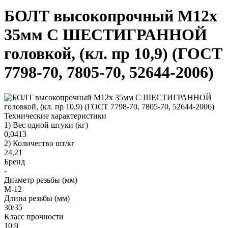
БОЛТ высокопрочный М12х
35мм С ШЕСТИГРАННОЙ
головкой, (кл. пр 10,9) (ГОСТ
7798-70, 7805-70, 52644-2006)
Технические характеристики
1) Вес одной штуки (кг)
0,0413
2) Количество шт/кг
24,21
Бренд
-
Диаметр резьбы (мм)
М-12
Длина резьбы (мм)
30/35
Класс прочности
10,9