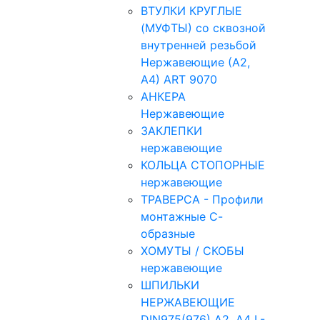
ВТУЛКИ КРУГЛЫЕ
(МУФТЫ) со сквозной
внутренней резьбой
Нержавеющие (А2,
А4) ART 9070
АНКЕРА
Нержавеющие
ЗАКЛЕПКИ
нержавеющие
КОЛЬЦА СТОПОРНЫЕ
нержавеющие
ТРАВЕРСА - Профили
монтажные С-
образные
ХОМУТЫ / СКОБЫ
нержавеющие
ШПИЛЬКИ
НЕРЖАВЕЮЩИЕ
DIN975(976) A2, А4 L-