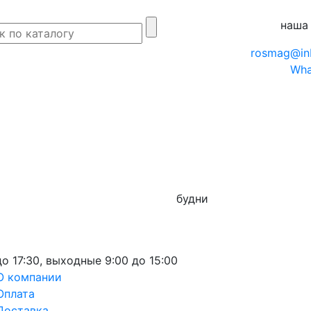
наша
rosmag@in
Wha
будни
до 17:30,
выходные
9:00 до 15:00
О компании
Оплата
Доставка