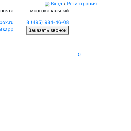
Вход
/
Регистрация
 почта
многоканальный
box.ru
8 (495) 984-46-08
tsapp
Заказать звонок
0