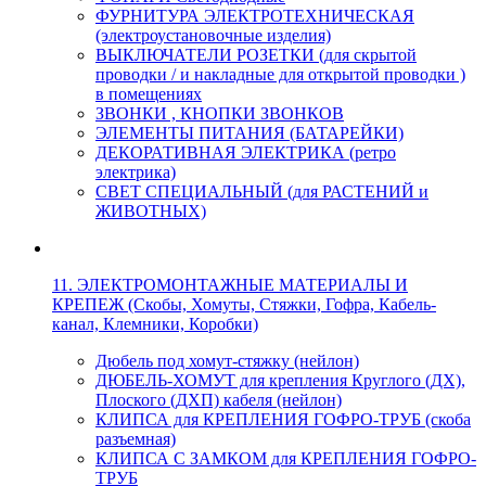
ФУРНИТУРА ЭЛЕКТРОТЕХНИЧЕСКАЯ
(электроустановочные изделия)
ВЫКЛЮЧАТЕЛИ РОЗЕТКИ (для скрытой
проводки / и накладные для открытой проводки )
в помещениях
ЗВОНКИ , КНОПКИ ЗВОНКОВ
ЭЛЕМЕНТЫ ПИТАНИЯ (БАТАРЕЙКИ)
ДЕКОРАТИВНАЯ ЭЛЕКТРИКА (ретро
электрика)
СВЕТ СПЕЦИАЛЬНЫЙ (для РАСТЕНИЙ и
ЖИВОТНЫХ)
11. ЭЛЕКТРОМОНТАЖНЫЕ МАТЕРИАЛЫ И
КРЕПЕЖ (Скобы, Хомуты, Стяжки, Гофра, Кабель-
канал, Клемники, Коробки)
Дюбель под хомут-стяжку (нейлон)
ДЮБЕЛЬ-ХОМУТ для крепления Круглого (ДХ),
Плоского (ДХП) кабеля (нейлон)
КЛИПСА для КРЕПЛЕНИЯ ГОФРО-ТРУБ (скоба
разъемная)
КЛИПСА С ЗАМКОМ для КРЕПЛЕНИЯ ГОФРО-
ТРУБ