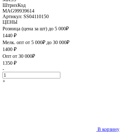
ШтрихКод
MAG99939614
Артикул: SS04110150
ЦЕНЫ
Розница (цена за шт) до 5 000₽
1440
₽
Мелк. опт от 5 000₽ до 30 000₽
1400
₽
Опт от 30 000₽
1350
₽
-
+
В корзину