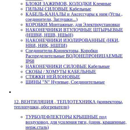
БЛОКИ ЗАЖИМОВ, КОЛОДКИ Клемные
ГИЛЬЗЫ СИЛОВЫЕ Кабельные
КАБЕЛЬ-КАНАЛЫ и Аксессуары к ним (Углы ,
соединители, Заглушки...)
КОРОБКИ Монтажные, для Электроустановки
НАКОНЕЧНИКИ ВТУЛОЧНЫЕ ШТЫРЬЕВЫЕ
(НШВИ, НШВ, НШвН)
НАКОНЕЧНИКИ ИЗОЛИРОВАННЫЕ (НКИ,
НВИ, НИК, НШПИ)
Соединители-Коннекторы, Коробки
Распределительные ВОДОНЕПРОНИЦАЕМЫЕ
IP68
НАКОНЕЧНИКИ СИЛОВЫЕ Кабельные
СКОБЫ / ХОМУТЫ КАБЕЛЬНЫЕ
СТЯЖКИ НЕЙЛОНОВЫЕ
ШИНЫ "N" Нулевые, Соединительные
12. ВЕНТИЛЯЦИЯ , ТЕПЛОТЕХНИКА (конвекторы,
теплопушки, обогреватели)
ТУРБОДЕФЛЕКТОРЫ КРЫШНЫЕ под
воздуховод, для усиления тяги, (цинк, крашенные,
нерж.сталь)