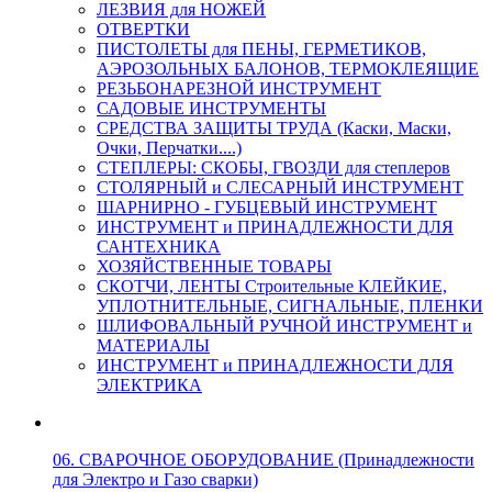
ЛЕЗВИЯ для НОЖЕЙ
ОТВЕРТКИ
ПИСТОЛЕТЫ для ПЕНЫ, ГЕРМЕТИКОВ,
АЭРОЗОЛЬНЫХ БАЛОНОВ, ТЕРМОКЛЕЯЩИЕ
РЕЗЬБОНАРЕЗНОЙ ИНСТРУМЕНТ
САДОВЫЕ ИНСТРУМЕНТЫ
СРЕДСТВА ЗАЩИТЫ ТРУДА (Каски, Маски,
Очки, Перчатки....)
СТЕПЛЕРЫ: СКОБЫ, ГВОЗДИ для степлеров
СТОЛЯРНЫЙ и СЛЕСАРНЫЙ ИНСТРУМЕНТ
ШАРНИРНО - ГУБЦЕВЫЙ ИНСТРУМЕНТ
ИНСТРУМЕНТ и ПРИНАДЛЕЖНОСТИ ДЛЯ
САНТЕХНИКА
ХОЗЯЙСТВЕННЫЕ ТОВАРЫ
СКОТЧИ, ЛЕНТЫ Строительные КЛЕЙКИЕ,
УПЛОТНИТЕЛЬНЫЕ, СИГНАЛЬНЫЕ, ПЛЕНКИ
ШЛИФОВАЛЬНЫЙ РУЧНОЙ ИНСТРУМЕНТ и
МАТЕРИАЛЫ
ИНСТРУМЕНТ и ПРИНАДЛЕЖНОСТИ ДЛЯ
ЭЛЕКТРИКА
06. СВАРОЧНОЕ ОБОРУДОВАНИЕ (Принадлежности
для Электро и Газо сварки)