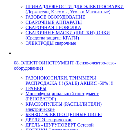
ПРИНАДЛЕЖНОСТИ ДЛЯ ЭЛЕКТРОСВАРКИ
(Держатели, Клеммы, Уголки Магнитные)
ГАЗОВОЕ ОБОРУДОВАНИЕ
СВАРОЧНЫЕ АППАРАТЫ
СВАРОЧНАЯ ПРОВОЛКА
СВАРОЧНЫЕ МАСКИ (ЩИТКИ), ОЧКИ
(Средства защиты КРАГИ)
ЭЛЕКТРОДЫ сварочные
08. ЭЛЕКТРОИНСТРУМЕНТ (Бензо-электро-газо-
оборудование)
ГАЗОНОКОСИЛКИ, ТРИММЕРЫ
РАСПРОДАЖА !!! (SALE) АКЦИЯ -50% !!!
ГРАВЕРЫ
Многофункциональный инструмент
(РЕНОВАТОР)
КРАСКОПУЛЬТЫ (РАСПЫЛИТЕЛИ)
электрические
БЕНЗО / ЭЛЕКТРО ЦЕПНЫЕ ПИЛЫ
ДРЕЛИ Электрические
ДРЕЛЬ - ШУРУПОВЕРТ Сетевой