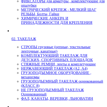
ФИКСАТОРЫ для арматуры , комплектующие для
опалубки
МЕТРИЧЕСКИЙ КРЕПЕЖ - МЕЛКИЙ ШАГ
РЕЗЬБЫ, Болты, Гайки
ХИМИЧЕСКИЕ АНКЕРА И
ПРИНАДЛЕЖНОСТИ ДЛЯ КРЕПЛЕНИЯ
02. ТАКЕЛАЖ
СТРОПЫ грузовые (цепные, текстильные
ленточные, канатные)
КОМПЛЕКТУЮЩИЙ ТАКЕЛАЖ ДЛЯ
ДЕТСКИХ, СПОРТИВНЫХ ПЛОЩАДОК
СТЯЖНЫЕ РЕМНИ, ленты и комплетующие
НЕРЖАВЕЮЩИЙ ТАКЕЛАЖ (А2, А4)
ГРУЗОПОДЪЕМНОЕ ОБОРУДОВАНИЕ ,
механизмы
ГРУЗОПОДЬЕМНЫЙ ТАКЕЛАЖ оцинкованный
(КЛАСС 8)
НЕ ГРУЗОПОДЬЕМНЫЙ ТАКЕЛАЖ
Оцинкованный
ФАЛ, КАНАТЫ, ВЕРЕВКИ, ЛЬНОВАТИН