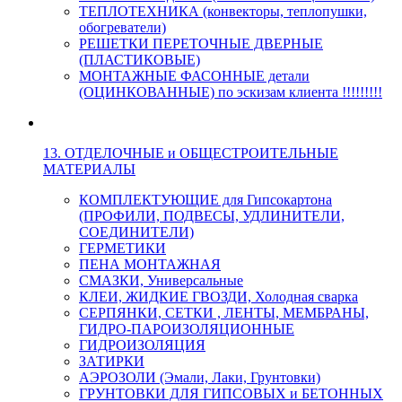
ТЕПЛОТЕХНИКА (конвекторы, теплопушки,
обогреватели)
РЕШЕТКИ ПЕРЕТОЧНЫЕ ДВЕРНЫЕ
(ПЛАСТИКОВЫЕ)
МОНТАЖНЫЕ ФАСОННЫЕ детали
(ОЦИНКОВАННЫЕ) по эскизам клиента !!!!!!!!!
13. ОТДЕЛОЧНЫЕ и ОБЩЕСТРОИТЕЛЬНЫЕ
МАТЕРИАЛЫ
КОМПЛЕКТУЮЩИЕ для Гипсокартона
(ПРОФИЛИ, ПОДВЕСЫ, УДЛИНИТЕЛИ,
СОЕДИНИТЕЛИ)
ГЕРМЕТИКИ
ПЕНА МОНТАЖНАЯ
СМАЗКИ, Универсальные
КЛЕИ, ЖИДКИЕ ГВОЗДИ, Холодная сварка
СЕРПЯНКИ, СЕТКИ , ЛЕНТЫ, МЕМБРАНЫ,
ГИДРО-ПАРОИЗОЛЯЦИОННЫЕ
ГИДРОИЗОЛЯЦИЯ
ЗАТИРКИ
АЭРОЗОЛИ (Эмали, Лаки, Грунтовки)
ГРУНТОВКИ ДЛЯ ГИПСОВЫХ и БЕТОННЫХ