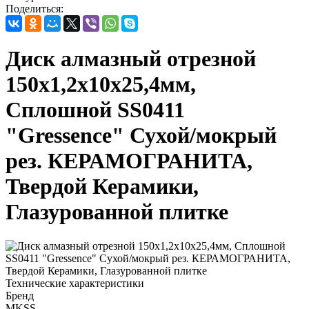
Поделиться:
Диск алмазный отрезной
150х1,2х10х25,4мм,
Сплошной SS0411
"Gressence" Сухой/мокрый
рез. КЕРАМОГРАНИТА,
Твердой Керамики,
Глазурованной плитке
Технические характеристики
Бренд
MKSS