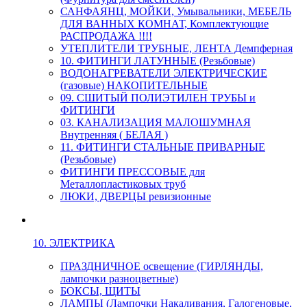
САНФАЯНЦ, МОЙКИ, Умывальники, МЕБЕЛЬ
ДЛЯ ВАННЫХ КОМНАТ, Комплектующие
РАСПРОДАЖА !!!!
УТЕПЛИТЕЛИ ТРУБНЫЕ, ЛЕНТА Демпферная
10. ФИТИНГИ ЛАТУННЫЕ (Резьбовые)
ВОДОНАГРЕВАТЕЛИ ЭЛЕКТРИЧЕСКИЕ
(газовые) НАКОПИТЕЛЬНЫЕ
09. СШИТЫЙ ПОЛИЭТИЛЕН ТРУБЫ и
ФИТИНГИ
03. КАНАЛИЗАЦИЯ МАЛОШУМНАЯ
Внутренняя ( БЕЛАЯ )
11. ФИТИНГИ СТАЛЬНЫЕ ПРИВАРНЫЕ
(Резьбовые)
ФИТИНГИ ПРЕССОВЫЕ для
Металлопластиковых труб
ЛЮКИ, ДВЕРЦЫ ревизионные
10. ЭЛЕКТРИКА
ПРАЗДНИЧНОЕ освещение (ГИРЛЯНДЫ,
лампочки разноцветные)
БОКСЫ, ЩИТЫ
ЛАМПЫ (Лампочки Накаливания, Галогеновые,