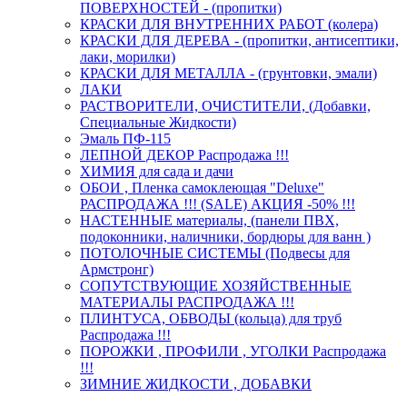
ПОВЕРХНОСТЕЙ - (пропитки)
КРАСКИ ДЛЯ ВНУТРЕННИХ РАБОТ (колера)
КРАСКИ ДЛЯ ДЕРЕВА - (пропитки, антисептики,
лаки, морилки)
КРАСКИ ДЛЯ МЕТАЛЛА - (грунтовки, эмали)
ЛАКИ
РАСТВОРИТЕЛИ, ОЧИСТИТЕЛИ, (Добавки,
Специальные Жидкости)
Эмаль ПФ-115
ЛЕПНОЙ ДЕКОР Распродажа !!!
ХИМИЯ для сада и дачи
ОБОИ , Пленка самоклеющая "Deluxe"
РАСПРОДАЖА !!! (SALE) АКЦИЯ -50% !!!
НАСТЕННЫЕ материалы, (панели ПВХ,
подоконники, наличники, бордюры для ванн )
ПОТОЛОЧНЫЕ СИСТЕМЫ (Подвесы для
Армстронг)
СОПУТСТВУЮЩИЕ ХОЗЯЙСТВЕННЫЕ
МАТЕРИАЛЫ РАСПРОДАЖА !!!
ПЛИНТУСА, ОБВОДЫ (кольца) для труб
Распродажа !!!
ПОРОЖКИ , ПРОФИЛИ , УГОЛКИ Распродажа
!!!
ЗИМНИЕ ЖИДКОСТИ , ДОБАВКИ