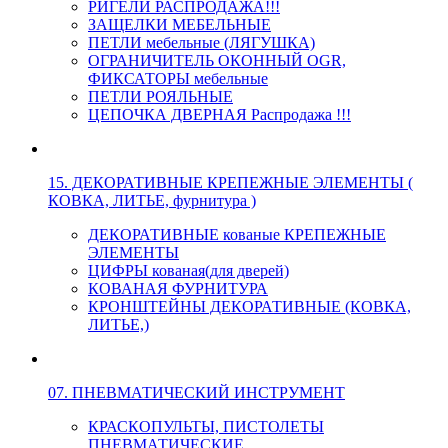
РИГЕЛИ РАСПРОДАЖА!!!
ЗАЩЕЛКИ МЕБЕЛЬНЫЕ
ПЕТЛИ мебельные (ЛЯГУШКА)
ОГРАНИЧИТЕЛЬ ОКОННЫЙ OGR,
ФИКСАТОРЫ мебельные
ПЕТЛИ РОЯЛЬНЫЕ
ЦЕПОЧКА ДВЕРНАЯ Распродажа !!!
15. ДЕКОРАТИВНЫЕ КРЕПЕЖНЫЕ ЭЛЕМЕНТЫ (
КОВКА, ЛИТЬЕ, фурнитура )
ДЕКОРАТИВНЫЕ кованые КРЕПЕЖНЫЕ
ЭЛЕМЕНТЫ
ЦИФРЫ кованая(для дверей)
КОВАНАЯ ФУРНИТУРА
КРОНШТЕЙНЫ ДЕКОРАТИВНЫЕ (КОВКА,
ЛИТЬЕ,)
07. ПНЕВМАТИЧЕСКИЙ ИНСТРУМЕНТ
КРАСКОПУЛЬТЫ, ПИСТОЛЕТЫ
ПНЕВМАТИЧЕСКИЕ