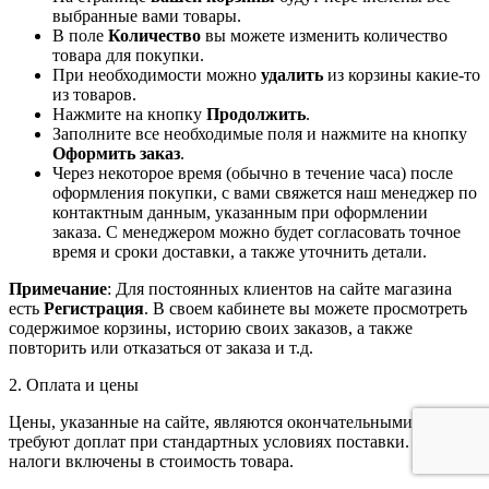
выбранные вами товары.
В поле
Количество
вы можете изменить количество
товара для покупки.
При необходимости можно
удалить
из корзины какие-то
из товаров.
Нажмите на кнопку
Продолжить
.
Заполните все необходимые поля и нажмите на кнопку
Оформить заказ
.
Через некоторое время (обычно в течение часа) после
оформления покупки, с вами свяжется наш менеджер по
контактным данным, указанным при оформлении
заказа. С менеджером можно будет согласовать точное
время и сроки доставки, а также уточнить детали.
Примечание
: Для постоянных клиентов на сайте магазина
есть
Регистрация
. В своем кабинете вы можете просмотреть
содержимое корзины, историю своих заказов, а также
повторить или отказаться от заказа и т.д.
2. Оплата и цены
Цены, указанные на сайте, являются окончательными и не
требуют доплат при стандартных условиях поставки. Все
налоги включены в стоимость товара.