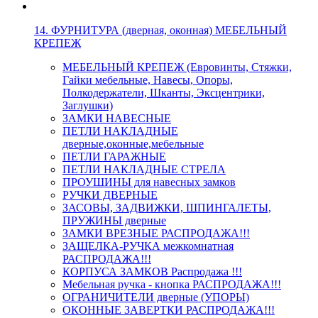
14. ФУРНИТУРА (дверная, оконная) МЕБЕЛЬНЫЙ
КРЕПЕЖ
МЕБЕЛЬНЫЙ КРЕПЕЖ (Евровинты, Стяжки,
Гайки мебельные, Навесы, Опоры,
Полкодержатели, Шканты, Эксцентрики,
Заглушки)
ЗАМКИ НАВЕСНЫЕ
ПЕТЛИ НАКЛАДНЫЕ
дверные,оконные,мебельные
ПЕТЛИ ГАРАЖНЫЕ
ПЕТЛИ НАКЛАДНЫЕ СТРЕЛА
ПРОУШИНЫ для навесных замков
РУЧКИ ДВЕРНЫЕ
ЗАСОВЫ, ЗАДВИЖКИ, ШПИНГАЛЕТЫ,
ПРУЖИНЫ дверные
ЗАМКИ ВРЕЗНЫЕ РАСПРОДАЖА!!!
ЗАЩЕЛКА-РУЧКА межкомнатная
РАСПРОДАЖА!!!
КОРПУСА ЗАМКОВ Распродажа !!!
Мебельная ручка - кнопка РАСПРОДАЖА!!!
ОГРАНИЧИТЕЛИ дверные (УПОРЫ)
ОКОННЫЕ ЗАВЕРТКИ РАСПРОДАЖА!!!