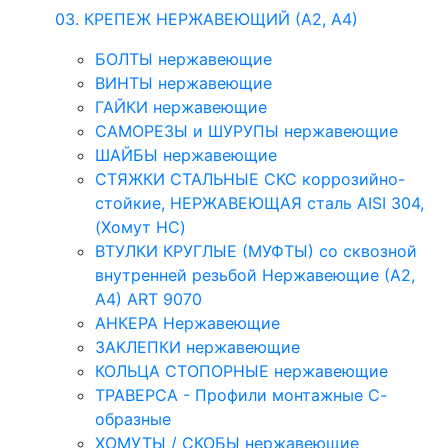
03. КРЕПЕЖ НЕРЖАВЕЮЩИЙ (А2, А4)
БОЛТЫ нержавеющие
ВИНТЫ нержавеющие
ГАЙКИ нержавеющие
САМОРЕЗЫ и ШУРУПЫ нержавеющие
ШАЙБЫ нержавеющие
СТЯЖКИ СТАЛЬНЫЕ СКС коррозийно-
стойкие, НЕРЖАВЕЮЩАЯ сталь AISI 304,
(Хомут НС)
ВТУЛКИ КРУГЛЫЕ (МУФТЫ) со сквозной
внутренней резьбой Нержавеющие (А2,
А4) ART 9070
АНКЕРА Нержавеющие
ЗАКЛЕПКИ нержавеющие
КОЛЬЦА СТОПОРНЫЕ нержавеющие
ТРАВЕРСА - Профили монтажные С-
образные
ХОМУТЫ / СКОБЫ нержавеющие