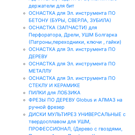
держатели для бит
ОСНАСТКА для Эл. инструмента ПО
БЕТОНУ (БУРЫ, СВЕРЛА, ЗУБИЛА)
ОСНАСТКА (ЗАПЧАСТИ) для
Перфоратора, Дрели, УШМ Болгарка
(Патроны,переходники, ключи , гайки)
ОСНАСТКА для Эл. инструмента ПО
ДЕРЕВУ
ОСНАСТКА для Эл. инструмента ПО
МЕТАЛЛУ
ОСНАСТКА для Эл. инструмента ПО
СТЕКЛУ И КЕРАМИКЕ
ПИЛКИ для ЛОБЗИКА
ФРЕЗЫ ПО ДЕРЕВУ Globus и АЛМАЗ на
ручной фрезер
ДИСКИ МУЛЬТИРЕЗ УНИВЕРСАЛЬНЫЕ с
твердосплавом для УШМ,
ПРОФЕССИОНАЛ, (Дерево с гвоздями,