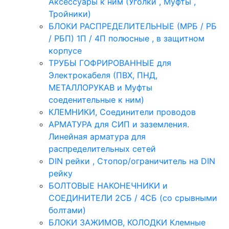
Аксессуары к ним (Уголки , Муфты ,
Тройники)
БЛОКИ РАСПРЕДЕЛИТЕЛЬНЫЕ (МРБ / РБ
/ РБП) 1П / 4П полюсные , в защитном
корпусе
ТРУБЫ ГОФРИРОВАННЫЕ для
Электрокабеля (ПВХ, ПНД,
МЕТАЛЛОРУКАВ и Муфты
соеденительные к ним)
КЛЕМНИКИ, Соединители проводов
АРМАТУРА для СИП и заземления.
Линейная арматура для
распределительных сетей
DIN рейки , Стопор/ограничитель на DIN
рейку
БОЛТОВЫЕ НАКОНЕЧНИКИ и
СОЕДИНИТЕЛИ 2СБ / 4СБ (со срывными
болтами)
БЛОКИ ЗАЖИМОВ, КОЛОДКИ Клемные