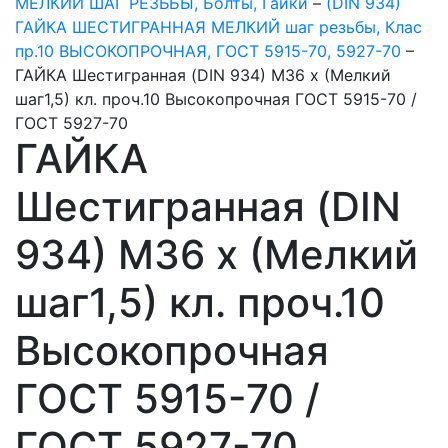
МЕЛКИЙ ШАГ РЕЗЬБЫ, Болты, Гайки
–
(DIN 934)
ГАЙКА ШЕСТИГРАННАЯ МЕЛКИЙ шаг резьбы, Клас
пр.10 ВЫСОКОПРОЧНАЯ, ГОСТ 5915-70, 5927-70
–
ГАЙКА Шестигранная (DIN 934) М36 х (Мелкий
шаг1,5) кл. проч.10 Высокопрочная ГОСТ 5915-70 /
ГОСТ 5927-70
ГАЙКА
Шестигранная (DIN
934) М36 х (Мелкий
шаг1,5) кл. проч.10
Высокопрочная
ГОСТ 5915-70 /
ГОСТ 5927-70