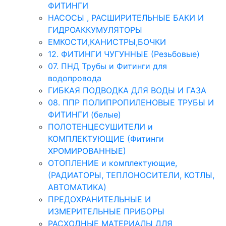
ФИТИНГИ
НАСОСЫ , РАСШИРИТЕЛЬНЫЕ БАКИ И
ГИДРОАККУМУЛЯТОРЫ
ЕМКОСТИ,КАНИСТРЫ,БОЧКИ
12. ФИТИНГИ ЧУГУННЫЕ (Резьбовые)
07. ПНД Трубы и Фитинги для
водопровода
ГИБКАЯ ПОДВОДКА ДЛЯ ВОДЫ И ГАЗА
08. ППР ПОЛИПРОПИЛЕНОВЫЕ ТРУБЫ И
ФИТИНГИ (белые)
ПОЛОТЕНЦЕСУШИТЕЛИ и
КОМПЛЕКТУЮЩИЕ (Фитинги
ХРОМИРОВАННЫЕ)
ОТОПЛЕНИЕ и комплектующие,
(РАДИАТОРЫ, ТЕПЛОНОСИТЕЛИ, КОТЛЫ,
АВТОМАТИКА)
ПРЕДОХРАНИТЕЛЬНЫЕ И
ИЗМЕРИТЕЛЬНЫЕ ПРИБОРЫ
РАСХОДНЫЕ МАТЕРИАЛЫ ДЛЯ