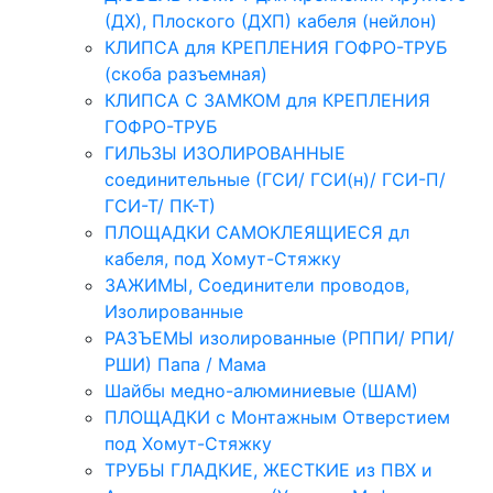
(ДХ), Плоского (ДХП) кабеля (нейлон)
КЛИПСА для КРЕПЛЕНИЯ ГОФРО-ТРУБ
(скоба разъемная)
КЛИПСА С ЗАМКОМ для КРЕПЛЕНИЯ
ГОФРО-ТРУБ
ГИЛЬЗЫ ИЗОЛИРОВАННЫЕ
соединительные (ГСИ/ ГСИ(н)/ ГСИ-П/
ГСИ-Т/ ПК-Т)
ПЛОЩАДКИ САМОКЛЕЯЩИЕСЯ дл
кабеля, под Хомут-Стяжку
ЗАЖИМЫ, Соединители проводов,
Изолированные
РАЗЪЕМЫ изолированные (РППИ/ РПИ/
РШИ) Папа / Мама
Шайбы медно-алюминиевые (ШАМ)
ПЛОЩАДКИ с Монтажным Отверстием
под Хомут-Стяжку
ТРУБЫ ГЛАДКИЕ, ЖЕСТКИЕ из ПВХ и