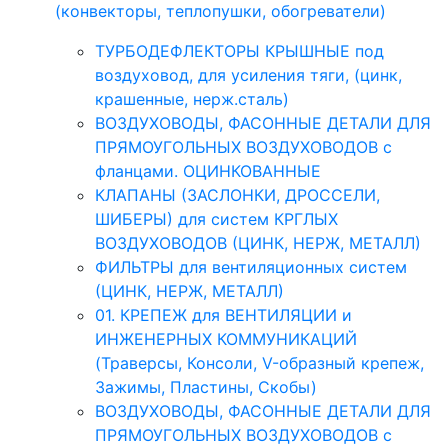
(конвекторы, теплопушки, обогреватели)
ТУРБОДЕФЛЕКТОРЫ КРЫШНЫЕ под
воздуховод, для усиления тяги, (цинк,
крашенные, нерж.сталь)
ВОЗДУХОВОДЫ, ФАСОННЫЕ ДЕТАЛИ ДЛЯ
ПРЯМОУГОЛЬНЫХ ВОЗДУХОВОДОВ с
фланцами. ОЦИНКОВАННЫЕ
КЛАПАНЫ (ЗАСЛОНКИ, ДРОССЕЛИ,
ШИБЕРЫ) для систем КРГЛЫХ
ВОЗДУХОВОДОВ (ЦИНК, НЕРЖ, МЕТАЛЛ)
ФИЛЬТРЫ для вентиляционных систем
(ЦИНК, НЕРЖ, МЕТАЛЛ)
01. КРЕПЕЖ для ВЕНТИЛЯЦИИ и
ИНЖЕНЕРНЫХ КОММУНИКАЦИЙ
(Траверсы, Консоли, V-образный крепеж,
Зажимы, Пластины, Скобы)
ВОЗДУХОВОДЫ, ФАСОННЫЕ ДЕТАЛИ ДЛЯ
ПРЯМОУГОЛЬНЫХ ВОЗДУХОВОДОВ с