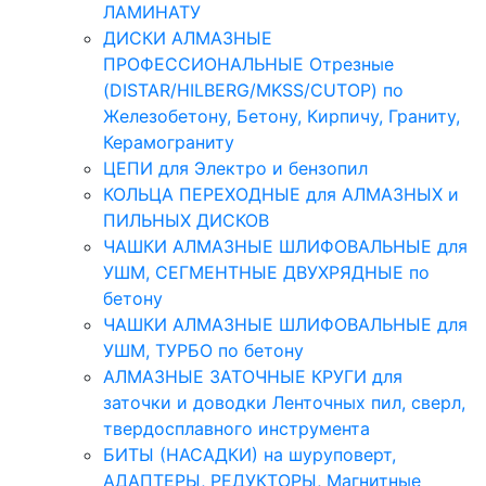
ЛАМИНАТУ
ДИСКИ АЛМАЗНЫЕ
ПРОФЕССИОНАЛЬНЫЕ Отрезные
(DISTAR/HILBERG/MKSS/CUTOP) по
Железобетону, Бетону, Кирпичу, Граниту,
Керамограниту
ЦЕПИ для Электро и бензопил
КОЛЬЦА ПЕРЕХОДНЫЕ для АЛМАЗНЫХ и
ПИЛЬНЫХ ДИСКОВ
ЧАШКИ АЛМАЗНЫЕ ШЛИФОВАЛЬНЫЕ для
УШМ, СЕГМЕНТНЫЕ ДВУХРЯДНЫЕ по
бетону
ЧАШКИ АЛМАЗНЫЕ ШЛИФОВАЛЬНЫЕ для
УШМ, ТУРБО по бетону
АЛМАЗНЫЕ ЗАТОЧНЫЕ КРУГИ для
заточки и доводки Ленточных пил, сверл,
твердосплавного инструмента
БИТЫ (НАСАДКИ) на шуруповерт,
АДАПТЕРЫ, РЕДУКТОРЫ, Магнитные