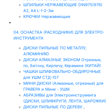
ШПИЛЬКИ НЕРЖАВЕЮЩИЕ DIN975(976)
A2, А4 L-1-2-3м
КРЮЧКИ Нержавеющие
04. ОСНАСТКА (РАСХОДНИКИ) ДЛЯ ЭЛЕКТРО-
ИНСТРУМЕНТА
ДИСКИ ПИЛЬНЫЕ ПО МЕТАЛЛУ,
АЛЮМИНИЮ
ДИСКИ АЛМАЗНЫЕ ЭКОНОМ Отрезные,
по, Бетону, Кирпичу, Керамике (КИТАЙ)
ЧАШКИ ШЛИФОВАЛЬНО-ОБДИРОЧНЫЕ
для УШМ СТД-157
МИНИ ДИСКИ (Алмазные, отрезные) для
ГРАВЕРА и Мини - УШМ
АБРАЗИВЫ для Электроинструмента
(ДИСКИ, ШЛИФКРУГИ, ЛЕНТА, ШАРОЖКИ)
ДИСКИ ПИЛЬНЫЕ ПО ДЕРЕВУ ,