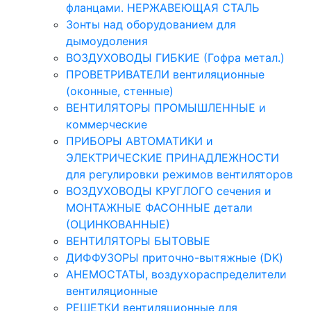
фланцами. НЕРЖАВЕЮЩАЯ СТАЛЬ
Зонты над оборудованием для
дымоудоления
ВОЗДУХОВОДЫ ГИБКИЕ (Гофра метал.)
ПРОВЕТРИВАТЕЛИ вентиляционные
(оконные, стенные)
ВЕНТИЛЯТОРЫ ПРОМЫШЛЕННЫЕ и
коммерческие
ПРИБОРЫ АВТОМАТИКИ и
ЭЛЕКТРИЧЕСКИЕ ПРИНАДЛЕЖНОСТИ
для регулировки режимов вентиляторов
ВОЗДУХОВОДЫ КРУГЛОГО сечения и
МОНТАЖНЫЕ ФАСОННЫЕ детали
(ОЦИНКОВАННЫЕ)
ВЕНТИЛЯТОРЫ БЫТОВЫЕ
ДИФФУЗОРЫ приточно-вытяжные (DK)
АНЕМОСТАТЫ, воздухораспределители
вентиляционные
РЕШЕТКИ вентиляционные для