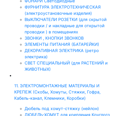
ФОНАРИ Светодиодные
ФУРНИТУРА ЭЛЕКТРОТЕХНИЧЕСКАЯ
(электроустановочные изделия)
ВЫКЛЮЧАТЕЛИ РОЗЕТКИ (для скрытой
проводки / и накладные для открытой
проводки ) в помещениях
ЗВОНКИ , КНОПКИ ЗВОНКОВ
ЭЛЕМЕНТЫ ПИТАНИЯ (БАТАРЕЙКИ)
ДЕКОРАТИВНАЯ ЭЛЕКТРИКА (ретро
электрика)
СВЕТ СПЕЦИАЛЬНЫЙ (для РАСТЕНИЙ и
ЖИВОТНЫХ)
11. ЭЛЕКТРОМОНТАЖНЫЕ МАТЕРИАЛЫ И
КРЕПЕЖ (Скобы, Хомуты, Стяжки, Гофра,
Кабель-канал, Клемники, Коробки)
Дюбель под хомут-стяжку (нейлон)
ДЮБЕЛЬ-ХОМУТ для крепления Круглого