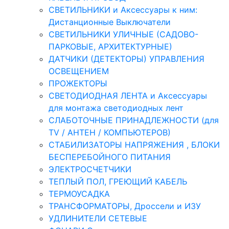
СВЕТИЛЬНИКИ и Аксессуары к ним:
Дистанционные Выключатели
СВЕТИЛЬНИКИ УЛИЧНЫЕ (САДОВО-
ПАРКОВЫЕ, АРХИТЕКТУРНЫЕ)
ДАТЧИКИ (ДЕТЕКТОРЫ) УПРАВЛЕНИЯ
ОСВЕЩЕНИЕМ
ПРОЖЕКТОРЫ
СВЕТОДИОДНАЯ ЛЕНТА и Аксессуары
для монтажа светодиодных лент
СЛАБОТОЧНЫЕ ПРИНАДЛЕЖНОСТИ (для
TV / АНТЕН / КОМПЬЮТЕРОВ)
СТАБИЛИЗАТОРЫ НАПРЯЖЕНИЯ , БЛОКИ
БЕСПЕРЕБОЙНОГО ПИТАНИЯ
ЭЛЕКТРОСЧЕТЧИКИ
ТЕПЛЫЙ ПОЛ, ГРЕЮЩИЙ КАБЕЛЬ
ТЕРМОУСАДКА
ТРАНСФОРМАТОРЫ, Дроссели и ИЗУ
УДЛИНИТЕЛИ СЕТЕВЫЕ