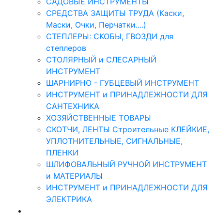
САДОВЫЕ ИНСТРУМЕНТЫ
СРЕДСТВА ЗАЩИТЫ ТРУДА (Каски,
Маски, Очки, Перчатки....)
СТЕПЛЕРЫ: СКОБЫ, ГВОЗДИ для
степлеров
СТОЛЯРНЫЙ и СЛЕСАРНЫЙ
ИНСТРУМЕНТ
ШАРНИРНО - ГУБЦЕВЫЙ ИНСТРУМЕНТ
ИНСТРУМЕНТ и ПРИНАДЛЕЖНОСТИ ДЛЯ
САНТЕХНИКА
ХОЗЯЙСТВЕННЫЕ ТОВАРЫ
СКОТЧИ, ЛЕНТЫ Строительные КЛЕЙКИЕ,
УПЛОТНИТЕЛЬНЫЕ, СИГНАЛЬНЫЕ,
ПЛЕНКИ
ШЛИФОВАЛЬНЫЙ РУЧНОЙ ИНСТРУМЕНТ
и МАТЕРИАЛЫ
ИНСТРУМЕНТ и ПРИНАДЛЕЖНОСТИ ДЛЯ
ЭЛЕКТРИКА