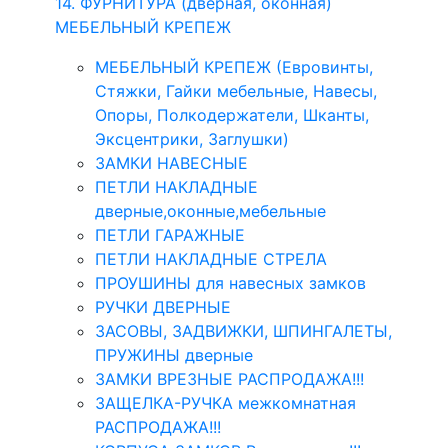
14. ФУРНИТУРА (дверная, оконная)
МЕБЕЛЬНЫЙ КРЕПЕЖ
МЕБЕЛЬНЫЙ КРЕПЕЖ (Евровинты,
Стяжки, Гайки мебельные, Навесы,
Опоры, Полкодержатели, Шканты,
Эксцентрики, Заглушки)
ЗАМКИ НАВЕСНЫЕ
ПЕТЛИ НАКЛАДНЫЕ
дверные,оконные,мебельные
ПЕТЛИ ГАРАЖНЫЕ
ПЕТЛИ НАКЛАДНЫЕ СТРЕЛА
ПРОУШИНЫ для навесных замков
РУЧКИ ДВЕРНЫЕ
ЗАСОВЫ, ЗАДВИЖКИ, ШПИНГАЛЕТЫ,
ПРУЖИНЫ дверные
ЗАМКИ ВРЕЗНЫЕ РАСПРОДАЖА!!!
ЗАЩЕЛКА-РУЧКА межкомнатная
РАСПРОДАЖА!!!