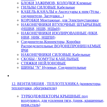
БЛОКИ ЗАЖИМОВ, КОЛОДКИ Клемные
ГИЛЬЗЫ СИЛОВЫЕ Кабельные
КАБЕЛЬ-КАНАЛЫ и Аксессуары к ним (Углы ,
соединители, Заглушки...)
КОРОБКИ Монтажные, для Электроустановки
НАКОНЕЧНИКИ ВТУЛОЧНЫЕ ШТЫРЬЕВЫЕ
(НШВИ, НШВ, НШвН)
НАКОНЕЧНИКИ ИЗОЛИРОВАННЫЕ (НКИ,
НВИ, НИК, НШПИ)
Соединители-Коннекторы, Коробки
Распределительные ВОДОНЕПРОНИЦАЕМЫЕ
IP68
НАКОНЕЧНИКИ СИЛОВЫЕ Кабельные
СКОБЫ / ХОМУТЫ КАБЕЛЬНЫЕ
СТЯЖКИ НЕЙЛОНОВЫЕ
ШИНЫ "N" Нулевые, Соединительные
12. ВЕНТИЛЯЦИЯ , ТЕПЛОТЕХНИКА (конвекторы,
теплопушки, обогреватели)
ТУРБОДЕФЛЕКТОРЫ КРЫШНЫЕ под
воздуховод, для усиления тяги, (цинк, крашенные,
нерж.сталь)