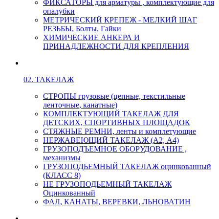
ФИКСАТОРЫ для арматуры , комплектующие для
опалубки
МЕТРИЧЕСКИЙ КРЕПЕЖ - МЕЛКИЙ ШАГ
РЕЗЬБЫ, Болты, Гайки
ХИМИЧЕСКИЕ АНКЕРА И
ПРИНАДЛЕЖНОСТИ ДЛЯ КРЕПЛЕНИЯ
02. ТАКЕЛАЖ
СТРОПЫ грузовые (цепные, текстильные
ленточные, канатные)
КОМПЛЕКТУЮЩИЙ ТАКЕЛАЖ ДЛЯ
ДЕТСКИХ, СПОРТИВНЫХ ПЛОЩАДОК
СТЯЖНЫЕ РЕМНИ, ленты и комплетующие
НЕРЖАВЕЮЩИЙ ТАКЕЛАЖ (А2, А4)
ГРУЗОПОДЪЕМНОЕ ОБОРУДОВАНИЕ ,
механизмы
ГРУЗОПОДЬЕМНЫЙ ТАКЕЛАЖ оцинкованный
(КЛАСС 8)
НЕ ГРУЗОПОДЬЕМНЫЙ ТАКЕЛАЖ
Оцинкованный
ФАЛ, КАНАТЫ, ВЕРЕВКИ, ЛЬНОВАТИН