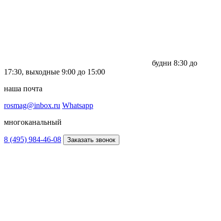
будни
8:30 до
17:30,
выходные
9:00 до 15:00
наша почта
rosmag@inbox.ru
Whatsapp
многоканальный
8 (495) 984-46-08
Заказать звонок