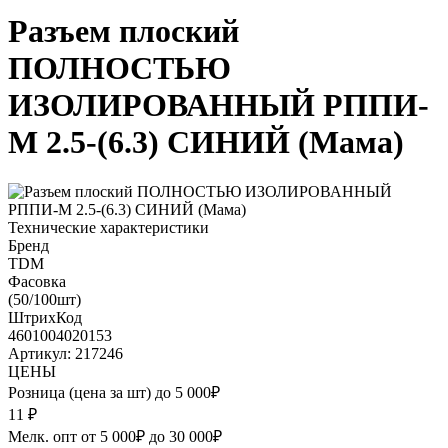
Разъем плоский
ПОЛНОСТЬЮ
ИЗОЛИРОВАННЫЙ РППИ-
М 2.5-(6.3) СИНИЙ (Мама)
Технические характеристики
Бренд
TDM
Фасовка
(50/100шт)
ШтрихКод
4601004020153
Артикул: 217246
ЦЕНЫ
Розница (цена за шт) до 5 000₽
11
₽
Мелк. опт от 5 000₽ до 30 000₽