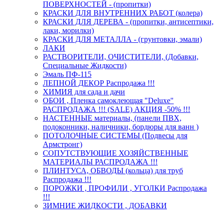
ПОВЕРХНОСТЕЙ - (пропитки)
КРАСКИ ДЛЯ ВНУТРЕННИХ РАБОТ (колера)
КРАСКИ ДЛЯ ДЕРЕВА - (пропитки, антисептики,
лаки, морилки)
КРАСКИ ДЛЯ МЕТАЛЛА - (грунтовки, эмали)
ЛАКИ
РАСТВОРИТЕЛИ, ОЧИСТИТЕЛИ, (Добавки,
Специальные Жидкости)
Эмаль ПФ-115
ЛЕПНОЙ ДЕКОР Распродажа !!!
ХИМИЯ для сада и дачи
ОБОИ , Пленка самоклеющая "Deluxe"
РАСПРОДАЖА !!! (SALE) АКЦИЯ -50% !!!
НАСТЕННЫЕ материалы, (панели ПВХ,
подоконники, наличники, бордюры для ванн )
ПОТОЛОЧНЫЕ СИСТЕМЫ (Подвесы для
Армстронг)
СОПУТСТВУЮЩИЕ ХОЗЯЙСТВЕННЫЕ
МАТЕРИАЛЫ РАСПРОДАЖА !!!
ПЛИНТУСА, ОБВОДЫ (кольца) для труб
Распродажа !!!
ПОРОЖКИ , ПРОФИЛИ , УГОЛКИ Распродажа
!!!
ЗИМНИЕ ЖИДКОСТИ , ДОБАВКИ