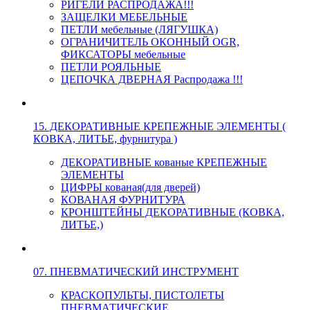
РИГЕЛИ РАСПРОДАЖА!!!
ЗАЩЕЛКИ МЕБЕЛЬНЫЕ
ПЕТЛИ мебельные (ЛЯГУШКА)
ОГРАНИЧИТЕЛЬ ОКОННЫЙ OGR,
ФИКСАТОРЫ мебельные
ПЕТЛИ РОЯЛЬНЫЕ
ЦЕПОЧКА ДВЕРНАЯ Распродажа !!!
15. ДЕКОРАТИВНЫЕ КРЕПЕЖНЫЕ ЭЛЕМЕНТЫ (
КОВКА, ЛИТЬЕ, фурнитура )
ДЕКОРАТИВНЫЕ кованые КРЕПЕЖНЫЕ
ЭЛЕМЕНТЫ
ЦИФРЫ кованая(для дверей)
КОВАНАЯ ФУРНИТУРА
КРОНШТЕЙНЫ ДЕКОРАТИВНЫЕ (КОВКА,
ЛИТЬЕ,)
07. ПНЕВМАТИЧЕСКИЙ ИНСТРУМЕНТ
КРАСКОПУЛЬТЫ, ПИСТОЛЕТЫ
ПНЕВМАТИЧЕСКИЕ