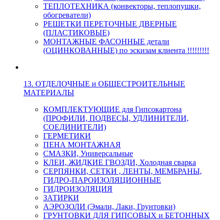
ТЕПЛОТЕХНИКА (конвекторы, теплопушки,
обогреватели)
РЕШЕТКИ ПЕРЕТОЧНЫЕ ДВЕРНЫЕ
(ПЛАСТИКОВЫЕ)
МОНТАЖНЫЕ ФАСОННЫЕ детали
(ОЦИНКОВАННЫЕ) по эскизам клиента !!!!!!!!!
13. ОТДЕЛОЧНЫЕ и ОБЩЕСТРОИТЕЛЬНЫЕ
МАТЕРИАЛЫ
КОМПЛЕКТУЮЩИЕ для Гипсокартона
(ПРОФИЛИ, ПОДВЕСЫ, УДЛИНИТЕЛИ,
СОЕДИНИТЕЛИ)
ГЕРМЕТИКИ
ПЕНА МОНТАЖНАЯ
СМАЗКИ, Универсальные
КЛЕИ, ЖИДКИЕ ГВОЗДИ, Холодная сварка
СЕРПЯНКИ, СЕТКИ , ЛЕНТЫ, МЕМБРАНЫ,
ГИДРО-ПАРОИЗОЛЯЦИОННЫЕ
ГИДРОИЗОЛЯЦИЯ
ЗАТИРКИ
АЭРОЗОЛИ (Эмали, Лаки, Грунтовки)
ГРУНТОВКИ ДЛЯ ГИПСОВЫХ и БЕТОННЫХ