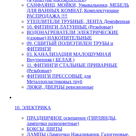
САНФАЯНЦ, МОЙКИ, Умывальники, МЕБЕЛЬ
ДЛЯ ВАННЫХ КОМНАТ, Комплектующие
РАСПРОДАЖА !!!!
УТЕПЛИТЕЛИ ТРУБНЫЕ, ЛЕНТА Демпферная
10. ФИТИНГИ ЛАТУННЫЕ (Резьбовые)
ВОДОНАГРЕВАТЕЛИ ЭЛЕКТРИЧЕСКИЕ
(газовые) НАКОПИТЕЛЬНЫЕ
09. СШИТЫЙ ПОЛИЭТИЛЕН ТРУБЫ и
ФИТИНГИ
03. КАНАЛИЗАЦИЯ МАЛОШУМНАЯ
Внутренняя ( БЕЛАЯ )
11. ФИТИНГИ СТАЛЬНЫЕ ПРИВАРНЫЕ
(Резьбовые)
ФИТИНГИ ПРЕССОВЫЕ для
Металлопластиковых труб
ЛЮКИ, ДВЕРЦЫ ревизионные
10. ЭЛЕКТРИКА
ПРАЗДНИЧНОЕ освещение (ГИРЛЯНДЫ,
лампочки разноцветные)
БОКСЫ, ЩИТЫ
ЛАМПЫ (Лампочки Накаливания, Галогеновые,