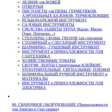
ЛЕЗВИЯ для НОЖЕЙ
ОТВЕРТКИ
ПИСТОЛЕТЫ для ПЕНЫ, ГЕРМЕТИКОВ,
АЭРОЗОЛЬНЫХ БАЛОНОВ, ТЕРМОКЛЕЯЩИЕ
РЕЗЬБОНАРЕЗНОЙ ИНСТРУМЕНТ
САДОВЫЕ ИНСТРУМЕНТЫ
СРЕДСТВА ЗАЩИТЫ ТРУДА (Каски, Маски,
Очки, Перчатки....)
СТЕПЛЕРЫ: СКОБЫ, ГВОЗДИ для степлеров
СТОЛЯРНЫЙ и СЛЕСАРНЫЙ ИНСТРУМЕНТ
ШАРНИРНО - ГУБЦЕВЫЙ ИНСТРУМЕНТ
ИНСТРУМЕНТ и ПРИНАДЛЕЖНОСТИ ДЛЯ
САНТЕХНИКА
ХОЗЯЙСТВЕННЫЕ ТОВАРЫ
СКОТЧИ, ЛЕНТЫ Строительные КЛЕЙКИЕ,
УПЛОТНИТЕЛЬНЫЕ, СИГНАЛЬНЫЕ, ПЛЕНКИ
ШЛИФОВАЛЬНЫЙ РУЧНОЙ ИНСТРУМЕНТ и
МАТЕРИАЛЫ
ИНСТРУМЕНТ и ПРИНАДЛЕЖНОСТИ ДЛЯ
ЭЛЕКТРИКА
06. СВАРОЧНОЕ ОБОРУДОВАНИЕ (Принадлежности
для Электро и Газо сварки)