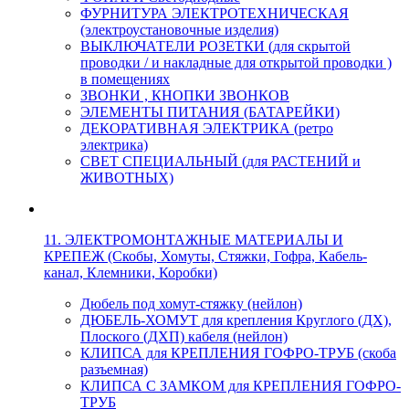
ФУРНИТУРА ЭЛЕКТРОТЕХНИЧЕСКАЯ
(электроустановочные изделия)
ВЫКЛЮЧАТЕЛИ РОЗЕТКИ (для скрытой
проводки / и накладные для открытой проводки )
в помещениях
ЗВОНКИ , КНОПКИ ЗВОНКОВ
ЭЛЕМЕНТЫ ПИТАНИЯ (БАТАРЕЙКИ)
ДЕКОРАТИВНАЯ ЭЛЕКТРИКА (ретро
электрика)
СВЕТ СПЕЦИАЛЬНЫЙ (для РАСТЕНИЙ и
ЖИВОТНЫХ)
11. ЭЛЕКТРОМОНТАЖНЫЕ МАТЕРИАЛЫ И
КРЕПЕЖ (Скобы, Хомуты, Стяжки, Гофра, Кабель-
канал, Клемники, Коробки)
Дюбель под хомут-стяжку (нейлон)
ДЮБЕЛЬ-ХОМУТ для крепления Круглого (ДХ),
Плоского (ДХП) кабеля (нейлон)
КЛИПСА для КРЕПЛЕНИЯ ГОФРО-ТРУБ (скоба
разъемная)
КЛИПСА С ЗАМКОМ для КРЕПЛЕНИЯ ГОФРО-
ТРУБ