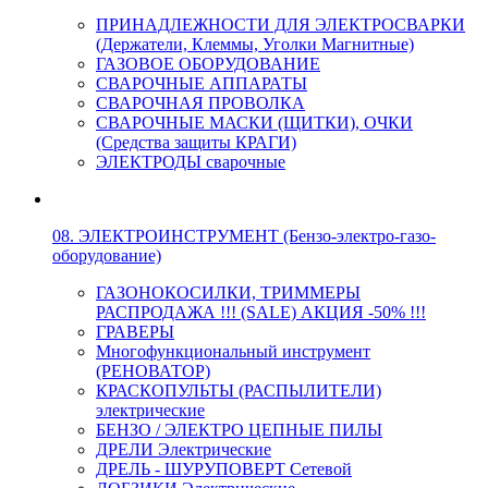
ПРИНАДЛЕЖНОСТИ ДЛЯ ЭЛЕКТРОСВАРКИ
(Держатели, Клеммы, Уголки Магнитные)
ГАЗОВОЕ ОБОРУДОВАНИЕ
СВАРОЧНЫЕ АППАРАТЫ
СВАРОЧНАЯ ПРОВОЛКА
СВАРОЧНЫЕ МАСКИ (ЩИТКИ), ОЧКИ
(Средства защиты КРАГИ)
ЭЛЕКТРОДЫ сварочные
08. ЭЛЕКТРОИНСТРУМЕНТ (Бензо-электро-газо-
оборудование)
ГАЗОНОКОСИЛКИ, ТРИММЕРЫ
РАСПРОДАЖА !!! (SALE) АКЦИЯ -50% !!!
ГРАВЕРЫ
Многофункциональный инструмент
(РЕНОВАТОР)
КРАСКОПУЛЬТЫ (РАСПЫЛИТЕЛИ)
электрические
БЕНЗО / ЭЛЕКТРО ЦЕПНЫЕ ПИЛЫ
ДРЕЛИ Электрические
ДРЕЛЬ - ШУРУПОВЕРТ Сетевой