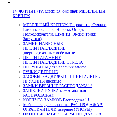
14. ФУРНИТУРА (дверная, оконная) МЕБЕЛЬНЫЙ
КРЕПЕЖ
МЕБЕЛЬНЫЙ КРЕПЕЖ (Евровинты, Стяжки,
Гайки мебельные, Навесы, Опоры,
Полкодержатели, Шканты, Эксцентрики,
Заглушки)
ЗАМКИ НАВЕСНЫЕ
ПЕТЛИ НАКЛАДНЫЕ
дверные,оконные,мебельные
ПЕТЛИ ГАРАЖНЫЕ
ПЕТЛИ НАКЛАДНЫЕ СТРЕЛА
ПРОУШИНЫ для навесных замков
РУЧКИ ДВЕРНЫЕ
ЗАСОВЫ, ЗАДВИЖКИ, ШПИНГАЛЕТЫ,
ПРУЖИНЫ дверные
ЗАМКИ ВРЕЗНЫЕ РАСПРОДАЖА!!!
ЗАЩЕЛКА-РУЧКА межкомнатная
РАСПРОДАЖА!!!
КОРПУСА ЗАМКОВ Распродажа !!!
Мебельная ручка - кнопка РАСПРОДАЖА!!!
ОГРАНИЧИТЕЛИ дверные (УПОРЫ)
ОКОННЫЕ ЗАВЕРТКИ РАСПРОДАЖА!!!