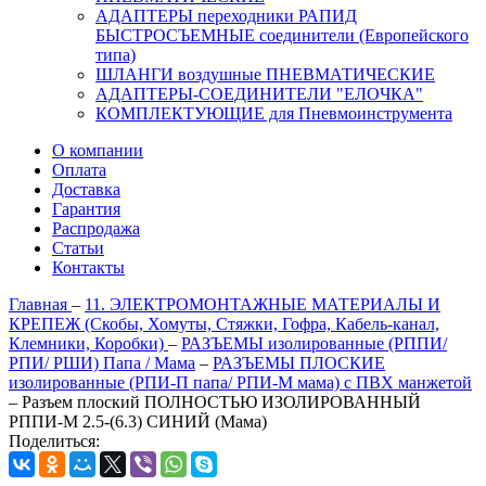
АДАПТЕРЫ переходники РАПИД
БЫСТРОСЪЕМНЫЕ соединители (Европейского
типа)
ШЛАНГИ воздушные ПНЕВМАТИЧЕСКИЕ
АДАПТЕРЫ-СОЕДИНИТЕЛИ "ЕЛОЧКА"
КОМПЛЕКТУЮЩИЕ для Пневмоинструмента
О компании
Оплата
Доставка
Гарантия
Распродажа
Статьи
Контакты
Главная
–
11. ЭЛЕКТРОМОНТАЖНЫЕ МАТЕРИАЛЫ И
КРЕПЕЖ (Скобы, Хомуты, Стяжки, Гофра, Кабель-канал,
Клемники, Коробки)
–
РАЗЪЕМЫ изолированные (РППИ/
РПИ/ РШИ) Папа / Мама
–
РАЗЪЕМЫ ПЛОСКИЕ
изолированные (РПИ-П папа/ РПИ-М мама) с ПВХ манжетой
–
Разъем плоский ПОЛНОСТЬЮ ИЗОЛИРОВАННЫЙ
РППИ-М 2.5-(6.3) СИНИЙ (Мама)
Поделиться: