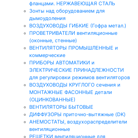
фланцами. НЕРЖАВЕЮЩАЯ СТАЛЬ
Зонты над оборудованием для
дымоудоления
ВОЗДУХОВОДЫ ГИБКИЕ (Гофра метал.)
ПРОВЕТРИВАТЕЛИ вентиляционные
(оконные, стенные)
ВЕНТИЛЯТОРЫ ПРОМЫШЛЕННЫЕ и
коммерческие
ПРИБОРЫ АВТОМАТИКИ и
ЭЛЕКТРИЧЕСКИЕ ПРИНАДЛЕЖНОСТИ
для регулировки режимов вентиляторов
ВОЗДУХОВОДЫ КРУГЛОГО сечения и
МОНТАЖНЫЕ ФАСОННЫЕ детали
(ОЦИНКОВАННЫЕ)
ВЕНТИЛЯТОРЫ БЫТОВЫЕ
ДИФФУЗОРЫ приточно-вытяжные (DK)
АНЕМОСТАТЫ, воздухораспределители
вентиляционные
РЕШЕТКИ вентиляционные для