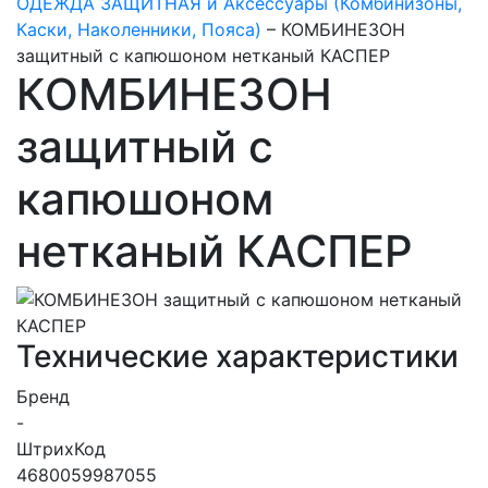
ОДЕЖДА ЗАЩИТНАЯ и Аксессуары (Комбинизоны,
Каски, Наколенники, Пояса)
–
КОМБИНЕЗОН
защитный с капюшоном нетканый КАСПЕР
КОМБИНЕЗОН
защитный с
капюшоном
нетканый КАСПЕР
Технические характеристики
Бренд
-
ШтрихКод
4680059987055