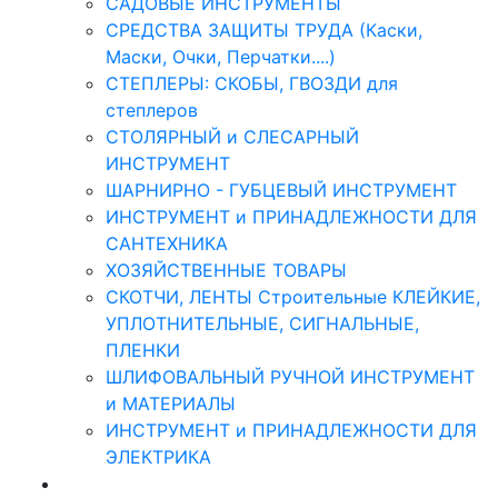
САДОВЫЕ ИНСТРУМЕНТЫ
СРЕДСТВА ЗАЩИТЫ ТРУДА (Каски,
Маски, Очки, Перчатки....)
СТЕПЛЕРЫ: СКОБЫ, ГВОЗДИ для
степлеров
СТОЛЯРНЫЙ и СЛЕСАРНЫЙ
ИНСТРУМЕНТ
ШАРНИРНО - ГУБЦЕВЫЙ ИНСТРУМЕНТ
ИНСТРУМЕНТ и ПРИНАДЛЕЖНОСТИ ДЛЯ
САНТЕХНИКА
ХОЗЯЙСТВЕННЫЕ ТОВАРЫ
СКОТЧИ, ЛЕНТЫ Строительные КЛЕЙКИЕ,
УПЛОТНИТЕЛЬНЫЕ, СИГНАЛЬНЫЕ,
ПЛЕНКИ
ШЛИФОВАЛЬНЫЙ РУЧНОЙ ИНСТРУМЕНТ
и МАТЕРИАЛЫ
ИНСТРУМЕНТ и ПРИНАДЛЕЖНОСТИ ДЛЯ
ЭЛЕКТРИКА