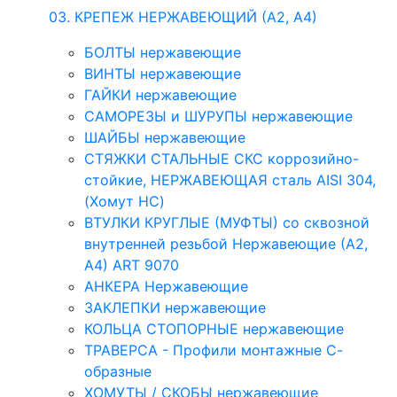
03. КРЕПЕЖ НЕРЖАВЕЮЩИЙ (А2, А4)
БОЛТЫ нержавеющие
ВИНТЫ нержавеющие
ГАЙКИ нержавеющие
САМОРЕЗЫ и ШУРУПЫ нержавеющие
ШАЙБЫ нержавеющие
СТЯЖКИ СТАЛЬНЫЕ СКС коррозийно-
стойкие, НЕРЖАВЕЮЩАЯ сталь AISI 304,
(Хомут НС)
ВТУЛКИ КРУГЛЫЕ (МУФТЫ) со сквозной
внутренней резьбой Нержавеющие (А2,
А4) ART 9070
АНКЕРА Нержавеющие
ЗАКЛЕПКИ нержавеющие
КОЛЬЦА СТОПОРНЫЕ нержавеющие
ТРАВЕРСА - Профили монтажные С-
образные
ХОМУТЫ / СКОБЫ нержавеющие