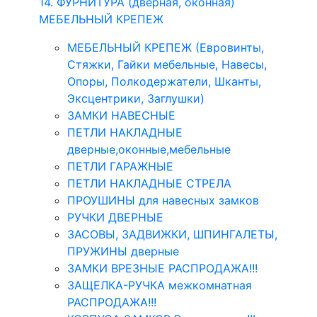
14. ФУРНИТУРА (дверная, оконная)
МЕБЕЛЬНЫЙ КРЕПЕЖ
МЕБЕЛЬНЫЙ КРЕПЕЖ (Евровинты,
Стяжки, Гайки мебельные, Навесы,
Опоры, Полкодержатели, Шканты,
Эксцентрики, Заглушки)
ЗАМКИ НАВЕСНЫЕ
ПЕТЛИ НАКЛАДНЫЕ
дверные,оконные,мебельные
ПЕТЛИ ГАРАЖНЫЕ
ПЕТЛИ НАКЛАДНЫЕ СТРЕЛА
ПРОУШИНЫ для навесных замков
РУЧКИ ДВЕРНЫЕ
ЗАСОВЫ, ЗАДВИЖКИ, ШПИНГАЛЕТЫ,
ПРУЖИНЫ дверные
ЗАМКИ ВРЕЗНЫЕ РАСПРОДАЖА!!!
ЗАЩЕЛКА-РУЧКА межкомнатная
РАСПРОДАЖА!!!