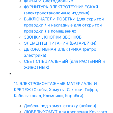
ФОНАРИ Светодиодные
ФУРНИТУРА ЭЛЕКТРОТЕХНИЧЕСКАЯ
(электроустановочные изделия)
ВЫКЛЮЧАТЕЛИ РОЗЕТКИ (для скрытой
проводки / и накладные для открытой
проводки ) в помещениях
ЗВОНКИ , КНОПКИ ЗВОНКОВ
ЭЛЕМЕНТЫ ПИТАНИЯ (БАТАРЕЙКИ)
ДЕКОРАТИВНАЯ ЭЛЕКТРИКА (ретро
электрика)
СВЕТ СПЕЦИАЛЬНЫЙ (для РАСТЕНИЙ и
ЖИВОТНЫХ)
11. ЭЛЕКТРОМОНТАЖНЫЕ МАТЕРИАЛЫ И
КРЕПЕЖ (Скобы, Хомуты, Стяжки, Гофра,
Кабель-канал, Клемники, Коробки)
Дюбель под хомут-стяжку (нейлон)
ДЮБЕЛЬ-ХОМУТ для крепления Круглого