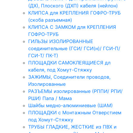
(ДХ), Плоского (ДХП) кабеля (нейлон)
КЛИПСА для КРЕПЛЕНИЯ ГОФРО-ТРУБ
(скоба разъемная)
КЛИПСА С ЗАМКОМ для КРЕПЛЕНИЯ
ГОФРО-ТРУБ
ГИЛЬЗЫ ИЗОЛИРОВАННЫЕ
соединительные (ГСИ/ ГСИ(н)/ ГСИ-П/
ГСИ-Т/ ПК-Т)
ПЛОЩАДКИ САМОКЛЕЯЩИЕСЯ дл
кабеля, под Хомут-Стяжку
ЗАЖИМЫ, Соединители проводов,
Изолированные
РАЗЪЕМЫ изолированные (РППИ/ РПИ/
РШИ) Папа / Мама
Шайбы медно-алюминиевые (ШАМ)
ПЛОЩАДКИ с Монтажным Отверстием
под Хомут-Стяжку
ТРУБЫ ГЛАДКИЕ, ЖЕСТКИЕ из ПВХ и