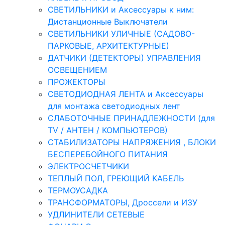
СВЕТИЛЬНИКИ и Аксессуары к ним:
Дистанционные Выключатели
СВЕТИЛЬНИКИ УЛИЧНЫЕ (САДОВО-
ПАРКОВЫЕ, АРХИТЕКТУРНЫЕ)
ДАТЧИКИ (ДЕТЕКТОРЫ) УПРАВЛЕНИЯ
ОСВЕЩЕНИЕМ
ПРОЖЕКТОРЫ
СВЕТОДИОДНАЯ ЛЕНТА и Аксессуары
для монтажа светодиодных лент
СЛАБОТОЧНЫЕ ПРИНАДЛЕЖНОСТИ (для
TV / АНТЕН / КОМПЬЮТЕРОВ)
СТАБИЛИЗАТОРЫ НАПРЯЖЕНИЯ , БЛОКИ
БЕСПЕРЕБОЙНОГО ПИТАНИЯ
ЭЛЕКТРОСЧЕТЧИКИ
ТЕПЛЫЙ ПОЛ, ГРЕЮЩИЙ КАБЕЛЬ
ТЕРМОУСАДКА
ТРАНСФОРМАТОРЫ, Дроссели и ИЗУ
УДЛИНИТЕЛИ СЕТЕВЫЕ