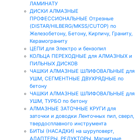
ЛАМИНАТУ
ДИСКИ АЛМАЗНЫЕ
ПРОФЕССИОНАЛЬНЫЕ Отрезные
(DISTAR/HILBERG/MKSS/CUTOP) по
Железобетону, Бетону, Кирпичу, Граниту,
Керамограниту
ЦЕПИ для Электро и бензопил
КОЛЬЦА ПЕРЕХОДНЫЕ для АЛМАЗНЫХ и
ПИЛЬНЫХ ДИСКОВ
ЧАШКИ АЛМАЗНЫЕ ШЛИФОВАЛЬНЫЕ для
УШМ, СЕГМЕНТНЫЕ ДВУХРЯДНЫЕ по
бетону
ЧАШКИ АЛМАЗНЫЕ ШЛИФОВАЛЬНЫЕ для
УШМ, ТУРБО по бетону
АЛМАЗНЫЕ ЗАТОЧНЫЕ КРУГИ для
заточки и доводки Ленточных пил, сверл,
твердосплавного инструмента
БИТЫ (НАСАДКИ) на шуруповерт,
АДАПТЕРЫ, РЕДУКТОРЫ, Магнитные