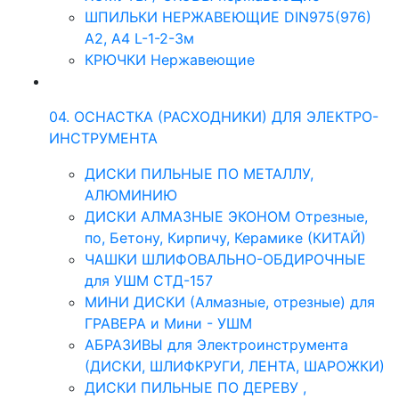
ШПИЛЬКИ НЕРЖАВЕЮЩИЕ DIN975(976)
A2, А4 L-1-2-3м
КРЮЧКИ Нержавеющие
04. ОСНАСТКА (РАСХОДНИКИ) ДЛЯ ЭЛЕКТРО-
ИНСТРУМЕНТА
ДИСКИ ПИЛЬНЫЕ ПО МЕТАЛЛУ,
АЛЮМИНИЮ
ДИСКИ АЛМАЗНЫЕ ЭКОНОМ Отрезные,
по, Бетону, Кирпичу, Керамике (КИТАЙ)
ЧАШКИ ШЛИФОВАЛЬНО-ОБДИРОЧНЫЕ
для УШМ СТД-157
МИНИ ДИСКИ (Алмазные, отрезные) для
ГРАВЕРА и Мини - УШМ
АБРАЗИВЫ для Электроинструмента
(ДИСКИ, ШЛИФКРУГИ, ЛЕНТА, ШАРОЖКИ)
ДИСКИ ПИЛЬНЫЕ ПО ДЕРЕВУ ,