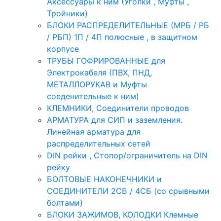
Аксессуары к ним (Уголки , Муфты ,
Тройники)
БЛОКИ РАСПРЕДЕЛИТЕЛЬНЫЕ (МРБ / РБ
/ РБП) 1П / 4П полюсные , в защитном
корпусе
ТРУБЫ ГОФРИРОВАННЫЕ для
Электрокабеля (ПВХ, ПНД,
МЕТАЛЛОРУКАВ и Муфты
соеденительные к ним)
КЛЕМНИКИ, Соединители проводов
АРМАТУРА для СИП и заземления.
Линейная арматура для
распределительных сетей
DIN рейки , Стопор/ограничитель на DIN
рейку
БОЛТОВЫЕ НАКОНЕЧНИКИ и
СОЕДИНИТЕЛИ 2СБ / 4СБ (со срывными
болтами)
БЛОКИ ЗАЖИМОВ, КОЛОДКИ Клемные