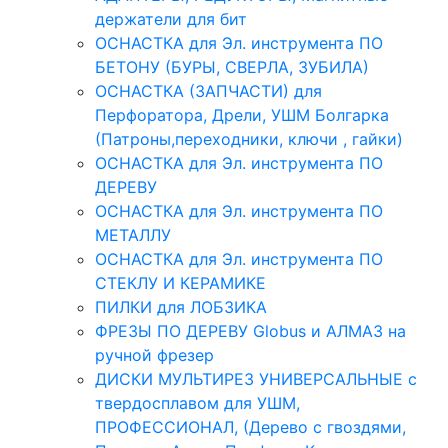
держатели для бит
ОСНАСТКА для Эл. инструмента ПО
БЕТОНУ (БУРЫ, СВЕРЛА, ЗУБИЛА)
ОСНАСТКА (ЗАПЧАСТИ) для
Перфоратора, Дрели, УШМ Болгарка
(Патроны,переходники, ключи , гайки)
ОСНАСТКА для Эл. инструмента ПО
ДЕРЕВУ
ОСНАСТКА для Эл. инструмента ПО
МЕТАЛЛУ
ОСНАСТКА для Эл. инструмента ПО
СТЕКЛУ И КЕРАМИКЕ
ПИЛКИ для ЛОБЗИКА
ФРЕЗЫ ПО ДЕРЕВУ Globus и АЛМАЗ на
ручной фрезер
ДИСКИ МУЛЬТИРЕЗ УНИВЕРСАЛЬНЫЕ с
твердосплавом для УШМ,
ПРОФЕССИОНАЛ, (Дерево с гвоздями,