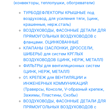
(конвекторы, теплопушки, обогреватели)
ТУРБОДЕФЛЕКТОРЫ КРЫШНЫЕ под
воздуховод, для усиления тяги, (цинк,
крашенные, нерж.сталь)
ВОЗДУХОВОДЫ, ФАСОННЫЕ ДЕТАЛИ ДЛЯ
ПРЯМОУГОЛЬНЫХ ВОЗДУХОВОДОВ с
фланцами. ОЦИНКОВАННЫЕ
КЛАПАНЫ (ЗАСЛОНКИ, ДРОССЕЛИ,
ШИБЕРЫ) для систем КРГЛЫХ
ВОЗДУХОВОДОВ (ЦИНК, НЕРЖ, МЕТАЛЛ)
ФИЛЬТРЫ для вентиляционных систем
(ЦИНК, НЕРЖ, МЕТАЛЛ)
01. КРЕПЕЖ для ВЕНТИЛЯЦИИ и
ИНЖЕНЕРНЫХ КОММУНИКАЦИЙ
(Траверсы, Консоли, V-образный крепеж,
Зажимы, Пластины, Скобы)
ВОЗДУХОВОДЫ, ФАСОННЫЕ ДЕТАЛИ ДЛЯ
ПРЯМОУГОЛЬНЫХ ВОЗДУХОВОДОВ с