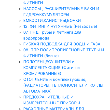
ФИТИНГИ
НАСОСЫ , РАСШИРИТЕЛЬНЫЕ БАКИ И
ГИДРОАККУМУЛЯТОРЫ
ЕМКОСТИ,КАНИСТРЫ,БОЧКИ
12. ФИТИНГИ ЧУГУННЫЕ (Резьбовые)
07. ПНД Трубы и Фитинги для
водопровода
ГИБКАЯ ПОДВОДКА ДЛЯ ВОДЫ И ГАЗА
08. ППР ПОЛИПРОПИЛЕНОВЫЕ ТРУБЫ И
ФИТИНГИ (белые)
ПОЛОТЕНЦЕСУШИТЕЛИ и
КОМПЛЕКТУЮЩИЕ (Фитинги
ХРОМИРОВАННЫЕ)
ОТОПЛЕНИЕ и комплектующие,
(РАДИАТОРЫ, ТЕПЛОНОСИТЕЛИ, КОТЛЫ,
АВТОМАТИКА)
ПРЕДОХРАНИТЕЛЬНЫЕ И
ИЗМЕРИТЕЛЬНЫЕ ПРИБОРЫ
РАСХОДНЫЕ МАТЕРИАЛЫ ДЛЯ