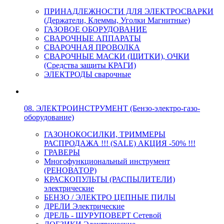
ПРИНАДЛЕЖНОСТИ ДЛЯ ЭЛЕКТРОСВАРКИ
(Держатели, Клеммы, Уголки Магнитные)
ГАЗОВОЕ ОБОРУДОВАНИЕ
СВАРОЧНЫЕ АППАРАТЫ
СВАРОЧНАЯ ПРОВОЛКА
СВАРОЧНЫЕ МАСКИ (ЩИТКИ), ОЧКИ
(Средства защиты КРАГИ)
ЭЛЕКТРОДЫ сварочные
08. ЭЛЕКТРОИНСТРУМЕНТ (Бензо-электро-газо-
оборудование)
ГАЗОНОКОСИЛКИ, ТРИММЕРЫ
РАСПРОДАЖА !!! (SALE) АКЦИЯ -50% !!!
ГРАВЕРЫ
Многофункциональный инструмент
(РЕНОВАТОР)
КРАСКОПУЛЬТЫ (РАСПЫЛИТЕЛИ)
электрические
БЕНЗО / ЭЛЕКТРО ЦЕПНЫЕ ПИЛЫ
ДРЕЛИ Электрические
ДРЕЛЬ - ШУРУПОВЕРТ Сетевой