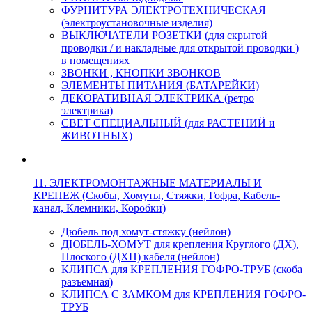
ФУРНИТУРА ЭЛЕКТРОТЕХНИЧЕСКАЯ
(электроустановочные изделия)
ВЫКЛЮЧАТЕЛИ РОЗЕТКИ (для скрытой
проводки / и накладные для открытой проводки )
в помещениях
ЗВОНКИ , КНОПКИ ЗВОНКОВ
ЭЛЕМЕНТЫ ПИТАНИЯ (БАТАРЕЙКИ)
ДЕКОРАТИВНАЯ ЭЛЕКТРИКА (ретро
электрика)
СВЕТ СПЕЦИАЛЬНЫЙ (для РАСТЕНИЙ и
ЖИВОТНЫХ)
11. ЭЛЕКТРОМОНТАЖНЫЕ МАТЕРИАЛЫ И
КРЕПЕЖ (Скобы, Хомуты, Стяжки, Гофра, Кабель-
канал, Клемники, Коробки)
Дюбель под хомут-стяжку (нейлон)
ДЮБЕЛЬ-ХОМУТ для крепления Круглого (ДХ),
Плоского (ДХП) кабеля (нейлон)
КЛИПСА для КРЕПЛЕНИЯ ГОФРО-ТРУБ (скоба
разъемная)
КЛИПСА С ЗАМКОМ для КРЕПЛЕНИЯ ГОФРО-
ТРУБ