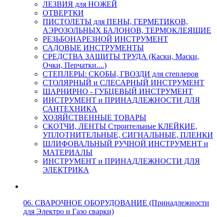
ЛЕЗВИЯ для НОЖЕЙ
ОТВЕРТКИ
ПИСТОЛЕТЫ для ПЕНЫ, ГЕРМЕТИКОВ,
АЭРОЗОЛЬНЫХ БАЛОНОВ, ТЕРМОКЛЕЯЩИЕ
РЕЗЬБОНАРЕЗНОЙ ИНСТРУМЕНТ
САДОВЫЕ ИНСТРУМЕНТЫ
СРЕДСТВА ЗАЩИТЫ ТРУДА (Каски, Маски,
Очки, Перчатки....)
СТЕПЛЕРЫ: СКОБЫ, ГВОЗДИ для степлеров
СТОЛЯРНЫЙ и СЛЕСАРНЫЙ ИНСТРУМЕНТ
ШАРНИРНО - ГУБЦЕВЫЙ ИНСТРУМЕНТ
ИНСТРУМЕНТ и ПРИНАДЛЕЖНОСТИ ДЛЯ
САНТЕХНИКА
ХОЗЯЙСТВЕННЫЕ ТОВАРЫ
СКОТЧИ, ЛЕНТЫ Строительные КЛЕЙКИЕ,
УПЛОТНИТЕЛЬНЫЕ, СИГНАЛЬНЫЕ, ПЛЕНКИ
ШЛИФОВАЛЬНЫЙ РУЧНОЙ ИНСТРУМЕНТ и
МАТЕРИАЛЫ
ИНСТРУМЕНТ и ПРИНАДЛЕЖНОСТИ ДЛЯ
ЭЛЕКТРИКА
06. СВАРОЧНОЕ ОБОРУДОВАНИЕ (Принадлежности
для Электро и Газо сварки)