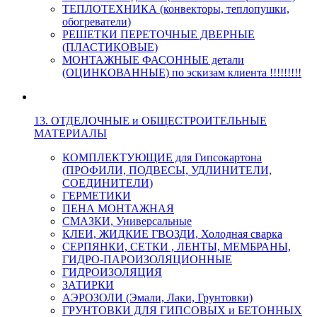
ТЕПЛОТЕХНИКА (конвекторы, теплопушки,
обогреватели)
РЕШЕТКИ ПЕРЕТОЧНЫЕ ДВЕРНЫЕ
(ПЛАСТИКОВЫЕ)
МОНТАЖНЫЕ ФАСОННЫЕ детали
(ОЦИНКОВАННЫЕ) по эскизам клиента !!!!!!!!!
13. ОТДЕЛОЧНЫЕ и ОБЩЕСТРОИТЕЛЬНЫЕ
МАТЕРИАЛЫ
КОМПЛЕКТУЮЩИЕ для Гипсокартона
(ПРОФИЛИ, ПОДВЕСЫ, УДЛИНИТЕЛИ,
СОЕДИНИТЕЛИ)
ГЕРМЕТИКИ
ПЕНА МОНТАЖНАЯ
СМАЗКИ, Универсальные
КЛЕИ, ЖИДКИЕ ГВОЗДИ, Холодная сварка
СЕРПЯНКИ, СЕТКИ , ЛЕНТЫ, МЕМБРАНЫ,
ГИДРО-ПАРОИЗОЛЯЦИОННЫЕ
ГИДРОИЗОЛЯЦИЯ
ЗАТИРКИ
АЭРОЗОЛИ (Эмали, Лаки, Грунтовки)
ГРУНТОВКИ ДЛЯ ГИПСОВЫХ и БЕТОННЫХ