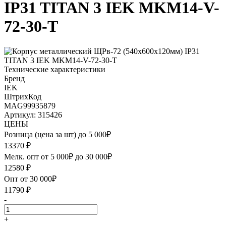
IP31 TITAN 3 IEK MKM14-V-
72-30-T
Технические характеристики
Бренд
IEK
ШтрихКод
MAG99935879
Артикул: 315426
ЦЕНЫ
Розница (цена за шт) до 5 000₽
13370
₽
Мелк. опт от 5 000₽ до 30 000₽
12580
₽
Опт от 30 000₽
11790
₽
-
+