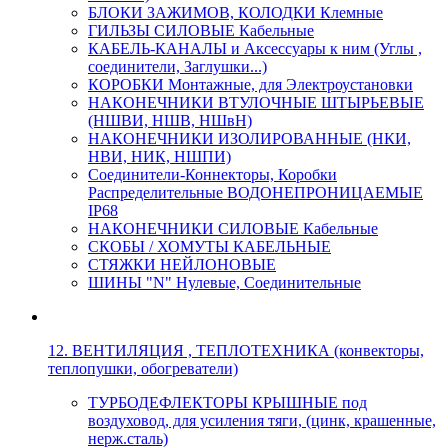
БЛОКИ ЗАЖИМОВ, КОЛОДКИ Клемные
ГИЛЬЗЫ СИЛОВЫЕ Кабельные
КАБЕЛЬ-КАНАЛЫ и Аксессуары к ним (Углы ,
соединители, Заглушки...)
КОРОБКИ Монтажные, для Электроустановки
НАКОНЕЧНИКИ ВТУЛОЧНЫЕ ШТЫРЬЕВЫЕ
(НШВИ, НШВ, НШвН)
НАКОНЕЧНИКИ ИЗОЛИРОВАННЫЕ (НКИ,
НВИ, НИК, НШПИ)
Соединители-Коннекторы, Коробки
Распределительные ВОДОНЕПРОНИЦАЕМЫЕ
IP68
НАКОНЕЧНИКИ СИЛОВЫЕ Кабельные
СКОБЫ / ХОМУТЫ КАБЕЛЬНЫЕ
СТЯЖКИ НЕЙЛОНОВЫЕ
ШИНЫ "N" Нулевые, Соединительные
12. ВЕНТИЛЯЦИЯ , ТЕПЛОТЕХНИКА (конвекторы,
теплопушки, обогреватели)
ТУРБОДЕФЛЕКТОРЫ КРЫШНЫЕ под
воздуховод, для усиления тяги, (цинк, крашенные,
нерж.сталь)