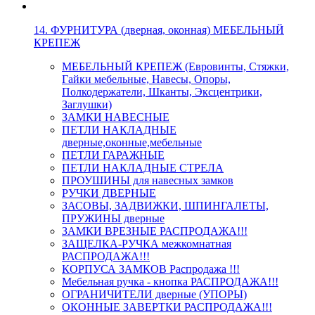
14. ФУРНИТУРА (дверная, оконная) МЕБЕЛЬНЫЙ
КРЕПЕЖ
МЕБЕЛЬНЫЙ КРЕПЕЖ (Евровинты, Стяжки,
Гайки мебельные, Навесы, Опоры,
Полкодержатели, Шканты, Эксцентрики,
Заглушки)
ЗАМКИ НАВЕСНЫЕ
ПЕТЛИ НАКЛАДНЫЕ
дверные,оконные,мебельные
ПЕТЛИ ГАРАЖНЫЕ
ПЕТЛИ НАКЛАДНЫЕ СТРЕЛА
ПРОУШИНЫ для навесных замков
РУЧКИ ДВЕРНЫЕ
ЗАСОВЫ, ЗАДВИЖКИ, ШПИНГАЛЕТЫ,
ПРУЖИНЫ дверные
ЗАМКИ ВРЕЗНЫЕ РАСПРОДАЖА!!!
ЗАЩЕЛКА-РУЧКА межкомнатная
РАСПРОДАЖА!!!
КОРПУСА ЗАМКОВ Распродажа !!!
Мебельная ручка - кнопка РАСПРОДАЖА!!!
ОГРАНИЧИТЕЛИ дверные (УПОРЫ)
ОКОННЫЕ ЗАВЕРТКИ РАСПРОДАЖА!!!