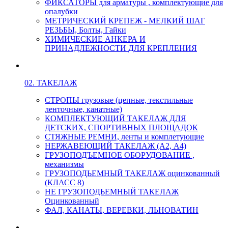
ФИКСАТОРЫ для арматуры , комплектующие для
опалубки
МЕТРИЧЕСКИЙ КРЕПЕЖ - МЕЛКИЙ ШАГ
РЕЗЬБЫ, Болты, Гайки
ХИМИЧЕСКИЕ АНКЕРА И
ПРИНАДЛЕЖНОСТИ ДЛЯ КРЕПЛЕНИЯ
02. ТАКЕЛАЖ
СТРОПЫ грузовые (цепные, текстильные
ленточные, канатные)
КОМПЛЕКТУЮЩИЙ ТАКЕЛАЖ ДЛЯ
ДЕТСКИХ, СПОРТИВНЫХ ПЛОЩАДОК
СТЯЖНЫЕ РЕМНИ, ленты и комплетующие
НЕРЖАВЕЮЩИЙ ТАКЕЛАЖ (А2, А4)
ГРУЗОПОДЪЕМНОЕ ОБОРУДОВАНИЕ ,
механизмы
ГРУЗОПОДЬЕМНЫЙ ТАКЕЛАЖ оцинкованный
(КЛАСС 8)
НЕ ГРУЗОПОДЬЕМНЫЙ ТАКЕЛАЖ
Оцинкованный
ФАЛ, КАНАТЫ, ВЕРЕВКИ, ЛЬНОВАТИН