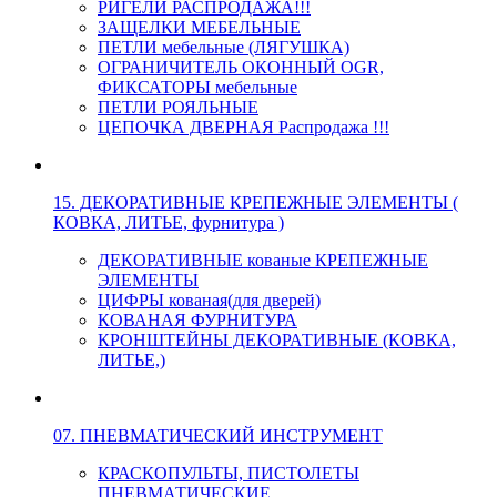
РИГЕЛИ РАСПРОДАЖА!!!
ЗАЩЕЛКИ МЕБЕЛЬНЫЕ
ПЕТЛИ мебельные (ЛЯГУШКА)
ОГРАНИЧИТЕЛЬ ОКОННЫЙ OGR,
ФИКСАТОРЫ мебельные
ПЕТЛИ РОЯЛЬНЫЕ
ЦЕПОЧКА ДВЕРНАЯ Распродажа !!!
15. ДЕКОРАТИВНЫЕ КРЕПЕЖНЫЕ ЭЛЕМЕНТЫ (
КОВКА, ЛИТЬЕ, фурнитура )
ДЕКОРАТИВНЫЕ кованые КРЕПЕЖНЫЕ
ЭЛЕМЕНТЫ
ЦИФРЫ кованая(для дверей)
КОВАНАЯ ФУРНИТУРА
КРОНШТЕЙНЫ ДЕКОРАТИВНЫЕ (КОВКА,
ЛИТЬЕ,)
07. ПНЕВМАТИЧЕСКИЙ ИНСТРУМЕНТ
КРАСКОПУЛЬТЫ, ПИСТОЛЕТЫ
ПНЕВМАТИЧЕСКИЕ