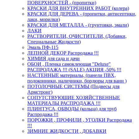
ПОВЕРХНОСТЕЙ - (пропитки)
КРАСКИ ДЛЯ ВНУТРЕННИХ РАБОТ (колера)
КРАСКИ ДЛЯ ДЕРЕВА - (пропитки, антисептики,
лаки, морилки)
КРАСКИ ДЛЯ МЕТАЛЛА - (грунтовки, эмали)
ЛАКИ
РАСТВОРИТЕЛИ, ОЧИСТИТЕЛИ, (Добавки,
Специальные Жидкости)
Эмаль ПФ-115
ЛЕПНОЙ ДЕКОР Распродажа !!!
ХИМИЯ для сада и дачи
ОБОИ , Пленка самоклеющая "Deluxe"
РАСПРОДАЖА !!! (SALE) АКЦИЯ -50% !!!
НАСТЕННЫЕ материалы, (панели ПВХ,
подоконники, наличники, бордюры для ванн )
ПОТОЛОЧНЫЕ СИСТЕМЫ (Подвесы для
Армстронг)
СОПУТСТВУЮЩИЕ ХОЗЯЙСТВЕННЫЕ
МАТЕРИАЛЫ РАСПРОДАЖА !!!
ПЛИНТУСА, ОБВОДЫ (кольца) для труб
Распродажа !!!
ПОРОЖКИ , ПРОФИЛИ , УГОЛКИ Распродажа
!!!
ЗИМНИЕ ЖИДКОСТИ , ДОБАВКИ