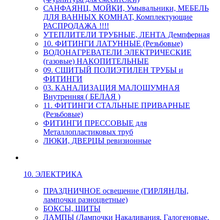
САНФАЯНЦ, МОЙКИ, Умывальники, МЕБЕЛЬ
ДЛЯ ВАННЫХ КОМНАТ, Комплектующие
РАСПРОДАЖА !!!!
УТЕПЛИТЕЛИ ТРУБНЫЕ, ЛЕНТА Демпферная
10. ФИТИНГИ ЛАТУННЫЕ (Резьбовые)
ВОДОНАГРЕВАТЕЛИ ЭЛЕКТРИЧЕСКИЕ
(газовые) НАКОПИТЕЛЬНЫЕ
09. СШИТЫЙ ПОЛИЭТИЛЕН ТРУБЫ и
ФИТИНГИ
03. КАНАЛИЗАЦИЯ МАЛОШУМНАЯ
Внутренняя ( БЕЛАЯ )
11. ФИТИНГИ СТАЛЬНЫЕ ПРИВАРНЫЕ
(Резьбовые)
ФИТИНГИ ПРЕССОВЫЕ для
Металлопластиковых труб
ЛЮКИ, ДВЕРЦЫ ревизионные
10. ЭЛЕКТРИКА
ПРАЗДНИЧНОЕ освещение (ГИРЛЯНДЫ,
лампочки разноцветные)
БОКСЫ, ЩИТЫ
ЛАМПЫ (Лампочки Накаливания, Галогеновые,