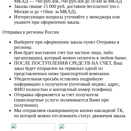
МКАД — +60 руб./км.,+60 руб./км до 10 км за МКАД
Заказы свыше 15 000 руб. доставим бесплатно!
(по г.
Москве и до +10км. за МКАД).
Интересующие вопросы уточняйте у менеджера или
укажите при оформлении заказа.
Отправка в регионы России
Выберите при оформлении заказа пункт Отправка в
регионы.
Вам будет выставлен счет (на частное лицо, либо
организацию), который можно оплатить в любом банке.
ПОСЛЕ ПОСТУПЛЕНИЯ СРЕДСТВ НА СЧЕТ, Ваш
заказ будет отправлен на терминал одной из
представленных ниже транспортной компании.
Убедительная просьба оставлять подробную
информацию о получателе (почтовый индекс, адрес,
ФИО полностью и контактный номер телефона).
Отправка оформляется за счет получателя
(транспортные услуги оплачиваются Вами при
получении).
Мы отправляем сканированную копию накладной ТК,
по которой можно отслеживать статус движения заказа.