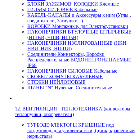
БЛОКИ ЗАЖИМОВ, КОЛОДКИ Клемные
ГИЛЬЗЫ СИЛОВЫЕ Кабельные
КАБЕЛЬ-КАНАЛЫ и Аксессуары к ним (Углы ,
соединители, Заглушки...)
КОРОБКИ Монтажные, для Электроустановки
НАКОНЕЧНИКИ ВТУЛОЧНЫЕ ШТЫРЬЕВЫЕ
(НШВИ, НШВ, НШвН)
НАКОНЕЧНИКИ ИЗОЛИРОВАННЫЕ (НКИ,
НВИ, НИК, НШПИ)
Соединители-Коннекторы, Коробки
Распределительные ВОДОНЕПРОНИЦАЕМЫЕ
IP68
НАКОНЕЧНИКИ СИЛОВЫЕ Кабельные
СКОБЫ / ХОМУТЫ КАБЕЛЬНЫЕ
СТЯЖКИ НЕЙЛОНОВЫЕ
ШИНЫ "N" Нулевые, Соединительные
12. ВЕНТИЛЯЦИЯ , ТЕПЛОТЕХНИКА (конвекторы,
теплопушки, обогреватели)
ТУРБОДЕФЛЕКТОРЫ КРЫШНЫЕ под
воздуховод, для усиления тяги, (цинк, крашенные,
нерж.сталь)