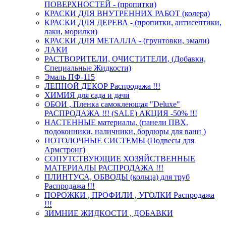
ПОВЕРХНОСТЕЙ - (пропитки)
КРАСКИ ДЛЯ ВНУТРЕННИХ РАБОТ (колера)
КРАСКИ ДЛЯ ДЕРЕВА - (пропитки, антисептики,
лаки, морилки)
КРАСКИ ДЛЯ МЕТАЛЛА - (грунтовки, эмали)
ЛАКИ
РАСТВОРИТЕЛИ, ОЧИСТИТЕЛИ, (Добавки,
Специальные Жидкости)
Эмаль ПФ-115
ЛЕПНОЙ ДЕКОР Распродажа !!!
ХИМИЯ для сада и дачи
ОБОИ , Пленка самоклеющая "Deluxe"
РАСПРОДАЖА !!! (SALE) АКЦИЯ -50% !!!
НАСТЕННЫЕ материалы, (панели ПВХ,
подоконники, наличники, бордюры для ванн )
ПОТОЛОЧНЫЕ СИСТЕМЫ (Подвесы для
Армстронг)
СОПУТСТВУЮЩИЕ ХОЗЯЙСТВЕННЫЕ
МАТЕРИАЛЫ РАСПРОДАЖА !!!
ПЛИНТУСА, ОБВОДЫ (кольца) для труб
Распродажа !!!
ПОРОЖКИ , ПРОФИЛИ , УГОЛКИ Распродажа
!!!
ЗИМНИЕ ЖИДКОСТИ , ДОБАВКИ