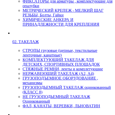
ФИКСАТОРЫ для арматуры , комплектующие для
опалубки
МЕТРИЧЕСКИЙ КРЕПЕЖ - МЕЛКИЙ ШАГ
РЕЗЬБЫ, Болты, Гайки
ХИМИЧЕСКИЕ АНКЕРА И
ПРИНАДЛЕЖНОСТИ ДЛЯ КРЕПЛЕНИЯ
02. ТАКЕЛАЖ
СТРОПЫ грузовые (цепные, текстильные
ленточные, канатные)
КОМПЛЕКТУЮЩИЙ ТАКЕЛАЖ ДЛЯ
ДЕТСКИХ, СПОРТИВНЫХ ПЛОЩАДОК
СТЯЖНЫЕ РЕМНИ, ленты и комплетующие
НЕРЖАВЕЮЩИЙ ТАКЕЛАЖ (А2, А4)
ГРУЗОПОДЪЕМНОЕ ОБОРУДОВАНИЕ ,
механизмы
ГРУЗОПОДЬЕМНЫЙ ТАКЕЛАЖ оцинкованный
(КЛАСС 8)
НЕ ГРУЗОПОДЬЕМНЫЙ ТАКЕЛАЖ
Оцинкованный
ФАЛ, КАНАТЫ, ВЕРЕВКИ, ЛЬНОВАТИН