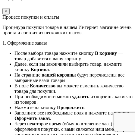
×
Процесс покупки и оплаты
Процедура покупки товара в нашем Интернет-магазине очень
проста и состоит из нескольких шагов.
1. Оформление заказа
После выбора товара нажмите кнопку
В корзину
—
товар добавится в вашу корзину.
Далее, если вы закончили выбирать товар, нажмите
кнопку
Корзина
.
На странице
вашей корзины
будут перечислены все
выбранные вами товары.
В поле
Количество
вы можете изменить количество
товара для покупки.
При необходимости можно
удалить
из корзины какие-то
из товаров.
Нажмите на кнопку
Продолжить
.
Заполните все необходимые поля и нажмите на кнопку
Оформить заказ
.
Через некоторое время (обычно в течение часа) после
оформления покупки, с вами свяжется наш менеджер по
контактным данным, указанным при оформлении