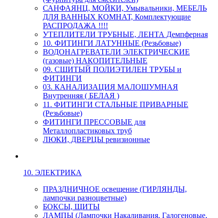
САНФАЯНЦ, МОЙКИ, Умывальники, МЕБЕЛЬ
ДЛЯ ВАННЫХ КОМНАТ, Комплектующие
РАСПРОДАЖА !!!!
УТЕПЛИТЕЛИ ТРУБНЫЕ, ЛЕНТА Демпферная
10. ФИТИНГИ ЛАТУННЫЕ (Резьбовые)
ВОДОНАГРЕВАТЕЛИ ЭЛЕКТРИЧЕСКИЕ
(газовые) НАКОПИТЕЛЬНЫЕ
09. СШИТЫЙ ПОЛИЭТИЛЕН ТРУБЫ и
ФИТИНГИ
03. КАНАЛИЗАЦИЯ МАЛОШУМНАЯ
Внутренняя ( БЕЛАЯ )
11. ФИТИНГИ СТАЛЬНЫЕ ПРИВАРНЫЕ
(Резьбовые)
ФИТИНГИ ПРЕССОВЫЕ для
Металлопластиковых труб
ЛЮКИ, ДВЕРЦЫ ревизионные
10. ЭЛЕКТРИКА
ПРАЗДНИЧНОЕ освещение (ГИРЛЯНДЫ,
лампочки разноцветные)
БОКСЫ, ЩИТЫ
ЛАМПЫ (Лампочки Накаливания, Галогеновые,