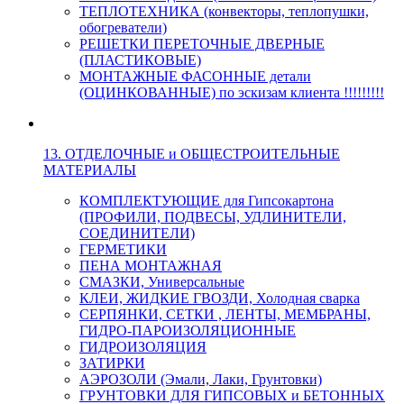
ТЕПЛОТЕХНИКА (конвекторы, теплопушки,
обогреватели)
РЕШЕТКИ ПЕРЕТОЧНЫЕ ДВЕРНЫЕ
(ПЛАСТИКОВЫЕ)
МОНТАЖНЫЕ ФАСОННЫЕ детали
(ОЦИНКОВАННЫЕ) по эскизам клиента !!!!!!!!!
13. ОТДЕЛОЧНЫЕ и ОБЩЕСТРОИТЕЛЬНЫЕ
МАТЕРИАЛЫ
КОМПЛЕКТУЮЩИЕ для Гипсокартона
(ПРОФИЛИ, ПОДВЕСЫ, УДЛИНИТЕЛИ,
СОЕДИНИТЕЛИ)
ГЕРМЕТИКИ
ПЕНА МОНТАЖНАЯ
СМАЗКИ, Универсальные
КЛЕИ, ЖИДКИЕ ГВОЗДИ, Холодная сварка
СЕРПЯНКИ, СЕТКИ , ЛЕНТЫ, МЕМБРАНЫ,
ГИДРО-ПАРОИЗОЛЯЦИОННЫЕ
ГИДРОИЗОЛЯЦИЯ
ЗАТИРКИ
АЭРОЗОЛИ (Эмали, Лаки, Грунтовки)
ГРУНТОВКИ ДЛЯ ГИПСОВЫХ и БЕТОННЫХ