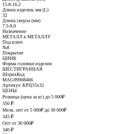
15.8-16.2
Длина изделия, мм (L)
32
Длина сверла (мм)
7.5-9.0
Назначение
МЕТАЛЛ к МЕТАЛЛУ
Под ключ
№8
Покрытие
ЦИНК
Форма головки изделия
ШЕСТИГРАННАЯ
ШтрихКод
MAG99908466
Артикул: КРЦ55х32
ЦЕНЫ
Розница (цена за кг) до 5 000₽
350
₽
Мелк. опт от 5 000₽ до 30 000₽
345
₽
Опт от 30 000₽
340
₽