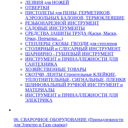
ЛЕЗВИЯ для НОЖЕЙ
ОТВЕРТКИ
ПИСТОЛЕТЫ для ПЕНЫ, ГЕРМЕТИКОВ,
АЭРОЗОЛЬНЫХ БАЛОНОВ, ТЕРМОКЛЕЯЩИЕ
РЕЗЬБОНАРЕЗНОЙ ИНСТРУМЕНТ
САДОВЫЕ ИНСТРУМЕНТЫ
СРЕДСТВА ЗАЩИТЫ ТРУДА (Каски, Маски,
Очки, Перчатки....)
СТЕПЛЕРЫ: СКОБЫ, ГВОЗДИ для степлеров
СТОЛЯРНЫЙ и СЛЕСАРНЫЙ ИНСТРУМЕНТ
ШАРНИРНО - ГУБЦЕВЫЙ ИНСТРУМЕНТ
ИНСТРУМЕНТ и ПРИНАДЛЕЖНОСТИ ДЛЯ
САНТЕХНИКА
ХОЗЯЙСТВЕННЫЕ ТОВАРЫ
СКОТЧИ, ЛЕНТЫ Строительные КЛЕЙКИЕ,
УПЛОТНИТЕЛЬНЫЕ, СИГНАЛЬНЫЕ, ПЛЕНКИ
ШЛИФОВАЛЬНЫЙ РУЧНОЙ ИНСТРУМЕНТ и
МАТЕРИАЛЫ
ИНСТРУМЕНТ и ПРИНАДЛЕЖНОСТИ ДЛЯ
ЭЛЕКТРИКА
06. СВАРОЧНОЕ ОБОРУДОВАНИЕ (Принадлежности
для Электро и Газо сварки)