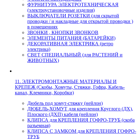
ФУРНИТУРА ЭЛЕКТРОТЕХНИЧЕСКАЯ
(электроустановочные изделия)
ВЫКЛЮЧАТЕЛИ РОЗЕТКИ (для скрытой
проводки / и накладные для открытой проводки )
в помещениях
ЗВОНКИ , КНОПКИ ЗВОНКОВ
ЭЛЕМЕНТЫ ПИТАНИЯ (БАТАРЕЙКИ)
ДЕКОРАТИВНАЯ ЭЛЕКТРИКА (ретро
электрика)
СВЕТ СПЕЦИАЛЬНЫЙ (для РАСТЕНИЙ и
ЖИВОТНЫХ)
11. ЭЛЕКТРОМОНТАЖНЫЕ МАТЕРИАЛЫ И
КРЕПЕЖ (Скобы, Хомуты, Стяжки, Гофра, Кабель-
канал, Клемники, Коробки)
Дюбель под хомут-стяжку (нейлон)
ДЮБЕЛЬ-ХОМУТ для крепления Круглого (ДХ),
Плоского (ДХП) кабеля (нейлон)
КЛИПСА для КРЕПЛЕНИЯ ГОФРО-ТРУБ (скоба
разъемная)
КЛИПСА С ЗАМКОМ для КРЕПЛЕНИЯ ГОФРО-
ТРУБ