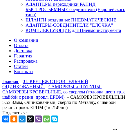
АДАПТЕРЫ переходники РАПИД
БЫСТРОСЪЕМНЫЕ соединители (Европейского
типа)
ШЛАНГИ воздушные ПНЕВМАТИЧЕСКИЕ
АДАПТЕРЫ-СОЕДИНИТЕЛИ "ЕЛОЧКА"
КОМПЛЕКТУЮЩИЕ для Пневмоинструмента
О компании
Оплата
Доставка
Гарантия
Распродажа
Статьи
Контакты
Главная
–
01. КРЕПЕЖ СТРОИТЕЛЬНЫЙ
ОЦИНКОВАННЫЙ
–
САМОРЕЗЫ и ШУРУПЫ
–
САМОРЕЗЫ КРОВЕЛЬНЫЕ, со сверлом (головка шестигр.,с
шайбой с резин. прокл. EPDM).
–
САМОРЕЗ КРОВЕЛЬНЫЙ
5,5х 32мм, Оцинкованный, сверло по Металлу, с шайбой
резин. прокл. EPDM (1кг/149шт)
Поделиться: