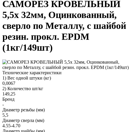
САМОРЕЗ КРОВЕЛЬНЫЙ
5,5х 32мм, Оцинкованный,
сверло по Металлу, с шайбой
резин. прокл. EPDM
(1кг/149шт)
Технические характеристики
1) Вес одной штуки (кг)
0,0067
2) Количество шт/кг
149,25
Бренд
-
Диаметр резьбы (мм)
5,5
Диаметр сверла (мм)
4.55-4.70
Диаметр шайбы (мм)