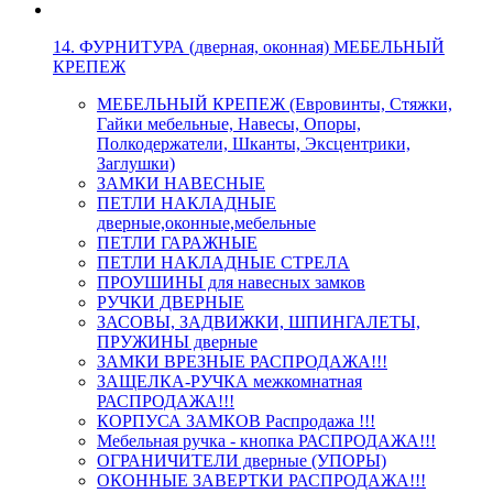
14. ФУРНИТУРА (дверная, оконная) МЕБЕЛЬНЫЙ
КРЕПЕЖ
МЕБЕЛЬНЫЙ КРЕПЕЖ (Евровинты, Стяжки,
Гайки мебельные, Навесы, Опоры,
Полкодержатели, Шканты, Эксцентрики,
Заглушки)
ЗАМКИ НАВЕСНЫЕ
ПЕТЛИ НАКЛАДНЫЕ
дверные,оконные,мебельные
ПЕТЛИ ГАРАЖНЫЕ
ПЕТЛИ НАКЛАДНЫЕ СТРЕЛА
ПРОУШИНЫ для навесных замков
РУЧКИ ДВЕРНЫЕ
ЗАСОВЫ, ЗАДВИЖКИ, ШПИНГАЛЕТЫ,
ПРУЖИНЫ дверные
ЗАМКИ ВРЕЗНЫЕ РАСПРОДАЖА!!!
ЗАЩЕЛКА-РУЧКА межкомнатная
РАСПРОДАЖА!!!
КОРПУСА ЗАМКОВ Распродажа !!!
Мебельная ручка - кнопка РАСПРОДАЖА!!!
ОГРАНИЧИТЕЛИ дверные (УПОРЫ)
ОКОННЫЕ ЗАВЕРТКИ РАСПРОДАЖА!!!