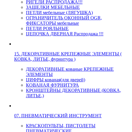
РИГЕЛИ РАСПРОДАЖА!!!
ЗАЩЕЛКИ МЕБЕЛЬНЫЕ
ПЕТЛИ мебельные (ЛЯГУШКА)
ОГРАНИЧИТЕЛЬ ОКОННЫЙ OGR,
ФИКСАТОРЫ мебельные
ПЕТЛИ РОЯЛЬНЫЕ
ЦЕПОЧКА ДВЕРНАЯ Распродажа !!!
15. ДЕКОРАТИВНЫЕ КРЕПЕЖНЫЕ ЭЛЕМЕНТЫ (
КОВКА, ЛИТЬЕ, фурнитура )
ДЕКОРАТИВНЫЕ кованые КРЕПЕЖНЫЕ
ЭЛЕМЕНТЫ
ЦИФРЫ кованая(для дверей)
КОВАНАЯ ФУРНИТУРА
КРОНШТЕЙНЫ ДЕКОРАТИВНЫЕ (КОВКА,
ЛИТЬЕ,)
07. ПНЕВМАТИЧЕСКИЙ ИНСТРУМЕНТ
КРАСКОПУЛЬТЫ, ПИСТОЛЕТЫ
ПНЕВМАТИЧЕСКИЕ