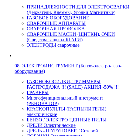
ПРИНАДЛЕЖНОСТИ ДЛЯ ЭЛЕКТРОСВАРКИ
(Держатели, Клеммы, Уголки Магнитные)
ГАЗОВОЕ ОБОРУДОВАНИЕ
СВАРОЧНЫЕ АППАРАТЫ
СВАРОЧНАЯ ПРОВОЛКА
СВАРОЧНЫЕ МАСКИ (ЩИТКИ), ОЧКИ
(Средства защиты КРАГИ)
ЭЛЕКТРОДЫ сварочные
08. ЭЛЕКТРОИНСТРУМЕНТ (Бензо-электро-газо-
оборудование)
ГАЗОНОКОСИЛКИ, ТРИММЕРЫ
РАСПРОДАЖА !!! (SALE) АКЦИЯ -50% !!!
ГРАВЕРЫ
Многофункциональный инструмент
(РЕНОВАТОР)
КРАСКОПУЛЬТЫ (РАСПЫЛИТЕЛИ)
электрические
БЕНЗО / ЭЛЕКТРО ЦЕПНЫЕ ПИЛЫ
ДРЕЛИ Электрические
ДРЕЛЬ - ШУРУПОВЕРТ Сетевой