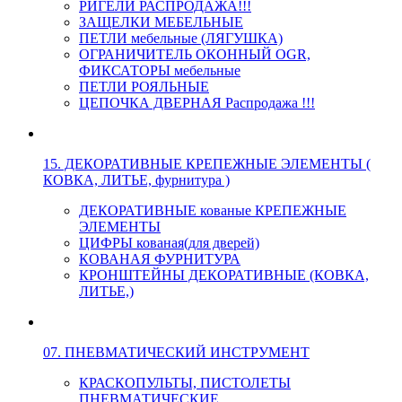
РИГЕЛИ РАСПРОДАЖА!!!
ЗАЩЕЛКИ МЕБЕЛЬНЫЕ
ПЕТЛИ мебельные (ЛЯГУШКА)
ОГРАНИЧИТЕЛЬ ОКОННЫЙ OGR,
ФИКСАТОРЫ мебельные
ПЕТЛИ РОЯЛЬНЫЕ
ЦЕПОЧКА ДВЕРНАЯ Распродажа !!!
15. ДЕКОРАТИВНЫЕ КРЕПЕЖНЫЕ ЭЛЕМЕНТЫ (
КОВКА, ЛИТЬЕ, фурнитура )
ДЕКОРАТИВНЫЕ кованые КРЕПЕЖНЫЕ
ЭЛЕМЕНТЫ
ЦИФРЫ кованая(для дверей)
КОВАНАЯ ФУРНИТУРА
КРОНШТЕЙНЫ ДЕКОРАТИВНЫЕ (КОВКА,
ЛИТЬЕ,)
07. ПНЕВМАТИЧЕСКИЙ ИНСТРУМЕНТ
КРАСКОПУЛЬТЫ, ПИСТОЛЕТЫ
ПНЕВМАТИЧЕСКИЕ