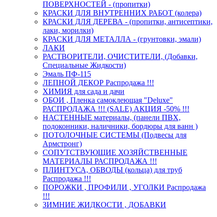
ПОВЕРХНОСТЕЙ - (пропитки)
КРАСКИ ДЛЯ ВНУТРЕННИХ РАБОТ (колера)
КРАСКИ ДЛЯ ДЕРЕВА - (пропитки, антисептики,
лаки, морилки)
КРАСКИ ДЛЯ МЕТАЛЛА - (грунтовки, эмали)
ЛАКИ
РАСТВОРИТЕЛИ, ОЧИСТИТЕЛИ, (Добавки,
Специальные Жидкости)
Эмаль ПФ-115
ЛЕПНОЙ ДЕКОР Распродажа !!!
ХИМИЯ для сада и дачи
ОБОИ , Пленка самоклеющая "Deluxe"
РАСПРОДАЖА !!! (SALE) АКЦИЯ -50% !!!
НАСТЕННЫЕ материалы, (панели ПВХ,
подоконники, наличники, бордюры для ванн )
ПОТОЛОЧНЫЕ СИСТЕМЫ (Подвесы для
Армстронг)
СОПУТСТВУЮЩИЕ ХОЗЯЙСТВЕННЫЕ
МАТЕРИАЛЫ РАСПРОДАЖА !!!
ПЛИНТУСА, ОБВОДЫ (кольца) для труб
Распродажа !!!
ПОРОЖКИ , ПРОФИЛИ , УГОЛКИ Распродажа
!!!
ЗИМНИЕ ЖИДКОСТИ , ДОБАВКИ