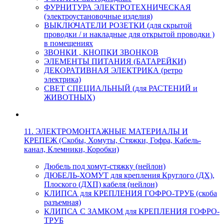
ФУРНИТУРА ЭЛЕКТРОТЕХНИЧЕСКАЯ
(электроустановочные изделия)
ВЫКЛЮЧАТЕЛИ РОЗЕТКИ (для скрытой
проводки / и накладные для открытой проводки )
в помещениях
ЗВОНКИ , КНОПКИ ЗВОНКОВ
ЭЛЕМЕНТЫ ПИТАНИЯ (БАТАРЕЙКИ)
ДЕКОРАТИВНАЯ ЭЛЕКТРИКА (ретро
электрика)
СВЕТ СПЕЦИАЛЬНЫЙ (для РАСТЕНИЙ и
ЖИВОТНЫХ)
11. ЭЛЕКТРОМОНТАЖНЫЕ МАТЕРИАЛЫ И
КРЕПЕЖ (Скобы, Хомуты, Стяжки, Гофра, Кабель-
канал, Клемники, Коробки)
Дюбель под хомут-стяжку (нейлон)
ДЮБЕЛЬ-ХОМУТ для крепления Круглого (ДХ),
Плоского (ДХП) кабеля (нейлон)
КЛИПСА для КРЕПЛЕНИЯ ГОФРО-ТРУБ (скоба
разъемная)
КЛИПСА С ЗАМКОМ для КРЕПЛЕНИЯ ГОФРО-
ТРУБ