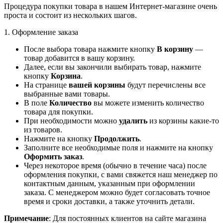
Процедура покупки товара в нашем Интернет-магазине очень
проста и состоит из нескольких шагов.
1. Оформление заказа
После выбора товара нажмите кнопку
В корзину
—
товар добавится в вашу корзину.
Далее, если вы закончили выбирать товар, нажмите
кнопку
Корзина
.
На странице
вашей корзины
будут перечислены все
выбранные вами товары.
В поле
Количество
вы можете изменить количество
товара для покупки.
При необходимости можно
удалить
из корзины какие-то
из товаров.
Нажмите на кнопку
Продолжить
.
Заполните все необходимые поля и нажмите на кнопку
Оформить заказ
.
Через некоторое время (обычно в течение часа) после
оформления покупки, с вами свяжется наш менеджер по
контактным данным, указанным при оформлении
заказа. С менеджером можно будет согласовать точное
время и сроки доставки, а также уточнить детали.
Примечание
: Для постоянных клиентов на сайте магазина