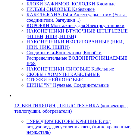
БЛОКИ ЗАЖИМОВ, КОЛОДКИ Клемные
ГИЛЬЗЫ СИЛОВЫЕ Кабельные
КАБЕЛЬ-КАНАЛЫ и Аксессуары к ним (Углы ,
соединители, Заглушки...)
КОРОБКИ Монтажные, для Электроустановки
НАКОНЕЧНИКИ ВТУЛОЧНЫЕ ШТЫРЬЕВЫЕ
(НШВИ, НШВ, НШвН)
НАКОНЕЧНИКИ ИЗОЛИРОВАННЫЕ (НКИ,
НВИ, НИК, НШПИ)
Соединители-Коннекторы, Коробки
Распределительные ВОДОНЕПРОНИЦАЕМЫЕ
IP68
НАКОНЕЧНИКИ СИЛОВЫЕ Кабельные
СКОБЫ / ХОМУТЫ КАБЕЛЬНЫЕ
СТЯЖКИ НЕЙЛОНОВЫЕ
ШИНЫ "N" Нулевые, Соединительные
12. ВЕНТИЛЯЦИЯ , ТЕПЛОТЕХНИКА (конвекторы,
теплопушки, обогреватели)
ТУРБОДЕФЛЕКТОРЫ КРЫШНЫЕ под
воздуховод, для усиления тяги, (цинк, крашенные,
нерж.сталь)