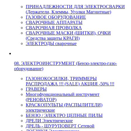
ПРИНАДЛЕЖНОСТИ ДЛЯ ЭЛЕКТРОСВАРКИ
(Держатели, Клеммы, Уголки Магнитные)
ГАЗОВОЕ ОБОРУДОВАНИЕ
СВАРОЧНЫЕ АППАРАТЫ
СВАРОЧНАЯ ПРОВОЛКА
СВАРОЧНЫЕ МАСКИ (ЩИТКИ), ОЧКИ
(Средства защиты КРАГИ)
ЭЛЕКТРОДЫ сварочные
08. ЭЛЕКТРОИНСТРУМЕНТ (Бензо-электро-газо-
оборудование)
ГАЗОНОКОСИЛКИ, ТРИММЕРЫ
РАСПРОДАЖА !!! (SALE) АКЦИЯ -50% !!!
ГРАВЕРЫ
Многофункциональный инструмент
(РЕНОВАТОР)
КРАСКОПУЛЬТЫ (РАСПЫЛИТЕЛИ)
электрические
БЕНЗО / ЭЛЕКТРО ЦЕПНЫЕ ПИЛЫ
ДРЕЛИ Электрические
ДРЕЛЬ - ШУРУПОВЕРТ Сетевой