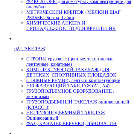
ФИКСАТОРЫ для арматуры , комплектующие для
опалубки
МЕТРИЧЕСКИЙ КРЕПЕЖ - МЕЛКИЙ ШАГ
РЕЗЬБЫ, Болты, Гайки
ХИМИЧЕСКИЕ АНКЕРА И
ПРИНАДЛЕЖНОСТИ ДЛЯ КРЕПЛЕНИЯ
02. ТАКЕЛАЖ
СТРОПЫ грузовые (цепные, текстильные
ленточные, канатные)
КОМПЛЕКТУЮЩИЙ ТАКЕЛАЖ ДЛЯ
ДЕТСКИХ, СПОРТИВНЫХ ПЛОЩАДОК
СТЯЖНЫЕ РЕМНИ, ленты и комплетующие
НЕРЖАВЕЮЩИЙ ТАКЕЛАЖ (А2, А4)
ГРУЗОПОДЪЕМНОЕ ОБОРУДОВАНИЕ ,
механизмы
ГРУЗОПОДЬЕМНЫЙ ТАКЕЛАЖ оцинкованный
(КЛАСС 8)
НЕ ГРУЗОПОДЬЕМНЫЙ ТАКЕЛАЖ
Оцинкованный
ФАЛ, КАНАТЫ, ВЕРЕВКИ, ЛЬНОВАТИН