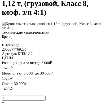
1,12 т, (грузовой, Класс 8,
коэф. з/п 4:1)
Технические характеристики
Бренд
-
ШтрихКод
2000077769235
Артикул: КПЗ/1,12
ЦЕНЫ
Розница (цена за шт) до 5 000₽
1620
₽
Мелк. опт от 5 000₽ до 30 000₽
1520
₽
Опт от 30 000₽
1430
₽
-
+