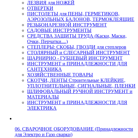
ЛЕЗВИЯ для НОЖЕЙ
ОТВЕРТКИ
ПИСТОЛЕТЫ для ПЕНЫ, ГЕРМЕТИКОВ,
АЭРОЗОЛЬНЫХ БАЛОНОВ, ТЕРМОКЛЕЯЩИЕ
РЕЗЬБОНАРЕЗНОЙ ИНСТРУМЕНТ
САДОВЫЕ ИНСТРУМЕНТЫ
СРЕДСТВА ЗАЩИТЫ ТРУДА (Каски, Маски,
Очки, Перчатки....)
СТЕПЛЕРЫ: СКОБЫ, ГВОЗДИ для степлеров
СТОЛЯРНЫЙ и СЛЕСАРНЫЙ ИНСТРУМЕНТ
ШАРНИРНО - ГУБЦЕВЫЙ ИНСТРУМЕНТ
ИНСТРУМЕНТ и ПРИНАДЛЕЖНОСТИ ДЛЯ
САНТЕХНИКА
ХОЗЯЙСТВЕННЫЕ ТОВАРЫ
СКОТЧИ, ЛЕНТЫ Строительные КЛЕЙКИЕ,
УПЛОТНИТЕЛЬНЫЕ, СИГНАЛЬНЫЕ, ПЛЕНКИ
ШЛИФОВАЛЬНЫЙ РУЧНОЙ ИНСТРУМЕНТ и
МАТЕРИАЛЫ
ИНСТРУМЕНТ и ПРИНАДЛЕЖНОСТИ ДЛЯ
ЭЛЕКТРИКА
06. СВАРОЧНОЕ ОБОРУДОВАНИЕ (Принадлежности
для Электро и Газо сварки)