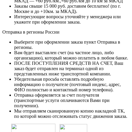
МКАД — +60 руб./км.,+60 руб./км до 10 км за МКАД
Заказы свыше 15 000 руб. доставим бесплатно!
(по г.
Москве и до +10км. за МКАД).
Интересующие вопросы уточняйте у менеджера или
укажите при оформлении заказа.
Отправка в регионы России
Выберите при оформлении заказа пункт Отправка в
регионы.
Вам будет выставлен счет (на частное лицо, либо
организацию), который можно оплатить в любом банке.
ПОСЛЕ ПОСТУПЛЕНИЯ СРЕДСТВ НА СЧЕТ, Ваш
заказ будет отправлен на терминал одной из
представленных ниже транспортной компании.
Убедительная просьба оставлять подробную
информацию о получателе (почтовый индекс, адрес,
ФИО полностью и контактный номер телефона).
Отправка оформляется за счет получателя
(транспортные услуги оплачиваются Вами при
получении).
Мы отправляем сканированную копию накладной ТК,
по которой можно отслеживать статус движения заказа.