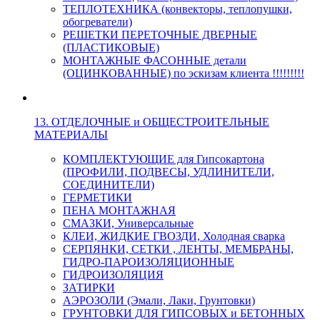
ТЕПЛОТЕХНИКА (конвекторы, теплопушки,
обогреватели)
РЕШЕТКИ ПЕРЕТОЧНЫЕ ДВЕРНЫЕ
(ПЛАСТИКОВЫЕ)
МОНТАЖНЫЕ ФАСОННЫЕ детали
(ОЦИНКОВАННЫЕ) по эскизам клиента !!!!!!!!!
13. ОТДЕЛОЧНЫЕ и ОБЩЕСТРОИТЕЛЬНЫЕ
МАТЕРИАЛЫ
КОМПЛЕКТУЮЩИЕ для Гипсокартона
(ПРОФИЛИ, ПОДВЕСЫ, УДЛИНИТЕЛИ,
СОЕДИНИТЕЛИ)
ГЕРМЕТИКИ
ПЕНА МОНТАЖНАЯ
СМАЗКИ, Универсальные
КЛЕИ, ЖИДКИЕ ГВОЗДИ, Холодная сварка
СЕРПЯНКИ, СЕТКИ , ЛЕНТЫ, МЕМБРАНЫ,
ГИДРО-ПАРОИЗОЛЯЦИОННЫЕ
ГИДРОИЗОЛЯЦИЯ
ЗАТИРКИ
АЭРОЗОЛИ (Эмали, Лаки, Грунтовки)
ГРУНТОВКИ ДЛЯ ГИПСОВЫХ и БЕТОННЫХ