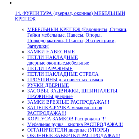
14. ФУРНИТУРА (дверная, оконная) МЕБЕЛЬНЫЙ
КРЕПЕЖ
МЕБЕЛЬНЫЙ КРЕПЕЖ (Евровинты, Стяжки,
Гайки мебельные, Навесы, Опоры,
Полкодержатели, Шканты, Эксцентрики,
Заглушки)
ЗАМКИ НАВЕСНЫЕ
ПЕТЛИ НАКЛАДНЫЕ
дверные,оконные,мебельные
ПЕТЛИ ГАРАЖНЫЕ
ПЕТЛИ НАКЛАДНЫЕ СТРЕЛА
ПРОУШИНЫ для навесных замков
РУЧКИ ДВЕРНЫЕ
ЗАСОВЫ, ЗАДВИЖКИ, ШПИНГАЛЕТЫ,
ПРУЖИНЫ дверные
ЗАМКИ ВРЕЗНЫЕ РАСПРОДАЖА!!!
ЗАЩЕЛКА-РУЧКА межкомнатная
РАСПРОДАЖА!!!
КОРПУСА ЗАМКОВ Распродажа !!!
Мебельная ручка - кнопка РАСПРОДАЖА!!!
ОГРАНИЧИТЕЛИ дверные (УПОРЫ)
ОКОННЫЕ ЗАВЕРТКИ РАСПРОДАЖА!!!