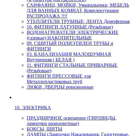
САНФАЯНЦ, МОЙКИ, Умывальники, МЕБЕЛЬ
ДЛЯ ВАННЫХ КОМНАТ, Комплектующие
РАСПРОДАЖА !!!!
УТЕПЛИТЕЛИ ТРУБНЫЕ, ЛЕНТА Демпферная
10. ФИТИНГИ ЛАТУННЫЕ (Резьбовые)
ВОДОНАГРЕВАТЕЛИ ЭЛЕКТРИЧЕСКИЕ
(газовые) НАКОПИТЕЛЬНЫЕ
09. СШИТЫЙ ПОЛИЭТИЛЕН ТРУБЫ и
ФИТИНГИ
03. КАНАЛИЗАЦИЯ МАЛОШУМНАЯ
Внутренняя ( БЕЛАЯ )
11. ФИТИНГИ СТАЛЬНЫЕ ПРИВАРНЫЕ
(Резьбовые)
ФИТИНГИ ПРЕССОВЫЕ для
Металлопластиковых труб
ЛЮКИ, ДВЕРЦЫ ревизионные
10. ЭЛЕКТРИКА
ПРАЗДНИЧНОЕ освещение (ГИРЛЯНДЫ,
лампочки разноцветные)
БОКСЫ, ЩИТЫ
ЛАМПЫ (Лампочки Накаливания, Галогеновые,