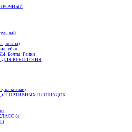
КОПРОЧНЫЙ
тельный
, ленты)
опалубки
 Болты, Гайки
 ДЛЯ КРЕПЛЕНИЯ
е, канатные)
, СПОРТИВНЫХ ПЛОЩАДОК
мы
ЛАСС 8)
ый