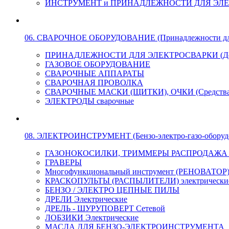
ИНСТРУМЕНТ и ПРИНАДЛЕЖНОСТИ ДЛЯ ЭЛ
06. СВАРОЧНОЕ ОБОРУДОВАНИЕ (Принадлежности для Э
ПРИНАДЛЕЖНОСТИ ДЛЯ ЭЛЕКТРОСВАРКИ (Держа
ГАЗОВОЕ ОБОРУДОВАНИЕ
СВАРОЧНЫЕ АППАРАТЫ
СВАРОЧНАЯ ПРОВОЛКА
СВАРОЧНЫЕ МАСКИ (ЩИТКИ), ОЧКИ (Средства
ЭЛЕКТРОДЫ сварочные
08. ЭЛЕКТРОИНСТРУМЕНТ (Бензо-электро-газо-оборуд
ГАЗОНОКОСИЛКИ, ТРИММЕРЫ РАСПРОДАЖА !!! 
ГРАВЕРЫ
Многофункциональный инструмент (РЕНОВАТОР
КРАСКОПУЛЬТЫ (РАСПЫЛИТЕЛИ) электрически
БЕНЗО / ЭЛЕКТРО ЦЕПНЫЕ ПИЛЫ
ДРЕЛИ Электрические
ДРЕЛЬ - ШУРУПОВЕРТ Сетевой
ЛОБЗИКИ Электрические
МАСЛА ДЛЯ БЕНЗО-ЭЛЕКТРОИНСТРУМЕНТА