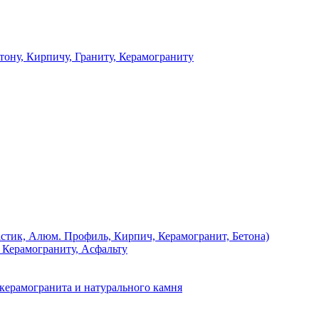
 Кирпичу, Граниту, Керамограниту
, Алюм. Профиль, Кирпич, Керамогранит, Бетона)
Керамограниту, Асфальту
рамогранита и натурального камня