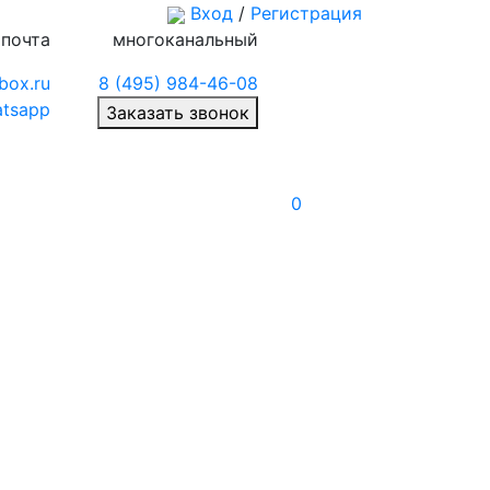
Вход
/
Регистрация
 почта
многоканальный
box.ru
8 (495) 984-46-08
tsapp
Заказать звонок
0