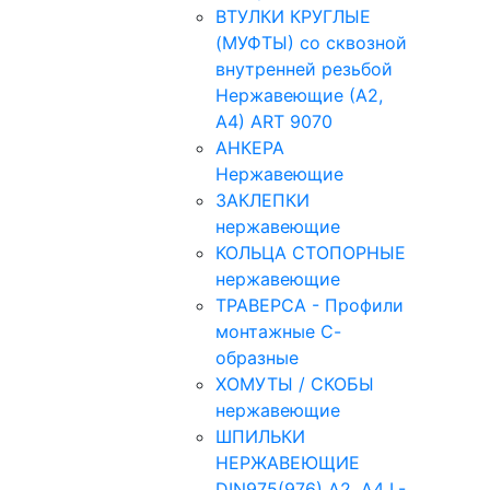
ВТУЛКИ КРУГЛЫЕ
(МУФТЫ) со сквозной
внутренней резьбой
Нержавеющие (А2,
А4) ART 9070
АНКЕРА
Нержавеющие
ЗАКЛЕПКИ
нержавеющие
КОЛЬЦА СТОПОРНЫЕ
нержавеющие
ТРАВЕРСА - Профили
монтажные С-
образные
ХОМУТЫ / СКОБЫ
нержавеющие
ШПИЛЬКИ
НЕРЖАВЕЮЩИЕ
DIN975(976) A2, А4 L-