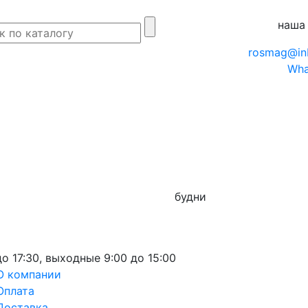
наша
rosmag@in
Wha
будни
до 17:30,
выходные
9:00 до 15:00
О компании
Оплата
Доставка