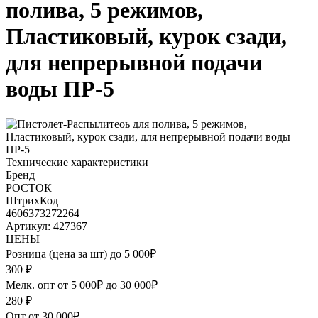
полива, 5 режимов,
Пластиковый, курок сзади,
для непрерывной подачи
воды ПР-5
Технические характеристики
Бренд
РОСТОК
ШтрихКод
4606373272264
Артикул: 427367
ЦЕНЫ
Розница (цена за шт) до 5 000₽
300
₽
Мелк. опт от 5 000₽ до 30 000₽
280
₽
Опт от 30 000₽