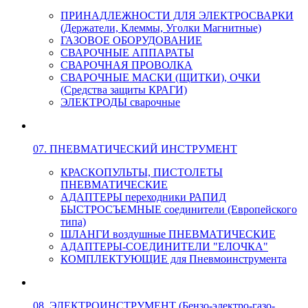
ПРИНАДЛЕЖНОСТИ ДЛЯ ЭЛЕКТРОСВАРКИ
(Держатели, Клеммы, Уголки Магнитные)
ГАЗОВОЕ ОБОРУДОВАНИЕ
СВАРОЧНЫЕ АППАРАТЫ
СВАРОЧНАЯ ПРОВОЛКА
СВАРОЧНЫЕ МАСКИ (ЩИТКИ), ОЧКИ
(Средства защиты КРАГИ)
ЭЛЕКТРОДЫ сварочные
07. ПНЕВМАТИЧЕСКИЙ ИНСТРУМЕНТ
КРАСКОПУЛЬТЫ, ПИСТОЛЕТЫ
ПНЕВМАТИЧЕСКИЕ
АДАПТЕРЫ переходники РАПИД
БЫСТРОСЪЕМНЫЕ соединители (Европейского
типа)
ШЛАНГИ воздушные ПНЕВМАТИЧЕСКИЕ
АДАПТЕРЫ-СОЕДИНИТЕЛИ "ЕЛОЧКА"
КОМПЛЕКТУЮЩИЕ для Пневмоинструмента
08. ЭЛЕКТРОИНСТРУМЕНТ (Бензо-электро-газо-