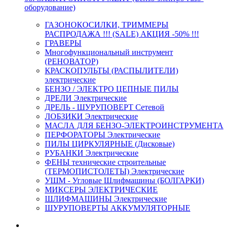
оборудование)
ГАЗОНОКОСИЛКИ, ТРИММЕРЫ
РАСПРОДАЖА !!! (SALE) АКЦИЯ -50% !!!
ГРАВЕРЫ
Многофункциональный инструмент
(РЕНОВАТОР)
КРАСКОПУЛЬТЫ (РАСПЫЛИТЕЛИ)
электрические
БЕНЗО / ЭЛЕКТРО ЦЕПНЫЕ ПИЛЫ
ДРЕЛИ Электрические
ДРЕЛЬ - ШУРУПОВЕРТ Сетевой
ЛОБЗИКИ Электрические
МАСЛА ДЛЯ БЕНЗО-ЭЛЕКТРОИНСТРУМЕНТА
ПЕРФОРАТОРЫ Электрические
ПИЛЫ ЦИРКУЛЯРНЫЕ (Дисковые)
РУБАНКИ Электрические
ФЕНЫ технические строительные
(ТЕРМОПИСТОЛЕТЫ) Электрические
УШМ - Угловые Шлифмашины (БОЛГАРКИ)
МИКСЕРЫ ЭЛЕКТРИЧЕСКИЕ
ШЛИФМАШИНЫ Электрические
ШУРУПОВЕРТЫ АККУМУЛЯТОРНЫЕ