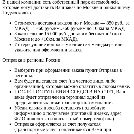
В нашей компании есть собственный парк автомобилей,
которые могут доставить Ваш заказ по Москве и ближайшему
Подмосковью.
Стоимость доставки заказов по г. Москва — 850 руб., за
МКАД — +60 руб./км.,+60 руб./км до 10 км за МКАД
Заказы свыше 15 000 руб. доставим бесплатно!
(по г.
Москве и до +10км. за МКАД).
Интересующие вопросы уточняйте у менеджера или
укажите при оформлении заказа.
Отправка в регионы России
Выберите при оформлении заказа пункт Отправка в
регионы.
Вам будет выставлен счет (на частное лицо, либо
организацию), который можно оплатить в любом банке.
ПОСЛЕ ПОСТУПЛЕНИЯ СРЕДСТВ НА СЧЕТ, Ваш
заказ будет отправлен на терминал одной из
представленных ниже транспортной компании.
Убедительная просьба оставлять подробную
информацию о получателе (почтовый индекс, адрес,
ФИО полностью и контактный номер телефона).
Отправка оформляется за счет получателя
(транспортные услуги оплачиваются Вами при