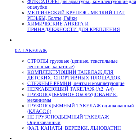
ФИКСАТОРЫ для арматуры , комплектующие для
опалубки
МЕТРИЧЕСКИЙ КРЕПЕЖ - МЕЛКИЙ ШАГ
РЕЗЬБЫ, Болты, Гайки
ХИМИЧЕСКИЕ АНКЕРА И
ПРИНАДЛЕЖНОСТИ ДЛЯ КРЕПЛЕНИЯ
02. ТАКЕЛАЖ
СТРОПЫ грузовые (цепные, текстильные
ленточные, канатные)
КОМПЛЕКТУЮЩИЙ ТАКЕЛАЖ ДЛЯ
ДЕТСКИХ, СПОРТИВНЫХ ПЛОЩАДОК
СТЯЖНЫЕ РЕМНИ, ленты и комплетующие
НЕРЖАВЕЮЩИЙ ТАКЕЛАЖ (А2, А4)
ГРУЗОПОДЪЕМНОЕ ОБОРУДОВАНИЕ ,
механизмы
ГРУЗОПОДЬЕМНЫЙ ТАКЕЛАЖ оцинкованный
(КЛАСС 8)
НЕ ГРУЗОПОДЬЕМНЫЙ ТАКЕЛАЖ
Оцинкованный
ФАЛ, КАНАТЫ, ВЕРЕВКИ, ЛЬНОВАТИН