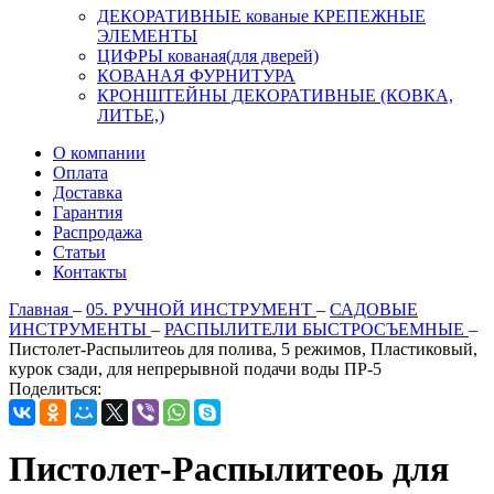
ДЕКОРАТИВНЫЕ кованые КРЕПЕЖНЫЕ
ЭЛЕМЕНТЫ
ЦИФРЫ кованая(для дверей)
КОВАНАЯ ФУРНИТУРА
КРОНШТЕЙНЫ ДЕКОРАТИВНЫЕ (КОВКА,
ЛИТЬЕ,)
О компании
Оплата
Доставка
Гарантия
Распродажа
Статьи
Контакты
Главная
–
05. РУЧНОЙ ИНСТРУМЕНТ
–
САДОВЫЕ
ИНСТРУМЕНТЫ
–
РАСПЫЛИТЕЛИ БЫСТРОСЪЕМНЫЕ
–
Пистолет-Распылитеоь для полива, 5 режимов, Пластиковый,
курок сзади, для непрерывной подачи воды ПР-5
Поделиться:
Пистолет-Распылитеоь для