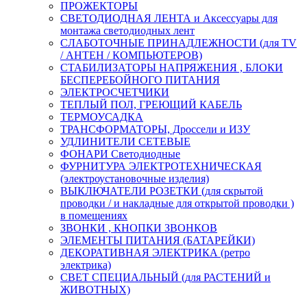
ПРОЖЕКТОРЫ
СВЕТОДИОДНАЯ ЛЕНТА и Аксессуары для
монтажа светодиодных лент
СЛАБОТОЧНЫЕ ПРИНАДЛЕЖНОСТИ (для TV
/ АНТЕН / КОМПЬЮТЕРОВ)
СТАБИЛИЗАТОРЫ НАПРЯЖЕНИЯ , БЛОКИ
БЕСПЕРЕБОЙНОГО ПИТАНИЯ
ЭЛЕКТРОСЧЕТЧИКИ
ТЕПЛЫЙ ПОЛ, ГРЕЮЩИЙ КАБЕЛЬ
ТЕРМОУСАДКА
ТРАНСФОРМАТОРЫ, Дроссели и ИЗУ
УДЛИНИТЕЛИ СЕТЕВЫЕ
ФОНАРИ Светодиодные
ФУРНИТУРА ЭЛЕКТРОТЕХНИЧЕСКАЯ
(электроустановочные изделия)
ВЫКЛЮЧАТЕЛИ РОЗЕТКИ (для скрытой
проводки / и накладные для открытой проводки )
в помещениях
ЗВОНКИ , КНОПКИ ЗВОНКОВ
ЭЛЕМЕНТЫ ПИТАНИЯ (БАТАРЕЙКИ)
ДЕКОРАТИВНАЯ ЭЛЕКТРИКА (ретро
электрика)
СВЕТ СПЕЦИАЛЬНЫЙ (для РАСТЕНИЙ и
ЖИВОТНЫХ)