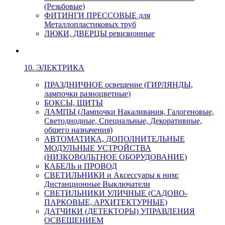
(Резьбовые)
ФИТИНГИ ПРЕССОВЫЕ для
Металлопластиковых труб
ЛЮКИ, ДВЕРЦЫ ревизионные
10. ЭЛЕКТРИКА
ПРАЗДНИЧНОЕ освещение (ГИРЛЯНДЫ,
лампочки разноцветные)
БОКСЫ, ЩИТЫ
ЛАМПЫ (Лампочки Накаливания, Галогеновые,
Светодиодные, Специальные, Декоративные,
общего назначения)
АВТОМАТИКА, ДОПОЛНИТЕЛЬНЫЕ
МОДУЛЬНЫЕ УСТРОЙСТВА
(НИЗКОВОЛЬТНОЕ ОБОРУДОВАНИЕ)
КАБЕЛЬ и ПРОВОД
СВЕТИЛЬНИКИ и Аксессуары к ним:
Дистанционные Выключатели
СВЕТИЛЬНИКИ УЛИЧНЫЕ (САДОВО-
ПАРКОВЫЕ, АРХИТЕКТУРНЫЕ)
ДАТЧИКИ (ДЕТЕКТОРЫ) УПРАВЛЕНИЯ
ОСВЕЩЕНИЕМ