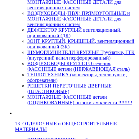
МОНТАЖНЫЕ ФАСОННЫЕ ДЕТАЛИ для
вентиляционных систем
ВОЗДУХОВОДЫ (ПВХ) ПРЯМОУГОЛЬНЫЕ и
МОНТАЖНЫЕ ФАСОННЫЕ ДЕТАЛИ для
вентиляционных систем
ДЕФЛЕКТОР КРУГЛЫЙ вентиляционный,
оцинкованный (ДК)
ЗОНТ КРУГЛЫЙ, КРЫШНЫЙ, вентиляционный,
оцинкованный (ЗК)
ШУМОГЛУШИТЕЛИ КРУГЛЫЕ Трубчатые, ГТК
(внутренний канал перфорированный)
ВОЗДУХОВОДЫ КРУГЛОГО сечения,
ФАСОННЫЕ детали (НЕРЖАВЕЮЩАЯ сталь)
ТЕПЛОТЕХНИКА (конвекторы, теплопушки,
обогреватели)
РЕШЕТКИ ПЕРЕТОЧНЫЕ ДВЕРНЫЕ
(ПЛАСТИКОВЫЕ)
МОНТАЖНЫЕ ФАСОННЫЕ детали
(ОЦИНКОВАННЫЕ) по эскизам клиента !!!!!!!!!
13. ОТДЕЛОЧНЫЕ и ОБЩЕСТРОИТЕЛЬНЫЕ
МАТЕРИАЛЫ