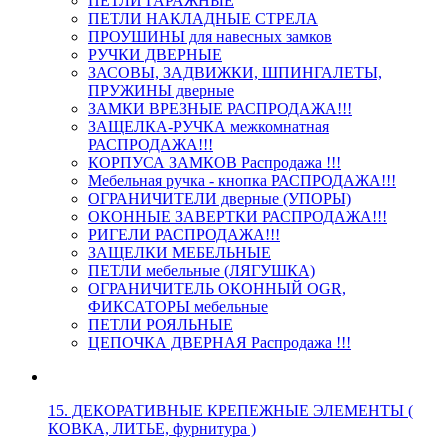
ПЕТЛИ ГАРАЖНЫЕ
ПЕТЛИ НАКЛАДНЫЕ СТРЕЛА
ПРОУШИНЫ для навесных замков
РУЧКИ ДВЕРНЫЕ
ЗАСОВЫ, ЗАДВИЖКИ, ШПИНГАЛЕТЫ,
ПРУЖИНЫ дверные
ЗАМКИ ВРЕЗНЫЕ РАСПРОДАЖА!!!
ЗАЩЕЛКА-РУЧКА межкомнатная
РАСПРОДАЖА!!!
КОРПУСА ЗАМКОВ Распродажа !!!
Мебельная ручка - кнопка РАСПРОДАЖА!!!
ОГРАНИЧИТЕЛИ дверные (УПОРЫ)
ОКОННЫЕ ЗАВЕРТКИ РАСПРОДАЖА!!!
РИГЕЛИ РАСПРОДАЖА!!!
ЗАЩЕЛКИ МЕБЕЛЬНЫЕ
ПЕТЛИ мебельные (ЛЯГУШКА)
ОГРАНИЧИТЕЛЬ ОКОННЫЙ OGR,
ФИКСАТОРЫ мебельные
ПЕТЛИ РОЯЛЬНЫЕ
ЦЕПОЧКА ДВЕРНАЯ Распродажа !!!
15. ДЕКОРАТИВНЫЕ КРЕПЕЖНЫЕ ЭЛЕМЕНТЫ (
КОВКА, ЛИТЬЕ, фурнитура )