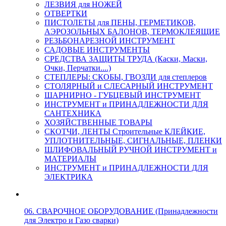
ЛЕЗВИЯ для НОЖЕЙ
ОТВЕРТКИ
ПИСТОЛЕТЫ для ПЕНЫ, ГЕРМЕТИКОВ,
АЭРОЗОЛЬНЫХ БАЛОНОВ, ТЕРМОКЛЕЯЩИЕ
РЕЗЬБОНАРЕЗНОЙ ИНСТРУМЕНТ
САДОВЫЕ ИНСТРУМЕНТЫ
СРЕДСТВА ЗАЩИТЫ ТРУДА (Каски, Маски,
Очки, Перчатки....)
СТЕПЛЕРЫ: СКОБЫ, ГВОЗДИ для степлеров
СТОЛЯРНЫЙ и СЛЕСАРНЫЙ ИНСТРУМЕНТ
ШАРНИРНО - ГУБЦЕВЫЙ ИНСТРУМЕНТ
ИНСТРУМЕНТ и ПРИНАДЛЕЖНОСТИ ДЛЯ
САНТЕХНИКА
ХОЗЯЙСТВЕННЫЕ ТОВАРЫ
СКОТЧИ, ЛЕНТЫ Строительные КЛЕЙКИЕ,
УПЛОТНИТЕЛЬНЫЕ, СИГНАЛЬНЫЕ, ПЛЕНКИ
ШЛИФОВАЛЬНЫЙ РУЧНОЙ ИНСТРУМЕНТ и
МАТЕРИАЛЫ
ИНСТРУМЕНТ и ПРИНАДЛЕЖНОСТИ ДЛЯ
ЭЛЕКТРИКА
06. СВАРОЧНОЕ ОБОРУДОВАНИЕ (Принадлежности
для Электро и Газо сварки)