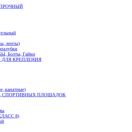
КОПРОЧНЫЙ
тельный
, ленты)
опалубки
 Болты, Гайки
 ДЛЯ КРЕПЛЕНИЯ
е, канатные)
, СПОРТИВНЫХ ПЛОЩАДОК
мы
ЛАСС 8)
ый