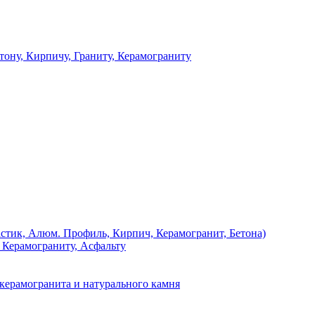
 Кирпичу, Граниту, Керамограниту
, Алюм. Профиль, Кирпич, Керамогранит, Бетона)
Керамограниту, Асфальту
рамогранита и натурального камня