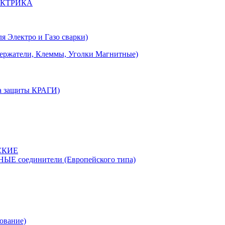
ЕКТРИКА
лектро и Газо сварки)
тели, Клеммы, Уголки Магнитные)
 защиты КРАГИ)
СКИЕ
соединители (Европейского типа)
ование)