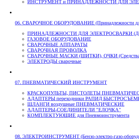
ИНСТРУМЕНТ и ПРИНАДЛЕЖНОСТИ ДЛЯ ЭЛ
06. СВАРОЧНОЕ ОБОРУДОВАНИЕ (Принадлежности для Э
ПРИНАДЛЕЖНОСТИ ДЛЯ ЭЛЕКТРОСВАРКИ (Держа
ГАЗОВОЕ ОБОРУДОВАНИЕ
СВАРОЧНЫЕ АППАРАТЫ
СВАРОЧНАЯ ПРОВОЛКА
СВАРОЧНЫЕ МАСКИ (ЩИТКИ), ОЧКИ (Средства
ЭЛЕКТРОДЫ сварочные
07. ПНЕВМАТИЧЕСКИЙ ИНСТРУМЕНТ
КРАСКОПУЛЬТЫ, ПИСТОЛЕТЫ ПНЕВМАТИЧЕ
АДАПТЕРЫ переходники РАПИД БЫСТРОСЪЕМНЫЕ 
ШЛАНГИ воздушные ПНЕВМАТИЧЕСКИЕ
АДАПТЕРЫ-СОЕДИНИТЕЛИ "ЕЛОЧКА"
КОМПЛЕКТУЮЩИЕ для Пневмоинструмента
08. ЭЛЕКТРОИНСТРУМЕНТ (Бензо-электро-газо-оборуд