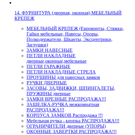
14. ФУРНИТУРА (дверная, оконная) МЕБЕЛЬНЫЙ
КРЕПЕЖ
МЕБЕЛЬНЫЙ КРЕПЕЖ (Евровинты, Стяжки,
Гайки мебельные, Навесы, Опоры,
Полкодержатели, Шканты, Эксцентрики,
Заглушки)
ЗАМКИ НАВЕСНЫЕ
ПЕТЛИ НАКЛАДНЫЕ
дверные,оконные,мебельные
ПЕТЛИ ГАРАЖНЫЕ
ПЕТЛИ НАКЛАДНЫЕ СТРЕЛА
ПРОУШИНЫ для навесных замков
РУЧКИ ДВЕРНЫЕ
ЗАСОВЫ, ЗАДВИЖКИ, ШПИНГАЛЕТЫ,
ПРУЖИНЫ дверные
ЗАМКИ ВРЕЗНЫЕ РАСПРОДАЖА!!!
ЗАЩЕЛКА-РУЧКА межкомнатная
РАСПРОДАЖА!!!
КОРПУСА ЗАМКОВ Распродажа !!!
Мебельная ручка - кнопка РАСПРОДАЖА!!!
ОГРАНИЧИТЕЛИ дверные (УПОРЫ)
ОКОННЫЕ ЗАВЕРТКИ РАСПРОДАЖА!!!