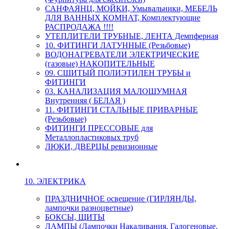
САНФАЯНЦ, МОЙКИ, Умывальники, МЕБЕЛЬ
ДЛЯ ВАННЫХ КОМНАТ, Комплектующие
РАСПРОДАЖА !!!!
УТЕПЛИТЕЛИ ТРУБНЫЕ, ЛЕНТА Демпферная
10. ФИТИНГИ ЛАТУННЫЕ (Резьбовые)
ВОДОНАГРЕВАТЕЛИ ЭЛЕКТРИЧЕСКИЕ
(газовые) НАКОПИТЕЛЬНЫЕ
09. СШИТЫЙ ПОЛИЭТИЛЕН ТРУБЫ и
ФИТИНГИ
03. КАНАЛИЗАЦИЯ МАЛОШУМНАЯ
Внутренняя ( БЕЛАЯ )
11. ФИТИНГИ СТАЛЬНЫЕ ПРИВАРНЫЕ
(Резьбовые)
ФИТИНГИ ПРЕССОВЫЕ для
Металлопластиковых труб
ЛЮКИ, ДВЕРЦЫ ревизионные
10. ЭЛЕКТРИКА
ПРАЗДНИЧНОЕ освещение (ГИРЛЯНДЫ,
лампочки разноцветные)
БОКСЫ, ЩИТЫ
ЛАМПЫ (Лампочки Накаливания, Галогеновые,