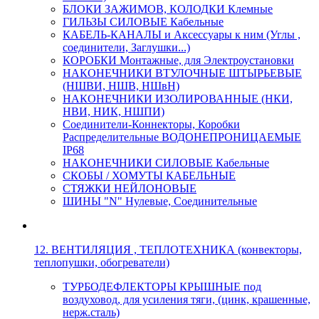
БЛОКИ ЗАЖИМОВ, КОЛОДКИ Клемные
ГИЛЬЗЫ СИЛОВЫЕ Кабельные
КАБЕЛЬ-КАНАЛЫ и Аксессуары к ним (Углы ,
соединители, Заглушки...)
КОРОБКИ Монтажные, для Электроустановки
НАКОНЕЧНИКИ ВТУЛОЧНЫЕ ШТЫРЬЕВЫЕ
(НШВИ, НШВ, НШвН)
НАКОНЕЧНИКИ ИЗОЛИРОВАННЫЕ (НКИ,
НВИ, НИК, НШПИ)
Соединители-Коннекторы, Коробки
Распределительные ВОДОНЕПРОНИЦАЕМЫЕ
IP68
НАКОНЕЧНИКИ СИЛОВЫЕ Кабельные
СКОБЫ / ХОМУТЫ КАБЕЛЬНЫЕ
СТЯЖКИ НЕЙЛОНОВЫЕ
ШИНЫ "N" Нулевые, Соединительные
12. ВЕНТИЛЯЦИЯ , ТЕПЛОТЕХНИКА (конвекторы,
теплопушки, обогреватели)
ТУРБОДЕФЛЕКТОРЫ КРЫШНЫЕ под
воздуховод, для усиления тяги, (цинк, крашенные,
нерж.сталь)