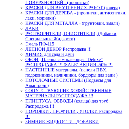
ПОВЕРХНОСТЕЙ - (пропитки)
КРАСКИ ДЛЯ ВНУТРЕННИХ РАБОТ (колера)
КРАСКИ ДЛЯ ДЕРЕВА - (пропитки, антисептики,
лаки, морилки)
КРАСКИ ДЛЯ МЕТАЛЛА - (грунтовки, эмали)
ЛАКИ
РАСТВОРИТЕЛИ, ОЧИСТИТЕЛИ, (Добавки,
Специальные Жидкости)
Эмаль ПФ-115
ЛЕПНОЙ ДЕКОР Распродажа !!!
ХИМИЯ для сада и дачи
ОБОИ , Пленка самоклеющая "Deluxe"
РАСПРОДАЖА !!! (SALE) АКЦИЯ -50% !!!
НАСТЕННЫЕ материалы, (панели ПВХ,
подоконники, наличники, бордюры для ванн )
ПОТОЛОЧНЫЕ СИСТЕМЫ (Подвесы для
Армстронг)
СОПУТСТВУЮЩИЕ ХОЗЯЙСТВЕННЫЕ
МАТЕРИАЛЫ РАСПРОДАЖА !!!
ПЛИНТУСА, ОБВОДЫ (кольца) для труб
Распродажа !!!
ПОРОЖКИ , ПРОФИЛИ , УГОЛКИ Распродажа
!!!
ЗИМНИЕ ЖИДКОСТИ , ДОБАВКИ