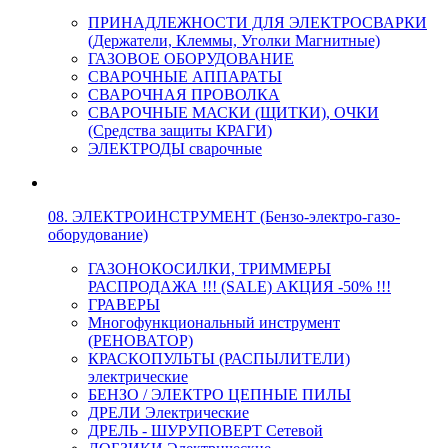
ПРИНАДЛЕЖНОСТИ ДЛЯ ЭЛЕКТРОСВАРКИ
(Держатели, Клеммы, Уголки Магнитные)
ГАЗОВОЕ ОБОРУДОВАНИЕ
СВАРОЧНЫЕ АППАРАТЫ
СВАРОЧНАЯ ПРОВОЛКА
СВАРОЧНЫЕ МАСКИ (ЩИТКИ), ОЧКИ
(Средства защиты КРАГИ)
ЭЛЕКТРОДЫ сварочные
08. ЭЛЕКТРОИНСТРУМЕНТ (Бензо-электро-газо-
оборудование)
ГАЗОНОКОСИЛКИ, ТРИММЕРЫ
РАСПРОДАЖА !!! (SALE) АКЦИЯ -50% !!!
ГРАВЕРЫ
Многофункциональный инструмент
(РЕНОВАТОР)
КРАСКОПУЛЬТЫ (РАСПЫЛИТЕЛИ)
электрические
БЕНЗО / ЭЛЕКТРО ЦЕПНЫЕ ПИЛЫ
ДРЕЛИ Электрические
ДРЕЛЬ - ШУРУПОВЕРТ Сетевой