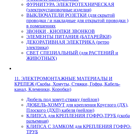
ФУРНИТУРА ЭЛЕКТРОТЕХНИЧЕСКАЯ
(электроустановочные изделия)
ВЫКЛЮЧАТЕЛИ РОЗЕТКИ (для скрытой
проводки / и накладные для открытой проводки )
в помещениях
ЗВОНКИ , КНОПКИ ЗВОНКОВ
ЭЛЕМЕНТЫ ПИТАНИЯ (БАТАРЕЙКИ)
ДЕКОРАТИВНАЯ ЭЛЕКТРИКА (ретро
электрика)
СВЕТ СПЕЦИАЛЬНЫЙ (для РАСТЕНИЙ и
ЖИВОТНЫХ)
11. ЭЛЕКТРОМОНТАЖНЫЕ МАТЕРИАЛЫ И
КРЕПЕЖ (Скобы, Хомуты, Стяжки, Гофра, Кабель-
канал, Клемники, Коробки)
Дюбель под хомут-стяжку (нейлон)
ДЮБЕЛЬ-ХОМУТ для крепления Круглого (ДХ),
Плоского (ДХП) кабеля (нейлон)
КЛИПСА для КРЕПЛЕНИЯ ГОФРО-ТРУБ (скоба
разъемная)
КЛИПСА С ЗАМКОМ для КРЕПЛЕНИЯ ГОФРО-
ТРУБ