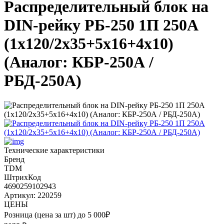
Распределительный блок на
DIN-рейку РБ-250 1П 250А
(1х120/2x35+5x16+4x10)
(Аналог: КБР-250А /
РБД-250А)
Технические характеристики
Бренд
TDM
ШтрихКод
4690259102943
Артикул: 220259
ЦЕНЫ
Розница (цена за шт) до 5 000₽