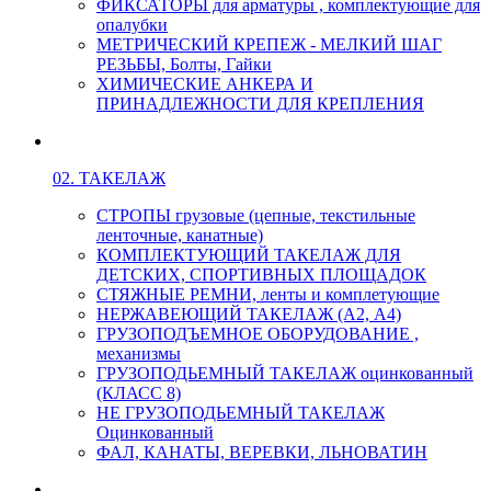
ФИКСАТОРЫ для арматуры , комплектующие для
опалубки
МЕТРИЧЕСКИЙ КРЕПЕЖ - МЕЛКИЙ ШАГ
РЕЗЬБЫ, Болты, Гайки
ХИМИЧЕСКИЕ АНКЕРА И
ПРИНАДЛЕЖНОСТИ ДЛЯ КРЕПЛЕНИЯ
02. ТАКЕЛАЖ
СТРОПЫ грузовые (цепные, текстильные
ленточные, канатные)
КОМПЛЕКТУЮЩИЙ ТАКЕЛАЖ ДЛЯ
ДЕТСКИХ, СПОРТИВНЫХ ПЛОЩАДОК
СТЯЖНЫЕ РЕМНИ, ленты и комплетующие
НЕРЖАВЕЮЩИЙ ТАКЕЛАЖ (А2, А4)
ГРУЗОПОДЪЕМНОЕ ОБОРУДОВАНИЕ ,
механизмы
ГРУЗОПОДЬЕМНЫЙ ТАКЕЛАЖ оцинкованный
(КЛАСС 8)
НЕ ГРУЗОПОДЬЕМНЫЙ ТАКЕЛАЖ
Оцинкованный
ФАЛ, КАНАТЫ, ВЕРЕВКИ, ЛЬНОВАТИН