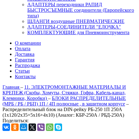
АДАПТЕРЫ переходники РАПИД
БЫСТРОСЪЕМНЫЕ соединители (Европейского
типа)
ШЛАНГИ воздушные ПНЕВМАТИЧЕСКИЕ
АДАПТЕРЫ-СОЕДИНИТЕЛИ "ЕЛОЧКА"
КОМПЛЕКТУЮЩИЕ для Пневмоинструмента
О компании
Оплата
Доставка
Гарантия
Распродажа
Статьи
Контакты
Главная
–
11. ЭЛЕКТРОМОНТАЖНЫЕ МАТЕРИАЛЫ И
КРЕПЕЖ (Скобы, Хомуты, Стяжки, Гофра, Кабель-канал,
Клемники, Коробки)
–
БЛОКИ РАСПРЕДЕЛИТЕЛЬНЫЕ
(МРБ / РБ / РБП) 1П / 4П полюсные , в защитном корпусе
–
Распределительный блок на DIN-рейку РБ-250 1П 250А
(1х120/2x35+5x16+4x10) (Аналог: КБР-250А / РБД-250А)
Поделиться: