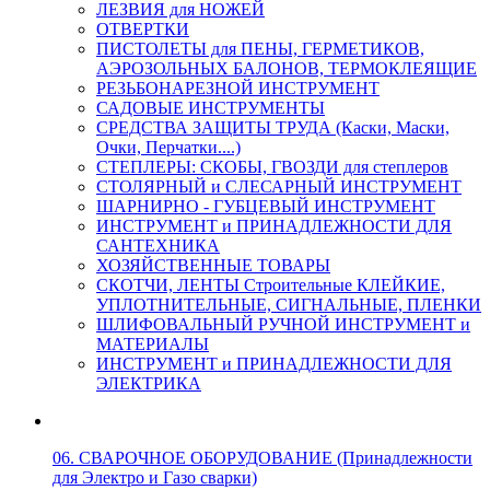
ЛЕЗВИЯ для НОЖЕЙ
ОТВЕРТКИ
ПИСТОЛЕТЫ для ПЕНЫ, ГЕРМЕТИКОВ,
АЭРОЗОЛЬНЫХ БАЛОНОВ, ТЕРМОКЛЕЯЩИЕ
РЕЗЬБОНАРЕЗНОЙ ИНСТРУМЕНТ
САДОВЫЕ ИНСТРУМЕНТЫ
СРЕДСТВА ЗАЩИТЫ ТРУДА (Каски, Маски,
Очки, Перчатки....)
СТЕПЛЕРЫ: СКОБЫ, ГВОЗДИ для степлеров
СТОЛЯРНЫЙ и СЛЕСАРНЫЙ ИНСТРУМЕНТ
ШАРНИРНО - ГУБЦЕВЫЙ ИНСТРУМЕНТ
ИНСТРУМЕНТ и ПРИНАДЛЕЖНОСТИ ДЛЯ
САНТЕХНИКА
ХОЗЯЙСТВЕННЫЕ ТОВАРЫ
СКОТЧИ, ЛЕНТЫ Строительные КЛЕЙКИЕ,
УПЛОТНИТЕЛЬНЫЕ, СИГНАЛЬНЫЕ, ПЛЕНКИ
ШЛИФОВАЛЬНЫЙ РУЧНОЙ ИНСТРУМЕНТ и
МАТЕРИАЛЫ
ИНСТРУМЕНТ и ПРИНАДЛЕЖНОСТИ ДЛЯ
ЭЛЕКТРИКА
06. СВАРОЧНОЕ ОБОРУДОВАНИЕ (Принадлежности
для Электро и Газо сварки)