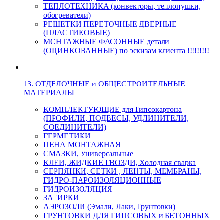
ТЕПЛОТЕХНИКА (конвекторы, теплопушки,
обогреватели)
РЕШЕТКИ ПЕРЕТОЧНЫЕ ДВЕРНЫЕ
(ПЛАСТИКОВЫЕ)
МОНТАЖНЫЕ ФАСОННЫЕ детали
(ОЦИНКОВАННЫЕ) по эскизам клиента !!!!!!!!!
13. ОТДЕЛОЧНЫЕ и ОБЩЕСТРОИТЕЛЬНЫЕ
МАТЕРИАЛЫ
КОМПЛЕКТУЮЩИЕ для Гипсокартона
(ПРОФИЛИ, ПОДВЕСЫ, УДЛИНИТЕЛИ,
СОЕДИНИТЕЛИ)
ГЕРМЕТИКИ
ПЕНА МОНТАЖНАЯ
СМАЗКИ, Универсальные
КЛЕИ, ЖИДКИЕ ГВОЗДИ, Холодная сварка
СЕРПЯНКИ, СЕТКИ , ЛЕНТЫ, МЕМБРАНЫ,
ГИДРО-ПАРОИЗОЛЯЦИОННЫЕ
ГИДРОИЗОЛЯЦИЯ
ЗАТИРКИ
АЭРОЗОЛИ (Эмали, Лаки, Грунтовки)
ГРУНТОВКИ ДЛЯ ГИПСОВЫХ и БЕТОННЫХ