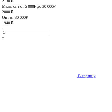
2130
₽
Мелк. опт от 5 000₽ до 30 000₽
2000
₽
Опт от 30 000₽
1940
₽
-
+
В корзину