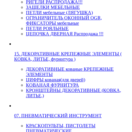
РИГЕЛИ РАСПРОДАЖА!!!
ЗАЩЕЛКИ МЕБЕЛЬНЫЕ
ПЕТЛИ мебельные (ЛЯГУШКА)
ОГРАНИЧИТЕЛЬ ОКОННЫЙ OGR,
ФИКСАТОРЫ мебельные
ПЕТЛИ РОЯЛЬНЫЕ
ЦЕПОЧКА ДВЕРНАЯ Распродажа !!!
15. ДЕКОРАТИВНЫЕ КРЕПЕЖНЫЕ ЭЛЕМЕНТЫ (
КОВКА, ЛИТЬЕ, фурнитура )
ДЕКОРАТИВНЫЕ кованые КРЕПЕЖНЫЕ
ЭЛЕМЕНТЫ
ЦИФРЫ кованая(для дверей)
КОВАНАЯ ФУРНИТУРА
КРОНШТЕЙНЫ ДЕКОРАТИВНЫЕ (КОВКА,
ЛИТЬЕ,)
07. ПНЕВМАТИЧЕСКИЙ ИНСТРУМЕНТ
КРАСКОПУЛЬТЫ, ПИСТОЛЕТЫ
ПНЕВМАТИЧЕСКИЕ