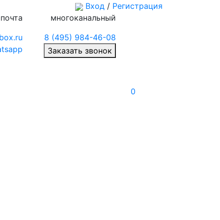
Вход
/
Регистрация
 почта
многоканальный
box.ru
8 (495) 984-46-08
tsapp
Заказать звонок
0