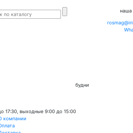
наша
rosmag@in
Wha
будни
до 17:30,
выходные
9:00 до 15:00
О компании
Оплата
Доставка