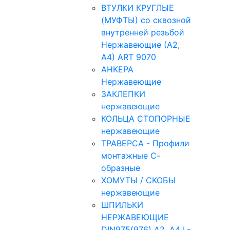
ВТУЛКИ КРУГЛЫЕ
(МУФТЫ) со сквозной
внутренней резьбой
Нержавеющие (А2,
А4) ART 9070
АНКЕРА
Нержавеющие
ЗАКЛЕПКИ
нержавеющие
КОЛЬЦА СТОПОРНЫЕ
нержавеющие
ТРАВЕРСА - Профили
монтажные С-
образные
ХОМУТЫ / СКОБЫ
нержавеющие
ШПИЛЬКИ
НЕРЖАВЕЮЩИЕ
DIN975(976) A2, А4 L-