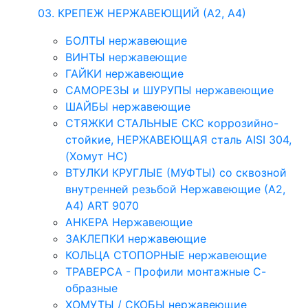
03. КРЕПЕЖ НЕРЖАВЕЮЩИЙ (А2, А4)
БОЛТЫ нержавеющие
ВИНТЫ нержавеющие
ГАЙКИ нержавеющие
САМОРЕЗЫ и ШУРУПЫ нержавеющие
ШАЙБЫ нержавеющие
СТЯЖКИ СТАЛЬНЫЕ СКС коррозийно-
стойкие, НЕРЖАВЕЮЩАЯ сталь AISI 304,
(Хомут НС)
ВТУЛКИ КРУГЛЫЕ (МУФТЫ) со сквозной
внутренней резьбой Нержавеющие (А2,
А4) ART 9070
АНКЕРА Нержавеющие
ЗАКЛЕПКИ нержавеющие
КОЛЬЦА СТОПОРНЫЕ нержавеющие
ТРАВЕРСА - Профили монтажные С-
образные
ХОМУТЫ / СКОБЫ нержавеющие