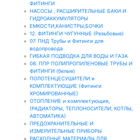
ФИТИНГИ
НАСОСЫ , РАСШИРИТЕЛЬНЫЕ БАКИ И
ГИДРОАККУМУЛЯТОРЫ
ЕМКОСТИ,КАНИСТРЫ,БОЧКИ
12. ФИТИНГИ ЧУГУННЫЕ (Резьбовые)
07. ПНД Трубы и Фитинги для
водопровода
ГИБКАЯ ПОДВОДКА ДЛЯ ВОДЫ И ГАЗА
08. ППР ПОЛИПРОПИЛЕНОВЫЕ ТРУБЫ И
ФИТИНГИ (белые)
ПОЛОТЕНЦЕСУШИТЕЛИ и
КОМПЛЕКТУЮЩИЕ (Фитинги
ХРОМИРОВАННЫЕ)
ОТОПЛЕНИЕ и комплектующие,
(РАДИАТОРЫ, ТЕПЛОНОСИТЕЛИ, КОТЛЫ,
АВТОМАТИКА)
ПРЕДОХРАНИТЕЛЬНЫЕ И
ИЗМЕРИТЕЛЬНЫЕ ПРИБОРЫ
РАСХОДНЫЕ МАТЕРИАЛЫ ДЛЯ