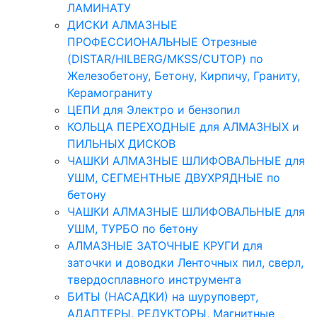
ЛАМИНАТУ
ДИСКИ АЛМАЗНЫЕ
ПРОФЕССИОНАЛЬНЫЕ Отрезные
(DISTAR/HILBERG/MKSS/CUTOP) по
Железобетону, Бетону, Кирпичу, Граниту,
Керамограниту
ЦЕПИ для Электро и бензопил
КОЛЬЦА ПЕРЕХОДНЫЕ для АЛМАЗНЫХ и
ПИЛЬНЫХ ДИСКОВ
ЧАШКИ АЛМАЗНЫЕ ШЛИФОВАЛЬНЫЕ для
УШМ, СЕГМЕНТНЫЕ ДВУХРЯДНЫЕ по
бетону
ЧАШКИ АЛМАЗНЫЕ ШЛИФОВАЛЬНЫЕ для
УШМ, ТУРБО по бетону
АЛМАЗНЫЕ ЗАТОЧНЫЕ КРУГИ для
заточки и доводки Ленточных пил, сверл,
твердосплавного инструмента
БИТЫ (НАСАДКИ) на шуруповерт,
АДАПТЕРЫ, РЕДУКТОРЫ, Магнитные