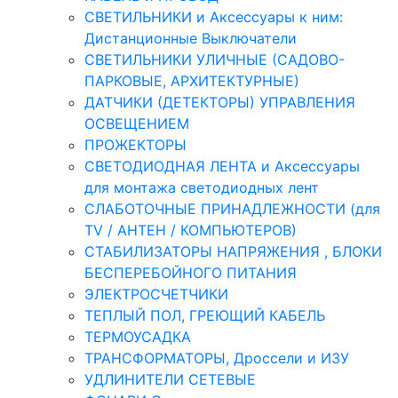
СВЕТИЛЬНИКИ и Аксессуары к ним:
Дистанционные Выключатели
СВЕТИЛЬНИКИ УЛИЧНЫЕ (САДОВО-
ПАРКОВЫЕ, АРХИТЕКТУРНЫЕ)
ДАТЧИКИ (ДЕТЕКТОРЫ) УПРАВЛЕНИЯ
ОСВЕЩЕНИЕМ
ПРОЖЕКТОРЫ
СВЕТОДИОДНАЯ ЛЕНТА и Аксессуары
для монтажа светодиодных лент
СЛАБОТОЧНЫЕ ПРИНАДЛЕЖНОСТИ (для
TV / АНТЕН / КОМПЬЮТЕРОВ)
СТАБИЛИЗАТОРЫ НАПРЯЖЕНИЯ , БЛОКИ
БЕСПЕРЕБОЙНОГО ПИТАНИЯ
ЭЛЕКТРОСЧЕТЧИКИ
ТЕПЛЫЙ ПОЛ, ГРЕЮЩИЙ КАБЕЛЬ
ТЕРМОУСАДКА
ТРАНСФОРМАТОРЫ, Дроссели и ИЗУ
УДЛИНИТЕЛИ СЕТЕВЫЕ