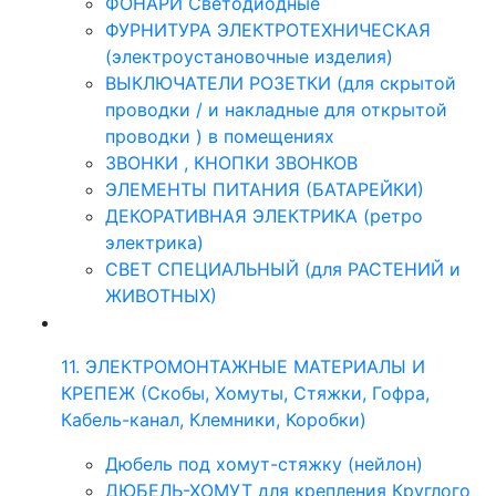
ФОНАРИ Светодиодные
ФУРНИТУРА ЭЛЕКТРОТЕХНИЧЕСКАЯ
(электроустановочные изделия)
ВЫКЛЮЧАТЕЛИ РОЗЕТКИ (для скрытой
проводки / и накладные для открытой
проводки ) в помещениях
ЗВОНКИ , КНОПКИ ЗВОНКОВ
ЭЛЕМЕНТЫ ПИТАНИЯ (БАТАРЕЙКИ)
ДЕКОРАТИВНАЯ ЭЛЕКТРИКА (ретро
электрика)
СВЕТ СПЕЦИАЛЬНЫЙ (для РАСТЕНИЙ и
ЖИВОТНЫХ)
11. ЭЛЕКТРОМОНТАЖНЫЕ МАТЕРИАЛЫ И
КРЕПЕЖ (Скобы, Хомуты, Стяжки, Гофра,
Кабель-канал, Клемники, Коробки)
Дюбель под хомут-стяжку (нейлон)
ДЮБЕЛЬ-ХОМУТ для крепления Круглого