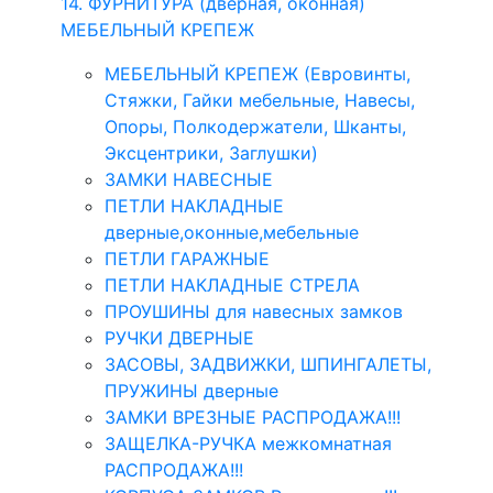
14. ФУРНИТУРА (дверная, оконная)
МЕБЕЛЬНЫЙ КРЕПЕЖ
МЕБЕЛЬНЫЙ КРЕПЕЖ (Евровинты,
Стяжки, Гайки мебельные, Навесы,
Опоры, Полкодержатели, Шканты,
Эксцентрики, Заглушки)
ЗАМКИ НАВЕСНЫЕ
ПЕТЛИ НАКЛАДНЫЕ
дверные,оконные,мебельные
ПЕТЛИ ГАРАЖНЫЕ
ПЕТЛИ НАКЛАДНЫЕ СТРЕЛА
ПРОУШИНЫ для навесных замков
РУЧКИ ДВЕРНЫЕ
ЗАСОВЫ, ЗАДВИЖКИ, ШПИНГАЛЕТЫ,
ПРУЖИНЫ дверные
ЗАМКИ ВРЕЗНЫЕ РАСПРОДАЖА!!!
ЗАЩЕЛКА-РУЧКА межкомнатная
РАСПРОДАЖА!!!