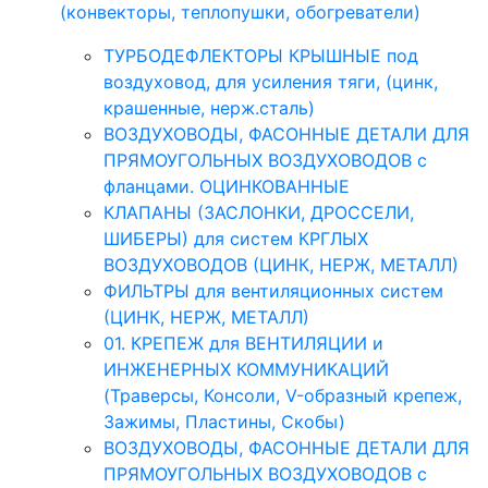
(конвекторы, теплопушки, обогреватели)
ТУРБОДЕФЛЕКТОРЫ КРЫШНЫЕ под
воздуховод, для усиления тяги, (цинк,
крашенные, нерж.сталь)
ВОЗДУХОВОДЫ, ФАСОННЫЕ ДЕТАЛИ ДЛЯ
ПРЯМОУГОЛЬНЫХ ВОЗДУХОВОДОВ с
фланцами. ОЦИНКОВАННЫЕ
КЛАПАНЫ (ЗАСЛОНКИ, ДРОССЕЛИ,
ШИБЕРЫ) для систем КРГЛЫХ
ВОЗДУХОВОДОВ (ЦИНК, НЕРЖ, МЕТАЛЛ)
ФИЛЬТРЫ для вентиляционных систем
(ЦИНК, НЕРЖ, МЕТАЛЛ)
01. КРЕПЕЖ для ВЕНТИЛЯЦИИ и
ИНЖЕНЕРНЫХ КОММУНИКАЦИЙ
(Траверсы, Консоли, V-образный крепеж,
Зажимы, Пластины, Скобы)
ВОЗДУХОВОДЫ, ФАСОННЫЕ ДЕТАЛИ ДЛЯ
ПРЯМОУГОЛЬНЫХ ВОЗДУХОВОДОВ с