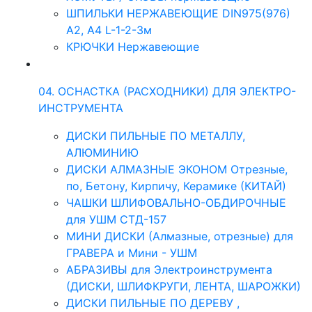
ШПИЛЬКИ НЕРЖАВЕЮЩИЕ DIN975(976)
A2, А4 L-1-2-3м
КРЮЧКИ Нержавеющие
04. ОСНАСТКА (РАСХОДНИКИ) ДЛЯ ЭЛЕКТРО-
ИНСТРУМЕНТА
ДИСКИ ПИЛЬНЫЕ ПО МЕТАЛЛУ,
АЛЮМИНИЮ
ДИСКИ АЛМАЗНЫЕ ЭКОНОМ Отрезные,
по, Бетону, Кирпичу, Керамике (КИТАЙ)
ЧАШКИ ШЛИФОВАЛЬНО-ОБДИРОЧНЫЕ
для УШМ СТД-157
МИНИ ДИСКИ (Алмазные, отрезные) для
ГРАВЕРА и Мини - УШМ
АБРАЗИВЫ для Электроинструмента
(ДИСКИ, ШЛИФКРУГИ, ЛЕНТА, ШАРОЖКИ)
ДИСКИ ПИЛЬНЫЕ ПО ДЕРЕВУ ,