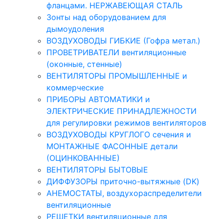
фланцами. НЕРЖАВЕЮЩАЯ СТАЛЬ
Зонты над оборудованием для
дымоудоления
ВОЗДУХОВОДЫ ГИБКИЕ (Гофра метал.)
ПРОВЕТРИВАТЕЛИ вентиляционные
(оконные, стенные)
ВЕНТИЛЯТОРЫ ПРОМЫШЛЕННЫЕ и
коммерческие
ПРИБОРЫ АВТОМАТИКИ и
ЭЛЕКТРИЧЕСКИЕ ПРИНАДЛЕЖНОСТИ
для регулировки режимов вентиляторов
ВОЗДУХОВОДЫ КРУГЛОГО сечения и
МОНТАЖНЫЕ ФАСОННЫЕ детали
(ОЦИНКОВАННЫЕ)
ВЕНТИЛЯТОРЫ БЫТОВЫЕ
ДИФФУЗОРЫ приточно-вытяжные (DK)
АНЕМОСТАТЫ, воздухораспределители
вентиляционные
РЕШЕТКИ вентиляционные для