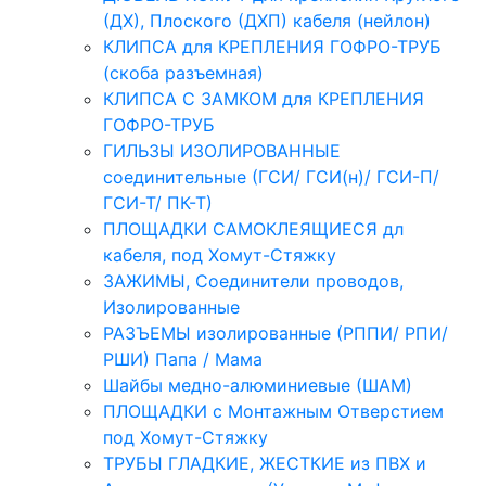
(ДХ), Плоского (ДХП) кабеля (нейлон)
КЛИПСА для КРЕПЛЕНИЯ ГОФРО-ТРУБ
(скоба разъемная)
КЛИПСА С ЗАМКОМ для КРЕПЛЕНИЯ
ГОФРО-ТРУБ
ГИЛЬЗЫ ИЗОЛИРОВАННЫЕ
соединительные (ГСИ/ ГСИ(н)/ ГСИ-П/
ГСИ-Т/ ПК-Т)
ПЛОЩАДКИ САМОКЛЕЯЩИЕСЯ дл
кабеля, под Хомут-Стяжку
ЗАЖИМЫ, Соединители проводов,
Изолированные
РАЗЪЕМЫ изолированные (РППИ/ РПИ/
РШИ) Папа / Мама
Шайбы медно-алюминиевые (ШАМ)
ПЛОЩАДКИ с Монтажным Отверстием
под Хомут-Стяжку
ТРУБЫ ГЛАДКИЕ, ЖЕСТКИЕ из ПВХ и