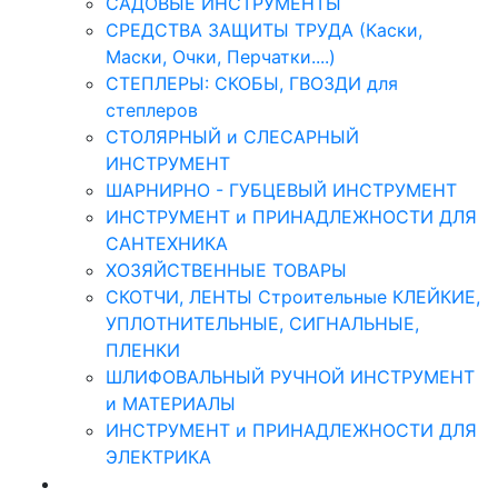
САДОВЫЕ ИНСТРУМЕНТЫ
СРЕДСТВА ЗАЩИТЫ ТРУДА (Каски,
Маски, Очки, Перчатки....)
СТЕПЛЕРЫ: СКОБЫ, ГВОЗДИ для
степлеров
СТОЛЯРНЫЙ и СЛЕСАРНЫЙ
ИНСТРУМЕНТ
ШАРНИРНО - ГУБЦЕВЫЙ ИНСТРУМЕНТ
ИНСТРУМЕНТ и ПРИНАДЛЕЖНОСТИ ДЛЯ
САНТЕХНИКА
ХОЗЯЙСТВЕННЫЕ ТОВАРЫ
СКОТЧИ, ЛЕНТЫ Строительные КЛЕЙКИЕ,
УПЛОТНИТЕЛЬНЫЕ, СИГНАЛЬНЫЕ,
ПЛЕНКИ
ШЛИФОВАЛЬНЫЙ РУЧНОЙ ИНСТРУМЕНТ
и МАТЕРИАЛЫ
ИНСТРУМЕНТ и ПРИНАДЛЕЖНОСТИ ДЛЯ
ЭЛЕКТРИКА