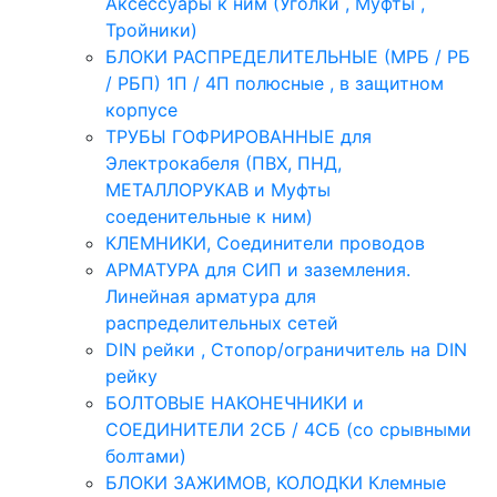
Аксессуары к ним (Уголки , Муфты ,
Тройники)
БЛОКИ РАСПРЕДЕЛИТЕЛЬНЫЕ (МРБ / РБ
/ РБП) 1П / 4П полюсные , в защитном
корпусе
ТРУБЫ ГОФРИРОВАННЫЕ для
Электрокабеля (ПВХ, ПНД,
МЕТАЛЛОРУКАВ и Муфты
соеденительные к ним)
КЛЕМНИКИ, Соединители проводов
АРМАТУРА для СИП и заземления.
Линейная арматура для
распределительных сетей
DIN рейки , Стопор/ограничитель на DIN
рейку
БОЛТОВЫЕ НАКОНЕЧНИКИ и
СОЕДИНИТЕЛИ 2СБ / 4СБ (со срывными
болтами)
БЛОКИ ЗАЖИМОВ, КОЛОДКИ Клемные