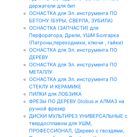
держатели для бит
ОСНАСТКА для Эл. инструмента ПО
БЕТОНУ (БУРЫ, СВЕРЛА, ЗУБИЛА)
ОСНАСТКА (ЗАПЧАСТИ) для
Перфоратора, Дрели, УШМ Болгарка
(Патроны,переходники, ключи , гайки)
ОСНАСТКА для Эл. инструмента ПО
ДЕРЕВУ
ОСНАСТКА для Эл. инструмента ПО
МЕТАЛЛУ
ОСНАСТКА для Эл. инструмента ПО
СТЕКЛУ И КЕРАМИКЕ
ПИЛКИ для ЛОБЗИКА
ФРЕЗЫ ПО ДЕРЕВУ Globus и АЛМАЗ на
ручной фрезер
ДИСКИ МУЛЬТИРЕЗ УНИВЕРСАЛЬНЫЕ с
твердосплавом для УШМ,
ПРОФЕССИОНАЛ, (Дерево с гвоздями,