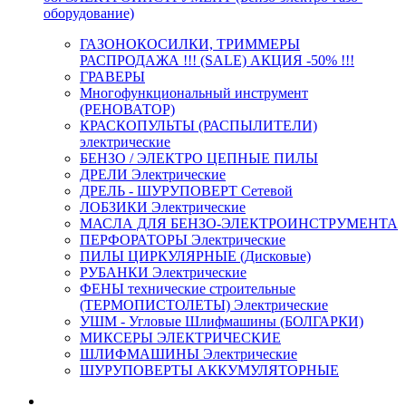
оборудование)
ГАЗОНОКОСИЛКИ, ТРИММЕРЫ
РАСПРОДАЖА !!! (SALE) АКЦИЯ -50% !!!
ГРАВЕРЫ
Многофункциональный инструмент
(РЕНОВАТОР)
КРАСКОПУЛЬТЫ (РАСПЫЛИТЕЛИ)
электрические
БЕНЗО / ЭЛЕКТРО ЦЕПНЫЕ ПИЛЫ
ДРЕЛИ Электрические
ДРЕЛЬ - ШУРУПОВЕРТ Сетевой
ЛОБЗИКИ Электрические
МАСЛА ДЛЯ БЕНЗО-ЭЛЕКТРОИНСТРУМЕНТА
ПЕРФОРАТОРЫ Электрические
ПИЛЫ ЦИРКУЛЯРНЫЕ (Дисковые)
РУБАНКИ Электрические
ФЕНЫ технические строительные
(ТЕРМОПИСТОЛЕТЫ) Электрические
УШМ - Угловые Шлифмашины (БОЛГАРКИ)
МИКСЕРЫ ЭЛЕКТРИЧЕСКИЕ
ШЛИФМАШИНЫ Электрические
ШУРУПОВЕРТЫ АККУМУЛЯТОРНЫЕ