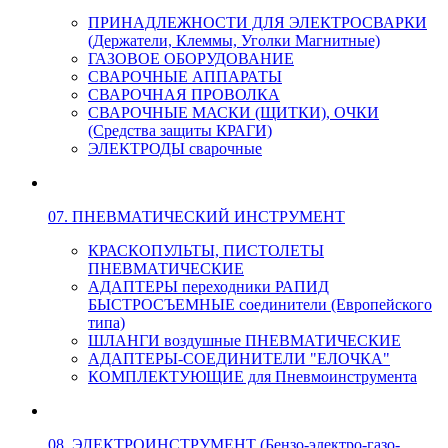
ПРИНАДЛЕЖНОСТИ ДЛЯ ЭЛЕКТРОСВАРКИ
(Держатели, Клеммы, Уголки Магнитные)
ГАЗОВОЕ ОБОРУДОВАНИЕ
СВАРОЧНЫЕ АППАРАТЫ
СВАРОЧНАЯ ПРОВОЛКА
СВАРОЧНЫЕ МАСКИ (ЩИТКИ), ОЧКИ
(Средства защиты КРАГИ)
ЭЛЕКТРОДЫ сварочные
07. ПНЕВМАТИЧЕСКИЙ ИНСТРУМЕНТ
КРАСКОПУЛЬТЫ, ПИСТОЛЕТЫ
ПНЕВМАТИЧЕСКИЕ
АДАПТЕРЫ переходники РАПИД
БЫСТРОСЪЕМНЫЕ соединители (Европейского
типа)
ШЛАНГИ воздушные ПНЕВМАТИЧЕСКИЕ
АДАПТЕРЫ-СОЕДИНИТЕЛИ "ЕЛОЧКА"
КОМПЛЕКТУЮЩИЕ для Пневмоинструмента
08. ЭЛЕКТРОИНСТРУМЕНТ (Бензо-электро-газо-