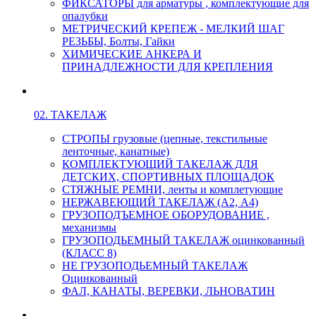
ФИКСАТОРЫ для арматуры , комплектующие для
опалубки
МЕТРИЧЕСКИЙ КРЕПЕЖ - МЕЛКИЙ ШАГ
РЕЗЬБЫ, Болты, Гайки
ХИМИЧЕСКИЕ АНКЕРА И
ПРИНАДЛЕЖНОСТИ ДЛЯ КРЕПЛЕНИЯ
02. ТАКЕЛАЖ
СТРОПЫ грузовые (цепные, текстильные
ленточные, канатные)
КОМПЛЕКТУЮЩИЙ ТАКЕЛАЖ ДЛЯ
ДЕТСКИХ, СПОРТИВНЫХ ПЛОЩАДОК
СТЯЖНЫЕ РЕМНИ, ленты и комплетующие
НЕРЖАВЕЮЩИЙ ТАКЕЛАЖ (А2, А4)
ГРУЗОПОДЪЕМНОЕ ОБОРУДОВАНИЕ ,
механизмы
ГРУЗОПОДЬЕМНЫЙ ТАКЕЛАЖ оцинкованный
(КЛАСС 8)
НЕ ГРУЗОПОДЬЕМНЫЙ ТАКЕЛАЖ
Оцинкованный
ФАЛ, КАНАТЫ, ВЕРЕВКИ, ЛЬНОВАТИН