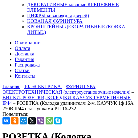
ДЕКОРАТИВНЫЕ кованые КРЕПЕЖНЫЕ
ЭЛЕМЕНТЫ
ЦИФРЫ кованая(для дверей)
КОВАНАЯ ФУРНИТУРА
КРОНШТЕЙНЫ ДЕКОРАТИВНЫЕ (КОВКА,
ЛИТЬЕ,)
О компании
Оплата
Доставка
Гарантия
Распродажа
Статьи
Контакты
Главная
–
10. ЭЛЕКТРИКА
–
ФУРНИТУРА
ЭЛЕКТРОТЕХНИЧЕСКАЯ (электроустановочные изделия)
–
ВИЛКИ, РОЗЕТКИ, КОЛОДКИ КАУЧУК ГЕРМЕТИЧНЫЕ
IP44
–
РОЗЕТКА (Колодка удлинителя) 2-м, КАУЧУК 1ф 16А
250В IP44 с заглушками РП 16-232
Поделиться:
РОЗЕТКА (Колодка