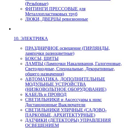
(Резьбовые)
ФИТИНГИ ПРЕССОВЫЕ для
Металлопластиковых труб
ЛЮКИ, ДВЕРЦЫ ревизионные
10. ЭЛЕКТРИКА
ПРАЗДНИЧНОЕ освещение (ГИРЛЯНДЫ,
лампочки разноцветные)
БОКСЫ, ЩИТЫ
ЛАМПЫ (Лампочки Накаливания, Галогеновые,
Светодиодные, Специальные, Декоративные,
общего назначения)
АВТОМАТИКА, ДОПОЛНИТЕЛЬНЫЕ
МОДУЛЬНЫЕ УСТРОЙСТВА
(НИЗКОВОЛЬТНОЕ ОБОРУДОВАНИЕ)
КАБЕЛЬ и ПРОВОД
СВЕТИЛЬНИКИ и Аксессуары к ним:
Дистанционные Выключатели
СВЕТИЛЬНИКИ УЛИЧНЫЕ (САДОВО-
ПАРКОВЫЕ, АРХИТЕКТУРНЫЕ)
ДАТЧИКИ (ДЕТЕКТОРЫ) УПРАВЛЕНИЯ
ОСВЕЩЕНИЕМ