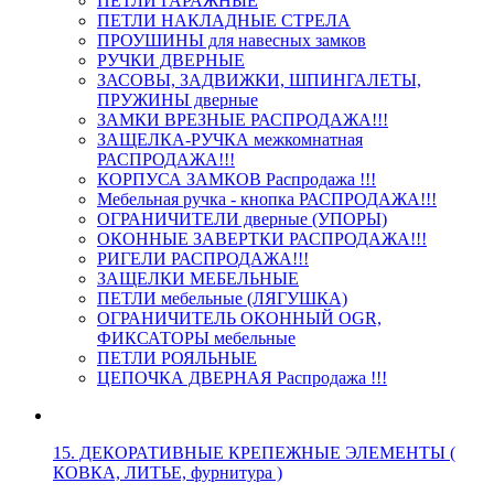
ПЕТЛИ ГАРАЖНЫЕ
ПЕТЛИ НАКЛАДНЫЕ СТРЕЛА
ПРОУШИНЫ для навесных замков
РУЧКИ ДВЕРНЫЕ
ЗАСОВЫ, ЗАДВИЖКИ, ШПИНГАЛЕТЫ,
ПРУЖИНЫ дверные
ЗАМКИ ВРЕЗНЫЕ РАСПРОДАЖА!!!
ЗАЩЕЛКА-РУЧКА межкомнатная
РАСПРОДАЖА!!!
КОРПУСА ЗАМКОВ Распродажа !!!
Мебельная ручка - кнопка РАСПРОДАЖА!!!
ОГРАНИЧИТЕЛИ дверные (УПОРЫ)
ОКОННЫЕ ЗАВЕРТКИ РАСПРОДАЖА!!!
РИГЕЛИ РАСПРОДАЖА!!!
ЗАЩЕЛКИ МЕБЕЛЬНЫЕ
ПЕТЛИ мебельные (ЛЯГУШКА)
ОГРАНИЧИТЕЛЬ ОКОННЫЙ OGR,
ФИКСАТОРЫ мебельные
ПЕТЛИ РОЯЛЬНЫЕ
ЦЕПОЧКА ДВЕРНАЯ Распродажа !!!
15. ДЕКОРАТИВНЫЕ КРЕПЕЖНЫЕ ЭЛЕМЕНТЫ (
КОВКА, ЛИТЬЕ, фурнитура )