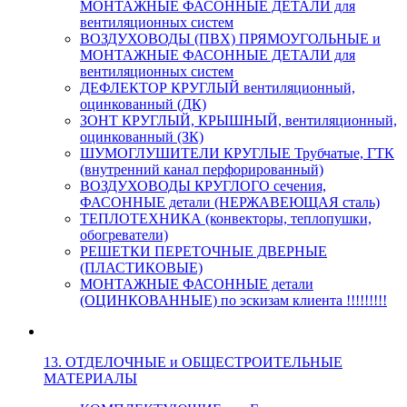
МОНТАЖНЫЕ ФАСОННЫЕ ДЕТАЛИ для
вентиляционных систем
ВОЗДУХОВОДЫ (ПВХ) ПРЯМОУГОЛЬНЫЕ и
МОНТАЖНЫЕ ФАСОННЫЕ ДЕТАЛИ для
вентиляционных систем
ДЕФЛЕКТОР КРУГЛЫЙ вентиляционный,
оцинкованный (ДК)
ЗОНТ КРУГЛЫЙ, КРЫШНЫЙ, вентиляционный,
оцинкованный (ЗК)
ШУМОГЛУШИТЕЛИ КРУГЛЫЕ Трубчатые, ГТК
(внутренний канал перфорированный)
ВОЗДУХОВОДЫ КРУГЛОГО сечения,
ФАСОННЫЕ детали (НЕРЖАВЕЮЩАЯ сталь)
ТЕПЛОТЕХНИКА (конвекторы, теплопушки,
обогреватели)
РЕШЕТКИ ПЕРЕТОЧНЫЕ ДВЕРНЫЕ
(ПЛАСТИКОВЫЕ)
МОНТАЖНЫЕ ФАСОННЫЕ детали
(ОЦИНКОВАННЫЕ) по эскизам клиента !!!!!!!!!
13. ОТДЕЛОЧНЫЕ и ОБЩЕСТРОИТЕЛЬНЫЕ
МАТЕРИАЛЫ