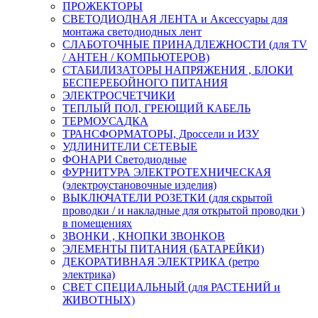
ПРОЖЕКТОРЫ
СВЕТОДИОДНАЯ ЛЕНТА и Аксессуары для
монтажа светодиодных лент
СЛАБОТОЧНЫЕ ПРИНАДЛЕЖНОСТИ (для TV
/ АНТЕН / КОМПЬЮТЕРОВ)
СТАБИЛИЗАТОРЫ НАПРЯЖЕНИЯ , БЛОКИ
БЕСПЕРЕБОЙНОГО ПИТАНИЯ
ЭЛЕКТРОСЧЕТЧИКИ
ТЕПЛЫЙ ПОЛ, ГРЕЮЩИЙ КАБЕЛЬ
ТЕРМОУСАДКА
ТРАНСФОРМАТОРЫ, Дроссели и ИЗУ
УДЛИНИТЕЛИ СЕТЕВЫЕ
ФОНАРИ Светодиодные
ФУРНИТУРА ЭЛЕКТРОТЕХНИЧЕСКАЯ
(электроустановочные изделия)
ВЫКЛЮЧАТЕЛИ РОЗЕТКИ (для скрытой
проводки / и накладные для открытой проводки )
в помещениях
ЗВОНКИ , КНОПКИ ЗВОНКОВ
ЭЛЕМЕНТЫ ПИТАНИЯ (БАТАРЕЙКИ)
ДЕКОРАТИВНАЯ ЭЛЕКТРИКА (ретро
электрика)
СВЕТ СПЕЦИАЛЬНЫЙ (для РАСТЕНИЙ и
ЖИВОТНЫХ)