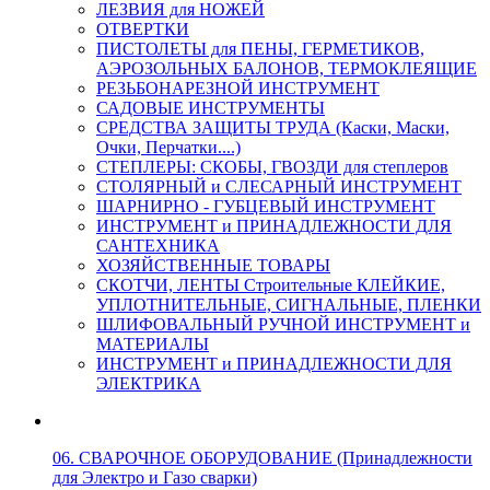
ЛЕЗВИЯ для НОЖЕЙ
ОТВЕРТКИ
ПИСТОЛЕТЫ для ПЕНЫ, ГЕРМЕТИКОВ,
АЭРОЗОЛЬНЫХ БАЛОНОВ, ТЕРМОКЛЕЯЩИЕ
РЕЗЬБОНАРЕЗНОЙ ИНСТРУМЕНТ
САДОВЫЕ ИНСТРУМЕНТЫ
СРЕДСТВА ЗАЩИТЫ ТРУДА (Каски, Маски,
Очки, Перчатки....)
СТЕПЛЕРЫ: СКОБЫ, ГВОЗДИ для степлеров
СТОЛЯРНЫЙ и СЛЕСАРНЫЙ ИНСТРУМЕНТ
ШАРНИРНО - ГУБЦЕВЫЙ ИНСТРУМЕНТ
ИНСТРУМЕНТ и ПРИНАДЛЕЖНОСТИ ДЛЯ
САНТЕХНИКА
ХОЗЯЙСТВЕННЫЕ ТОВАРЫ
СКОТЧИ, ЛЕНТЫ Строительные КЛЕЙКИЕ,
УПЛОТНИТЕЛЬНЫЕ, СИГНАЛЬНЫЕ, ПЛЕНКИ
ШЛИФОВАЛЬНЫЙ РУЧНОЙ ИНСТРУМЕНТ и
МАТЕРИАЛЫ
ИНСТРУМЕНТ и ПРИНАДЛЕЖНОСТИ ДЛЯ
ЭЛЕКТРИКА
06. СВАРОЧНОЕ ОБОРУДОВАНИЕ (Принадлежности
для Электро и Газо сварки)