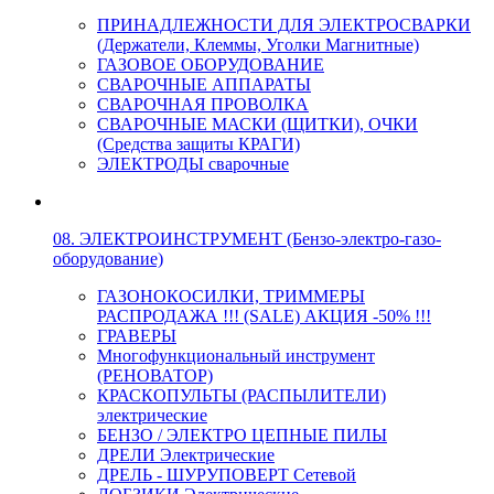
ПРИНАДЛЕЖНОСТИ ДЛЯ ЭЛЕКТРОСВАРКИ
(Держатели, Клеммы, Уголки Магнитные)
ГАЗОВОЕ ОБОРУДОВАНИЕ
СВАРОЧНЫЕ АППАРАТЫ
СВАРОЧНАЯ ПРОВОЛКА
СВАРОЧНЫЕ МАСКИ (ЩИТКИ), ОЧКИ
(Средства защиты КРАГИ)
ЭЛЕКТРОДЫ сварочные
08. ЭЛЕКТРОИНСТРУМЕНТ (Бензо-электро-газо-
оборудование)
ГАЗОНОКОСИЛКИ, ТРИММЕРЫ
РАСПРОДАЖА !!! (SALE) АКЦИЯ -50% !!!
ГРАВЕРЫ
Многофункциональный инструмент
(РЕНОВАТОР)
КРАСКОПУЛЬТЫ (РАСПЫЛИТЕЛИ)
электрические
БЕНЗО / ЭЛЕКТРО ЦЕПНЫЕ ПИЛЫ
ДРЕЛИ Электрические
ДРЕЛЬ - ШУРУПОВЕРТ Сетевой