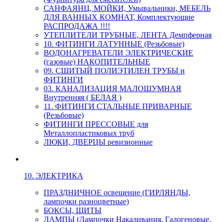
САНФАЯНЦ, МОЙКИ, Умывальники, МЕБЕЛЬ
ДЛЯ ВАННЫХ КОМНАТ, Комплектующие
РАСПРОДАЖА !!!!
УТЕПЛИТЕЛИ ТРУБНЫЕ, ЛЕНТА Демпферная
10. ФИТИНГИ ЛАТУННЫЕ (Резьбовые)
ВОДОНАГРЕВАТЕЛИ ЭЛЕКТРИЧЕСКИЕ
(газовые) НАКОПИТЕЛЬНЫЕ
09. СШИТЫЙ ПОЛИЭТИЛЕН ТРУБЫ и
ФИТИНГИ
03. КАНАЛИЗАЦИЯ МАЛОШУМНАЯ
Внутренняя ( БЕЛАЯ )
11. ФИТИНГИ СТАЛЬНЫЕ ПРИВАРНЫЕ
(Резьбовые)
ФИТИНГИ ПРЕССОВЫЕ для
Металлопластиковых труб
ЛЮКИ, ДВЕРЦЫ ревизионные
10. ЭЛЕКТРИКА
ПРАЗДНИЧНОЕ освещение (ГИРЛЯНДЫ,
лампочки разноцветные)
БОКСЫ, ЩИТЫ
ЛАМПЫ (Лампочки Накаливания, Галогеновые,