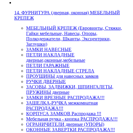
14. ФУРНИТУРА (дверная, оконная) МЕБЕЛЬНЫЙ
КРЕПЕЖ
МЕБЕЛЬНЫЙ КРЕПЕЖ (Евровинты, Стяжки,
Гайки мебельные, Навесы, Опоры,
Полкодержатели, Шканты, Эксцентрики,
Заглушки)
ЗАМКИ НАВЕСНЫЕ
ПЕТЛИ НАКЛАДНЫЕ
дверные,оконные,мебельные
ПЕТЛИ ГАРАЖНЫЕ
ПЕТЛИ НАКЛАДНЫЕ СТРЕЛА
ПРОУШИНЫ для навесных замков
РУЧКИ ДВЕРНЫЕ
ЗАСОВЫ, ЗАДВИЖКИ, ШПИНГАЛЕТЫ,
ПРУЖИНЫ дверные
ЗАМКИ ВРЕЗНЫЕ РАСПРОДАЖА!!!
ЗАЩЕЛКА-РУЧКА межкомнатная
РАСПРОДАЖА!!!
КОРПУСА ЗАМКОВ Распродажа !!!
Мебельная ручка - кнопка РАСПРОДАЖА!!!
ОГРАНИЧИТЕЛИ дверные (УПОРЫ)
ОКОННЫЕ ЗАВЕРТКИ РАСПРОДАЖА!!!