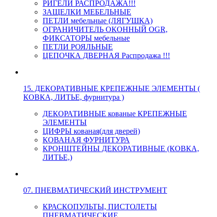
РИГЕЛИ РАСПРОДАЖА!!!
ЗАЩЕЛКИ МЕБЕЛЬНЫЕ
ПЕТЛИ мебельные (ЛЯГУШКА)
ОГРАНИЧИТЕЛЬ ОКОННЫЙ OGR,
ФИКСАТОРЫ мебельные
ПЕТЛИ РОЯЛЬНЫЕ
ЦЕПОЧКА ДВЕРНАЯ Распродажа !!!
15. ДЕКОРАТИВНЫЕ КРЕПЕЖНЫЕ ЭЛЕМЕНТЫ (
КОВКА, ЛИТЬЕ, фурнитура )
ДЕКОРАТИВНЫЕ кованые КРЕПЕЖНЫЕ
ЭЛЕМЕНТЫ
ЦИФРЫ кованая(для дверей)
КОВАНАЯ ФУРНИТУРА
КРОНШТЕЙНЫ ДЕКОРАТИВНЫЕ (КОВКА,
ЛИТЬЕ,)
07. ПНЕВМАТИЧЕСКИЙ ИНСТРУМЕНТ
КРАСКОПУЛЬТЫ, ПИСТОЛЕТЫ
ПНЕВМАТИЧЕСКИЕ