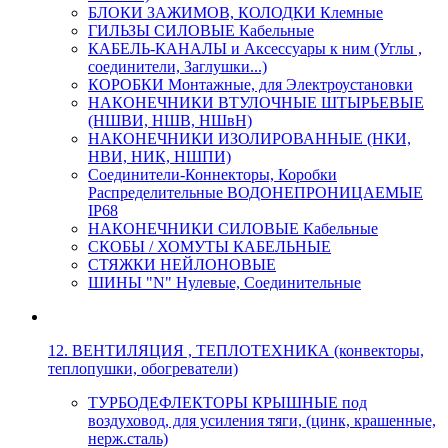
БЛОКИ ЗАЖИМОВ, КОЛОДКИ Клемные
ГИЛЬЗЫ СИЛОВЫЕ Кабельные
КАБЕЛЬ-КАНАЛЫ и Аксессуары к ним (Углы ,
соединители, Заглушки...)
КОРОБКИ Монтажные, для Электроустановки
НАКОНЕЧНИКИ ВТУЛОЧНЫЕ ШТЫРЬЕВЫЕ
(НШВИ, НШВ, НШвН)
НАКОНЕЧНИКИ ИЗОЛИРОВАННЫЕ (НКИ,
НВИ, НИК, НШПИ)
Соединители-Коннекторы, Коробки
Распределительные ВОДОНЕПРОНИЦАЕМЫЕ
IP68
НАКОНЕЧНИКИ СИЛОВЫЕ Кабельные
СКОБЫ / ХОМУТЫ КАБЕЛЬНЫЕ
СТЯЖКИ НЕЙЛОНОВЫЕ
ШИНЫ "N" Нулевые, Соединительные
12. ВЕНТИЛЯЦИЯ , ТЕПЛОТЕХНИКА (конвекторы,
теплопушки, обогреватели)
ТУРБОДЕФЛЕКТОРЫ КРЫШНЫЕ под
воздуховод, для усиления тяги, (цинк, крашенные,
нерж.сталь)