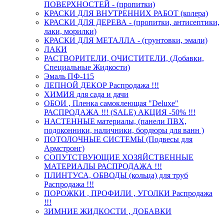
ПОВЕРХНОСТЕЙ - (пропитки)
КРАСКИ ДЛЯ ВНУТРЕННИХ РАБОТ (колера)
КРАСКИ ДЛЯ ДЕРЕВА - (пропитки, антисептики,
лаки, морилки)
КРАСКИ ДЛЯ МЕТАЛЛА - (грунтовки, эмали)
ЛАКИ
РАСТВОРИТЕЛИ, ОЧИСТИТЕЛИ, (Добавки,
Специальные Жидкости)
Эмаль ПФ-115
ЛЕПНОЙ ДЕКОР Распродажа !!!
ХИМИЯ для сада и дачи
ОБОИ , Пленка самоклеющая "Deluxe"
РАСПРОДАЖА !!! (SALE) АКЦИЯ -50% !!!
НАСТЕННЫЕ материалы, (панели ПВХ,
подоконники, наличники, бордюры для ванн )
ПОТОЛОЧНЫЕ СИСТЕМЫ (Подвесы для
Армстронг)
СОПУТСТВУЮЩИЕ ХОЗЯЙСТВЕННЫЕ
МАТЕРИАЛЫ РАСПРОДАЖА !!!
ПЛИНТУСА, ОБВОДЫ (кольца) для труб
Распродажа !!!
ПОРОЖКИ , ПРОФИЛИ , УГОЛКИ Распродажа
!!!
ЗИМНИЕ ЖИДКОСТИ , ДОБАВКИ