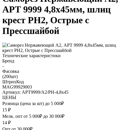
АРТ 9999 4,8х45мм, шлиц
крест PH2, Острые с
Прессшайбой
Технические характеристики
Бренд
-
Фасовка
(200шт)
ШтрихКод
MAG99929003
Артикул: АРТ9999/А2/PH-4,8х45
ЦЕНЫ
Розница (цена за шт) до 5 000₽
15
₽
Мелк. опт от 5 000₽ до 30 000₽
14
₽
Опт от 30 000₽