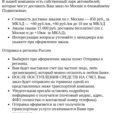
В нашей компании есть собственный парк автомобилей,
которые могут доставить Ваш заказ по Москве и ближайшему
Подмосковью.
Стоимость доставки заказов по г. Москва — 850 руб., за
МКАД — +60 руб./км.,+60 руб./км до 10 км за МКАД
Заказы свыше 15 000 руб. доставим бесплатно!
(по г.
Москве и до +10км. за МКАД).
Интересующие вопросы уточняйте у менеджера или
укажите при оформлении заказа.
Отправка в регионы России
Выберите при оформлении заказа пункт Отправка в
регионы.
Вам будет выставлен счет (на частное лицо, либо
организацию), который можно оплатить в любом банке.
ПОСЛЕ ПОСТУПЛЕНИЯ СРЕДСТВ НА СЧЕТ, Ваш
заказ будет отправлен на терминал одной из
представленных ниже транспортной компании.
Убедительная просьба оставлять подробную
информацию о получателе (почтовый индекс, адрес,
ФИО полностью и контактный номер телефона).
Отправка оформляется за счет получателя
(транспортные услуги оплачиваются Вами при