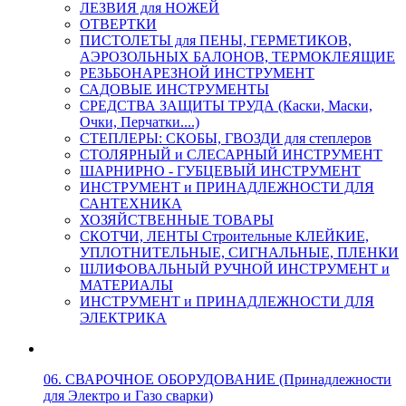
ЛЕЗВИЯ для НОЖЕЙ
ОТВЕРТКИ
ПИСТОЛЕТЫ для ПЕНЫ, ГЕРМЕТИКОВ,
АЭРОЗОЛЬНЫХ БАЛОНОВ, ТЕРМОКЛЕЯЩИЕ
РЕЗЬБОНАРЕЗНОЙ ИНСТРУМЕНТ
САДОВЫЕ ИНСТРУМЕНТЫ
СРЕДСТВА ЗАЩИТЫ ТРУДА (Каски, Маски,
Очки, Перчатки....)
СТЕПЛЕРЫ: СКОБЫ, ГВОЗДИ для степлеров
СТОЛЯРНЫЙ и СЛЕСАРНЫЙ ИНСТРУМЕНТ
ШАРНИРНО - ГУБЦЕВЫЙ ИНСТРУМЕНТ
ИНСТРУМЕНТ и ПРИНАДЛЕЖНОСТИ ДЛЯ
САНТЕХНИКА
ХОЗЯЙСТВЕННЫЕ ТОВАРЫ
СКОТЧИ, ЛЕНТЫ Строительные КЛЕЙКИЕ,
УПЛОТНИТЕЛЬНЫЕ, СИГНАЛЬНЫЕ, ПЛЕНКИ
ШЛИФОВАЛЬНЫЙ РУЧНОЙ ИНСТРУМЕНТ и
МАТЕРИАЛЫ
ИНСТРУМЕНТ и ПРИНАДЛЕЖНОСТИ ДЛЯ
ЭЛЕКТРИКА
06. СВАРОЧНОЕ ОБОРУДОВАНИЕ (Принадлежности
для Электро и Газо сварки)