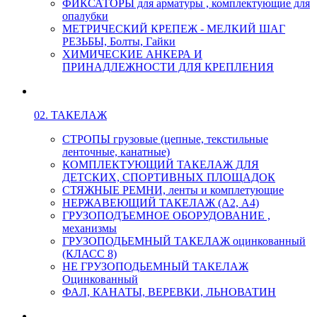
ФИКСАТОРЫ для арматуры , комплектующие для
опалубки
МЕТРИЧЕСКИЙ КРЕПЕЖ - МЕЛКИЙ ШАГ
РЕЗЬБЫ, Болты, Гайки
ХИМИЧЕСКИЕ АНКЕРА И
ПРИНАДЛЕЖНОСТИ ДЛЯ КРЕПЛЕНИЯ
02. ТАКЕЛАЖ
СТРОПЫ грузовые (цепные, текстильные
ленточные, канатные)
КОМПЛЕКТУЮЩИЙ ТАКЕЛАЖ ДЛЯ
ДЕТСКИХ, СПОРТИВНЫХ ПЛОЩАДОК
СТЯЖНЫЕ РЕМНИ, ленты и комплетующие
НЕРЖАВЕЮЩИЙ ТАКЕЛАЖ (А2, А4)
ГРУЗОПОДЪЕМНОЕ ОБОРУДОВАНИЕ ,
механизмы
ГРУЗОПОДЬЕМНЫЙ ТАКЕЛАЖ оцинкованный
(КЛАСС 8)
НЕ ГРУЗОПОДЬЕМНЫЙ ТАКЕЛАЖ
Оцинкованный
ФАЛ, КАНАТЫ, ВЕРЕВКИ, ЛЬНОВАТИН