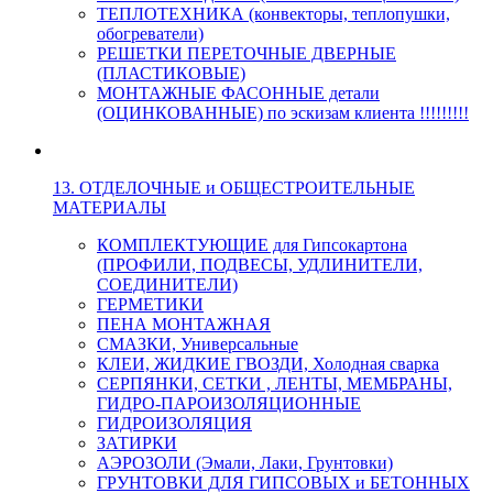
ТЕПЛОТЕХНИКА (конвекторы, теплопушки,
обогреватели)
РЕШЕТКИ ПЕРЕТОЧНЫЕ ДВЕРНЫЕ
(ПЛАСТИКОВЫЕ)
МОНТАЖНЫЕ ФАСОННЫЕ детали
(ОЦИНКОВАННЫЕ) по эскизам клиента !!!!!!!!!
13. ОТДЕЛОЧНЫЕ и ОБЩЕСТРОИТЕЛЬНЫЕ
МАТЕРИАЛЫ
КОМПЛЕКТУЮЩИЕ для Гипсокартона
(ПРОФИЛИ, ПОДВЕСЫ, УДЛИНИТЕЛИ,
СОЕДИНИТЕЛИ)
ГЕРМЕТИКИ
ПЕНА МОНТАЖНАЯ
СМАЗКИ, Универсальные
КЛЕИ, ЖИДКИЕ ГВОЗДИ, Холодная сварка
СЕРПЯНКИ, СЕТКИ , ЛЕНТЫ, МЕМБРАНЫ,
ГИДРО-ПАРОИЗОЛЯЦИОННЫЕ
ГИДРОИЗОЛЯЦИЯ
ЗАТИРКИ
АЭРОЗОЛИ (Эмали, Лаки, Грунтовки)
ГРУНТОВКИ ДЛЯ ГИПСОВЫХ и БЕТОННЫХ