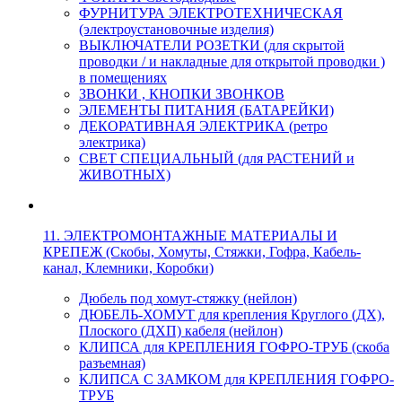
ФУРНИТУРА ЭЛЕКТРОТЕХНИЧЕСКАЯ
(электроустановочные изделия)
ВЫКЛЮЧАТЕЛИ РОЗЕТКИ (для скрытой
проводки / и накладные для открытой проводки )
в помещениях
ЗВОНКИ , КНОПКИ ЗВОНКОВ
ЭЛЕМЕНТЫ ПИТАНИЯ (БАТАРЕЙКИ)
ДЕКОРАТИВНАЯ ЭЛЕКТРИКА (ретро
электрика)
СВЕТ СПЕЦИАЛЬНЫЙ (для РАСТЕНИЙ и
ЖИВОТНЫХ)
11. ЭЛЕКТРОМОНТАЖНЫЕ МАТЕРИАЛЫ И
КРЕПЕЖ (Скобы, Хомуты, Стяжки, Гофра, Кабель-
канал, Клемники, Коробки)
Дюбель под хомут-стяжку (нейлон)
ДЮБЕЛЬ-ХОМУТ для крепления Круглого (ДХ),
Плоского (ДХП) кабеля (нейлон)
КЛИПСА для КРЕПЛЕНИЯ ГОФРО-ТРУБ (скоба
разъемная)
КЛИПСА С ЗАМКОМ для КРЕПЛЕНИЯ ГОФРО-
ТРУБ