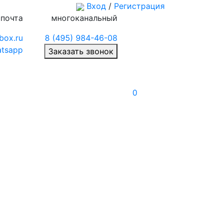
Вход
/
Регистрация
 почта
многоканальный
box.ru
8 (495) 984-46-08
tsapp
Заказать звонок
0