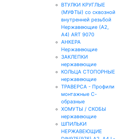
ВТУЛКИ КРУГЛЫЕ
(МУФТЫ) со сквозной
внутренней резьбой
Нержавеющие (А2,
А4) ART 9070
АНКЕРА
Нержавеющие
ЗАКЛЕПКИ
нержавеющие
КОЛЬЦА СТОПОРНЫЕ
нержавеющие
ТРАВЕРСА - Профили
монтажные С-
образные
ХОМУТЫ / СКОБЫ
нержавеющие
ШПИЛЬКИ
НЕРЖАВЕЮЩИЕ
DIN975(976) A2, А4 L-