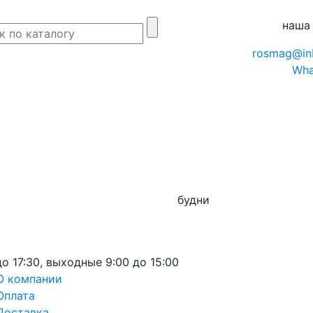
наша
rosmag@in
Wha
будни
до 17:30,
выходные
9:00 до 15:00
О компании
Оплата
Доставка