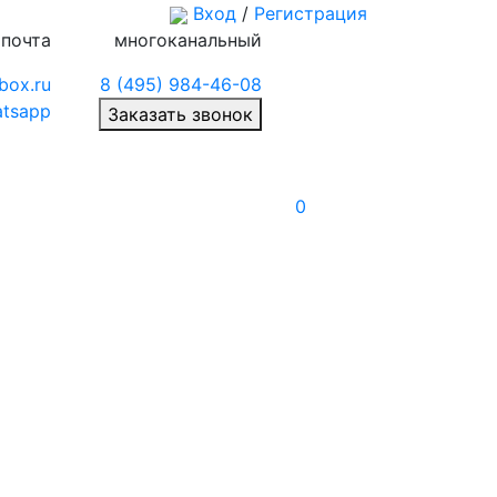
Вход
/
Регистрация
 почта
многоканальный
box.ru
8 (495) 984-46-08
tsapp
Заказать звонок
0