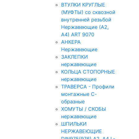
ВТУЛКИ КРУГЛЫЕ
(МУФТЫ) со сквозной
внутренней резьбой
Нержавеющие (А2,
А4) ART 9070
АНКЕРА
Нержавеющие
ЗАКЛЕПКИ
нержавеющие
КОЛЬЦА СТОПОРНЫЕ
нержавеющие
ТРАВЕРСА - Профили
монтажные С-
образные
ХОМУТЫ / СКОБЫ
нержавеющие
ШПИЛЬКИ
НЕРЖАВЕЮЩИЕ
DIN975(976) A2, А4 L-