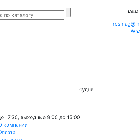
наша
rosmag@in
Wha
будни
до 17:30,
выходные
9:00 до 15:00
О компании
Оплата
Доставка