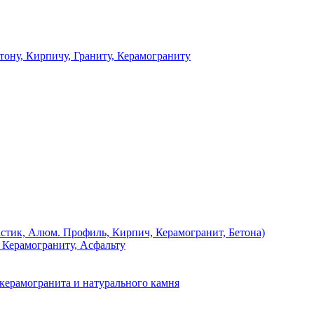
 Кирпичу, Граниту, Керамограниту
, Алюм. Профиль, Кирпич, Керамогранит, Бетона)
Керамограниту, Асфальту
рамогранита и натурального камня