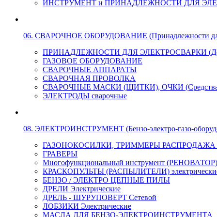
ИНСТРУМЕНТ и ПРИНАДЛЕЖНОСТИ ДЛЯ ЭЛ
06. СВАРОЧНОЕ ОБОРУДОВАНИЕ (Принадлежности для Э
ПРИНАДЛЕЖНОСТИ ДЛЯ ЭЛЕКТРОСВАРКИ (Держа
ГАЗОВОЕ ОБОРУДОВАНИЕ
СВАРОЧНЫЕ АППАРАТЫ
СВАРОЧНАЯ ПРОВОЛКА
СВАРОЧНЫЕ МАСКИ (ЩИТКИ), ОЧКИ (Средства
ЭЛЕКТРОДЫ сварочные
08. ЭЛЕКТРОИНСТРУМЕНТ (Бензо-электро-газо-оборуд
ГАЗОНОКОСИЛКИ, ТРИММЕРЫ РАСПРОДАЖА !!! 
ГРАВЕРЫ
Многофункциональный инструмент (РЕНОВАТОР
КРАСКОПУЛЬТЫ (РАСПЫЛИТЕЛИ) электрически
БЕНЗО / ЭЛЕКТРО ЦЕПНЫЕ ПИЛЫ
ДРЕЛИ Электрические
ДРЕЛЬ - ШУРУПОВЕРТ Сетевой
ЛОБЗИКИ Электрические
МАСЛА ДЛЯ БЕНЗО-ЭЛЕКТРОИНСТРУМЕНТА