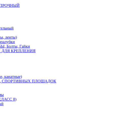
КОПРОЧНЫЙ
тельный
, ленты)
опалубки
 Болты, Гайки
 ДЛЯ КРЕПЛЕНИЯ
е, канатные)
, СПОРТИВНЫХ ПЛОЩАДОК
мы
ЛАСС 8)
ый