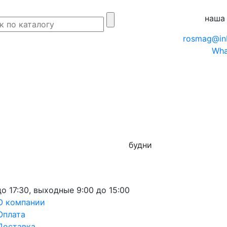
наша
rosmag@in
Wha
будни
до 17:30,
выходные
9:00 до 15:00
О компании
Оплата
Доставка