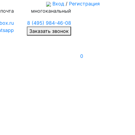
Вход
/
Регистрация
 почта
многоканальный
box.ru
8 (495) 984-46-08
tsapp
Заказать звонок
0