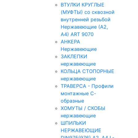
ВТУЛКИ КРУГЛЫЕ
(МУФТЫ) со сквозной
внутренней резьбой
Нержавеющие (А2,
А4) ART 9070
АНКЕРА
Нержавеющие
ЗАКЛЕПКИ
нержавеющие
КОЛЬЦА СТОПОРНЫЕ
нержавеющие
ТРАВЕРСА - Профили
монтажные С-
образные
ХОМУТЫ / СКОБЫ
нержавеющие
ШПИЛЬКИ
НЕРЖАВЕЮЩИЕ
DIN975(976) A2, А4 L-