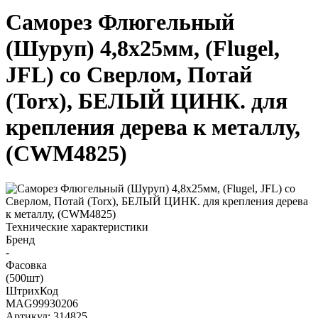
Саморез Флюгельный
(Шуруп) 4,8х25мм, (Flugel,
JFL) со Сверлом, Потай
(Torx), БЕЛЫЙ ЦИНК. для
крепления дерева к металлу,
(CWM4825)
Технические характеристики
Бренд
-
Фасовка
(500шт)
ШтрихКод
MAG99930206
Артикул: 314825