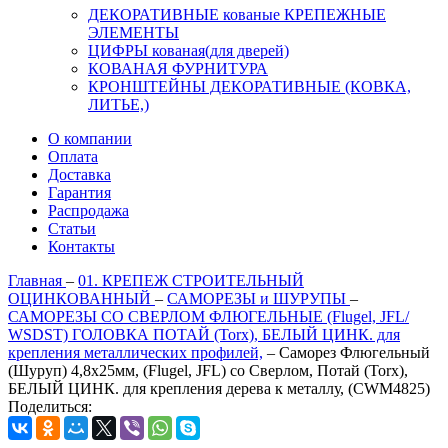
ДЕКОРАТИВНЫЕ кованые КРЕПЕЖНЫЕ
ЭЛЕМЕНТЫ
ЦИФРЫ кованая(для дверей)
КОВАНАЯ ФУРНИТУРА
КРОНШТЕЙНЫ ДЕКОРАТИВНЫЕ (КОВКА,
ЛИТЬЕ,)
О компании
Оплата
Доставка
Гарантия
Распродажа
Статьи
Контакты
Главная
–
01. КРЕПЕЖ СТРОИТЕЛЬНЫЙ
ОЦИНКОВАННЫЙ
–
САМОРЕЗЫ и ШУРУПЫ
–
САМОРЕЗЫ СО СВЕРЛОМ ФЛЮГЕЛЬНЫЕ (Flugel, JFL/
WSDST) ГОЛОВКА ПОТАЙ (Torx), БЕЛЫЙ ЦИНК. для
крепления металлических профилей,
–
Саморез Флюгельный
(Шуруп) 4,8х25мм, (Flugel, JFL) со Сверлом, Потай (Torx),
БЕЛЫЙ ЦИНК. для крепления дерева к металлу, (CWM4825)
Поделиться: