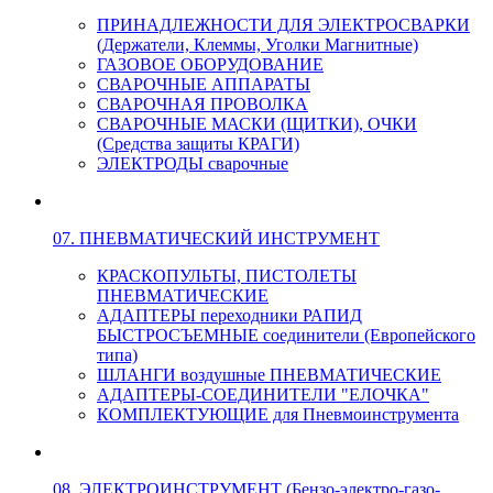
ПРИНАДЛЕЖНОСТИ ДЛЯ ЭЛЕКТРОСВАРКИ
(Держатели, Клеммы, Уголки Магнитные)
ГАЗОВОЕ ОБОРУДОВАНИЕ
СВАРОЧНЫЕ АППАРАТЫ
СВАРОЧНАЯ ПРОВОЛКА
СВАРОЧНЫЕ МАСКИ (ЩИТКИ), ОЧКИ
(Средства защиты КРАГИ)
ЭЛЕКТРОДЫ сварочные
07. ПНЕВМАТИЧЕСКИЙ ИНСТРУМЕНТ
КРАСКОПУЛЬТЫ, ПИСТОЛЕТЫ
ПНЕВМАТИЧЕСКИЕ
АДАПТЕРЫ переходники РАПИД
БЫСТРОСЪЕМНЫЕ соединители (Европейского
типа)
ШЛАНГИ воздушные ПНЕВМАТИЧЕСКИЕ
АДАПТЕРЫ-СОЕДИНИТЕЛИ "ЕЛОЧКА"
КОМПЛЕКТУЮЩИЕ для Пневмоинструмента
08. ЭЛЕКТРОИНСТРУМЕНТ (Бензо-электро-газо-