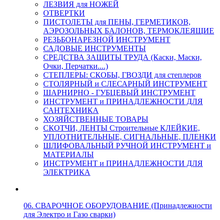
ЛЕЗВИЯ для НОЖЕЙ
ОТВЕРТКИ
ПИСТОЛЕТЫ для ПЕНЫ, ГЕРМЕТИКОВ,
АЭРОЗОЛЬНЫХ БАЛОНОВ, ТЕРМОКЛЕЯЩИЕ
РЕЗЬБОНАРЕЗНОЙ ИНСТРУМЕНТ
САДОВЫЕ ИНСТРУМЕНТЫ
СРЕДСТВА ЗАЩИТЫ ТРУДА (Каски, Маски,
Очки, Перчатки....)
СТЕПЛЕРЫ: СКОБЫ, ГВОЗДИ для степлеров
СТОЛЯРНЫЙ и СЛЕСАРНЫЙ ИНСТРУМЕНТ
ШАРНИРНО - ГУБЦЕВЫЙ ИНСТРУМЕНТ
ИНСТРУМЕНТ и ПРИНАДЛЕЖНОСТИ ДЛЯ
САНТЕХНИКА
ХОЗЯЙСТВЕННЫЕ ТОВАРЫ
СКОТЧИ, ЛЕНТЫ Строительные КЛЕЙКИЕ,
УПЛОТНИТЕЛЬНЫЕ, СИГНАЛЬНЫЕ, ПЛЕНКИ
ШЛИФОВАЛЬНЫЙ РУЧНОЙ ИНСТРУМЕНТ и
МАТЕРИАЛЫ
ИНСТРУМЕНТ и ПРИНАДЛЕЖНОСТИ ДЛЯ
ЭЛЕКТРИКА
06. СВАРОЧНОЕ ОБОРУДОВАНИЕ (Принадлежности
для Электро и Газо сварки)