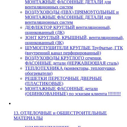
МОНТАЖНЫЕ ФАСОННЫЕ ДЕТАЛИ для
вентиляционных систем
ВОЗДУХОВОДЫ (ПВХ) ПРЯМОУГОЛЬНЫЕ и
МОНТАЖНЫЕ ФАСОННЫЕ ДЕТАЛИ для
вентиляционных систем
ДЕФЛЕКТОР КРУГЛЫЙ вентиляционный,
оцинкованный (ДК)
ЗОНТ КРУГЛЫЙ, КРЫШНЫЙ, вентиляционный,
оцинкованный (ЗК)
ШУМОГЛУШИТЕЛИ КРУГЛЫЕ Трубчатые, ГТК
(внутренний канал перфорированный)
ВОЗДУХОВОДЫ КРУГЛОГО сечения,
ФАСОННЫЕ детали (НЕРЖАВЕЮЩАЯ сталь)
ТЕПЛОТЕХНИКА (конвекторы, теплопушки,
обогреватели)
РЕШЕТКИ ПЕРЕТОЧНЫЕ ДВЕРНЫЕ
(ПЛАСТИКОВЫЕ)
МОНТАЖНЫЕ ФАСОННЫЕ детали
(ОЦИНКОВАННЫЕ) по эскизам клиента !!!!!!!!!
13. ОТДЕЛОЧНЫЕ и ОБЩЕСТРОИТЕЛЬНЫЕ
МАТЕРИАЛЫ