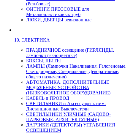
(Резьбовые)
ФИТИНГИ ПРЕССОВЫЕ для
Металлопластиковых труб
ЛЮКИ, ДВЕРЦЫ ревизионные
10. ЭЛЕКТРИКА
ПРАЗДНИЧНОЕ освещение (ГИРЛЯНДЫ,
лампочки разноцветные)
БОКСЫ, ЩИТЫ
ЛАМПЫ (Лампочки Накаливания, Галогеновые,
Светодиодные, Специальные, Декоративные,
общего назначения)
АВТОМАТИКА, ДОПОЛНИТЕЛЬНЫЕ
МОДУЛЬНЫЕ УСТРОЙСТВА
(НИЗКОВОЛЬТНОЕ ОБОРУДОВАНИЕ)
КАБЕЛЬ и ПРОВОД
СВЕТИЛЬНИКИ и Аксессуары к ним:
Дистанционные Выключатели
СВЕТИЛЬНИКИ УЛИЧНЫЕ (САДОВО-
ПАРКОВЫЕ, АРХИТЕКТУРНЫЕ)
ДАТЧИКИ (ДЕТЕКТОРЫ) УПРАВЛЕНИЯ
ОСВЕЩЕНИЕМ