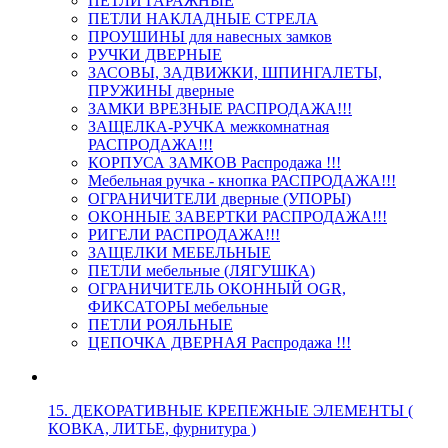
ПЕТЛИ ГАРАЖНЫЕ
ПЕТЛИ НАКЛАДНЫЕ СТРЕЛА
ПРОУШИНЫ для навесных замков
РУЧКИ ДВЕРНЫЕ
ЗАСОВЫ, ЗАДВИЖКИ, ШПИНГАЛЕТЫ,
ПРУЖИНЫ дверные
ЗАМКИ ВРЕЗНЫЕ РАСПРОДАЖА!!!
ЗАЩЕЛКА-РУЧКА межкомнатная
РАСПРОДАЖА!!!
КОРПУСА ЗАМКОВ Распродажа !!!
Мебельная ручка - кнопка РАСПРОДАЖА!!!
ОГРАНИЧИТЕЛИ дверные (УПОРЫ)
ОКОННЫЕ ЗАВЕРТКИ РАСПРОДАЖА!!!
РИГЕЛИ РАСПРОДАЖА!!!
ЗАЩЕЛКИ МЕБЕЛЬНЫЕ
ПЕТЛИ мебельные (ЛЯГУШКА)
ОГРАНИЧИТЕЛЬ ОКОННЫЙ OGR,
ФИКСАТОРЫ мебельные
ПЕТЛИ РОЯЛЬНЫЕ
ЦЕПОЧКА ДВЕРНАЯ Распродажа !!!
15. ДЕКОРАТИВНЫЕ КРЕПЕЖНЫЕ ЭЛЕМЕНТЫ (
КОВКА, ЛИТЬЕ, фурнитура )