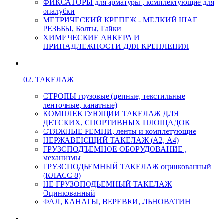
ФИКСАТОРЫ для арматуры , комплектующие для
опалубки
МЕТРИЧЕСКИЙ КРЕПЕЖ - МЕЛКИЙ ШАГ
РЕЗЬБЫ, Болты, Гайки
ХИМИЧЕСКИЕ АНКЕРА И
ПРИНАДЛЕЖНОСТИ ДЛЯ КРЕПЛЕНИЯ
02. ТАКЕЛАЖ
СТРОПЫ грузовые (цепные, текстильные
ленточные, канатные)
КОМПЛЕКТУЮЩИЙ ТАКЕЛАЖ ДЛЯ
ДЕТСКИХ, СПОРТИВНЫХ ПЛОЩАДОК
СТЯЖНЫЕ РЕМНИ, ленты и комплетующие
НЕРЖАВЕЮЩИЙ ТАКЕЛАЖ (А2, А4)
ГРУЗОПОДЪЕМНОЕ ОБОРУДОВАНИЕ ,
механизмы
ГРУЗОПОДЬЕМНЫЙ ТАКЕЛАЖ оцинкованный
(КЛАСС 8)
НЕ ГРУЗОПОДЬЕМНЫЙ ТАКЕЛАЖ
Оцинкованный
ФАЛ, КАНАТЫ, ВЕРЕВКИ, ЛЬНОВАТИН