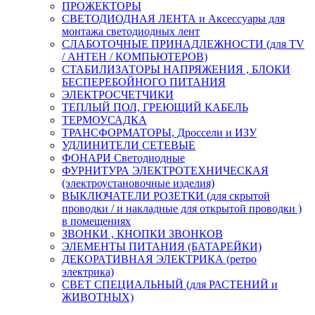
ПРОЖЕКТОРЫ
СВЕТОДИОДНАЯ ЛЕНТА и Аксессуары для
монтажа светодиодных лент
СЛАБОТОЧНЫЕ ПРИНАДЛЕЖНОСТИ (для TV
/ АНТЕН / КОМПЬЮТЕРОВ)
СТАБИЛИЗАТОРЫ НАПРЯЖЕНИЯ , БЛОКИ
БЕСПЕРЕБОЙНОГО ПИТАНИЯ
ЭЛЕКТРОСЧЕТЧИКИ
ТЕПЛЫЙ ПОЛ, ГРЕЮЩИЙ КАБЕЛЬ
ТЕРМОУСАДКА
ТРАНСФОРМАТОРЫ, Дроссели и ИЗУ
УДЛИНИТЕЛИ СЕТЕВЫЕ
ФОНАРИ Светодиодные
ФУРНИТУРА ЭЛЕКТРОТЕХНИЧЕСКАЯ
(электроустановочные изделия)
ВЫКЛЮЧАТЕЛИ РОЗЕТКИ (для скрытой
проводки / и накладные для открытой проводки )
в помещениях
ЗВОНКИ , КНОПКИ ЗВОНКОВ
ЭЛЕМЕНТЫ ПИТАНИЯ (БАТАРЕЙКИ)
ДЕКОРАТИВНАЯ ЭЛЕКТРИКА (ретро
электрика)
СВЕТ СПЕЦИАЛЬНЫЙ (для РАСТЕНИЙ и
ЖИВОТНЫХ)