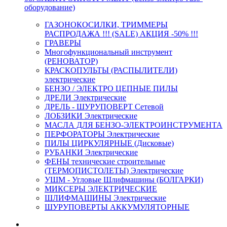
оборудование)
ГАЗОНОКОСИЛКИ, ТРИММЕРЫ
РАСПРОДАЖА !!! (SALE) АКЦИЯ -50% !!!
ГРАВЕРЫ
Многофункциональный инструмент
(РЕНОВАТОР)
КРАСКОПУЛЬТЫ (РАСПЫЛИТЕЛИ)
электрические
БЕНЗО / ЭЛЕКТРО ЦЕПНЫЕ ПИЛЫ
ДРЕЛИ Электрические
ДРЕЛЬ - ШУРУПОВЕРТ Сетевой
ЛОБЗИКИ Электрические
МАСЛА ДЛЯ БЕНЗО-ЭЛЕКТРОИНСТРУМЕНТА
ПЕРФОРАТОРЫ Электрические
ПИЛЫ ЦИРКУЛЯРНЫЕ (Дисковые)
РУБАНКИ Электрические
ФЕНЫ технические строительные
(ТЕРМОПИСТОЛЕТЫ) Электрические
УШМ - Угловые Шлифмашины (БОЛГАРКИ)
МИКСЕРЫ ЭЛЕКТРИЧЕСКИЕ
ШЛИФМАШИНЫ Электрические
ШУРУПОВЕРТЫ АККУМУЛЯТОРНЫЕ