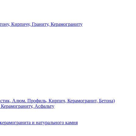
 Кирпичу, Граниту, Керамограниту
, Алюм. Профиль, Кирпич, Керамогранит, Бетона)
Керамограниту, Асфальту
рамогранита и натурального камня