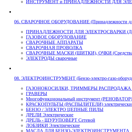
ИНСТРУМЕНТ и ПРИНАДЛЕЖНОСТИ ДЛЯ ЭЛ
06. СВАРОЧНОЕ ОБОРУДОВАНИЕ (Принадлежности для Э
ПРИНАДЛЕЖНОСТИ ДЛЯ ЭЛЕКТРОСВАРКИ (Держа
ГАЗОВОЕ ОБОРУДОВАНИЕ
СВАРОЧНЫЕ АППАРАТЫ
СВАРОЧНАЯ ПРОВОЛКА
СВАРОЧНЫЕ МАСКИ (ЩИТКИ), ОЧКИ (Средства
ЭЛЕКТРОДЫ сварочные
08. ЭЛЕКТРОИНСТРУМЕНТ (Бензо-электро-газо-оборуд
ГАЗОНОКОСИЛКИ, ТРИММЕРЫ РАСПРОДАЖА !!! 
ГРАВЕРЫ
Многофункциональный инструмент (РЕНОВАТОР
КРАСКОПУЛЬТЫ (РАСПЫЛИТЕЛИ) электрически
БЕНЗО / ЭЛЕКТРО ЦЕПНЫЕ ПИЛЫ
ДРЕЛИ Электрические
ДРЕЛЬ - ШУРУПОВЕРТ Сетевой
ЛОБЗИКИ Электрические
МАСЛА ДЛЯ БЕНЗО-ЭЛЕКТРОИНСТРУМЕНТА