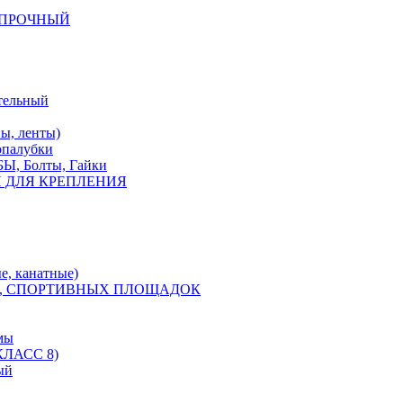
КОПРОЧНЫЙ
тельный
, ленты)
опалубки
 Болты, Гайки
 ДЛЯ КРЕПЛЕНИЯ
е, канатные)
, СПОРТИВНЫХ ПЛОЩАДОК
мы
ЛАСС 8)
ый