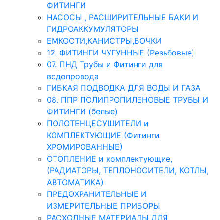
ФИТИНГИ
НАСОСЫ , РАСШИРИТЕЛЬНЫЕ БАКИ И
ГИДРОАККУМУЛЯТОРЫ
ЕМКОСТИ,КАНИСТРЫ,БОЧКИ
12. ФИТИНГИ ЧУГУННЫЕ (Резьбовые)
07. ПНД Трубы и Фитинги для
водопровода
ГИБКАЯ ПОДВОДКА ДЛЯ ВОДЫ И ГАЗА
08. ППР ПОЛИПРОПИЛЕНОВЫЕ ТРУБЫ И
ФИТИНГИ (белые)
ПОЛОТЕНЦЕСУШИТЕЛИ и
КОМПЛЕКТУЮЩИЕ (Фитинги
ХРОМИРОВАННЫЕ)
ОТОПЛЕНИЕ и комплектующие,
(РАДИАТОРЫ, ТЕПЛОНОСИТЕЛИ, КОТЛЫ,
АВТОМАТИКА)
ПРЕДОХРАНИТЕЛЬНЫЕ И
ИЗМЕРИТЕЛЬНЫЕ ПРИБОРЫ
РАСХОДНЫЕ МАТЕРИАЛЫ ДЛЯ