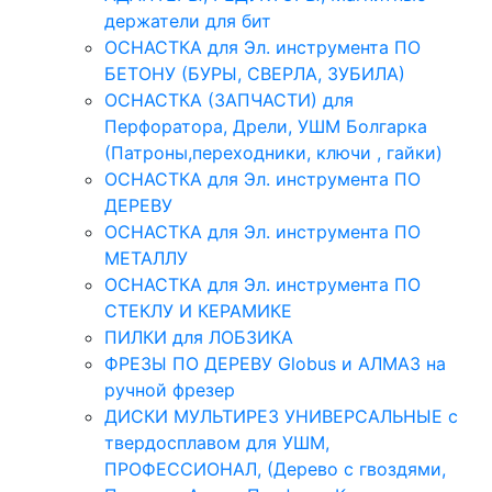
держатели для бит
ОСНАСТКА для Эл. инструмента ПО
БЕТОНУ (БУРЫ, СВЕРЛА, ЗУБИЛА)
ОСНАСТКА (ЗАПЧАСТИ) для
Перфоратора, Дрели, УШМ Болгарка
(Патроны,переходники, ключи , гайки)
ОСНАСТКА для Эл. инструмента ПО
ДЕРЕВУ
ОСНАСТКА для Эл. инструмента ПО
МЕТАЛЛУ
ОСНАСТКА для Эл. инструмента ПО
СТЕКЛУ И КЕРАМИКЕ
ПИЛКИ для ЛОБЗИКА
ФРЕЗЫ ПО ДЕРЕВУ Globus и АЛМАЗ на
ручной фрезер
ДИСКИ МУЛЬТИРЕЗ УНИВЕРСАЛЬНЫЕ с
твердосплавом для УШМ,
ПРОФЕССИОНАЛ, (Дерево с гвоздями,