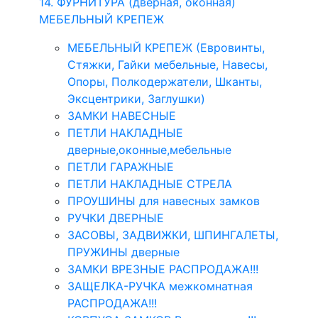
14. ФУРНИТУРА (дверная, оконная)
МЕБЕЛЬНЫЙ КРЕПЕЖ
МЕБЕЛЬНЫЙ КРЕПЕЖ (Евровинты,
Стяжки, Гайки мебельные, Навесы,
Опоры, Полкодержатели, Шканты,
Эксцентрики, Заглушки)
ЗАМКИ НАВЕСНЫЕ
ПЕТЛИ НАКЛАДНЫЕ
дверные,оконные,мебельные
ПЕТЛИ ГАРАЖНЫЕ
ПЕТЛИ НАКЛАДНЫЕ СТРЕЛА
ПРОУШИНЫ для навесных замков
РУЧКИ ДВЕРНЫЕ
ЗАСОВЫ, ЗАДВИЖКИ, ШПИНГАЛЕТЫ,
ПРУЖИНЫ дверные
ЗАМКИ ВРЕЗНЫЕ РАСПРОДАЖА!!!
ЗАЩЕЛКА-РУЧКА межкомнатная
РАСПРОДАЖА!!!