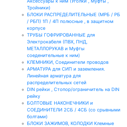
Аксессуары к ним (Уголки , Муфты ,
Тройники)
БЛОКИ РАСПРЕДЕЛИТЕЛЬНЫЕ (МРБ / РБ
/ РБП) 1П / 4П полюсные , в защитном
корпусе
ТРУБЫ ГОФРИРОВАННЫЕ для
Электрокабеля (ПВХ, ПНД,
МЕТАЛЛОРУКАВ и Муфты
соеденительные к ним)
КЛЕМНИКИ, Соединители проводов
АРМАТУРА для СИП и заземления.
Линейная арматура для
распределительных сетей
DIN рейки , Стопор/ограничитель на DIN
рейку
БОЛТОВЫЕ НАКОНЕЧНИКИ и
СОЕДИНИТЕЛИ 2СБ / 4СБ (со срывными
болтами)
БЛОКИ ЗАЖИМОВ, КОЛОДКИ Клемные