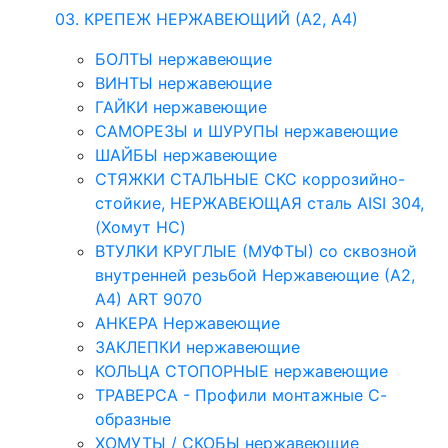
03. КРЕПЕЖ НЕРЖАВЕЮЩИЙ (А2, А4)
БОЛТЫ нержавеющие
ВИНТЫ нержавеющие
ГАЙКИ нержавеющие
САМОРЕЗЫ и ШУРУПЫ нержавеющие
ШАЙБЫ нержавеющие
СТЯЖКИ СТАЛЬНЫЕ СКС коррозийно-
стойкие, НЕРЖАВЕЮЩАЯ сталь AISI 304,
(Хомут НС)
ВТУЛКИ КРУГЛЫЕ (МУФТЫ) со сквозной
внутренней резьбой Нержавеющие (А2,
А4) ART 9070
АНКЕРА Нержавеющие
ЗАКЛЕПКИ нержавеющие
КОЛЬЦА СТОПОРНЫЕ нержавеющие
ТРАВЕРСА - Профили монтажные С-
образные
ХОМУТЫ / СКОБЫ нержавеющие