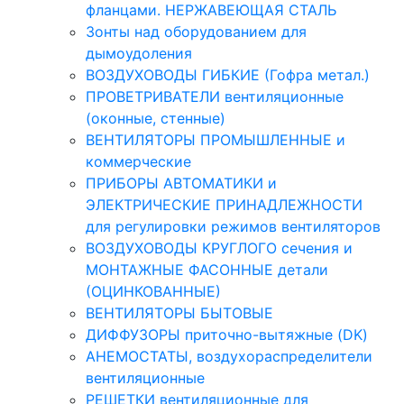
фланцами. НЕРЖАВЕЮЩАЯ СТАЛЬ
Зонты над оборудованием для
дымоудоления
ВОЗДУХОВОДЫ ГИБКИЕ (Гофра метал.)
ПРОВЕТРИВАТЕЛИ вентиляционные
(оконные, стенные)
ВЕНТИЛЯТОРЫ ПРОМЫШЛЕННЫЕ и
коммерческие
ПРИБОРЫ АВТОМАТИКИ и
ЭЛЕКТРИЧЕСКИЕ ПРИНАДЛЕЖНОСТИ
для регулировки режимов вентиляторов
ВОЗДУХОВОДЫ КРУГЛОГО сечения и
МОНТАЖНЫЕ ФАСОННЫЕ детали
(ОЦИНКОВАННЫЕ)
ВЕНТИЛЯТОРЫ БЫТОВЫЕ
ДИФФУЗОРЫ приточно-вытяжные (DK)
АНЕМОСТАТЫ, воздухораспределители
вентиляционные
РЕШЕТКИ вентиляционные для