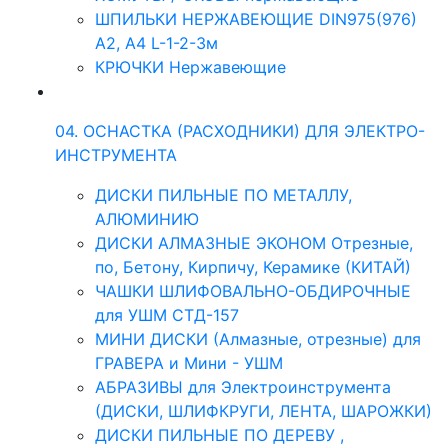
ШПИЛЬКИ НЕРЖАВЕЮЩИЕ DIN975(976)
A2, А4 L-1-2-3м
КРЮЧКИ Нержавеющие
04. ОСНАСТКА (РАСХОДНИКИ) ДЛЯ ЭЛЕКТРО-
ИНСТРУМЕНТА
ДИСКИ ПИЛЬНЫЕ ПО МЕТАЛЛУ,
АЛЮМИНИЮ
ДИСКИ АЛМАЗНЫЕ ЭКОНОМ Отрезные,
по, Бетону, Кирпичу, Керамике (КИТАЙ)
ЧАШКИ ШЛИФОВАЛЬНО-ОБДИРОЧНЫЕ
для УШМ СТД-157
МИНИ ДИСКИ (Алмазные, отрезные) для
ГРАВЕРА и Мини - УШМ
АБРАЗИВЫ для Электроинструмента
(ДИСКИ, ШЛИФКРУГИ, ЛЕНТА, ШАРОЖКИ)
ДИСКИ ПИЛЬНЫЕ ПО ДЕРЕВУ ,