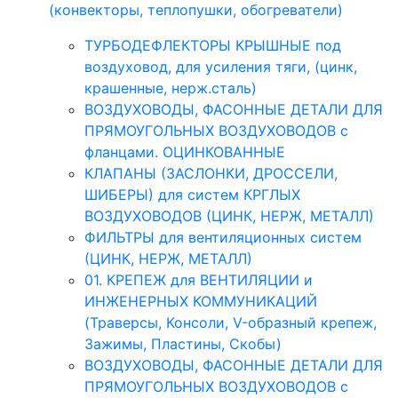
(конвекторы, теплопушки, обогреватели)
ТУРБОДЕФЛЕКТОРЫ КРЫШНЫЕ под
воздуховод, для усиления тяги, (цинк,
крашенные, нерж.сталь)
ВОЗДУХОВОДЫ, ФАСОННЫЕ ДЕТАЛИ ДЛЯ
ПРЯМОУГОЛЬНЫХ ВОЗДУХОВОДОВ с
фланцами. ОЦИНКОВАННЫЕ
КЛАПАНЫ (ЗАСЛОНКИ, ДРОССЕЛИ,
ШИБЕРЫ) для систем КРГЛЫХ
ВОЗДУХОВОДОВ (ЦИНК, НЕРЖ, МЕТАЛЛ)
ФИЛЬТРЫ для вентиляционных систем
(ЦИНК, НЕРЖ, МЕТАЛЛ)
01. КРЕПЕЖ для ВЕНТИЛЯЦИИ и
ИНЖЕНЕРНЫХ КОММУНИКАЦИЙ
(Траверсы, Консоли, V-образный крепеж,
Зажимы, Пластины, Скобы)
ВОЗДУХОВОДЫ, ФАСОННЫЕ ДЕТАЛИ ДЛЯ
ПРЯМОУГОЛЬНЫХ ВОЗДУХОВОДОВ с