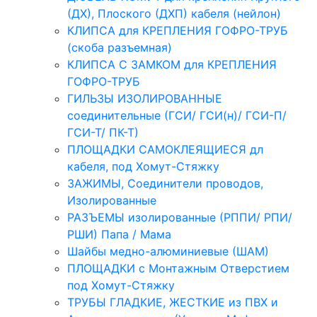
(ДХ), Плоского (ДХП) кабеля (нейлон)
КЛИПСА для КРЕПЛЕНИЯ ГОФРО-ТРУБ
(скоба разъемная)
КЛИПСА С ЗАМКОМ для КРЕПЛЕНИЯ
ГОФРО-ТРУБ
ГИЛЬЗЫ ИЗОЛИРОВАННЫЕ
соединительные (ГСИ/ ГСИ(н)/ ГСИ-П/
ГСИ-Т/ ПК-Т)
ПЛОЩАДКИ САМОКЛЕЯЩИЕСЯ дл
кабеля, под Хомут-Стяжку
ЗАЖИМЫ, Соединители проводов,
Изолированные
РАЗЪЕМЫ изолированные (РППИ/ РПИ/
РШИ) Папа / Мама
Шайбы медно-алюминиевые (ШАМ)
ПЛОЩАДКИ с Монтажным Отверстием
под Хомут-Стяжку
ТРУБЫ ГЛАДКИЕ, ЖЕСТКИЕ из ПВХ и