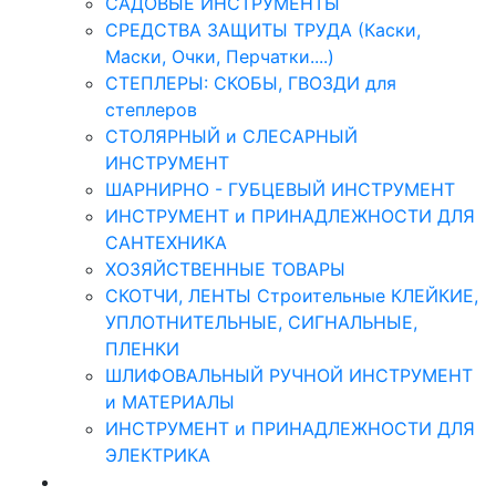
САДОВЫЕ ИНСТРУМЕНТЫ
СРЕДСТВА ЗАЩИТЫ ТРУДА (Каски,
Маски, Очки, Перчатки....)
СТЕПЛЕРЫ: СКОБЫ, ГВОЗДИ для
степлеров
СТОЛЯРНЫЙ и СЛЕСАРНЫЙ
ИНСТРУМЕНТ
ШАРНИРНО - ГУБЦЕВЫЙ ИНСТРУМЕНТ
ИНСТРУМЕНТ и ПРИНАДЛЕЖНОСТИ ДЛЯ
САНТЕХНИКА
ХОЗЯЙСТВЕННЫЕ ТОВАРЫ
СКОТЧИ, ЛЕНТЫ Строительные КЛЕЙКИЕ,
УПЛОТНИТЕЛЬНЫЕ, СИГНАЛЬНЫЕ,
ПЛЕНКИ
ШЛИФОВАЛЬНЫЙ РУЧНОЙ ИНСТРУМЕНТ
и МАТЕРИАЛЫ
ИНСТРУМЕНТ и ПРИНАДЛЕЖНОСТИ ДЛЯ
ЭЛЕКТРИКА