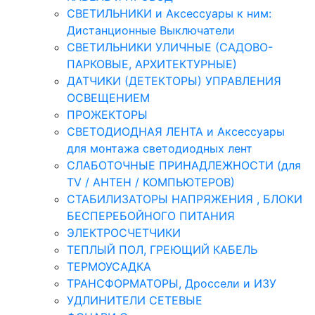
СВЕТИЛЬНИКИ и Аксессуары к ним:
Дистанционные Выключатели
СВЕТИЛЬНИКИ УЛИЧНЫЕ (САДОВО-
ПАРКОВЫЕ, АРХИТЕКТУРНЫЕ)
ДАТЧИКИ (ДЕТЕКТОРЫ) УПРАВЛЕНИЯ
ОСВЕЩЕНИЕМ
ПРОЖЕКТОРЫ
СВЕТОДИОДНАЯ ЛЕНТА и Аксессуары
для монтажа светодиодных лент
СЛАБОТОЧНЫЕ ПРИНАДЛЕЖНОСТИ (для
TV / АНТЕН / КОМПЬЮТЕРОВ)
СТАБИЛИЗАТОРЫ НАПРЯЖЕНИЯ , БЛОКИ
БЕСПЕРЕБОЙНОГО ПИТАНИЯ
ЭЛЕКТРОСЧЕТЧИКИ
ТЕПЛЫЙ ПОЛ, ГРЕЮЩИЙ КАБЕЛЬ
ТЕРМОУСАДКА
ТРАНСФОРМАТОРЫ, Дроссели и ИЗУ
УДЛИНИТЕЛИ СЕТЕВЫЕ