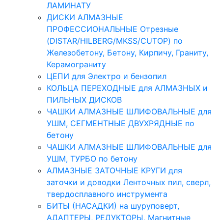
ЛАМИНАТУ
ДИСКИ АЛМАЗНЫЕ
ПРОФЕССИОНАЛЬНЫЕ Отрезные
(DISTAR/HILBERG/MKSS/CUTOP) по
Железобетону, Бетону, Кирпичу, Граниту,
Керамограниту
ЦЕПИ для Электро и бензопил
КОЛЬЦА ПЕРЕХОДНЫЕ для АЛМАЗНЫХ и
ПИЛЬНЫХ ДИСКОВ
ЧАШКИ АЛМАЗНЫЕ ШЛИФОВАЛЬНЫЕ для
УШМ, СЕГМЕНТНЫЕ ДВУХРЯДНЫЕ по
бетону
ЧАШКИ АЛМАЗНЫЕ ШЛИФОВАЛЬНЫЕ для
УШМ, ТУРБО по бетону
АЛМАЗНЫЕ ЗАТОЧНЫЕ КРУГИ для
заточки и доводки Ленточных пил, сверл,
твердосплавного инструмента
БИТЫ (НАСАДКИ) на шуруповерт,
АДАПТЕРЫ, РЕДУКТОРЫ, Магнитные