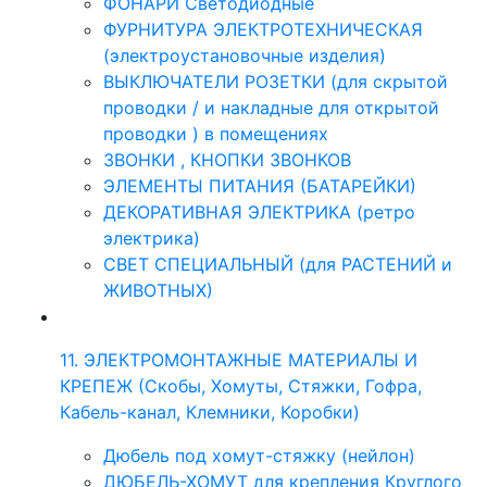
ФОНАРИ Светодиодные
ФУРНИТУРА ЭЛЕКТРОТЕХНИЧЕСКАЯ
(электроустановочные изделия)
ВЫКЛЮЧАТЕЛИ РОЗЕТКИ (для скрытой
проводки / и накладные для открытой
проводки ) в помещениях
ЗВОНКИ , КНОПКИ ЗВОНКОВ
ЭЛЕМЕНТЫ ПИТАНИЯ (БАТАРЕЙКИ)
ДЕКОРАТИВНАЯ ЭЛЕКТРИКА (ретро
электрика)
СВЕТ СПЕЦИАЛЬНЫЙ (для РАСТЕНИЙ и
ЖИВОТНЫХ)
11. ЭЛЕКТРОМОНТАЖНЫЕ МАТЕРИАЛЫ И
КРЕПЕЖ (Скобы, Хомуты, Стяжки, Гофра,
Кабель-канал, Клемники, Коробки)
Дюбель под хомут-стяжку (нейлон)
ДЮБЕЛЬ-ХОМУТ для крепления Круглого