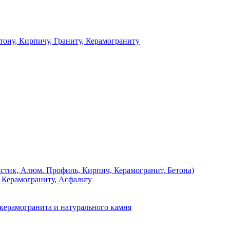
 Кирпичу, Граниту, Керамограниту
, Алюм. Профиль, Кирпич, Керамогранит, Бетона)
Керамограниту, Асфальту
рамогранита и натурального камня