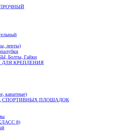
КОПРОЧНЫЙ
тельный
, ленты)
опалубки
 Болты, Гайки
 ДЛЯ КРЕПЛЕНИЯ
е, канатные)
, СПОРТИВНЫХ ПЛОЩАДОК
мы
ЛАСС 8)
ый