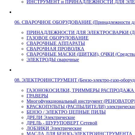
ИНСТРУМЕНТ и ПРИНАДЛЕЖНОСТИ ДЛЯ ЭЛ
06. СВАРОЧНОЕ ОБОРУДОВАНИЕ (Принадлежности для Э
ПРИНАДЛЕЖНОСТИ ДЛЯ ЭЛЕКТРОСВАРКИ (Держа
ГАЗОВОЕ ОБОРУДОВАНИЕ
СВАРОЧНЫЕ АППАРАТЫ
СВАРОЧНАЯ ПРОВОЛКА
СВАРОЧНЫЕ МАСКИ (ЩИТКИ), ОЧКИ (Средства
ЭЛЕКТРОДЫ сварочные
08. ЭЛЕКТРОИНСТРУМЕНТ (Бензо-электро-газо-оборуд
ГАЗОНОКОСИЛКИ, ТРИММЕРЫ РАСПРОДАЖА !!! 
ГРАВЕРЫ
Многофункциональный инструмент (РЕНОВАТОР
КРАСКОПУЛЬТЫ (РАСПЫЛИТЕЛИ) электрически
БЕНЗО / ЭЛЕКТРО ЦЕПНЫЕ ПИЛЫ
ДРЕЛИ Электрические
ДРЕЛЬ - ШУРУПОВЕРТ Сетевой
ЛОБЗИКИ Электрические
МАСЛА ДЛЯ БЕНЗО-ЭЛЕКТРОИНСТРУМЕНТА