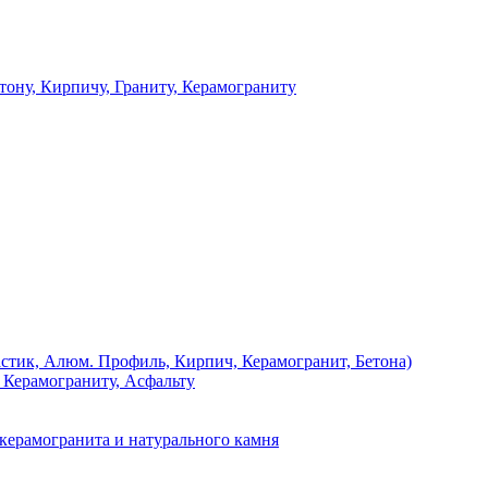
 Кирпичу, Граниту, Керамограниту
, Алюм. Профиль, Кирпич, Керамогранит, Бетона)
Керамограниту, Асфальту
рамогранита и натурального камня