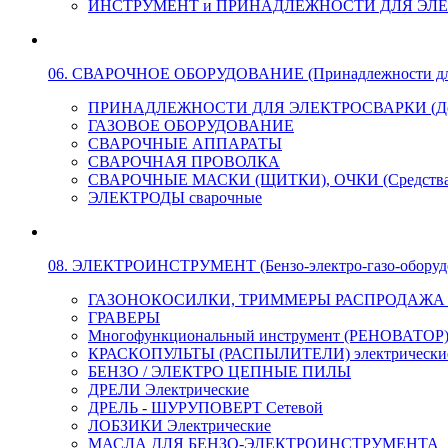
ИНСТРУМЕНТ и ПРИНАДЛЕЖНОСТИ ДЛЯ ЭЛ
06. СВАРОЧНОЕ ОБОРУДОВАНИЕ (Принадлежности для Э
ПРИНАДЛЕЖНОСТИ ДЛЯ ЭЛЕКТРОСВАРКИ (Держа
ГАЗОВОЕ ОБОРУДОВАНИЕ
СВАРОЧНЫЕ АППАРАТЫ
СВАРОЧНАЯ ПРОВОЛКА
СВАРОЧНЫЕ МАСКИ (ЩИТКИ), ОЧКИ (Средства
ЭЛЕКТРОДЫ сварочные
08. ЭЛЕКТРОИНСТРУМЕНТ (Бензо-электро-газо-оборуд
ГАЗОНОКОСИЛКИ, ТРИММЕРЫ РАСПРОДАЖА !!! 
ГРАВЕРЫ
Многофункциональный инструмент (РЕНОВАТОР
КРАСКОПУЛЬТЫ (РАСПЫЛИТЕЛИ) электрически
БЕНЗО / ЭЛЕКТРО ЦЕПНЫЕ ПИЛЫ
ДРЕЛИ Электрические
ДРЕЛЬ - ШУРУПОВЕРТ Сетевой
ЛОБЗИКИ Электрические
МАСЛА ДЛЯ БЕНЗО-ЭЛЕКТРОИНСТРУМЕНТА