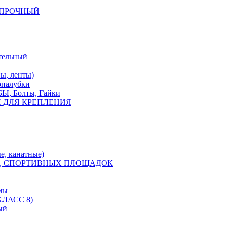
КОПРОЧНЫЙ
тельный
, ленты)
опалубки
 Болты, Гайки
 ДЛЯ КРЕПЛЕНИЯ
е, канатные)
, СПОРТИВНЫХ ПЛОЩАДОК
мы
ЛАСС 8)
ый