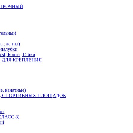
КОПРОЧНЫЙ
тельный
, ленты)
опалубки
 Болты, Гайки
 ДЛЯ КРЕПЛЕНИЯ
е, канатные)
, СПОРТИВНЫХ ПЛОЩАДОК
мы
ЛАСС 8)
ый