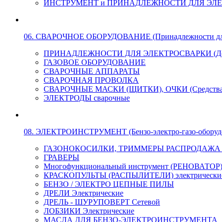
ИНСТРУМЕНТ и ПРИНАДЛЕЖНОСТИ ДЛЯ ЭЛ
06. СВАРОЧНОЕ ОБОРУДОВАНИЕ (Принадлежности для Э
ПРИНАДЛЕЖНОСТИ ДЛЯ ЭЛЕКТРОСВАРКИ (Держа
ГАЗОВОЕ ОБОРУДОВАНИЕ
СВАРОЧНЫЕ АППАРАТЫ
СВАРОЧНАЯ ПРОВОЛКА
СВАРОЧНЫЕ МАСКИ (ЩИТКИ), ОЧКИ (Средства
ЭЛЕКТРОДЫ сварочные
08. ЭЛЕКТРОИНСТРУМЕНТ (Бензо-электро-газо-оборуд
ГАЗОНОКОСИЛКИ, ТРИММЕРЫ РАСПРОДАЖА !!! 
ГРАВЕРЫ
Многофункциональный инструмент (РЕНОВАТОР
КРАСКОПУЛЬТЫ (РАСПЫЛИТЕЛИ) электрически
БЕНЗО / ЭЛЕКТРО ЦЕПНЫЕ ПИЛЫ
ДРЕЛИ Электрические
ДРЕЛЬ - ШУРУПОВЕРТ Сетевой
ЛОБЗИКИ Электрические
МАСЛА ДЛЯ БЕНЗО-ЭЛЕКТРОИНСТРУМЕНТА