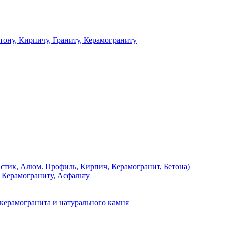
 Кирпичу, Граниту, Керамограниту
, Алюм. Профиль, Кирпич, Керамогранит, Бетона)
Керамограниту, Асфальту
рамогранита и натурального камня