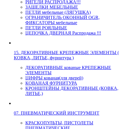
РИГЕЛИ РАСПРОДАЖА!!!
ЗАЩЕЛКИ МЕБЕЛЬНЫЕ
ПЕТЛИ мебельные (ЛЯГУШКА)
ОГРАНИЧИТЕЛЬ ОКОННЫЙ OGR,
ФИКСАТОРЫ мебельные
ПЕТЛИ РОЯЛЬНЫЕ
ЦЕПОЧКА ДВЕРНАЯ Распродажа !!!
15. ДЕКОРАТИВНЫЕ КРЕПЕЖНЫЕ ЭЛЕМЕНТЫ (
КОВКА, ЛИТЬЕ, фурнитура )
ДЕКОРАТИВНЫЕ кованые КРЕПЕЖНЫЕ
ЭЛЕМЕНТЫ
ЦИФРЫ кованая(для дверей)
КОВАНАЯ ФУРНИТУРА
КРОНШТЕЙНЫ ДЕКОРАТИВНЫЕ (КОВКА,
ЛИТЬЕ,)
07. ПНЕВМАТИЧЕСКИЙ ИНСТРУМЕНТ
КРАСКОПУЛЬТЫ, ПИСТОЛЕТЫ
ПНЕВМАТИЧЕСКИЕ