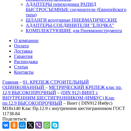
АДАПТЕРЫ переходники РАПИД
БЫСТРОСЪЕМНЫЕ соединители (Европейского
типа)
ШЛАНГИ воздушные ПНЕВМАТИЧЕСКИЕ
АДАПТЕРЫ-СОЕДИНИТЕЛИ "ЕЛОЧКА"
КОМПЛЕКТУЮЩИЕ для Пневмоинструмента
О компании
Оплата
Доставка
Гарантия
Распродажа
Статьи
Контакты
Главная
–
01. КРЕПЕЖ СТРОИТЕЛЬНЫЙ
ОЦИНКОВАННЫЙ
–
МЕТРИЧЕСКИЙ КРЕПЕЖ клас пр.
12,9 ВЫСОКОПРОЧНЫЙ
–
(DIN 912) ВИНТ с
ВНУТРЕННИМ ШЕСТИГРАННИКОМ (ИМБУС) Клас
пр.12.9 ВЫСОКОПРОЧНЫЙ
–
Винт ( DIN912 Имбус)
М18х140 Клас Пр.12.9 с внутренним шестигранником ГОСТ
11738-84
Поделиться: