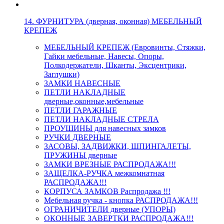
14. ФУРНИТУРА (дверная, оконная) МЕБЕЛЬНЫЙ
КРЕПЕЖ
МЕБЕЛЬНЫЙ КРЕПЕЖ (Евровинты, Стяжки,
Гайки мебельные, Навесы, Опоры,
Полкодержатели, Шканты, Эксцентрики,
Заглушки)
ЗАМКИ НАВЕСНЫЕ
ПЕТЛИ НАКЛАДНЫЕ
дверные,оконные,мебельные
ПЕТЛИ ГАРАЖНЫЕ
ПЕТЛИ НАКЛАДНЫЕ СТРЕЛА
ПРОУШИНЫ для навесных замков
РУЧКИ ДВЕРНЫЕ
ЗАСОВЫ, ЗАДВИЖКИ, ШПИНГАЛЕТЫ,
ПРУЖИНЫ дверные
ЗАМКИ ВРЕЗНЫЕ РАСПРОДАЖА!!!
ЗАЩЕЛКА-РУЧКА межкомнатная
РАСПРОДАЖА!!!
КОРПУСА ЗАМКОВ Распродажа !!!
Мебельная ручка - кнопка РАСПРОДАЖА!!!
ОГРАНИЧИТЕЛИ дверные (УПОРЫ)
ОКОННЫЕ ЗАВЕРТКИ РАСПРОДАЖА!!!