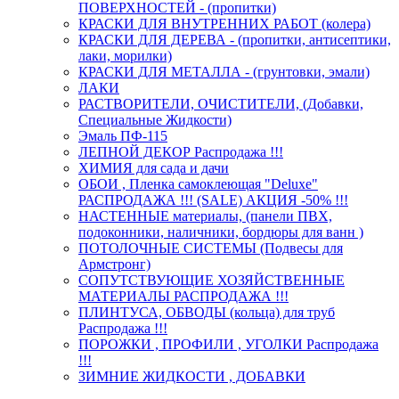
ПОВЕРХНОСТЕЙ - (пропитки)
КРАСКИ ДЛЯ ВНУТРЕННИХ РАБОТ (колера)
КРАСКИ ДЛЯ ДЕРЕВА - (пропитки, антисептики,
лаки, морилки)
КРАСКИ ДЛЯ МЕТАЛЛА - (грунтовки, эмали)
ЛАКИ
РАСТВОРИТЕЛИ, ОЧИСТИТЕЛИ, (Добавки,
Специальные Жидкости)
Эмаль ПФ-115
ЛЕПНОЙ ДЕКОР Распродажа !!!
ХИМИЯ для сада и дачи
ОБОИ , Пленка самоклеющая "Deluxe"
РАСПРОДАЖА !!! (SALE) АКЦИЯ -50% !!!
НАСТЕННЫЕ материалы, (панели ПВХ,
подоконники, наличники, бордюры для ванн )
ПОТОЛОЧНЫЕ СИСТЕМЫ (Подвесы для
Армстронг)
СОПУТСТВУЮЩИЕ ХОЗЯЙСТВЕННЫЕ
МАТЕРИАЛЫ РАСПРОДАЖА !!!
ПЛИНТУСА, ОБВОДЫ (кольца) для труб
Распродажа !!!
ПОРОЖКИ , ПРОФИЛИ , УГОЛКИ Распродажа
!!!
ЗИМНИЕ ЖИДКОСТИ , ДОБАВКИ