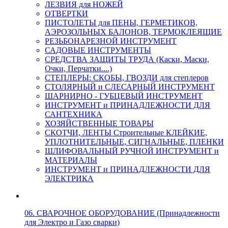
ЛЕЗВИЯ для НОЖЕЙ
ОТВЕРТКИ
ПИСТОЛЕТЫ для ПЕНЫ, ГЕРМЕТИКОВ,
АЭРОЗОЛЬНЫХ БАЛОНОВ, ТЕРМОКЛЕЯЩИЕ
РЕЗЬБОНАРЕЗНОЙ ИНСТРУМЕНТ
САДОВЫЕ ИНСТРУМЕНТЫ
СРЕДСТВА ЗАЩИТЫ ТРУДА (Каски, Маски,
Очки, Перчатки....)
СТЕПЛЕРЫ: СКОБЫ, ГВОЗДИ для степлеров
СТОЛЯРНЫЙ и СЛЕСАРНЫЙ ИНСТРУМЕНТ
ШАРНИРНО - ГУБЦЕВЫЙ ИНСТРУМЕНТ
ИНСТРУМЕНТ и ПРИНАДЛЕЖНОСТИ ДЛЯ
САНТЕХНИКА
ХОЗЯЙСТВЕННЫЕ ТОВАРЫ
СКОТЧИ, ЛЕНТЫ Строительные КЛЕЙКИЕ,
УПЛОТНИТЕЛЬНЫЕ, СИГНАЛЬНЫЕ, ПЛЕНКИ
ШЛИФОВАЛЬНЫЙ РУЧНОЙ ИНСТРУМЕНТ и
МАТЕРИАЛЫ
ИНСТРУМЕНТ и ПРИНАДЛЕЖНОСТИ ДЛЯ
ЭЛЕКТРИКА
06. СВАРОЧНОЕ ОБОРУДОВАНИЕ (Принадлежности
для Электро и Газо сварки)