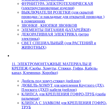
ФУРНИТУРА ЭЛЕКТРОТЕХНИЧЕСКАЯ
(электроустановочные изделия)
ВЫКЛЮЧАТЕЛИ РОЗЕТКИ (для скрытой
проводки / и накладные для открытой проводки )
в помещениях
ЗВОНКИ , КНОПКИ ЗВОНКОВ
ЭЛЕМЕНТЫ ПИТАНИЯ (БАТАРЕЙКИ)
ДЕКОРАТИВНАЯ ЭЛЕКТРИКА (ретро
электрика)
СВЕТ СПЕЦИАЛЬНЫЙ (для РАСТЕНИЙ и
ЖИВОТНЫХ)
11. ЭЛЕКТРОМОНТАЖНЫЕ МАТЕРИАЛЫ И
КРЕПЕЖ (Скобы, Хомуты, Стяжки, Гофра, Кабель-
канал, Клемники, Коробки)
Дюбель под хомут-стяжку (нейлон)
ДЮБЕЛЬ-ХОМУТ для крепления Круглого (ДХ),
Плоского (ДХП) кабеля (нейлон)
КЛИПСА для КРЕПЛЕНИЯ ГОФРО-ТРУБ (скоба
разъемная)
КЛИПСА С ЗАМКОМ для КРЕПЛЕНИЯ ГОФРО-
ТРУБ