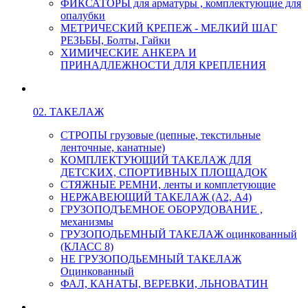
ФИКСАТОРЫ для арматуры , комплектующие для
опалубки
МЕТРИЧЕСКИЙ КРЕПЕЖ - МЕЛКИЙ ШАГ
РЕЗЬБЫ, Болты, Гайки
ХИМИЧЕСКИЕ АНКЕРА И
ПРИНАДЛЕЖНОСТИ ДЛЯ КРЕПЛЕНИЯ
02. ТАКЕЛАЖ
СТРОПЫ грузовые (цепные, текстильные
ленточные, канатные)
КОМПЛЕКТУЮЩИЙ ТАКЕЛАЖ ДЛЯ
ДЕТСКИХ, СПОРТИВНЫХ ПЛОЩАДОК
СТЯЖНЫЕ РЕМНИ, ленты и комплетующие
НЕРЖАВЕЮЩИЙ ТАКЕЛАЖ (А2, А4)
ГРУЗОПОДЪЕМНОЕ ОБОРУДОВАНИЕ ,
механизмы
ГРУЗОПОДЬЕМНЫЙ ТАКЕЛАЖ оцинкованный
(КЛАСС 8)
НЕ ГРУЗОПОДЬЕМНЫЙ ТАКЕЛАЖ
Оцинкованный
ФАЛ, КАНАТЫ, ВЕРЕВКИ, ЛЬНОВАТИН