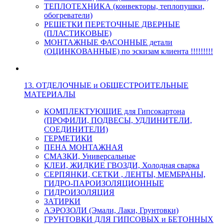
ТЕПЛОТЕХНИКА (конвекторы, теплопушки,
обогреватели)
РЕШЕТКИ ПЕРЕТОЧНЫЕ ДВЕРНЫЕ
(ПЛАСТИКОВЫЕ)
МОНТАЖНЫЕ ФАСОННЫЕ детали
(ОЦИНКОВАННЫЕ) по эскизам клиента !!!!!!!!!
13. ОТДЕЛОЧНЫЕ и ОБЩЕСТРОИТЕЛЬНЫЕ
МАТЕРИАЛЫ
КОМПЛЕКТУЮЩИЕ для Гипсокартона
(ПРОФИЛИ, ПОДВЕСЫ, УДЛИНИТЕЛИ,
СОЕДИНИТЕЛИ)
ГЕРМЕТИКИ
ПЕНА МОНТАЖНАЯ
СМАЗКИ, Универсальные
КЛЕИ, ЖИДКИЕ ГВОЗДИ, Холодная сварка
СЕРПЯНКИ, СЕТКИ , ЛЕНТЫ, МЕМБРАНЫ,
ГИДРО-ПАРОИЗОЛЯЦИОННЫЕ
ГИДРОИЗОЛЯЦИЯ
ЗАТИРКИ
АЭРОЗОЛИ (Эмали, Лаки, Грунтовки)
ГРУНТОВКИ ДЛЯ ГИПСОВЫХ и БЕТОННЫХ