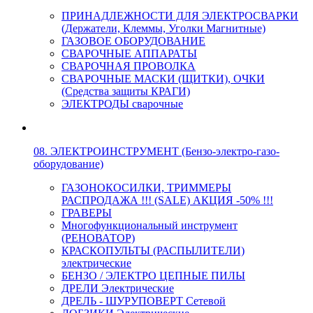
ПРИНАДЛЕЖНОСТИ ДЛЯ ЭЛЕКТРОСВАРКИ
(Держатели, Клеммы, Уголки Магнитные)
ГАЗОВОЕ ОБОРУДОВАНИЕ
СВАРОЧНЫЕ АППАРАТЫ
СВАРОЧНАЯ ПРОВОЛКА
СВАРОЧНЫЕ МАСКИ (ЩИТКИ), ОЧКИ
(Средства защиты КРАГИ)
ЭЛЕКТРОДЫ сварочные
08. ЭЛЕКТРОИНСТРУМЕНТ (Бензо-электро-газо-
оборудование)
ГАЗОНОКОСИЛКИ, ТРИММЕРЫ
РАСПРОДАЖА !!! (SALE) АКЦИЯ -50% !!!
ГРАВЕРЫ
Многофункциональный инструмент
(РЕНОВАТОР)
КРАСКОПУЛЬТЫ (РАСПЫЛИТЕЛИ)
электрические
БЕНЗО / ЭЛЕКТРО ЦЕПНЫЕ ПИЛЫ
ДРЕЛИ Электрические
ДРЕЛЬ - ШУРУПОВЕРТ Сетевой