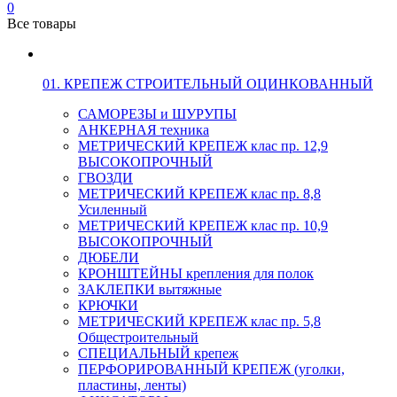
0
Все товары
01. КРЕПЕЖ СТРОИТЕЛЬНЫЙ ОЦИНКОВАННЫЙ
САМОРЕЗЫ и ШУРУПЫ
АНКЕРНАЯ техника
МЕТРИЧЕСКИЙ КРЕПЕЖ клас пр. 12,9
ВЫСОКОПРОЧНЫЙ
ГВОЗДИ
МЕТРИЧЕСКИЙ КРЕПЕЖ клас пр. 8,8
Усиленный
МЕТРИЧЕСКИЙ КРЕПЕЖ клас пр. 10,9
ВЫСОКОПРОЧНЫЙ
ДЮБЕЛИ
КРОНШТЕЙНЫ крепления для полок
ЗАКЛЕПКИ вытяжные
КРЮЧКИ
МЕТРИЧЕСКИЙ КРЕПЕЖ клас пр. 5,8
Общестроительный
СПЕЦИАЛЬНЫЙ крепеж
ПЕРФОРИРОВАННЫЙ КРЕПЕЖ (уголки,
пластины, ленты)