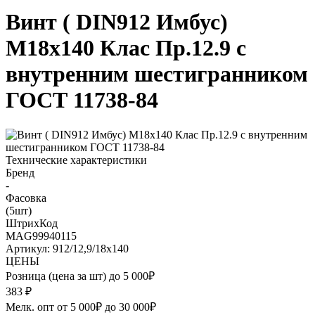
Винт ( DIN912 Имбус)
М18х140 Клас Пр.12.9 с
внутренним шестигранником
ГОСТ 11738-84
Технические характеристики
Бренд
-
Фасовка
(5шт)
ШтрихКод
MAG99940115
Артикул: 912/12,9/18х140
ЦЕНЫ
Розница (цена за шт) до 5 000₽
383
₽
Мелк. опт от 5 000₽ до 30 000₽