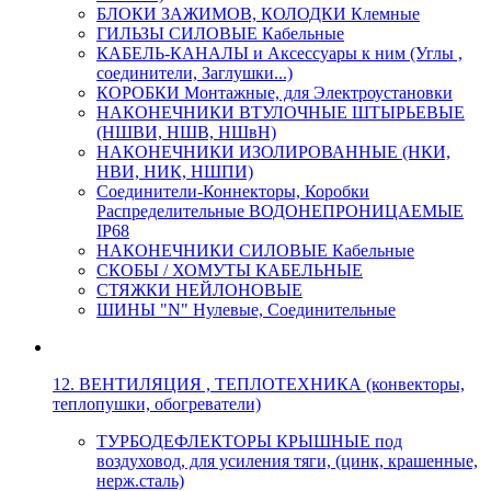
БЛОКИ ЗАЖИМОВ, КОЛОДКИ Клемные
ГИЛЬЗЫ СИЛОВЫЕ Кабельные
КАБЕЛЬ-КАНАЛЫ и Аксессуары к ним (Углы ,
соединители, Заглушки...)
КОРОБКИ Монтажные, для Электроустановки
НАКОНЕЧНИКИ ВТУЛОЧНЫЕ ШТЫРЬЕВЫЕ
(НШВИ, НШВ, НШвН)
НАКОНЕЧНИКИ ИЗОЛИРОВАННЫЕ (НКИ,
НВИ, НИК, НШПИ)
Соединители-Коннекторы, Коробки
Распределительные ВОДОНЕПРОНИЦАЕМЫЕ
IP68
НАКОНЕЧНИКИ СИЛОВЫЕ Кабельные
СКОБЫ / ХОМУТЫ КАБЕЛЬНЫЕ
СТЯЖКИ НЕЙЛОНОВЫЕ
ШИНЫ "N" Нулевые, Соединительные
12. ВЕНТИЛЯЦИЯ , ТЕПЛОТЕХНИКА (конвекторы,
теплопушки, обогреватели)
ТУРБОДЕФЛЕКТОРЫ КРЫШНЫЕ под
воздуховод, для усиления тяги, (цинк, крашенные,
нерж.сталь)