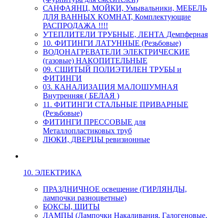
САНФАЯНЦ, МОЙКИ, Умывальники, МЕБЕЛЬ
ДЛЯ ВАННЫХ КОМНАТ, Комплектующие
РАСПРОДАЖА !!!!
УТЕПЛИТЕЛИ ТРУБНЫЕ, ЛЕНТА Демпферная
10. ФИТИНГИ ЛАТУННЫЕ (Резьбовые)
ВОДОНАГРЕВАТЕЛИ ЭЛЕКТРИЧЕСКИЕ
(газовые) НАКОПИТЕЛЬНЫЕ
09. СШИТЫЙ ПОЛИЭТИЛЕН ТРУБЫ и
ФИТИНГИ
03. КАНАЛИЗАЦИЯ МАЛОШУМНАЯ
Внутренняя ( БЕЛАЯ )
11. ФИТИНГИ СТАЛЬНЫЕ ПРИВАРНЫЕ
(Резьбовые)
ФИТИНГИ ПРЕССОВЫЕ для
Металлопластиковых труб
ЛЮКИ, ДВЕРЦЫ ревизионные
10. ЭЛЕКТРИКА
ПРАЗДНИЧНОЕ освещение (ГИРЛЯНДЫ,
лампочки разноцветные)
БОКСЫ, ЩИТЫ
ЛАМПЫ (Лампочки Накаливания, Галогеновые,