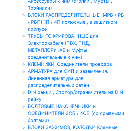
Аксессуары к ним (Уголки , Муфты ,
Тройники)
БЛОКИ РАСПРЕДЕЛИТЕЛЬНЫЕ (МРБ / РБ
/ РБП) 1П / 4П полюсные , в защитном
корпусе
ТРУБЫ ГОФРИРОВАННЫЕ для
Электрокабеля (ПВХ, ПНД,
МЕТАЛЛОРУКАВ и Муфты
соеденительные к ним)
КЛЕМНИКИ, Соединители проводов
АРМАТУРА для СИП и заземления.
Линейная арматура для
распределительных сетей
DIN рейки , Стопор/ограничитель на DIN
рейку
БОЛТОВЫЕ НАКОНЕЧНИКИ и
СОЕДИНИТЕЛИ 2СБ / 4СБ (со срывными
болтами)
БЛОКИ ЗАЖИМОВ, КОЛОДКИ Клемные