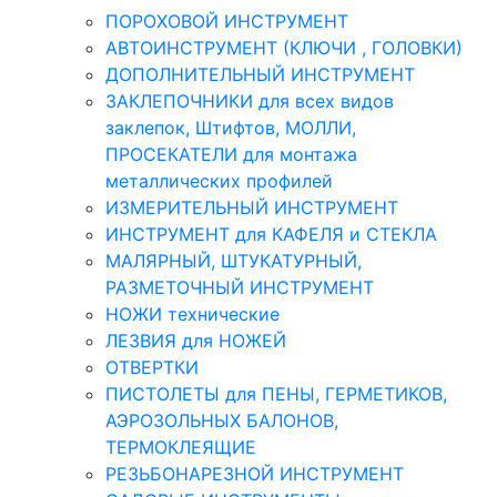
ПОРОХОВОЙ ИНСТРУМЕНТ
АВТОИНСТРУМЕНТ (КЛЮЧИ , ГОЛОВКИ)
ДОПОЛНИТЕЛЬНЫЙ ИНСТРУМЕНТ
ЗАКЛЕПОЧНИКИ для всех видов
заклепок, Штифтов, МОЛЛИ,
ПРОСЕКАТЕЛИ для монтажа
металлических профилей
ИЗМЕРИТЕЛЬНЫЙ ИНСТРУМЕНТ
ИНСТРУМЕНТ для КАФЕЛЯ и СТЕКЛА
МАЛЯРНЫЙ, ШТУКАТУРНЫЙ,
РАЗМЕТОЧНЫЙ ИНСТРУМЕНТ
НОЖИ технические
ЛЕЗВИЯ для НОЖЕЙ
ОТВЕРТКИ
ПИСТОЛЕТЫ для ПЕНЫ, ГЕРМЕТИКОВ,
АЭРОЗОЛЬНЫХ БАЛОНОВ,
ТЕРМОКЛЕЯЩИЕ
РЕЗЬБОНАРЕЗНОЙ ИНСТРУМЕНТ