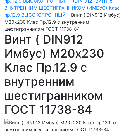
пр. 12,9 ВЫСОКОПРОЧНЫЙ
–
(DIN 912) ВИНТ с
ВНУТРЕННИМ ШЕСТИГРАННИКОМ (ИМБУС) Клас
пр.12.9 ВЫСОКОПРОЧНЫЙ
–
Винт ( DIN912 Имбус)
М20х230 Клас Пр.12.9 с внутренним
шестигранником ГОСТ 11738-84
Винт ( DIN912
Имбус) М20х230
Клас Пр.12.9 с
внутренним
шестигранником
ГОСТ 11738-84