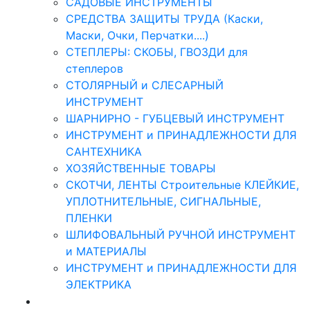
САДОВЫЕ ИНСТРУМЕНТЫ
СРЕДСТВА ЗАЩИТЫ ТРУДА (Каски,
Маски, Очки, Перчатки....)
СТЕПЛЕРЫ: СКОБЫ, ГВОЗДИ для
степлеров
СТОЛЯРНЫЙ и СЛЕСАРНЫЙ
ИНСТРУМЕНТ
ШАРНИРНО - ГУБЦЕВЫЙ ИНСТРУМЕНТ
ИНСТРУМЕНТ и ПРИНАДЛЕЖНОСТИ ДЛЯ
САНТЕХНИКА
ХОЗЯЙСТВЕННЫЕ ТОВАРЫ
СКОТЧИ, ЛЕНТЫ Строительные КЛЕЙКИЕ,
УПЛОТНИТЕЛЬНЫЕ, СИГНАЛЬНЫЕ,
ПЛЕНКИ
ШЛИФОВАЛЬНЫЙ РУЧНОЙ ИНСТРУМЕНТ
и МАТЕРИАЛЫ
ИНСТРУМЕНТ и ПРИНАДЛЕЖНОСТИ ДЛЯ
ЭЛЕКТРИКА