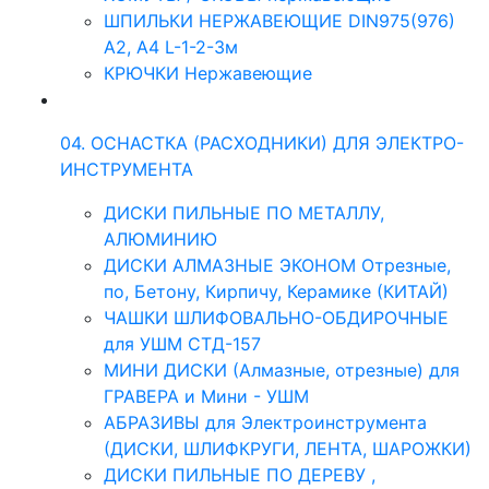
ШПИЛЬКИ НЕРЖАВЕЮЩИЕ DIN975(976)
A2, А4 L-1-2-3м
КРЮЧКИ Нержавеющие
04. ОСНАСТКА (РАСХОДНИКИ) ДЛЯ ЭЛЕКТРО-
ИНСТРУМЕНТА
ДИСКИ ПИЛЬНЫЕ ПО МЕТАЛЛУ,
АЛЮМИНИЮ
ДИСКИ АЛМАЗНЫЕ ЭКОНОМ Отрезные,
по, Бетону, Кирпичу, Керамике (КИТАЙ)
ЧАШКИ ШЛИФОВАЛЬНО-ОБДИРОЧНЫЕ
для УШМ СТД-157
МИНИ ДИСКИ (Алмазные, отрезные) для
ГРАВЕРА и Мини - УШМ
АБРАЗИВЫ для Электроинструмента
(ДИСКИ, ШЛИФКРУГИ, ЛЕНТА, ШАРОЖКИ)
ДИСКИ ПИЛЬНЫЕ ПО ДЕРЕВУ ,