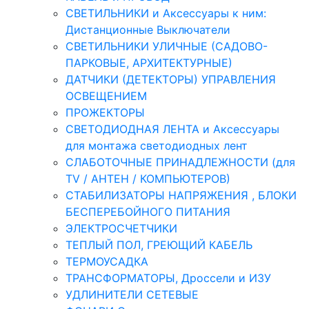
СВЕТИЛЬНИКИ и Аксессуары к ним:
Дистанционные Выключатели
СВЕТИЛЬНИКИ УЛИЧНЫЕ (САДОВО-
ПАРКОВЫЕ, АРХИТЕКТУРНЫЕ)
ДАТЧИКИ (ДЕТЕКТОРЫ) УПРАВЛЕНИЯ
ОСВЕЩЕНИЕМ
ПРОЖЕКТОРЫ
СВЕТОДИОДНАЯ ЛЕНТА и Аксессуары
для монтажа светодиодных лент
СЛАБОТОЧНЫЕ ПРИНАДЛЕЖНОСТИ (для
TV / АНТЕН / КОМПЬЮТЕРОВ)
СТАБИЛИЗАТОРЫ НАПРЯЖЕНИЯ , БЛОКИ
БЕСПЕРЕБОЙНОГО ПИТАНИЯ
ЭЛЕКТРОСЧЕТЧИКИ
ТЕПЛЫЙ ПОЛ, ГРЕЮЩИЙ КАБЕЛЬ
ТЕРМОУСАДКА
ТРАНСФОРМАТОРЫ, Дроссели и ИЗУ
УДЛИНИТЕЛИ СЕТЕВЫЕ