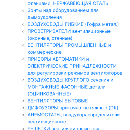
фланцами. НЕРЖАВЕЮЩАЯ СТАЛЬ
Зонты над оборудованием для
дымоудоления
ВОЗДУХОВОДЫ ГИБКИЕ (Гофра метал.)
ПРОВЕТРИВАТЕЛИ вентиляционные
(оконные, стенные)
ВЕНТИЛЯТОРЫ ПРОМЫШЛЕННЫЕ и
коммерческие
ПРИБОРЫ АВТОМАТИКИ и
ЭЛЕКТРИЧЕСКИЕ ПРИНАДЛЕЖНОСТИ
для регулировки режимов вентиляторов
ВОЗДУХОВОДЫ КРУГЛОГО сечения и
МОНТАЖНЫЕ ФАСОННЫЕ детали
(ОЦИНКОВАННЫЕ)
ВЕНТИЛЯТОРЫ БЫТОВЫЕ
ДИФФУЗОРЫ приточно-вытяжные (DK)
АНЕМОСТАТЫ, воздухораспределители
вентиляционные
РЕШЕТКИ вентиляционные для