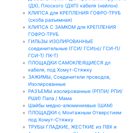
(ДХ), Плоского (ДХП) кабеля (нейлон)
КЛИПСА для КРЕПЛЕНИЯ ГОФРО-ТРУБ
(скоба разъемная)
КЛИПСА С ЗАМКОМ для КРЕПЛЕНИЯ
ГОФРО-ТРУБ
ГИЛЬЗЫ ИЗОЛИРОВАННЫЕ
соединительные (ГСИ/ ГСИ(н)/ ГСИ-П/
ГСИ-Т/ ПК-Т)
ПЛОЩАДКИ САМОКЛЕЯЩИЕСЯ дл
кабеля, под Хомут-Стяжку
ЗАЖИМЫ, Соединители проводов,
Изолированные
РАЗЪЕМЫ изолированные (РППИ/ РПИ/
РШИ) Папа / Мама
Шайбы медно-алюминиевые (ШАМ)
ПЛОЩАДКИ с Монтажным Отверстием
под Хомут-Стяжку
ТРУБЫ ГЛАДКИЕ, ЖЕСТКИЕ из ПВХ и