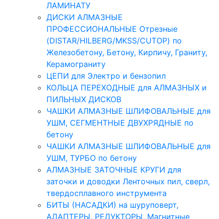
ЛАМИНАТУ
ДИСКИ АЛМАЗНЫЕ
ПРОФЕССИОНАЛЬНЫЕ Отрезные
(DISTAR/HILBERG/MKSS/CUTOP) по
Железобетону, Бетону, Кирпичу, Граниту,
Керамограниту
ЦЕПИ для Электро и бензопил
КОЛЬЦА ПЕРЕХОДНЫЕ для АЛМАЗНЫХ и
ПИЛЬНЫХ ДИСКОВ
ЧАШКИ АЛМАЗНЫЕ ШЛИФОВАЛЬНЫЕ для
УШМ, СЕГМЕНТНЫЕ ДВУХРЯДНЫЕ по
бетону
ЧАШКИ АЛМАЗНЫЕ ШЛИФОВАЛЬНЫЕ для
УШМ, ТУРБО по бетону
АЛМАЗНЫЕ ЗАТОЧНЫЕ КРУГИ для
заточки и доводки Ленточных пил, сверл,
твердосплавного инструмента
БИТЫ (НАСАДКИ) на шуруповерт,
АДАПТЕРЫ, РЕДУКТОРЫ, Магнитные