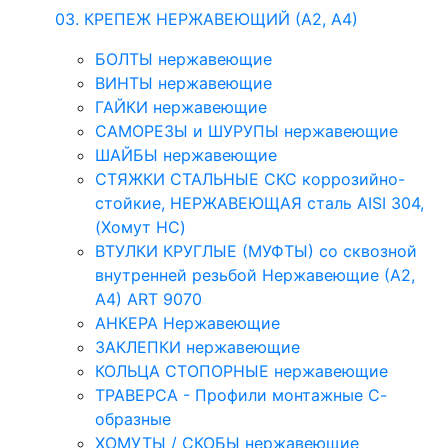
03. КРЕПЕЖ НЕРЖАВЕЮЩИЙ (А2, А4)
БОЛТЫ нержавеющие
ВИНТЫ нержавеющие
ГАЙКИ нержавеющие
САМОРЕЗЫ и ШУРУПЫ нержавеющие
ШАЙБЫ нержавеющие
СТЯЖКИ СТАЛЬНЫЕ СКС коррозийно-
стойкие, НЕРЖАВЕЮЩАЯ сталь AISI 304,
(Хомут НС)
ВТУЛКИ КРУГЛЫЕ (МУФТЫ) со сквозной
внутренней резьбой Нержавеющие (А2,
А4) ART 9070
АНКЕРА Нержавеющие
ЗАКЛЕПКИ нержавеющие
КОЛЬЦА СТОПОРНЫЕ нержавеющие
ТРАВЕРСА - Профили монтажные С-
образные
ХОМУТЫ / СКОБЫ нержавеющие