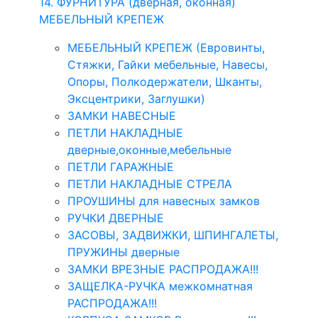
14. ФУРНИТУРА (дверная, оконная)
МЕБЕЛЬНЫЙ КРЕПЕЖ
МЕБЕЛЬНЫЙ КРЕПЕЖ (Евровинты,
Стяжки, Гайки мебельные, Навесы,
Опоры, Полкодержатели, Шканты,
Эксцентрики, Заглушки)
ЗАМКИ НАВЕСНЫЕ
ПЕТЛИ НАКЛАДНЫЕ
дверные,оконные,мебельные
ПЕТЛИ ГАРАЖНЫЕ
ПЕТЛИ НАКЛАДНЫЕ СТРЕЛА
ПРОУШИНЫ для навесных замков
РУЧКИ ДВЕРНЫЕ
ЗАСОВЫ, ЗАДВИЖКИ, ШПИНГАЛЕТЫ,
ПРУЖИНЫ дверные
ЗАМКИ ВРЕЗНЫЕ РАСПРОДАЖА!!!
ЗАЩЕЛКА-РУЧКА межкомнатная
РАСПРОДАЖА!!!