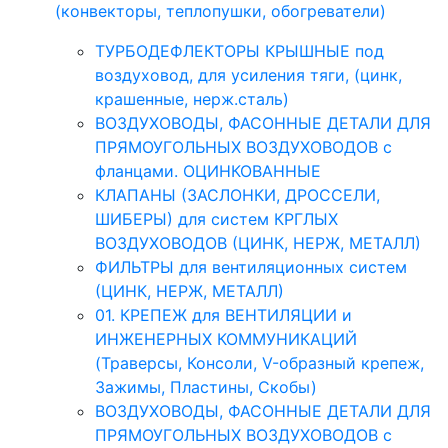
(конвекторы, теплопушки, обогреватели)
ТУРБОДЕФЛЕКТОРЫ КРЫШНЫЕ под
воздуховод, для усиления тяги, (цинк,
крашенные, нерж.сталь)
ВОЗДУХОВОДЫ, ФАСОННЫЕ ДЕТАЛИ ДЛЯ
ПРЯМОУГОЛЬНЫХ ВОЗДУХОВОДОВ с
фланцами. ОЦИНКОВАННЫЕ
КЛАПАНЫ (ЗАСЛОНКИ, ДРОССЕЛИ,
ШИБЕРЫ) для систем КРГЛЫХ
ВОЗДУХОВОДОВ (ЦИНК, НЕРЖ, МЕТАЛЛ)
ФИЛЬТРЫ для вентиляционных систем
(ЦИНК, НЕРЖ, МЕТАЛЛ)
01. КРЕПЕЖ для ВЕНТИЛЯЦИИ и
ИНЖЕНЕРНЫХ КОММУНИКАЦИЙ
(Траверсы, Консоли, V-образный крепеж,
Зажимы, Пластины, Скобы)
ВОЗДУХОВОДЫ, ФАСОННЫЕ ДЕТАЛИ ДЛЯ
ПРЯМОУГОЛЬНЫХ ВОЗДУХОВОДОВ с