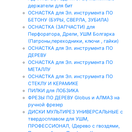
держатели для бит
ОСНАСТКА для Эл. инструмента ПО
БЕТОНУ (БУРЫ, СВЕРЛА, ЗУБИЛА)
ОСНАСТКА (ЗАПЧАСТИ) для
Перфоратора, Дрели, УШМ Болгарка
(Патроны,переходники, ключи , гайки)
ОСНАСТКА для Эл. инструмента ПО
ДЕРЕВУ
ОСНАСТКА для Эл. инструмента ПО
МЕТАЛЛУ
ОСНАСТКА для Эл. инструмента ПО
СТЕКЛУ И КЕРАМИКЕ
ПИЛКИ для ЛОБЗИКА
ФРЕЗЫ ПО ДЕРЕВУ Globus и АЛМАЗ на
ручной фрезер
ДИСКИ МУЛЬТИРЕЗ УНИВЕРСАЛЬНЫЕ с
твердосплавом для УШМ,
ПРОФЕССИОНАЛ, (Дерево с гвоздями,