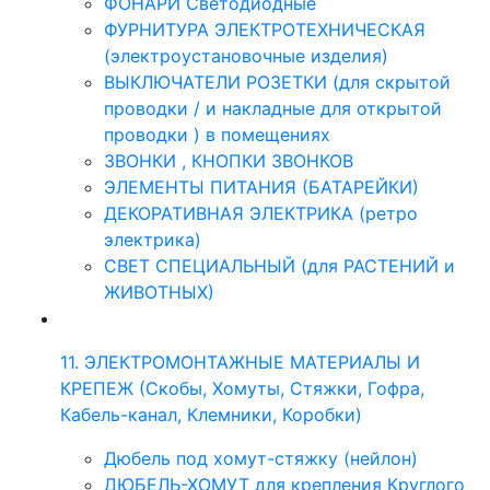
ФОНАРИ Светодиодные
ФУРНИТУРА ЭЛЕКТРОТЕХНИЧЕСКАЯ
(электроустановочные изделия)
ВЫКЛЮЧАТЕЛИ РОЗЕТКИ (для скрытой
проводки / и накладные для открытой
проводки ) в помещениях
ЗВОНКИ , КНОПКИ ЗВОНКОВ
ЭЛЕМЕНТЫ ПИТАНИЯ (БАТАРЕЙКИ)
ДЕКОРАТИВНАЯ ЭЛЕКТРИКА (ретро
электрика)
СВЕТ СПЕЦИАЛЬНЫЙ (для РАСТЕНИЙ и
ЖИВОТНЫХ)
11. ЭЛЕКТРОМОНТАЖНЫЕ МАТЕРИАЛЫ И
КРЕПЕЖ (Скобы, Хомуты, Стяжки, Гофра,
Кабель-канал, Клемники, Коробки)
Дюбель под хомут-стяжку (нейлон)
ДЮБЕЛЬ-ХОМУТ для крепления Круглого