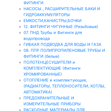
ФИТИНГИ
НАСОСЫ , РАСШИРИТЕЛЬНЫЕ БАКИ И
ГИДРОАККУМУЛЯТОРЫ
ЕМКОСТИ,КАНИСТРЫ,БОЧКИ
12. ФИТИНГИ ЧУГУННЫЕ (Резьбовые)
07. ПНД Трубы и Фитинги для
водопровода
ГИБКАЯ ПОДВОДКА ДЛЯ ВОДЫ И ГАЗА
08. ППР ПОЛИПРОПИЛЕНОВЫЕ ТРУБЫ И
ФИТИНГИ (белые)
ПОЛОТЕНЦЕСУШИТЕЛИ и
КОМПЛЕКТУЮЩИЕ (Фитинги
ХРОМИРОВАННЫЕ)
ОТОПЛЕНИЕ и комплектующие,
(РАДИАТОРЫ, ТЕПЛОНОСИТЕЛИ, КОТЛЫ,
АВТОМАТИКА)
ПРЕДОХРАНИТЕЛЬНЫЕ И
ИЗМЕРИТЕЛЬНЫЕ ПРИБОРЫ
РАСХОДНЫЕ МАТЕРИАЛЫ ДЛЯ