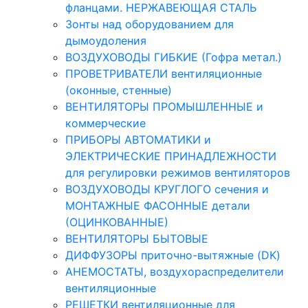
фланцами. НЕРЖАВЕЮЩАЯ СТАЛЬ
Зонты над оборудованием для
дымоудоления
ВОЗДУХОВОДЫ ГИБКИЕ (Гофра метал.)
ПРОВЕТРИВАТЕЛИ вентиляционные
(оконные, стенные)
ВЕНТИЛЯТОРЫ ПРОМЫШЛЕННЫЕ и
коммерческие
ПРИБОРЫ АВТОМАТИКИ и
ЭЛЕКТРИЧЕСКИЕ ПРИНАДЛЕЖНОСТИ
для регулировки режимов вентиляторов
ВОЗДУХОВОДЫ КРУГЛОГО сечения и
МОНТАЖНЫЕ ФАСОННЫЕ детали
(ОЦИНКОВАННЫЕ)
ВЕНТИЛЯТОРЫ БЫТОВЫЕ
ДИФФУЗОРЫ приточно-вытяжные (DK)
АНЕМОСТАТЫ, воздухораспределители
вентиляционные
РЕШЕТКИ вентиляционные для