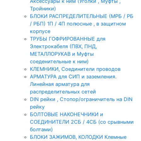
Аксессуары к ним (Уголки , Муфты ,
Тройники)
БЛОКИ РАСПРЕДЕЛИТЕЛЬНЫЕ (МРБ / РБ
/ РБП) 1П / 4П полюсные , в защитном
корпусе
ТРУБЫ ГОФРИРОВАННЫЕ для
Электрокабеля (ПВХ, ПНД,
МЕТАЛЛОРУКАВ и Муфты
соеденительные к ним)
КЛЕМНИКИ, Соединители проводов
АРМАТУРА для СИП и заземления.
Линейная арматура для
распределительных сетей
DIN рейки , Стопор/ограничитель на DIN
рейку
БОЛТОВЫЕ НАКОНЕЧНИКИ и
СОЕДИНИТЕЛИ 2СБ / 4СБ (со срывными
болтами)
БЛОКИ ЗАЖИМОВ, КОЛОДКИ Клемные