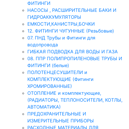
ФИТИНГИ
НАСОСЫ , РАСШИРИТЕЛЬНЫЕ БАКИ И
ГИДРОАККУМУЛЯТОРЫ
ЕМКОСТИ,КАНИСТРЫ,БОЧКИ
12. ФИТИНГИ ЧУГУННЫЕ (Резьбовые)
07. ПНД Трубы и Фитинги для
водопровода
ГИБКАЯ ПОДВОДКА ДЛЯ ВОДЫ И ГАЗА
08. ППР ПОЛИПРОПИЛЕНОВЫЕ ТРУБЫ И
ФИТИНГИ (белые)
ПОЛОТЕНЦЕСУШИТЕЛИ и
КОМПЛЕКТУЮЩИЕ (Фитинги
ХРОМИРОВАННЫЕ)
ОТОПЛЕНИЕ и комплектующие,
(РАДИАТОРЫ, ТЕПЛОНОСИТЕЛИ, КОТЛЫ,
АВТОМАТИКА)
ПРЕДОХРАНИТЕЛЬНЫЕ И
ИЗМЕРИТЕЛЬНЫЕ ПРИБОРЫ
РАСХОДНЫЕ МАТЕРИАЛЫ ДЛЯ