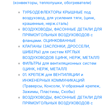
(конвекторы, теплопушки, обогреватели)
ТУРБОДЕФЛЕКТОРЫ КРЫШНЫЕ под
воздуховод, для усиления тяги, (цинк,
крашенные, нерж.сталь)
ВОЗДУХОВОДЫ, ФАСОННЫЕ ДЕТАЛИ ДЛЯ
ПРЯМОУГОЛЬНЫХ ВОЗДУХОВОДОВ с
фланцами. ОЦИНКОВАННЫЕ
КЛАПАНЫ (ЗАСЛОНКИ, ДРОССЕЛИ,
ШИБЕРЫ) для систем КРГЛЫХ
ВОЗДУХОВОДОВ (ЦИНК, НЕРЖ, МЕТАЛЛ)
ФИЛЬТРЫ для вентиляционных систем
(ЦИНК, НЕРЖ, МЕТАЛЛ)
01. КРЕПЕЖ для ВЕНТИЛЯЦИИ и
ИНЖЕНЕРНЫХ КОММУНИКАЦИЙ
(Траверсы, Консоли, V-образный крепеж,
Зажимы, Пластины, Скобы)
ВОЗДУХОВОДЫ, ФАСОННЫЕ ДЕТАЛИ ДЛЯ
ПРЯМОУГОЛЬНЫХ ВОЗДУХОВОДОВ с