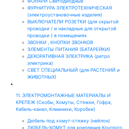
ФОНАРИ Светодиодные
ФУРНИТУРА ЭЛЕКТРОТЕХНИЧЕСКАЯ
(электроустановочные изделия)
ВЫКЛЮЧАТЕЛИ РОЗЕТКИ (для скрытой
проводки / и накладные для открытой
проводки ) в помещениях
ЗВОНКИ , КНОПКИ ЗВОНКОВ
ЭЛЕМЕНТЫ ПИТАНИЯ (БАТАРЕЙКИ)
ДЕКОРАТИВНАЯ ЭЛЕКТРИКА (ретро
электрика)
СВЕТ СПЕЦИАЛЬНЫЙ (для РАСТЕНИЙ и
ЖИВОТНЫХ)
11. ЭЛЕКТРОМОНТАЖНЫЕ МАТЕРИАЛЫ И
КРЕПЕЖ (Скобы, Хомуты, Стяжки, Гофра,
Кабель-канал, Клемники, Коробки)
Дюбель под хомут-стяжку (нейлон)
ДЮБЕЛЬ-ХОМУТ для крепления Круглого