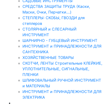
САДОВЫЕ ИНСТРУМЕНТЫ
СРЕДСТВА ЗАЩИТЫ ТРУДА (Каски,
Маски, Очки, Перчатки....)
СТЕПЛЕРЫ: СКОБЫ, ГВОЗДИ для
степлеров
СТОЛЯРНЫЙ и СЛЕСАРНЫЙ
ИНСТРУМЕНТ
ШАРНИРНО - ГУБЦЕВЫЙ ИНСТРУМЕНТ
ИНСТРУМЕНТ и ПРИНАДЛЕЖНОСТИ ДЛЯ
САНТЕХНИКА
ХОЗЯЙСТВЕННЫЕ ТОВАРЫ
СКОТЧИ, ЛЕНТЫ Строительные КЛЕЙКИЕ,
УПЛОТНИТЕЛЬНЫЕ, СИГНАЛЬНЫЕ,
ПЛЕНКИ
ШЛИФОВАЛЬНЫЙ РУЧНОЙ ИНСТРУМЕНТ
и МАТЕРИАЛЫ
ИНСТРУМЕНТ и ПРИНАДЛЕЖНОСТИ ДЛЯ
ЭЛЕКТРИКА