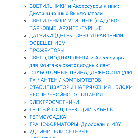
СВЕТИЛЬНИКИ и Аксессуары к ним:
Дистанционные Выключатели
СВЕТИЛЬНИКИ УЛИЧНЫЕ (САДОВО-
ПАРКОВЫЕ, АРХИТЕКТУРНЫЕ)
ДАТЧИКИ (ДЕТЕКТОРЫ) УПРАВЛЕНИЯ
ОСВЕЩЕНИЕМ
ПРОЖЕКТОРЫ
СВЕТОДИОДНАЯ ЛЕНТА и Аксессуары
для монтажа светодиодных лент
СЛАБОТОЧНЫЕ ПРИНАДЛЕЖНОСТИ (для
TV / АНТЕН / КОМПЬЮТЕРОВ)
СТАБИЛИЗАТОРЫ НАПРЯЖЕНИЯ , БЛОКИ
БЕСПЕРЕБОЙНОГО ПИТАНИЯ
ЭЛЕКТРОСЧЕТЧИКИ
ТЕПЛЫЙ ПОЛ, ГРЕЮЩИЙ КАБЕЛЬ
ТЕРМОУСАДКА
ТРАНСФОРМАТОРЫ, Дроссели и ИЗУ
УДЛИНИТЕЛИ СЕТЕВЫЕ