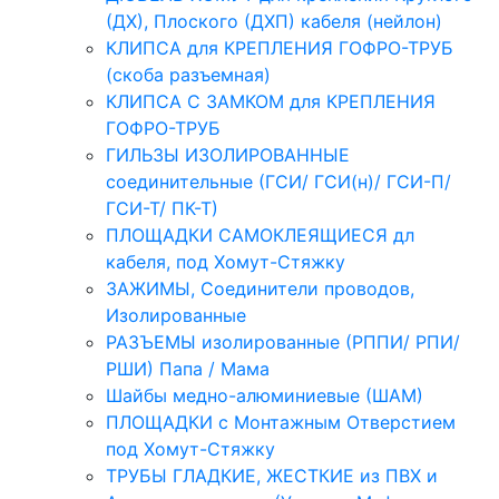
(ДХ), Плоского (ДХП) кабеля (нейлон)
КЛИПСА для КРЕПЛЕНИЯ ГОФРО-ТРУБ
(скоба разъемная)
КЛИПСА С ЗАМКОМ для КРЕПЛЕНИЯ
ГОФРО-ТРУБ
ГИЛЬЗЫ ИЗОЛИРОВАННЫЕ
соединительные (ГСИ/ ГСИ(н)/ ГСИ-П/
ГСИ-Т/ ПК-Т)
ПЛОЩАДКИ САМОКЛЕЯЩИЕСЯ дл
кабеля, под Хомут-Стяжку
ЗАЖИМЫ, Соединители проводов,
Изолированные
РАЗЪЕМЫ изолированные (РППИ/ РПИ/
РШИ) Папа / Мама
Шайбы медно-алюминиевые (ШАМ)
ПЛОЩАДКИ с Монтажным Отверстием
под Хомут-Стяжку
ТРУБЫ ГЛАДКИЕ, ЖЕСТКИЕ из ПВХ и