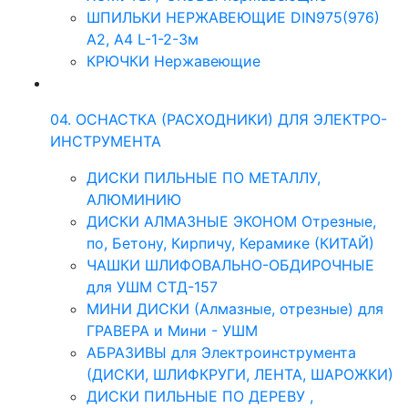
ШПИЛЬКИ НЕРЖАВЕЮЩИЕ DIN975(976)
A2, А4 L-1-2-3м
КРЮЧКИ Нержавеющие
04. ОСНАСТКА (РАСХОДНИКИ) ДЛЯ ЭЛЕКТРО-
ИНСТРУМЕНТА
ДИСКИ ПИЛЬНЫЕ ПО МЕТАЛЛУ,
АЛЮМИНИЮ
ДИСКИ АЛМАЗНЫЕ ЭКОНОМ Отрезные,
по, Бетону, Кирпичу, Керамике (КИТАЙ)
ЧАШКИ ШЛИФОВАЛЬНО-ОБДИРОЧНЫЕ
для УШМ СТД-157
МИНИ ДИСКИ (Алмазные, отрезные) для
ГРАВЕРА и Мини - УШМ
АБРАЗИВЫ для Электроинструмента
(ДИСКИ, ШЛИФКРУГИ, ЛЕНТА, ШАРОЖКИ)
ДИСКИ ПИЛЬНЫЕ ПО ДЕРЕВУ ,