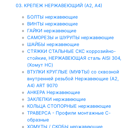
03. КРЕПЕЖ НЕРЖАВЕЮЩИЙ (А2, А4)
БОЛТЫ нержавеющие
ВИНТЫ нержавеющие
ГАЙКИ нержавеющие
САМОРЕЗЫ и ШУРУПЫ нержавеющие
ШАЙБЫ нержавеющие
СТЯЖКИ СТАЛЬНЫЕ СКС коррозийно-
стойкие, НЕРЖАВЕЮЩАЯ сталь AISI 304,
(Хомут НС)
ВТУЛКИ КРУГЛЫЕ (МУФТЫ) со сквозной
внутренней резьбой Нержавеющие (А2,
А4) ART 9070
АНКЕРА Нержавеющие
ЗАКЛЕПКИ нержавеющие
КОЛЬЦА СТОПОРНЫЕ нержавеющие
ТРАВЕРСА - Профили монтажные С-
образные
ХОМУТЫ / СКОБЫ нержавеющие