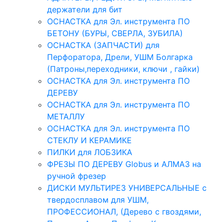
держатели для бит
ОСНАСТКА для Эл. инструмента ПО
БЕТОНУ (БУРЫ, СВЕРЛА, ЗУБИЛА)
ОСНАСТКА (ЗАПЧАСТИ) для
Перфоратора, Дрели, УШМ Болгарка
(Патроны,переходники, ключи , гайки)
ОСНАСТКА для Эл. инструмента ПО
ДЕРЕВУ
ОСНАСТКА для Эл. инструмента ПО
МЕТАЛЛУ
ОСНАСТКА для Эл. инструмента ПО
СТЕКЛУ И КЕРАМИКЕ
ПИЛКИ для ЛОБЗИКА
ФРЕЗЫ ПО ДЕРЕВУ Globus и АЛМАЗ на
ручной фрезер
ДИСКИ МУЛЬТИРЕЗ УНИВЕРСАЛЬНЫЕ с
твердосплавом для УШМ,
ПРОФЕССИОНАЛ, (Дерево с гвоздями,