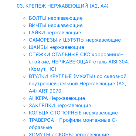
03. КРЕПЕЖ НЕРЖАВЕЮЩИЙ (А2, А4)
БОЛТЫ нержавеющие
ВИНТЫ нержавеющие
ГАЙКИ нержавеющие
САМОРЕЗЫ и ШУРУПЫ нержавеющие
ШАЙБЫ нержавеющие
СТЯЖКИ СТАЛЬНЫЕ СКС коррозийно-
стойкие, НЕРЖАВЕЮЩАЯ сталь AISI 304,
(Хомут НС)
ВТУЛКИ КРУГЛЫЕ (МУФТЫ) со сквозной
внутренней резьбой Нержавеющие (А2,
А4) ART 9070
АНКЕРА Нержавеющие
ЗАКЛЕПКИ нержавеющие
КОЛЬЦА СТОПОРНЫЕ нержавеющие
ТРАВЕРСА - Профили монтажные С-
образные
ХОМУТЫ / СКОБЫ нержавеющие