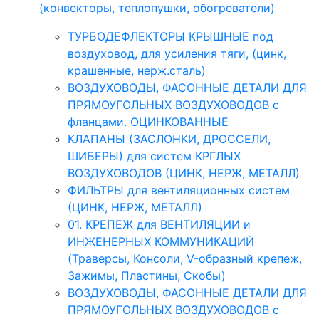
(конвекторы, теплопушки, обогреватели)
ТУРБОДЕФЛЕКТОРЫ КРЫШНЫЕ под
воздуховод, для усиления тяги, (цинк,
крашенные, нерж.сталь)
ВОЗДУХОВОДЫ, ФАСОННЫЕ ДЕТАЛИ ДЛЯ
ПРЯМОУГОЛЬНЫХ ВОЗДУХОВОДОВ с
фланцами. ОЦИНКОВАННЫЕ
КЛАПАНЫ (ЗАСЛОНКИ, ДРОССЕЛИ,
ШИБЕРЫ) для систем КРГЛЫХ
ВОЗДУХОВОДОВ (ЦИНК, НЕРЖ, МЕТАЛЛ)
ФИЛЬТРЫ для вентиляционных систем
(ЦИНК, НЕРЖ, МЕТАЛЛ)
01. КРЕПЕЖ для ВЕНТИЛЯЦИИ и
ИНЖЕНЕРНЫХ КОММУНИКАЦИЙ
(Траверсы, Консоли, V-образный крепеж,
Зажимы, Пластины, Скобы)
ВОЗДУХОВОДЫ, ФАСОННЫЕ ДЕТАЛИ ДЛЯ
ПРЯМОУГОЛЬНЫХ ВОЗДУХОВОДОВ с