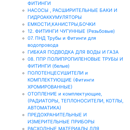
ФИТИНГИ
НАСОСЫ , РАСШИРИТЕЛЬНЫЕ БАКИ И
ГИДРОАККУМУЛЯТОРЫ
ЕМКОСТИ,КАНИСТРЫ,БОЧКИ
12. ФИТИНГИ ЧУГУННЫЕ (Резьбовые)
07. ПНД Трубы и Фитинги для
водопровода
ГИБКАЯ ПОДВОДКА ДЛЯ ВОДЫ И ГАЗА
08. ППР ПОЛИПРОПИЛЕНОВЫЕ ТРУБЫ И
ФИТИНГИ (белые)
ПОЛОТЕНЦЕСУШИТЕЛИ и
КОМПЛЕКТУЮЩИЕ (Фитинги
ХРОМИРОВАННЫЕ)
ОТОПЛЕНИЕ и комплектующие,
(РАДИАТОРЫ, ТЕПЛОНОСИТЕЛИ, КОТЛЫ,
АВТОМАТИКА)
ПРЕДОХРАНИТЕЛЬНЫЕ И
ИЗМЕРИТЕЛЬНЫЕ ПРИБОРЫ
РАСХОДНЫЕ МАТЕРИАЛЫ ДЛЯ