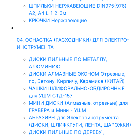
ШПИЛЬКИ НЕРЖАВЕЮЩИЕ DIN975(976)
A2, А4 L-1-2-3м
КРЮЧКИ Нержавеющие
04. ОСНАСТКА (РАСХОДНИКИ) ДЛЯ ЭЛЕКТРО-
ИНСТРУМЕНТА
ДИСКИ ПИЛЬНЫЕ ПО МЕТАЛЛУ,
АЛЮМИНИЮ
ДИСКИ АЛМАЗНЫЕ ЭКОНОМ Отрезные,
по, Бетону, Кирпичу, Керамике (КИТАЙ)
ЧАШКИ ШЛИФОВАЛЬНО-ОБДИРОЧНЫЕ
для УШМ СТД-157
МИНИ ДИСКИ (Алмазные, отрезные) для
ГРАВЕРА и Мини - УШМ
АБРАЗИВЫ для Электроинструмента
(ДИСКИ, ШЛИФКРУГИ, ЛЕНТА, ШАРОЖКИ)
ДИСКИ ПИЛЬНЫЕ ПО ДЕРЕВУ ,