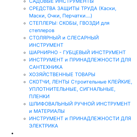
САДОВЫЕ ИНСТРУМЕНТЫ
СРЕДСТВА ЗАЩИТЫ ТРУДА (Каски,
Маски, Очки, Перчатки....)
СТЕПЛЕРЫ: СКОБЫ, ГВОЗДИ для
степлеров
СТОЛЯРНЫЙ и СЛЕСАРНЫЙ
ИНСТРУМЕНТ
ШАРНИРНО - ГУБЦЕВЫЙ ИНСТРУМЕНТ
ИНСТРУМЕНТ и ПРИНАДЛЕЖНОСТИ ДЛЯ
САНТЕХНИКА
ХОЗЯЙСТВЕННЫЕ ТОВАРЫ
СКОТЧИ, ЛЕНТЫ Строительные КЛЕЙКИЕ,
УПЛОТНИТЕЛЬНЫЕ, СИГНАЛЬНЫЕ,
ПЛЕНКИ
ШЛИФОВАЛЬНЫЙ РУЧНОЙ ИНСТРУМЕНТ
и МАТЕРИАЛЫ
ИНСТРУМЕНТ и ПРИНАДЛЕЖНОСТИ ДЛЯ
ЭЛЕКТРИКА