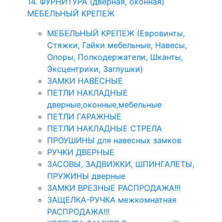
14. ФУРНИТУРА (дверная, оконная)
МЕБЕЛЬНЫЙ КРЕПЕЖ
МЕБЕЛЬНЫЙ КРЕПЕЖ (Евровинты,
Стяжки, Гайки мебельные, Навесы,
Опоры, Полкодержатели, Шканты,
Эксцентрики, Заглушки)
ЗАМКИ НАВЕСНЫЕ
ПЕТЛИ НАКЛАДНЫЕ
дверные,оконные,мебельные
ПЕТЛИ ГАРАЖНЫЕ
ПЕТЛИ НАКЛАДНЫЕ СТРЕЛА
ПРОУШИНЫ для навесных замков
РУЧКИ ДВЕРНЫЕ
ЗАСОВЫ, ЗАДВИЖКИ, ШПИНГАЛЕТЫ,
ПРУЖИНЫ дверные
ЗАМКИ ВРЕЗНЫЕ РАСПРОДАЖА!!!
ЗАЩЕЛКА-РУЧКА межкомнатная
РАСПРОДАЖА!!!