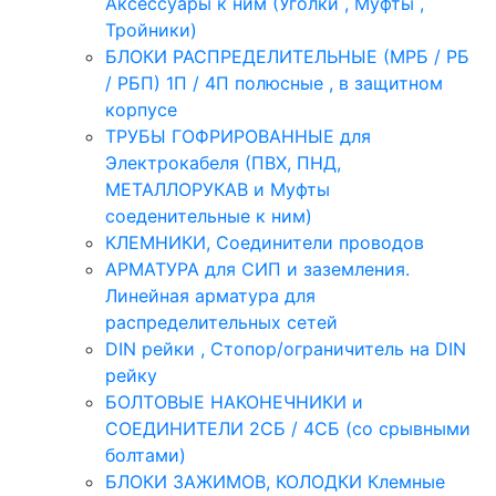
Аксессуары к ним (Уголки , Муфты ,
Тройники)
БЛОКИ РАСПРЕДЕЛИТЕЛЬНЫЕ (МРБ / РБ
/ РБП) 1П / 4П полюсные , в защитном
корпусе
ТРУБЫ ГОФРИРОВАННЫЕ для
Электрокабеля (ПВХ, ПНД,
МЕТАЛЛОРУКАВ и Муфты
соеденительные к ним)
КЛЕМНИКИ, Соединители проводов
АРМАТУРА для СИП и заземления.
Линейная арматура для
распределительных сетей
DIN рейки , Стопор/ограничитель на DIN
рейку
БОЛТОВЫЕ НАКОНЕЧНИКИ и
СОЕДИНИТЕЛИ 2СБ / 4СБ (со срывными
болтами)
БЛОКИ ЗАЖИМОВ, КОЛОДКИ Клемные