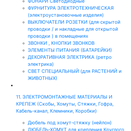
ФОНАРИ Светодиодные
ФУРНИТУРА ЭЛЕКТРОТЕХНИЧЕСКАЯ
(электроустановочные изделия)
ВЫКЛЮЧАТЕЛИ РОЗЕТКИ (для скрытой
проводки / и накладные для открытой
проводки ) в помещениях
ЗВОНКИ , КНОПКИ ЗВОНКОВ
ЭЛЕМЕНТЫ ПИТАНИЯ (БАТАРЕЙКИ)
ДЕКОРАТИВНАЯ ЭЛЕКТРИКА (ретро
электрика)
СВЕТ СПЕЦИАЛЬНЫЙ (для РАСТЕНИЙ и
ЖИВОТНЫХ)
11. ЭЛЕКТРОМОНТАЖНЫЕ МАТЕРИАЛЫ И
КРЕПЕЖ (Скобы, Хомуты, Стяжки, Гофра,
Кабель-канал, Клемники, Коробки)
Дюбель под хомут-стяжку (нейлон)
ДЮБЕЛЬ-ХОМУТ для крепления Круглого