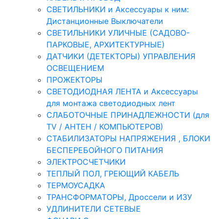
СВЕТИЛЬНИКИ и Аксессуары к ним:
Дистанционные Выключатели
СВЕТИЛЬНИКИ УЛИЧНЫЕ (САДОВО-
ПАРКОВЫЕ, АРХИТЕКТУРНЫЕ)
ДАТЧИКИ (ДЕТЕКТОРЫ) УПРАВЛЕНИЯ
ОСВЕЩЕНИЕМ
ПРОЖЕКТОРЫ
СВЕТОДИОДНАЯ ЛЕНТА и Аксессуары
для монтажа светодиодных лент
СЛАБОТОЧНЫЕ ПРИНАДЛЕЖНОСТИ (для
TV / АНТЕН / КОМПЬЮТЕРОВ)
СТАБИЛИЗАТОРЫ НАПРЯЖЕНИЯ , БЛОКИ
БЕСПЕРЕБОЙНОГО ПИТАНИЯ
ЭЛЕКТРОСЧЕТЧИКИ
ТЕПЛЫЙ ПОЛ, ГРЕЮЩИЙ КАБЕЛЬ
ТЕРМОУСАДКА
ТРАНСФОРМАТОРЫ, Дроссели и ИЗУ
УДЛИНИТЕЛИ СЕТЕВЫЕ