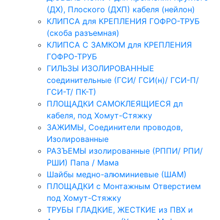
(ДХ), Плоского (ДХП) кабеля (нейлон)
КЛИПСА для КРЕПЛЕНИЯ ГОФРО-ТРУБ
(скоба разъемная)
КЛИПСА С ЗАМКОМ для КРЕПЛЕНИЯ
ГОФРО-ТРУБ
ГИЛЬЗЫ ИЗОЛИРОВАННЫЕ
соединительные (ГСИ/ ГСИ(н)/ ГСИ-П/
ГСИ-Т/ ПК-Т)
ПЛОЩАДКИ САМОКЛЕЯЩИЕСЯ дл
кабеля, под Хомут-Стяжку
ЗАЖИМЫ, Соединители проводов,
Изолированные
РАЗЪЕМЫ изолированные (РППИ/ РПИ/
РШИ) Папа / Мама
Шайбы медно-алюминиевые (ШАМ)
ПЛОЩАДКИ с Монтажным Отверстием
под Хомут-Стяжку
ТРУБЫ ГЛАДКИЕ, ЖЕСТКИЕ из ПВХ и