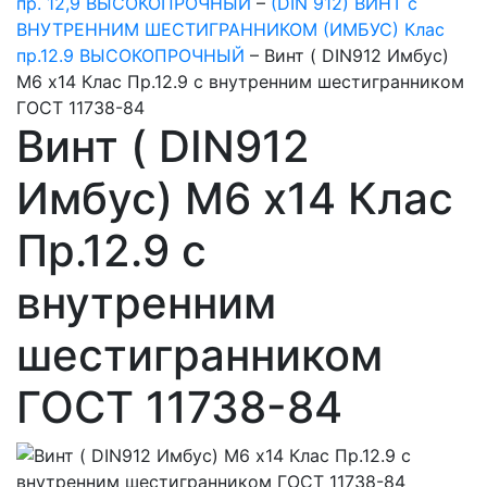
пр. 12,9 ВЫСОКОПРОЧНЫЙ
–
(DIN 912) ВИНТ с
ВНУТРЕННИМ ШЕСТИГРАННИКОМ (ИМБУС) Клас
пр.12.9 ВЫСОКОПРОЧНЫЙ
–
Винт ( DIN912 Имбус)
М6 х14 Клас Пр.12.9 с внутренним шестигранником
ГОСТ 11738-84
Винт ( DIN912
Имбус) М6 х14 Клас
Пр.12.9 с
внутренним
шестигранником
ГОСТ 11738-84