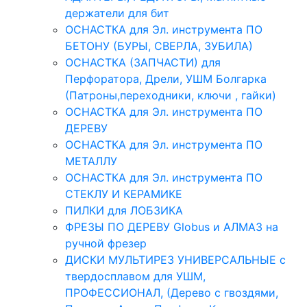
держатели для бит
ОСНАСТКА для Эл. инструмента ПО
БЕТОНУ (БУРЫ, СВЕРЛА, ЗУБИЛА)
ОСНАСТКА (ЗАПЧАСТИ) для
Перфоратора, Дрели, УШМ Болгарка
(Патроны,переходники, ключи , гайки)
ОСНАСТКА для Эл. инструмента ПО
ДЕРЕВУ
ОСНАСТКА для Эл. инструмента ПО
МЕТАЛЛУ
ОСНАСТКА для Эл. инструмента ПО
СТЕКЛУ И КЕРАМИКЕ
ПИЛКИ для ЛОБЗИКА
ФРЕЗЫ ПО ДЕРЕВУ Globus и АЛМАЗ на
ручной фрезер
ДИСКИ МУЛЬТИРЕЗ УНИВЕРСАЛЬНЫЕ с
твердосплавом для УШМ,
ПРОФЕССИОНАЛ, (Дерево с гвоздями,