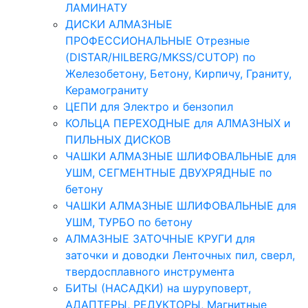
ЛАМИНАТУ
ДИСКИ АЛМАЗНЫЕ
ПРОФЕССИОНАЛЬНЫЕ Отрезные
(DISTAR/HILBERG/MKSS/CUTOP) по
Железобетону, Бетону, Кирпичу, Граниту,
Керамограниту
ЦЕПИ для Электро и бензопил
КОЛЬЦА ПЕРЕХОДНЫЕ для АЛМАЗНЫХ и
ПИЛЬНЫХ ДИСКОВ
ЧАШКИ АЛМАЗНЫЕ ШЛИФОВАЛЬНЫЕ для
УШМ, СЕГМЕНТНЫЕ ДВУХРЯДНЫЕ по
бетону
ЧАШКИ АЛМАЗНЫЕ ШЛИФОВАЛЬНЫЕ для
УШМ, ТУРБО по бетону
АЛМАЗНЫЕ ЗАТОЧНЫЕ КРУГИ для
заточки и доводки Ленточных пил, сверл,
твердосплавного инструмента
БИТЫ (НАСАДКИ) на шуруповерт,
АДАПТЕРЫ, РЕДУКТОРЫ, Магнитные