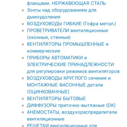
фланцами. НЕРЖАВЕЮЩАЯ СТАЛЬ
Зонты над оборудованием для
дымоудоления
ВОЗДУХОВОДЫ ГИБКИЕ (Гофра метал.)
ПРОВЕТРИВАТЕЛИ вентиляционные
(оконные, стенные)
ВЕНТИЛЯТОРЫ ПРОМЫШЛЕННЫЕ и
коммерческие
ПРИБОРЫ АВТОМАТИКИ и
ЭЛЕКТРИЧЕСКИЕ ПРИНАДЛЕЖНОСТИ
для регулировки режимов вентиляторов
ВОЗДУХОВОДЫ КРУГЛОГО сечения и
МОНТАЖНЫЕ ФАСОННЫЕ детали
(ОЦИНКОВАННЫЕ)
ВЕНТИЛЯТОРЫ БЫТОВЫЕ
ДИФФУЗОРЫ приточно-вытяжные (DK)
АНЕМОСТАТЫ, воздухораспределители
вентиляционные
РЕШЕТКИ вентиляционные для