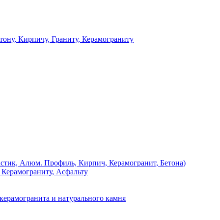
 Кирпичу, Граниту, Керамограниту
, Алюм. Профиль, Кирпич, Керамогранит, Бетона)
Керамограниту, Асфальту
рамогранита и натурального камня