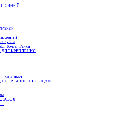
КОПРОЧНЫЙ
тельный
, ленты)
опалубки
 Болты, Гайки
 ДЛЯ КРЕПЛЕНИЯ
е, канатные)
, СПОРТИВНЫХ ПЛОЩАДОК
мы
ЛАСС 8)
ый