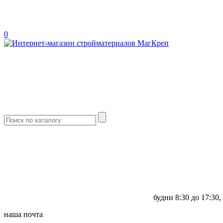
0
будни
8:30 до 17:30,
наша почта