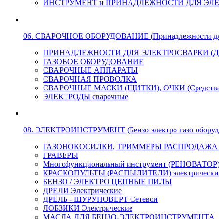
ИНСТРУМЕНТ и ПРИНАДЛЕЖНОСТИ ДЛЯ ЭЛ
06. СВАРОЧНОЕ ОБОРУДОВАНИЕ (Принадлежности для Э
ПРИНАДЛЕЖНОСТИ ДЛЯ ЭЛЕКТРОСВАРКИ (Держа
ГАЗОВОЕ ОБОРУДОВАНИЕ
СВАРОЧНЫЕ АППАРАТЫ
СВАРОЧНАЯ ПРОВОЛКА
СВАРОЧНЫЕ МАСКИ (ЩИТКИ), ОЧКИ (Средства
ЭЛЕКТРОДЫ сварочные
08. ЭЛЕКТРОИНСТРУМЕНТ (Бензо-электро-газо-оборуд
ГАЗОНОКОСИЛКИ, ТРИММЕРЫ РАСПРОДАЖА !!! 
ГРАВЕРЫ
Многофункциональный инструмент (РЕНОВАТОР
КРАСКОПУЛЬТЫ (РАСПЫЛИТЕЛИ) электрически
БЕНЗО / ЭЛЕКТРО ЦЕПНЫЕ ПИЛЫ
ДРЕЛИ Электрические
ДРЕЛЬ - ШУРУПОВЕРТ Сетевой
ЛОБЗИКИ Электрические
МАСЛА ДЛЯ БЕНЗО-ЭЛЕКТРОИНСТРУМЕНТА