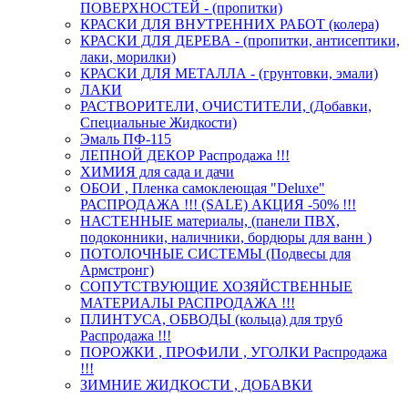
ПОВЕРХНОСТЕЙ - (пропитки)
КРАСКИ ДЛЯ ВНУТРЕННИХ РАБОТ (колера)
КРАСКИ ДЛЯ ДЕРЕВА - (пропитки, антисептики,
лаки, морилки)
КРАСКИ ДЛЯ МЕТАЛЛА - (грунтовки, эмали)
ЛАКИ
РАСТВОРИТЕЛИ, ОЧИСТИТЕЛИ, (Добавки,
Специальные Жидкости)
Эмаль ПФ-115
ЛЕПНОЙ ДЕКОР Распродажа !!!
ХИМИЯ для сада и дачи
ОБОИ , Пленка самоклеющая "Deluxe"
РАСПРОДАЖА !!! (SALE) АКЦИЯ -50% !!!
НАСТЕННЫЕ материалы, (панели ПВХ,
подоконники, наличники, бордюры для ванн )
ПОТОЛОЧНЫЕ СИСТЕМЫ (Подвесы для
Армстронг)
СОПУТСТВУЮЩИЕ ХОЗЯЙСТВЕННЫЕ
МАТЕРИАЛЫ РАСПРОДАЖА !!!
ПЛИНТУСА, ОБВОДЫ (кольца) для труб
Распродажа !!!
ПОРОЖКИ , ПРОФИЛИ , УГОЛКИ Распродажа
!!!
ЗИМНИЕ ЖИДКОСТИ , ДОБАВКИ