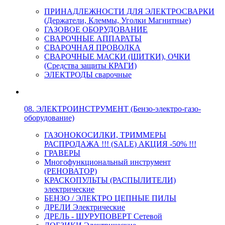
ПРИНАДЛЕЖНОСТИ ДЛЯ ЭЛЕКТРОСВАРКИ
(Держатели, Клеммы, Уголки Магнитные)
ГАЗОВОЕ ОБОРУДОВАНИЕ
СВАРОЧНЫЕ АППАРАТЫ
СВАРОЧНАЯ ПРОВОЛКА
СВАРОЧНЫЕ МАСКИ (ЩИТКИ), ОЧКИ
(Средства защиты КРАГИ)
ЭЛЕКТРОДЫ сварочные
08. ЭЛЕКТРОИНСТРУМЕНТ (Бензо-электро-газо-
оборудование)
ГАЗОНОКОСИЛКИ, ТРИММЕРЫ
РАСПРОДАЖА !!! (SALE) АКЦИЯ -50% !!!
ГРАВЕРЫ
Многофункциональный инструмент
(РЕНОВАТОР)
КРАСКОПУЛЬТЫ (РАСПЫЛИТЕЛИ)
электрические
БЕНЗО / ЭЛЕКТРО ЦЕПНЫЕ ПИЛЫ
ДРЕЛИ Электрические
ДРЕЛЬ - ШУРУПОВЕРТ Сетевой