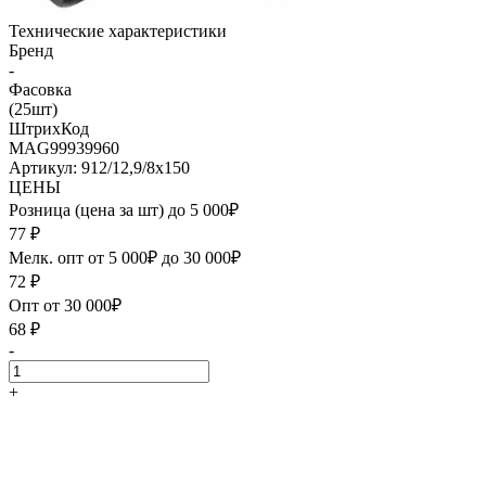
Технические характеристики
Бренд
-
Фасовка
(25шт)
ШтрихКод
MAG99939960
Артикул: 912/12,9/8х150
ЦЕНЫ
Розница (цена за шт) до 5 000₽
77
₽
Мелк. опт от 5 000₽ до 30 000₽
72
₽
Опт от 30 000₽
68
₽
-
+