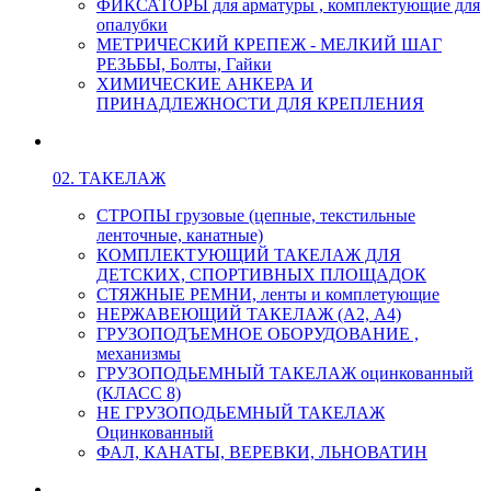
ФИКСАТОРЫ для арматуры , комплектующие для
опалубки
МЕТРИЧЕСКИЙ КРЕПЕЖ - МЕЛКИЙ ШАГ
РЕЗЬБЫ, Болты, Гайки
ХИМИЧЕСКИЕ АНКЕРА И
ПРИНАДЛЕЖНОСТИ ДЛЯ КРЕПЛЕНИЯ
02. ТАКЕЛАЖ
СТРОПЫ грузовые (цепные, текстильные
ленточные, канатные)
КОМПЛЕКТУЮЩИЙ ТАКЕЛАЖ ДЛЯ
ДЕТСКИХ, СПОРТИВНЫХ ПЛОЩАДОК
СТЯЖНЫЕ РЕМНИ, ленты и комплетующие
НЕРЖАВЕЮЩИЙ ТАКЕЛАЖ (А2, А4)
ГРУЗОПОДЪЕМНОЕ ОБОРУДОВАНИЕ ,
механизмы
ГРУЗОПОДЬЕМНЫЙ ТАКЕЛАЖ оцинкованный
(КЛАСС 8)
НЕ ГРУЗОПОДЬЕМНЫЙ ТАКЕЛАЖ
Оцинкованный
ФАЛ, КАНАТЫ, ВЕРЕВКИ, ЛЬНОВАТИН