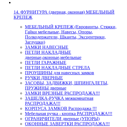
14. ФУРНИТУРА (дверная, оконная) МЕБЕЛЬНЫЙ
КРЕПЕЖ
МЕБЕЛЬНЫЙ КРЕПЕЖ (Евровинты, Стяжки,
Гайки мебельные, Навесы, Опоры,
Полкодержатели, Шканты, Эксцентрики,
Заглушки)
ЗАМКИ НАВЕСНЫЕ
ПЕТЛИ НАКЛАДНЫЕ
дверные,оконные,мебельные
ПЕТЛИ ГАРАЖНЫЕ
ПЕТЛИ НАКЛАДНЫЕ СТРЕЛА
ПРОУШИНЫ для навесных замков
РУЧКИ ДВЕРНЫЕ
ЗАСОВЫ, ЗАДВИЖКИ, ШПИНГАЛЕТЫ,
ПРУЖИНЫ дверные
ЗАМКИ ВРЕЗНЫЕ РАСПРОДАЖА!!!
ЗАЩЕЛКА-РУЧКА межкомнатная
РАСПРОДАЖА!!!
КОРПУСА ЗАМКОВ Распродажа !!!
Мебельная ручка - кнопка РАСПРОДАЖА!!!
ОГРАНИЧИТЕЛИ дверные (УПОРЫ)
ОКОННЫЕ ЗАВЕРТКИ РАСПРОДАЖА!!!