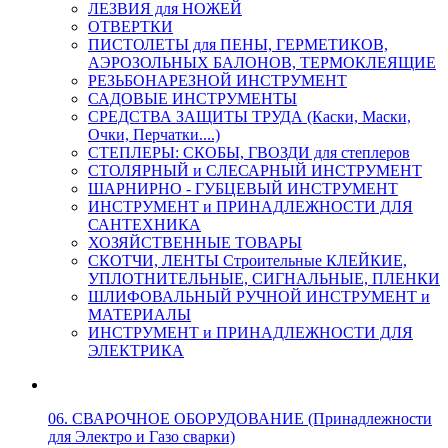
ЛЕЗВИЯ для НОЖЕЙ
ОТВЕРТКИ
ПИСТОЛЕТЫ для ПЕНЫ, ГЕРМЕТИКОВ,
АЭРОЗОЛЬНЫХ БАЛОНОВ, ТЕРМОКЛЕЯЩИЕ
РЕЗЬБОНАРЕЗНОЙ ИНСТРУМЕНТ
САДОВЫЕ ИНСТРУМЕНТЫ
СРЕДСТВА ЗАЩИТЫ ТРУДА (Каски, Маски,
Очки, Перчатки....)
СТЕПЛЕРЫ: СКОБЫ, ГВОЗДИ для степлеров
СТОЛЯРНЫЙ и СЛЕСАРНЫЙ ИНСТРУМЕНТ
ШАРНИРНО - ГУБЦЕВЫЙ ИНСТРУМЕНТ
ИНСТРУМЕНТ и ПРИНАДЛЕЖНОСТИ ДЛЯ
САНТЕХНИКА
ХОЗЯЙСТВЕННЫЕ ТОВАРЫ
СКОТЧИ, ЛЕНТЫ Строительные КЛЕЙКИЕ,
УПЛОТНИТЕЛЬНЫЕ, СИГНАЛЬНЫЕ, ПЛЕНКИ
ШЛИФОВАЛЬНЫЙ РУЧНОЙ ИНСТРУМЕНТ и
МАТЕРИАЛЫ
ИНСТРУМЕНТ и ПРИНАДЛЕЖНОСТИ ДЛЯ
ЭЛЕКТРИКА
06. СВАРОЧНОЕ ОБОРУДОВАНИЕ (Принадлежности
для Электро и Газо сварки)