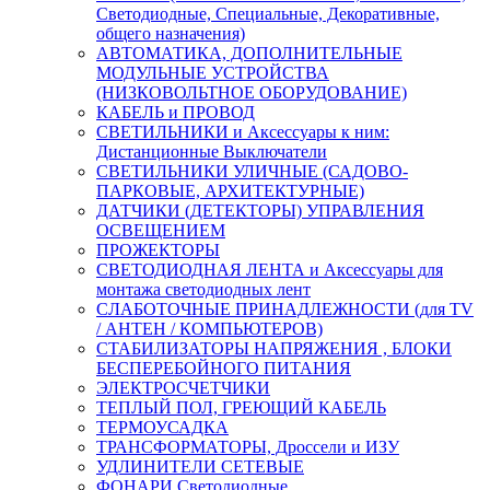
Светодиодные, Специальные, Декоративные,
общего назначения)
АВТОМАТИКА, ДОПОЛНИТЕЛЬНЫЕ
МОДУЛЬНЫЕ УСТРОЙСТВА
(НИЗКОВОЛЬТНОЕ ОБОРУДОВАНИЕ)
КАБЕЛЬ и ПРОВОД
СВЕТИЛЬНИКИ и Аксессуары к ним:
Дистанционные Выключатели
СВЕТИЛЬНИКИ УЛИЧНЫЕ (САДОВО-
ПАРКОВЫЕ, АРХИТЕКТУРНЫЕ)
ДАТЧИКИ (ДЕТЕКТОРЫ) УПРАВЛЕНИЯ
ОСВЕЩЕНИЕМ
ПРОЖЕКТОРЫ
СВЕТОДИОДНАЯ ЛЕНТА и Аксессуары для
монтажа светодиодных лент
СЛАБОТОЧНЫЕ ПРИНАДЛЕЖНОСТИ (для TV
/ АНТЕН / КОМПЬЮТЕРОВ)
СТАБИЛИЗАТОРЫ НАПРЯЖЕНИЯ , БЛОКИ
БЕСПЕРЕБОЙНОГО ПИТАНИЯ
ЭЛЕКТРОСЧЕТЧИКИ
ТЕПЛЫЙ ПОЛ, ГРЕЮЩИЙ КАБЕЛЬ
ТЕРМОУСАДКА
ТРАНСФОРМАТОРЫ, Дроссели и ИЗУ
УДЛИНИТЕЛИ СЕТЕВЫЕ
ФОНАРИ Светодиодные