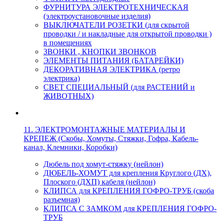
ФУРНИТУРА ЭЛЕКТРОТЕХНИЧЕСКАЯ
(электроустановочные изделия)
ВЫКЛЮЧАТЕЛИ РОЗЕТКИ (для скрытой
проводки / и накладные для открытой проводки )
в помещениях
ЗВОНКИ , КНОПКИ ЗВОНКОВ
ЭЛЕМЕНТЫ ПИТАНИЯ (БАТАРЕЙКИ)
ДЕКОРАТИВНАЯ ЭЛЕКТРИКА (ретро
электрика)
СВЕТ СПЕЦИАЛЬНЫЙ (для РАСТЕНИЙ и
ЖИВОТНЫХ)
11. ЭЛЕКТРОМОНТАЖНЫЕ МАТЕРИАЛЫ И
КРЕПЕЖ (Скобы, Хомуты, Стяжки, Гофра, Кабель-
канал, Клемники, Коробки)
Дюбель под хомут-стяжку (нейлон)
ДЮБЕЛЬ-ХОМУТ для крепления Круглого (ДХ),
Плоского (ДХП) кабеля (нейлон)
КЛИПСА для КРЕПЛЕНИЯ ГОФРО-ТРУБ (скоба
разъемная)
КЛИПСА С ЗАМКОМ для КРЕПЛЕНИЯ ГОФРО-
ТРУБ