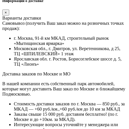
Информация о доставке
×
Варианты доставки
Самовывоз (получить Ваш заказ можно на розничных точках
продаж):
г. Москва, 91-й км МКАД, строительный рынок
«Мытищинская ярмарка»
Московская обл., г. Дмитров, ул. Веретенникова, д 25,
ТЦ «ШПИЛЕВСКИЙ» 1 этаж
Ярославская обл. г. Ростов, Борисоглебское шоссе д. 5,
ТЦ «Лионъ»
Доставка заказов по Москве и МО
В нашей компании есть собственный парк автомобилей,
которые могут доставить Ваш заказ по Москве и ближайшему
Подмосковью.
Стоимость доставки заказов по г. Москва — 850 руб., за
МКАД — +60 руб./км.,+60 руб./км до 10 км за МКАД
Заказы свыше 15 000 руб. доставим бесплатно!
(по г.
Москве и до +10км. за МКАД).
Интересующие вопросы уточняйте у менеджера или