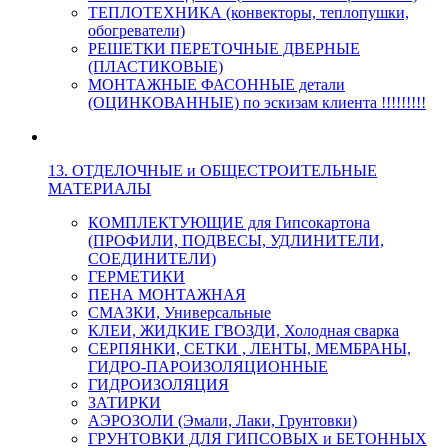
ТЕПЛОТЕХНИКА (конвекторы, теплопушки,
обогреватели)
РЕШЕТКИ ПЕРЕТОЧНЫЕ ДВЕРНЫЕ
(ПЛАСТИКОВЫЕ)
МОНТАЖНЫЕ ФАСОННЫЕ детали
(ОЦИНКОВАННЫЕ) по эскизам клиента !!!!!!!!!
13. ОТДЕЛОЧНЫЕ и ОБЩЕСТРОИТЕЛЬНЫЕ
МАТЕРИАЛЫ
КОМПЛЕКТУЮЩИЕ для Гипсокартона
(ПРОФИЛИ, ПОДВЕСЫ, УДЛИНИТЕЛИ,
СОЕДИНИТЕЛИ)
ГЕРМЕТИКИ
ПЕНА МОНТАЖНАЯ
СМАЗКИ, Универсальные
КЛЕИ, ЖИДКИЕ ГВОЗДИ, Холодная сварка
СЕРПЯНКИ, СЕТКИ , ЛЕНТЫ, МЕМБРАНЫ,
ГИДРО-ПАРОИЗОЛЯЦИОННЫЕ
ГИДРОИЗОЛЯЦИЯ
ЗАТИРКИ
АЭРОЗОЛИ (Эмали, Лаки, Грунтовки)
ГРУНТОВКИ ДЛЯ ГИПСОВЫХ и БЕТОННЫХ