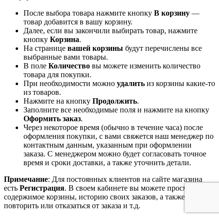
После выбора товара нажмите кнопку
В корзину
—
товар добавится в вашу корзину.
Далее, если вы закончили выбирать товар, нажмите
кнопку
Корзина
.
На странице
вашей корзины
будут перечислены все
выбранные вами товары.
В поле
Количество
вы можете изменить количество
товара для покупки.
При необходимости можно
удалить
из корзины какие-то
из товаров.
Нажмите на кнопку
Продолжить
.
Заполните все необходимые поля и нажмите на кнопку
Оформить заказ
.
Через некоторое время (обычно в течение часа) после
оформления покупки, с вами свяжется наш менеджер по
контактным данным, указанным при оформлении
заказа. С менеджером можно будет согласовать точное
время и сроки доставки, а также уточнить детали.
Примечание
: Для постоянных клиентов на сайте магазина
есть
Регистрация
. В своем кабинете вы можете просмотреть
содержимое корзины, историю своих заказов, а также
повторить или отказаться от заказа и т.д.