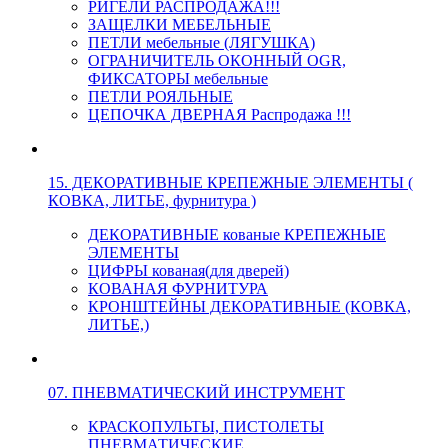
РИГЕЛИ РАСПРОДАЖА!!!
ЗАЩЕЛКИ МЕБЕЛЬНЫЕ
ПЕТЛИ мебельные (ЛЯГУШКА)
ОГРАНИЧИТЕЛЬ ОКОННЫЙ OGR,
ФИКСАТОРЫ мебельные
ПЕТЛИ РОЯЛЬНЫЕ
ЦЕПОЧКА ДВЕРНАЯ Распродажа !!!
15. ДЕКОРАТИВНЫЕ КРЕПЕЖНЫЕ ЭЛЕМЕНТЫ (
КОВКА, ЛИТЬЕ, фурнитура )
ДЕКОРАТИВНЫЕ кованые КРЕПЕЖНЫЕ
ЭЛЕМЕНТЫ
ЦИФРЫ кованая(для дверей)
КОВАНАЯ ФУРНИТУРА
КРОНШТЕЙНЫ ДЕКОРАТИВНЫЕ (КОВКА,
ЛИТЬЕ,)
07. ПНЕВМАТИЧЕСКИЙ ИНСТРУМЕНТ
КРАСКОПУЛЬТЫ, ПИСТОЛЕТЫ
ПНЕВМАТИЧЕСКИЕ