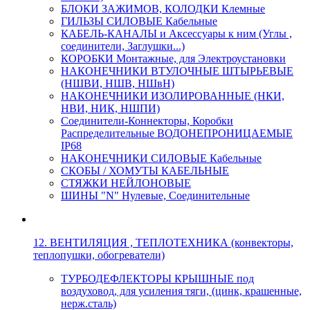
БЛОКИ ЗАЖИМОВ, КОЛОДКИ Клемные
ГИЛЬЗЫ СИЛОВЫЕ Кабельные
КАБЕЛЬ-КАНАЛЫ и Аксессуары к ним (Углы ,
соединители, Заглушки...)
КОРОБКИ Монтажные, для Электроустановки
НАКОНЕЧНИКИ ВТУЛОЧНЫЕ ШТЫРЬЕВЫЕ
(НШВИ, НШВ, НШвН)
НАКОНЕЧНИКИ ИЗОЛИРОВАННЫЕ (НКИ,
НВИ, НИК, НШПИ)
Соединители-Коннекторы, Коробки
Распределительные ВОДОНЕПРОНИЦАЕМЫЕ
IP68
НАКОНЕЧНИКИ СИЛОВЫЕ Кабельные
СКОБЫ / ХОМУТЫ КАБЕЛЬНЫЕ
СТЯЖКИ НЕЙЛОНОВЫЕ
ШИНЫ "N" Нулевые, Соединительные
12. ВЕНТИЛЯЦИЯ , ТЕПЛОТЕХНИКА (конвекторы,
теплопушки, обогреватели)
ТУРБОДЕФЛЕКТОРЫ КРЫШНЫЕ под
воздуховод, для усиления тяги, (цинк, крашенные,
нерж.сталь)