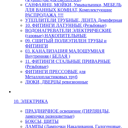
САНФАЯНЦ, МОЙКИ, Умывальники, МЕБЕЛЬ
ДЛЯ ВАННЫХ КОМНАТ, Комплектующие
РАСПРОДАЖА !!!!
УТЕПЛИТЕЛИ ТРУБНЫЕ, ЛЕНТА Демпферная
10. ФИТИНГИ ЛАТУННЫЕ (Резьбовые)
ВОДОНАГРЕВАТЕЛИ ЭЛЕКТРИЧЕСКИЕ
(газовые) НАКОПИТЕЛЬНЫЕ
09. СШИТЫЙ ПОЛИЭТИЛЕН ТРУБЫ и
ФИТИНГИ
03. КАНАЛИЗАЦИЯ МАЛОШУМНАЯ
Внутренняя ( БЕЛАЯ )
11. ФИТИНГИ СТАЛЬНЫЕ ПРИВАРНЫЕ
(Резьбовые)
ФИТИНГИ ПРЕССОВЫЕ для
Металлопластиковых труб
ЛЮКИ, ДВЕРЦЫ ревизионные
10. ЭЛЕКТРИКА
ПРАЗДНИЧНОЕ освещение (ГИРЛЯНДЫ,
лампочки разноцветные)
БОКСЫ, ЩИТЫ
ЛАМПЫ (Лампочки Накаливания, Галогеновые,