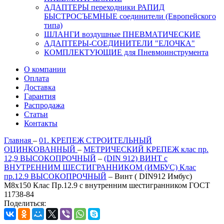
АДАПТЕРЫ переходники РАПИД
БЫСТРОСЪЕМНЫЕ соединители (Европейского
типа)
ШЛАНГИ воздушные ПНЕВМАТИЧЕСКИЕ
АДАПТЕРЫ-СОЕДИНИТЕЛИ "ЕЛОЧКА"
КОМПЛЕКТУЮЩИЕ для Пневмоинструмента
О компании
Оплата
Доставка
Гарантия
Распродажа
Статьи
Контакты
Главная
–
01. КРЕПЕЖ СТРОИТЕЛЬНЫЙ
ОЦИНКОВАННЫЙ
–
МЕТРИЧЕСКИЙ КРЕПЕЖ клас пр.
12,9 ВЫСОКОПРОЧНЫЙ
–
(DIN 912) ВИНТ с
ВНУТРЕННИМ ШЕСТИГРАННИКОМ (ИМБУС) Клас
пр.12.9 ВЫСОКОПРОЧНЫЙ
–
Винт ( DIN912 Имбус)
М8х150 Клас Пр.12.9 с внутренним шестигранником ГОСТ
11738-84
Поделиться: